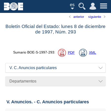
es
anterior
siguiente
Boletín Oficial del Estado: lunes 8 de diciembre
de 1997,
Núm.
293
Sumario
BOE-S-1997-293
:
PDF
XML
V. C. Anuncios particulares
Departamentos
V. Anuncios. - C. Anuncios particulares