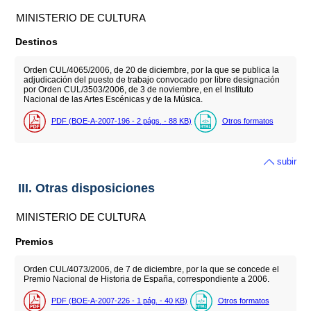
MINISTERIO DE CULTURA
Destinos
Orden CUL/4065/2006, de 20 de diciembre, por la que se publica la
adjudicación del puesto de trabajo convocado por libre designación
por Orden CUL/3503/2006, de 3 de noviembre, en el Instituto
Nacional de las Artes Escénicas y de la Música.
PDF (BOE-A-2007-196 - 2
págs.
- 88
KB
)
Otros formatos
subir
III. Otras disposiciones
MINISTERIO DE CULTURA
Premios
Orden CUL/4073/2006, de 7 de diciembre, por la que se concede el
Premio Nacional de Historia de España, correspondiente a 2006.
PDF (BOE-A-2007-226 - 1
pág.
- 40
KB
)
Otros formatos