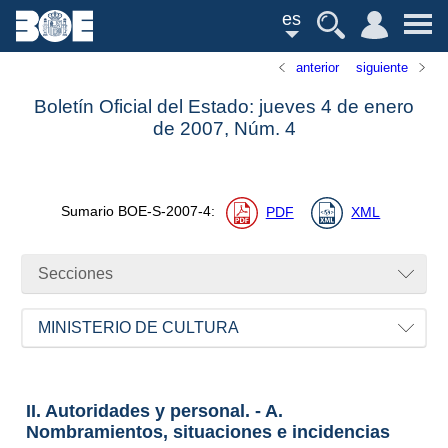
es
anterior
siguiente
Boletín Oficial del Estado: jueves 4 de enero
de 2007,
Núm.
4
Sumario
BOE-S-2007-4
:
PDF
XML
Secciones
MINISTERIO DE CULTURA
II. Autoridades y personal. - A.
Nombramientos, situaciones e incidencias