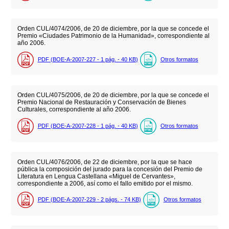
Orden CUL/4074/2006, de 20 de diciembre, por la que se concede el
Premio «Ciudades Patrimonio de la Humanidad», correspondiente al
año 2006.
PDF (BOE-A-2007-227 - 1
pág.
- 40
KB
)
Otros formatos
Orden CUL/4075/2006, de 20 de diciembre, por la que se concede el
Premio Nacional de Restauración y Conservación de Bienes
Culturales, correspondiente al año 2006.
PDF (BOE-A-2007-228 - 1
pág.
- 40
KB
)
Otros formatos
Orden CUL/4076/2006, de 22 de diciembre, por la que se hace
pública la composición del jurado para la concesión del Premio de
Literatura en Lengua Castellana «Miguel de Cervantes»,
correspondiente a 2006, así como el fallo emitido por el mismo.
PDF (BOE-A-2007-229 - 2
págs.
- 74
KB
)
Otros formatos