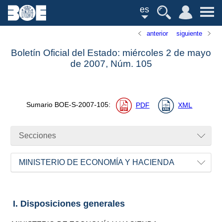
es
anterior
siguiente
Boletín Oficial del Estado: miércoles 2 de mayo
de 2007,
Núm.
105
Sumario
BOE-S-2007-105
:
PDF
XML
Secciones
MINISTERIO DE ECONOMÍA Y HACIENDA
I. Disposiciones generales