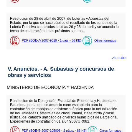
Resolución de 28 de abril de 2007, de Loterías y Apuestas del
Estado, por la que se hace público el resultado de los sorteos de la
Lotería Primitiva celebrados los días 26 y 28 de abril y se anuncia la
fecha de celebración de los próximos sorteos.
PDF (BOE-A-2007-9019 - 1
pág.
- 36
KB
)
Otros formatos
subir
V. Anuncios. - A. Subastas y concursos de
obras y servicios
MINISTERIO DE ECONOMÍA Y HACIENDA
Resolución de la Delegación Especial de Economía y Hacienda de
Barcelona por la que se anuncia concurso abierto para la
contratación de trabajos de asistencia técnica para la actualización
de las Unidades Catastrales de clase urbana, clase mixta y clase
rústica, del catastro unificado de diversos municipios de Barcelona,
Expedientes de contratación 01 a 04/2007UR082.
PDF (BOE-B-2007-105006 - 2
págs.
- 88
KB
)
Otros formatos