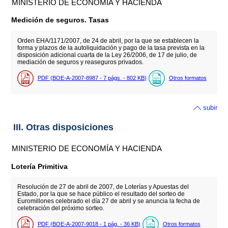
MINISTERIO DE ECONOMÍA Y HACIENDA
Medición de seguros. Tasas
Orden EHA/1171/2007, de 24 de abril, por la que se establecen la
forma y plazos de la autoliquidación y pago de la tasa prevista en la
disposición adicional cuarta de la Ley 26/2006, de 17 de julio, de
mediación de seguros y reaseguros privados.
PDF (BOE-A-2007-8987 - 7
págs.
- 802
KB
)
Otros formatos
subir
III. Otras disposiciones
MINISTERIO DE ECONOMÍA Y HACIENDA
Lotería Primitiva
Resolución de 27 de abril de 2007, de Loterías y Apuestas del
Estado, por la que se hace público el resultado del sorteo de
Euromillones celebrado el día 27 de abril y se anuncia la fecha de
celebración del próximo sorteo.
PDF (BOE-A-2007-9018 - 1
pág.
- 36
KB
)
Otros formatos