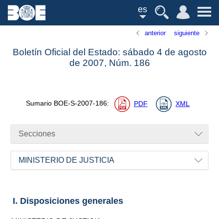
es
anterior
siguiente
Boletín Oficial del Estado: sábado 4 de agosto
de 2007,
Núm.
186
Sumario
BOE-S-2007-186
:
PDF
XML
Secciones
MINISTERIO DE JUSTICIA
I. Disposiciones generales