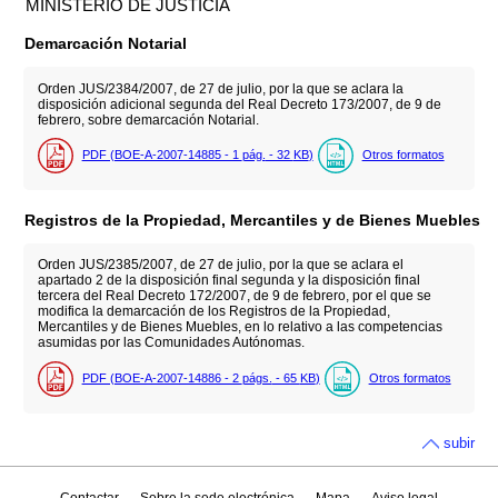
MINISTERIO DE JUSTICIA
Demarcación Notarial
Orden JUS/2384/2007, de 27 de julio, por la que se aclara la
disposición adicional segunda del Real Decreto 173/2007, de 9 de
febrero, sobre demarcación Notarial.
PDF (BOE-A-2007-14885 - 1
pág.
- 32
KB
)
Otros formatos
Registros de la Propiedad, Mercantiles y de Bienes Muebles
Orden JUS/2385/2007, de 27 de julio, por la que se aclara el
apartado 2 de la disposición final segunda y la disposición final
tercera del Real Decreto 172/2007, de 9 de febrero, por el que se
modifica la demarcación de los Registros de la Propiedad,
Mercantiles y de Bienes Muebles, en lo relativo a las competencias
asumidas por las Comunidades Autónomas.
PDF (BOE-A-2007-14886 - 2
págs.
- 65
KB
)
Otros formatos
subir