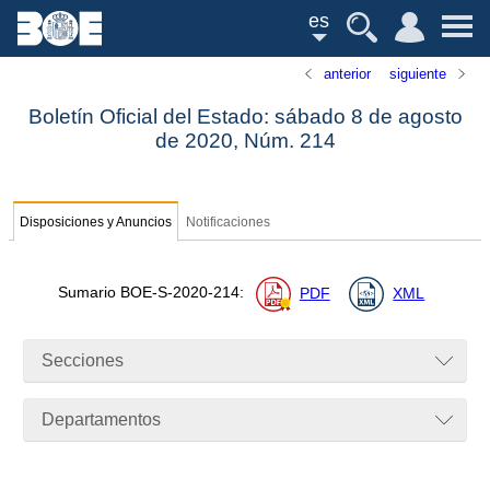
es
anterior
siguiente
Boletín Oficial del Estado: sábado 8 de agosto
de 2020,
Núm.
214
Disposiciones y Anuncios
Notificaciones
Sumario
BOE-S-2020-214
:
PDF
XML
Secciones
Departamentos