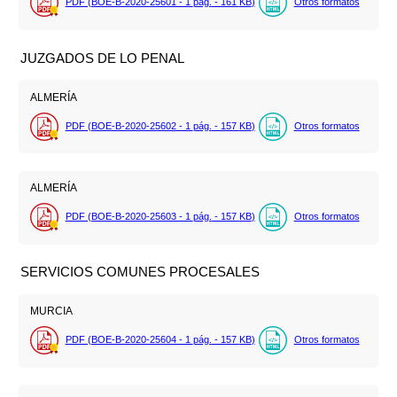
PDF (BOE-B-2020-25601 - 1
pág.
- 161
KB
)
Otros formatos
JUZGADOS DE LO PENAL
ALMERÍA
PDF (BOE-B-2020-25602 - 1
pág.
- 157
KB
)
Otros formatos
ALMERÍA
PDF (BOE-B-2020-25603 - 1
pág.
- 157
KB
)
Otros formatos
SERVICIOS COMUNES PROCESALES
MURCIA
PDF (BOE-B-2020-25604 - 1
pág.
- 157
KB
)
Otros formatos