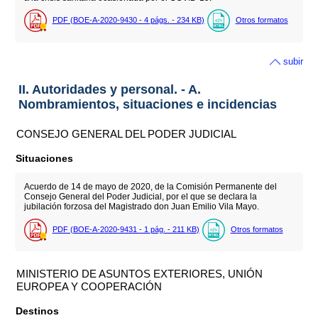
PDF (BOE-A-2020-9430 - 4
págs.
- 234
KB
)
Otros formatos
subir
II. Autoridades y personal. - A.
Nombramientos, situaciones e incidencias
CONSEJO GENERAL DEL PODER JUDICIAL
Situaciones
Acuerdo de 14 de mayo de 2020, de la Comisión Permanente del
Consejo General del Poder Judicial, por el que se declara la
jubilación forzosa del Magistrado don Juan Emilio Vila Mayo.
PDF (BOE-A-2020-9431 - 1
pág.
- 211
KB
)
Otros formatos
MINISTERIO DE ASUNTOS EXTERIORES, UNIÓN
EUROPEA Y COOPERACIÓN
Destinos