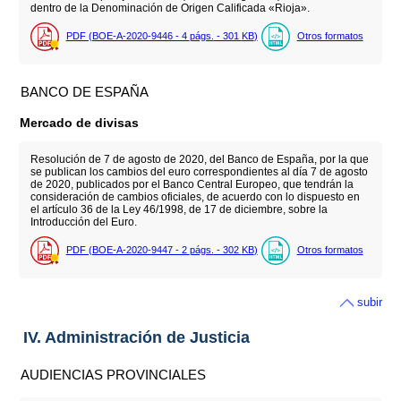
dentro de la Denominación de Origen Calificada «Rioja».
PDF (BOE-A-2020-9446 - 4
págs.
- 301
KB
)
Otros formatos
BANCO DE ESPAÑA
Mercado de divisas
Resolución de 7 de agosto de 2020, del Banco de España, por la que
se publican los cambios del euro correspondientes al día 7 de agosto
de 2020, publicados por el Banco Central Europeo, que tendrán la
consideración de cambios oficiales, de acuerdo con lo dispuesto en
el artículo 36 de la Ley 46/1998, de 17 de diciembre, sobre la
Introducción del Euro.
PDF (BOE-A-2020-9447 - 2
págs.
- 302
KB
)
Otros formatos
subir
IV. Administración de Justicia
AUDIENCIAS PROVINCIALES