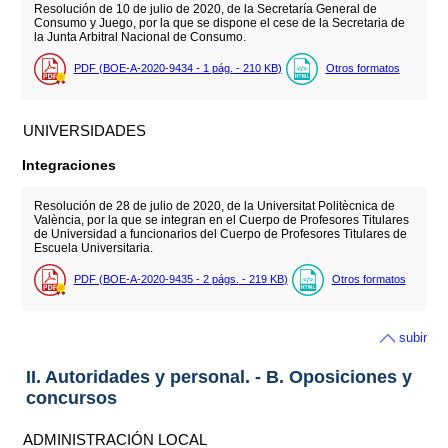
Resolución de 10 de julio de 2020, de la Secretaría General de
Consumo y Juego, por la que se dispone el cese de la Secretaria de
la Junta Arbitral Nacional de Consumo.
PDF (BOE-A-2020-9434 - 1
pág.
- 210
KB
)
Otros formatos
UNIVERSIDADES
Integraciones
Resolución de 28 de julio de 2020, de la Universitat Politècnica de
València, por la que se integran en el Cuerpo de Profesores Titulares
de Universidad a funcionarios del Cuerpo de Profesores Titulares de
Escuela Universitaria.
PDF (BOE-A-2020-9435 - 2
págs.
- 219
KB
)
Otros formatos
subir
II. Autoridades y personal. - B. Oposiciones y
concursos
ADMINISTRACIÓN LOCAL