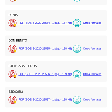
DENIA
PDF (BOE-B-2020-25554 - 1
pág.
- 157
KB
)
Otros formatos
DON BENITO
PDF (BOE-B-2020-25555 - 1
pág.
- 158
KB
)
Otros formatos
EJEA CABALLEROS
PDF (BOE-B-2020-25556 - 1
pág.
- 159
KB
)
Otros formatos
EJIDO(EL)
PDF (BOE-B-2020-25557 - 1
pág.
- 158
KB
)
Otros formatos