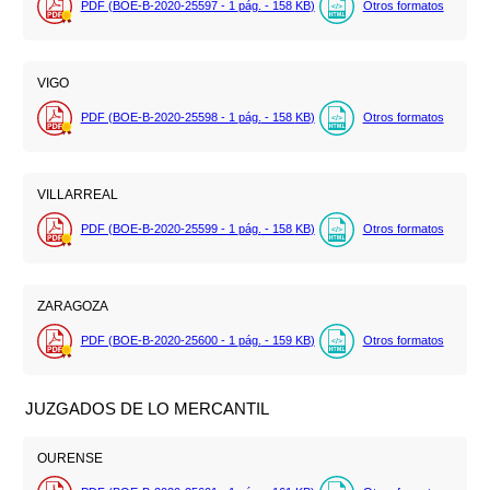
PDF (BOE-B-2020-25597 - 1
pág.
- 158
KB
)
Otros formatos
VIGO
PDF (BOE-B-2020-25598 - 1
pág.
- 158
KB
)
Otros formatos
VILLARREAL
PDF (BOE-B-2020-25599 - 1
pág.
- 158
KB
)
Otros formatos
ZARAGOZA
PDF (BOE-B-2020-25600 - 1
pág.
- 159
KB
)
Otros formatos
JUZGADOS DE LO MERCANTIL
OURENSE