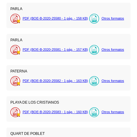
PARLA
PDF (BOE-B-2020-25580 - 1
pág.
- 158
KB
)
Otros formatos
PARLA
PDF (BOE-B-2020-25581 - 1
pág.
- 157
KB
)
Otros formatos
PATERNA
PDF (BOE-B-2020-25582 - 1
pág.
- 163
KB
)
Otros formatos
PLAYA DE LOS CRISTIANOS
PDF (BOE-B-2020-25583 - 1
pág.
- 160
KB
)
Otros formatos
QUART DE POBLET