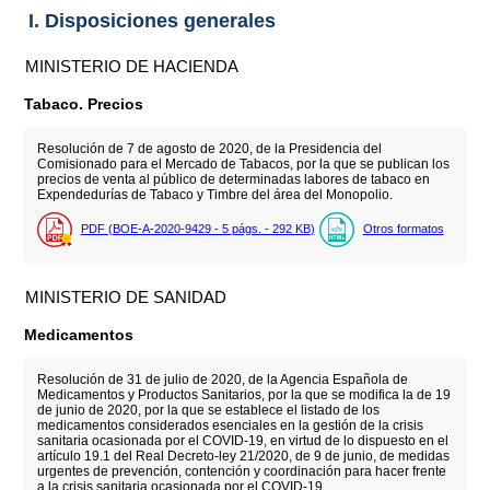
I. Disposiciones generales
MINISTERIO DE HACIENDA
Tabaco. Precios
Resolución de 7 de agosto de 2020, de la Presidencia del
Comisionado para el Mercado de Tabacos, por la que se publican los
precios de venta al público de determinadas labores de tabaco en
Expendedurías de Tabaco y Timbre del área del Monopolio.
PDF (BOE-A-2020-9429 - 5
págs.
- 292
KB
)
Otros formatos
MINISTERIO DE SANIDAD
Medicamentos
Resolución de 31 de julio de 2020, de la Agencia Española de
Medicamentos y Productos Sanitarios, por la que se modifica la de 19
de junio de 2020, por la que se establece el listado de los
medicamentos considerados esenciales en la gestión de la crisis
sanitaria ocasionada por el COVID-19, en virtud de lo dispuesto en el
artículo 19.1 del Real Decreto-ley 21/2020, de 9 de junio, de medidas
urgentes de prevención, contención y coordinación para hacer frente
a la crisis sanitaria ocasionada por el COVID-19.