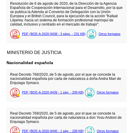
Resolución de 6 de agosto de 2020, de la Dirección de la Agencia
Española de Cooperación Internacional para el Desarrollo, por la que
se publica la Adenda al Convenio de Delegación con la Unión
Europea y el British Council, para la ejecución de la acción "Kafaat
Liljamia: hacia un sistema de formación profesional marroquí de
calidad, inclusivo y centrado en el mercado de trabajo".
PDF (BOE-A-2020-9438 - 3
págs.
- 231
KB
)
Otros formatos
MINISTERIO DE JUSTICIA
Nacionalidad española
Real Decreto 768/2020, de 5 de agosto, por el que se concede la
nacionalidad española por carta de naturaleza a doña Andra Mari de
Erquiaga Symaco.
PDF (BOE-A-2020-9439 - 1
pág.
- 209
KB
)
Otros formatos
Real Decreto 769/2020, de 5 de agosto, por el que se concede la
nacionalidad española por carta de naturaleza a don Yosu Andoni de
Erquiaga Symaco.
PDF (BOE-A-2020-9440 - 1
pág.
- 208
KB
)
Otros formatos