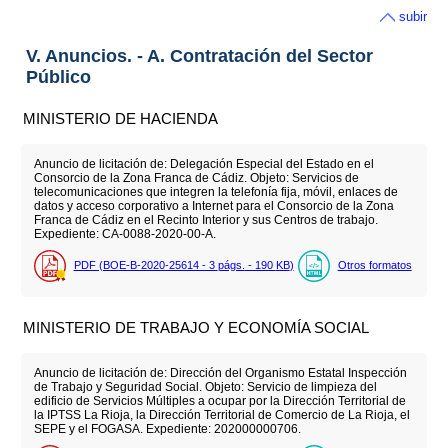
subir
V. Anuncios. - A. Contratación del Sector
Público
MINISTERIO DE HACIENDA
Anuncio de licitación de: Delegación Especial del Estado en el
Consorcio de la Zona Franca de Cádiz. Objeto: Servicios de
telecomunicaciones que integren la telefonía fija, móvil, enlaces de
datos y acceso corporativo a Internet para el Consorcio de la Zona
Franca de Cádiz en el Recinto Interior y sus Centros de trabajo.
Expediente: CA-0088-2020-00-A.
PDF (BOE-B-2020-25614 - 3
págs.
- 190
KB
)
Otros formatos
MINISTERIO DE TRABAJO Y ECONOMÍA SOCIAL
Anuncio de licitación de: Dirección del Organismo Estatal Inspección
de Trabajo y Seguridad Social. Objeto: Servicio de limpieza del
edificio de Servicios Múltiples a ocupar por la Dirección Territorial de
la IPTSS La Rioja, la Dirección Territorial de Comercio de La Rioja, el
SEPE y el FOGASA. Expediente: 202000000706.