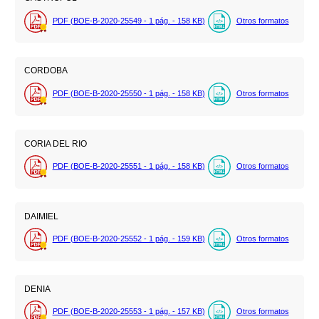
PDF (BOE-B-2020-25549 - 1
pág.
- 158
KB
)
Otros formatos
CORDOBA
PDF (BOE-B-2020-25550 - 1
pág.
- 158
KB
)
Otros formatos
CORIA DEL RIO
PDF (BOE-B-2020-25551 - 1
pág.
- 158
KB
)
Otros formatos
DAIMIEL
PDF (BOE-B-2020-25552 - 1
pág.
- 159
KB
)
Otros formatos
DENIA
PDF (BOE-B-2020-25553 - 1
pág.
- 157
KB
)
Otros formatos