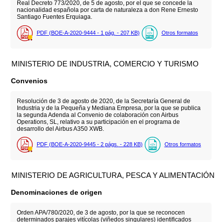
Real Decreto 773/2020, de 5 de agosto, por el que se concede la
nacionalidad española por carta de naturaleza a don Rene Ernesto
Santiago Fuentes Erquiaga.
PDF (BOE-A-2020-9444 - 1
pág.
- 207
KB
)
Otros formatos
MINISTERIO DE INDUSTRIA, COMERCIO Y TURISMO
Convenios
Resolución de 3 de agosto de 2020, de la Secretaría General de
Industria y de la Pequeña y Mediana Empresa, por la que se publica
la segunda Adenda al Convenio de colaboración con Airbus
Operations, SL, relativo a su participación en el programa de
desarrollo del Airbus A350 XWB.
PDF (BOE-A-2020-9445 - 2
págs.
- 228
KB
)
Otros formatos
MINISTERIO DE AGRICULTURA, PESCA Y ALIMENTACIÓN
Denominaciones de origen
Orden APA/780/2020, de 3 de agosto, por la que se reconocen
determinados parajes vitícolas (viñedos singulares) identificados