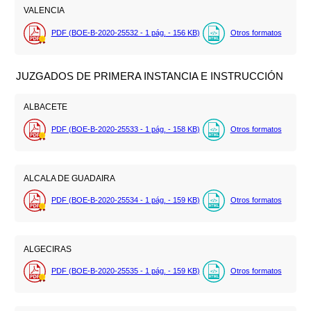
VALENCIA
PDF (BOE-B-2020-25532 - 1
pág.
- 156
KB
)
Otros formatos
JUZGADOS DE PRIMERA INSTANCIA E INSTRUCCIÓN
ALBACETE
PDF (BOE-B-2020-25533 - 1
pág.
- 158
KB
)
Otros formatos
ALCALA DE GUADAIRA
PDF (BOE-B-2020-25534 - 1
pág.
- 159
KB
)
Otros formatos
ALGECIRAS
PDF (BOE-B-2020-25535 - 1
pág.
- 159
KB
)
Otros formatos