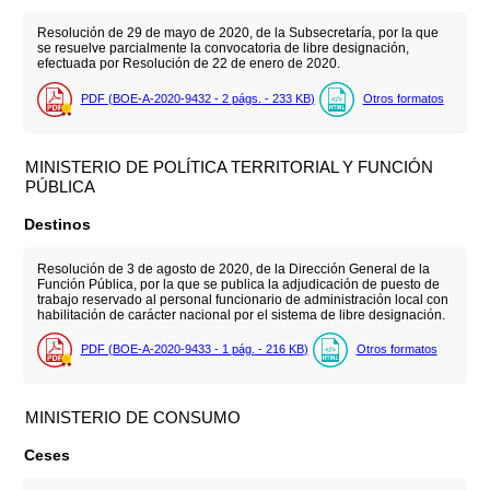
Resolución de 29 de mayo de 2020, de la Subsecretaría, por la que
se resuelve parcialmente la convocatoria de libre designación,
efectuada por Resolución de 22 de enero de 2020.
PDF (BOE-A-2020-9432 - 2
págs.
- 233
KB
)
Otros formatos
MINISTERIO DE POLÍTICA TERRITORIAL Y FUNCIÓN
PÚBLICA
Destinos
Resolución de 3 de agosto de 2020, de la Dirección General de la
Función Pública, por la que se publica la adjudicación de puesto de
trabajo reservado al personal funcionario de administración local con
habilitación de carácter nacional por el sistema de libre designación.
PDF (BOE-A-2020-9433 - 1
pág.
- 216
KB
)
Otros formatos
MINISTERIO DE CONSUMO
Ceses