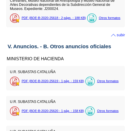
Cervantes, Museo Nacional de Antropología y Museo Nacional de
Artes Decorativas dependientes de la Subdirección General de
Museos. Expediente: J200024.
PDF (BOE-B-2020-25618 - 2
págs.
- 188
KB
)
Otros formatos
subir
V. Anuncios. - B. Otros anuncios oficiales
MINISTERIO DE HACIENDA
U.R. SUBASTAS CATALUÑA
PDF (BOE-B-2020-25619 - 1
pág.
- 159
KB
)
Otros formatos
U.R. SUBASTAS CATALUÑA
PDF (BOE-B-2020-25620 - 1
pág.
- 158
KB
)
Otros formatos