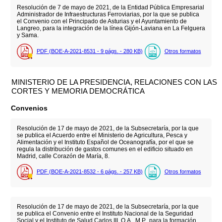
Resolución de 7 de mayo de 2021, de la Entidad Pública Empresarial
Administrador de Infraestructuras Ferroviarias, por la que se publica
el Convenio con el Principado de Asturias y el Ayuntamiento de
Langreo, para la integración de la línea Gijón-Laviana en La Felguera
y Sama.
PDF (BOE-A-2021-8531 - 9
págs.
- 280
KB
)
Otros formatos
MINISTERIO DE LA PRESIDENCIA, RELACIONES CON LAS
CORTES Y MEMORIA DEMOCRÁTICA
Convenios
Resolución de 17 de mayo de 2021, de la Subsecretaría, por la que
se publica el Acuerdo entre el Ministerio de Agricultura, Pesca y
Alimentación y el Instituto Español de Oceanografía, por el que se
regula la distribución de gastos comunes en el edificio situado en
Madrid, calle Corazón de María, 8.
PDF (BOE-A-2021-8532 - 6
págs.
- 257
KB
)
Otros formatos
Resolución de 17 de mayo de 2021, de la Subsecretaría, por la que
se publica el Convenio entre el Instituto Nacional de la Seguridad
Social y el Instituto de Salud Carlos III, O.A., M.P., para la formación,