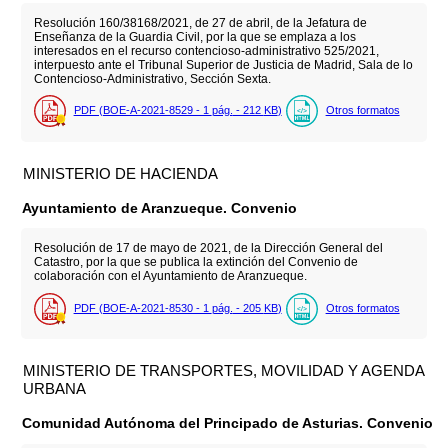
Resolución 160/38168/2021, de 27 de abril, de la Jefatura de
Enseñanza de la Guardia Civil, por la que se emplaza a los
interesados en el recurso contencioso-administrativo 525/2021,
interpuesto ante el Tribunal Superior de Justicia de Madrid, Sala de lo
Contencioso-Administrativo, Sección Sexta.
PDF (BOE-A-2021-8529 - 1
pág.
- 212
KB
)
Otros formatos
MINISTERIO DE HACIENDA
Ayuntamiento de Aranzueque. Convenio
Resolución de 17 de mayo de 2021, de la Dirección General del
Catastro, por la que se publica la extinción del Convenio de
colaboración con el Ayuntamiento de Aranzueque.
PDF (BOE-A-2021-8530 - 1
pág.
- 205
KB
)
Otros formatos
MINISTERIO DE TRANSPORTES, MOVILIDAD Y AGENDA
URBANA
Comunidad Autónoma del Principado de Asturias. Convenio