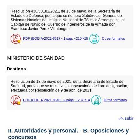
Resolución 430/38182/2021, de 13 de mayo, de la Secretaría de
Estado de Defensa, por la que se nombra Subdirector General de
Sistemas Navales del Instituto Nacional de Técnica Aeroespacial al
Capitán de Navío del Cuerpo de Ingenieros de la Armada don
Francisco Javier Pérez Villalonga.
PDF (BOE-A-2021-8517 - 1
pág.
- 210
KB
)
Otros formatos
MINISTERIO DE SANIDAD
Destinos
Resolución de 13 de mayo de 2021, de la Secretaría de Estado de
Sanidad, por la que se resuelve la convocatoria de libre designación,
efectuada por Resolución de 9 de abril de 2021.
PDF (BOE-A-2021-8518 - 2
págs.
- 237
KB
)
Otros formatos
subir
II. Autoridades y personal. - B. Oposiciones y
concursos