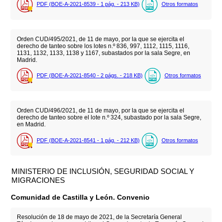
PDF (BOE-A-2021-8539 - 1
pág.
- 213
KB
)
Otros formatos
Orden CUD/495/2021, de 11 de mayo, por la que se ejercita el
derecho de tanteo sobre los lotes n.º 836, 997, 1112, 1115, 1116,
1131, 1132, 1133, 1138 y 1167, subastados por la sala Segre, en
Madrid.
PDF (BOE-A-2021-8540 - 2
págs.
- 218
KB
)
Otros formatos
Orden CUD/496/2021, de 11 de mayo, por la que se ejercita el
derecho de tanteo sobre el lote n.º 324, subastado por la sala Segre,
en Madrid.
PDF (BOE-A-2021-8541 - 1
pág.
- 212
KB
)
Otros formatos
MINISTERIO DE INCLUSIÓN, SEGURIDAD SOCIAL Y
MIGRACIONES
Comunidad de Castilla y León. Convenio
Resolución de 18 de mayo de 2021, de la Secretaría General