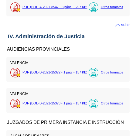
PDF (BOE-A-2021-8547 - 3
págs.
- 257
KB
)
Otros formatos
subir
IV. Administración de Justicia
AUDIENCIAS PROVINCIALES
VALENCIA
PDF (BOE-B-2021-25372 - 1
pág.
- 157
KB
)
Otros formatos
VALENCIA
PDF (BOE-B-2021-25373 - 1
pág.
- 157
KB
)
Otros formatos
JUZGADOS DE PRIMERA INSTANCIA E INSTRUCCIÓN
ALCALA DE HENARES