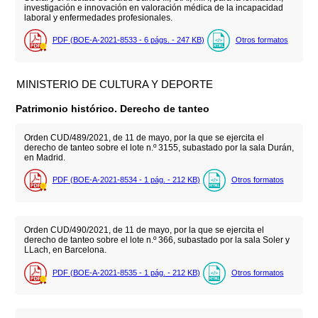
investigación e innovación en valoración médica de la incapacidad
laboral y enfermedades profesionales.
PDF (BOE-A-2021-8533 - 6
págs.
- 247
KB
)
Otros formatos
MINISTERIO DE CULTURA Y DEPORTE
Patrimonio histórico. Derecho de tanteo
Orden CUD/489/2021, de 11 de mayo, por la que se ejercita el
derecho de tanteo sobre el lote n.º 3155, subastado por la sala Durán,
en Madrid.
PDF (BOE-A-2021-8534 - 1
pág.
- 212
KB
)
Otros formatos
Orden CUD/490/2021, de 11 de mayo, por la que se ejercita el
derecho de tanteo sobre el lote n.º 366, subastado por la sala Soler y
LLach, en Barcelona.
PDF (BOE-A-2021-8535 - 1
pág.
- 212
KB
)
Otros formatos