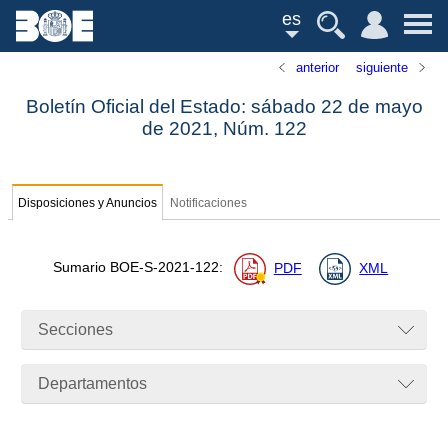
es
anterior
siguiente
Boletín Oficial del Estado: sábado 22 de mayo
de 2021,
Núm.
122
Disposiciones y Anuncios
Notificaciones
Sumario
BOE-S-2021-122
:
PDF
XML
Secciones
Departamentos