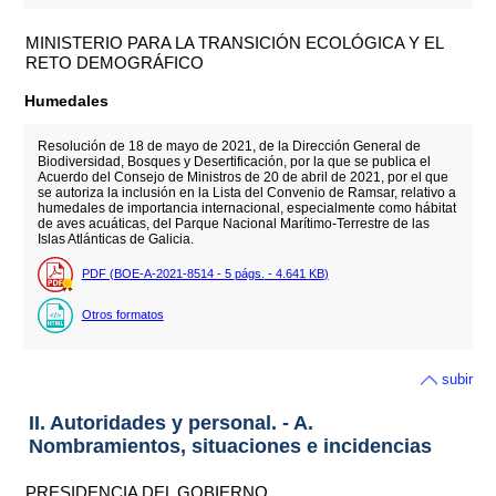
MINISTERIO PARA LA TRANSICIÓN ECOLÓGICA Y EL
RETO DEMOGRÁFICO
Humedales
Resolución de 18 de mayo de 2021, de la Dirección General de
Biodiversidad, Bosques y Desertificación, por la que se publica el
Acuerdo del Consejo de Ministros de 20 de abril de 2021, por el que
se autoriza la inclusión en la Lista del Convenio de Ramsar, relativo a
humedales de importancia internacional, especialmente como hábitat
de aves acuáticas, del Parque Nacional Marítimo-Terrestre de las
Islas Atlánticas de Galicia.
PDF (BOE-A-2021-8514 - 5
págs.
- 4.641
KB
)
Otros formatos
subir
II. Autoridades y personal. - A.
Nombramientos, situaciones e incidencias
PRESIDENCIA DEL GOBIERNO