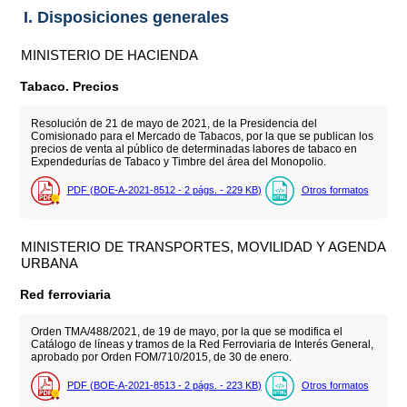
I. Disposiciones generales
MINISTERIO DE HACIENDA
Tabaco. Precios
Resolución de 21 de mayo de 2021, de la Presidencia del
Comisionado para el Mercado de Tabacos, por la que se publican los
precios de venta al público de determinadas labores de tabaco en
Expendedurías de Tabaco y Timbre del área del Monopolio.
PDF (BOE-A-2021-8512 - 2
págs.
- 229
KB
)
Otros formatos
MINISTERIO DE TRANSPORTES, MOVILIDAD Y AGENDA
URBANA
Red ferroviaria
Orden TMA/488/2021, de 19 de mayo, por la que se modifica el
Catálogo de líneas y tramos de la Red Ferroviaria de Interés General,
aprobado por Orden FOM/710/2015, de 30 de enero.
PDF (BOE-A-2021-8513 - 2
págs.
- 223
KB
)
Otros formatos