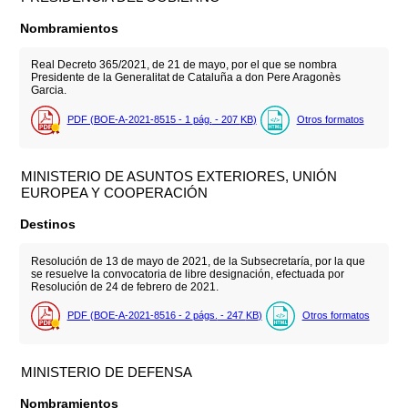
Nombramientos
Real Decreto 365/2021, de 21 de mayo, por el que se nombra
Presidente de la Generalitat de Cataluña a don Pere Aragonès
Garcia.
PDF (BOE-A-2021-8515 - 1
pág.
- 207
KB
)
Otros formatos
MINISTERIO DE ASUNTOS EXTERIORES, UNIÓN
EUROPEA Y COOPERACIÓN
Destinos
Resolución de 13 de mayo de 2021, de la Subsecretaría, por la que
se resuelve la convocatoria de libre designación, efectuada por
Resolución de 24 de febrero de 2021.
PDF (BOE-A-2021-8516 - 2
págs.
- 247
KB
)
Otros formatos
MINISTERIO DE DEFENSA
Nombramientos