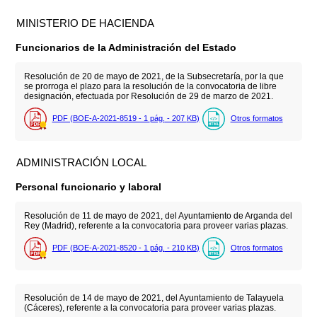
MINISTERIO DE HACIENDA
Funcionarios de la Administración del Estado
Resolución de 20 de mayo de 2021, de la Subsecretaría, por la que
se prorroga el plazo para la resolución de la convocatoria de libre
designación, efectuada por Resolución de 29 de marzo de 2021.
PDF (BOE-A-2021-8519 - 1
pág.
- 207
KB
)
Otros formatos
ADMINISTRACIÓN LOCAL
Personal funcionario y laboral
Resolución de 11 de mayo de 2021, del Ayuntamiento de Arganda del
Rey (Madrid), referente a la convocatoria para proveer varias plazas.
PDF (BOE-A-2021-8520 - 1
pág.
- 210
KB
)
Otros formatos
Resolución de 14 de mayo de 2021, del Ayuntamiento de Talayuela
(Cáceres), referente a la convocatoria para proveer varias plazas.