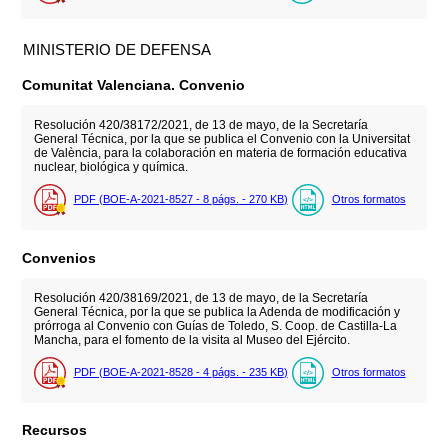
MINISTERIO DE DEFENSA
Comunitat Valenciana. Convenio
Resolución 420/38172/2021, de 13 de mayo, de la Secretaría
General Técnica, por la que se publica el Convenio con la Universitat
de València, para la colaboración en materia de formación educativa
nuclear, biológica y química.
PDF (BOE-A-2021-8527 - 8
págs.
- 270
KB
)
Otros formatos
Convenios
Resolución 420/38169/2021, de 13 de mayo, de la Secretaría
General Técnica, por la que se publica la Adenda de modificación y
prórroga al Convenio con Guías de Toledo, S. Coop. de Castilla-La
Mancha, para el fomento de la visita al Museo del Ejército.
PDF (BOE-A-2021-8528 - 4
págs.
- 235
KB
)
Otros formatos
Recursos