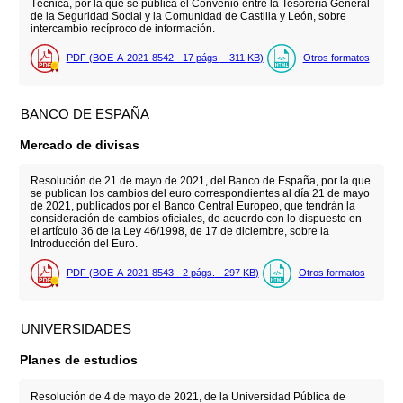
Técnica, por la que se publica el Convenio entre la Tesorería General
de la Seguridad Social y la Comunidad de Castilla y León, sobre
intercambio recíproco de información.
PDF (BOE-A-2021-8542 - 17
págs.
- 311
KB
)
Otros formatos
BANCO DE ESPAÑA
Mercado de divisas
Resolución de 21 de mayo de 2021, del Banco de España, por la que
se publican los cambios del euro correspondientes al día 21 de mayo
de 2021, publicados por el Banco Central Europeo, que tendrán la
consideración de cambios oficiales, de acuerdo con lo dispuesto en
el artículo 36 de la Ley 46/1998, de 17 de diciembre, sobre la
Introducción del Euro.
PDF (BOE-A-2021-8543 - 2
págs.
- 297
KB
)
Otros formatos
UNIVERSIDADES
Planes de estudios
Resolución de 4 de mayo de 2021, de la Universidad Pública de