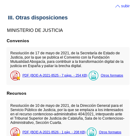
subir
III. Otras disposiciones
MINISTERIO DE JUSTICIA
Convenios
Resolución de 17 de mayo de 2021, de la Secretaría de Estado de
Justicia, por la que se publica el Convenio con la Fundación
Mutualidad Abogacía, para contribuir a la transformación digital de la
justicia en España y paliar la brecha digital.
PDF (BOE-A-2021-8525 - 7
págs.
- 254
KB
)
Otros formatos
Recursos
Resolución de 10 de mayo de 2021, de la Dirección General para el
Servicio Público de Justicia, por la que se emplaza a los interesados
en el recurso contencioso-administrativo 404/2021, interpuesto ante
el Tribunal Superior de Justicia de Cataluña, Sala de lo Contencioso-
Administrativo, Sección Cuarta.
PDF (BOE-A-2021-8526 - 1
pág.
- 208
KB
)
Otros formatos