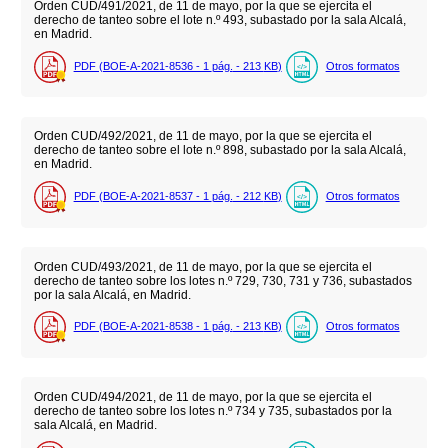
Orden CUD/491/2021, de 11 de mayo, por la que se ejercita el
derecho de tanteo sobre el lote n.º 493, subastado por la sala Alcalá,
en Madrid.
PDF (BOE-A-2021-8536 - 1
pág.
- 213
KB
)
Otros formatos
Orden CUD/492/2021, de 11 de mayo, por la que se ejercita el
derecho de tanteo sobre el lote n.º 898, subastado por la sala Alcalá,
en Madrid.
PDF (BOE-A-2021-8537 - 1
pág.
- 212
KB
)
Otros formatos
Orden CUD/493/2021, de 11 de mayo, por la que se ejercita el
derecho de tanteo sobre los lotes n.º 729, 730, 731 y 736, subastados
por la sala Alcalá, en Madrid.
PDF (BOE-A-2021-8538 - 1
pág.
- 213
KB
)
Otros formatos
Orden CUD/494/2021, de 11 de mayo, por la que se ejercita el
derecho de tanteo sobre los lotes n.º 734 y 735, subastados por la
sala Alcalá, en Madrid.