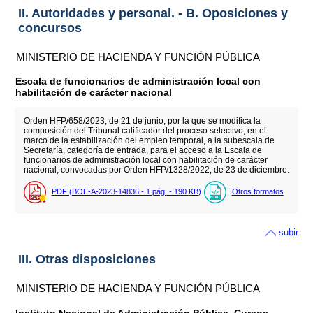
II. Autoridades y personal. - B. Oposiciones y
concursos
MINISTERIO DE HACIENDA Y FUNCIÓN PÚBLICA
Escala de funcionarios de administración local con
habilitación de carácter nacional
Orden HFP/658/2023, de 21 de junio, por la que se modifica la
composición del Tribunal calificador del proceso selectivo, en el
marco de la estabilización del empleo temporal, a la subescala de
Secretaría, categoría de entrada, para el acceso a la Escala de
funcionarios de administración local con habilitación de carácter
nacional, convocadas por Orden HFP/1328/2022, de 23 de diciembre.
PDF (BOE-A-2023-14836 - 1
pág.
- 190
KB
)
Otros formatos
subir
III. Otras disposiciones
MINISTERIO DE HACIENDA Y FUNCIÓN PÚBLICA
Instituto Nacional de Administración Pública. Cursos