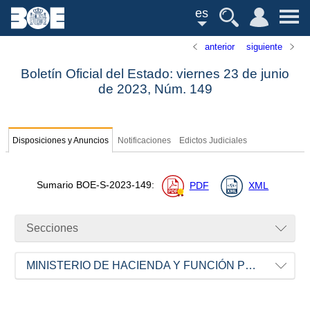
es
anterior
siguiente
Boletín Oficial del Estado: viernes 23 de junio
de 2023,
Núm.
149
Disposiciones y Anuncios
Notificaciones
Edictos Judiciales
Sumario
BOE-S-2023-149
:
PDF
XML
Secciones
MINISTERIO DE HACIENDA Y FUNCIÓN PÚBLICA