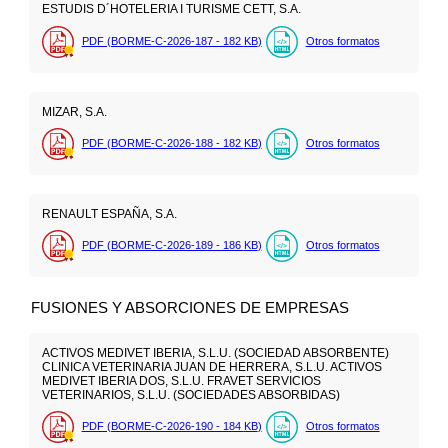
ESTUDIS D´HOTELERIA I TURISME CETT, S.A.
PDF (BORME-C-2026-187 - 182
KB
)
Otros formatos
MIZAR, S.A.
PDF (BORME-C-2026-188 - 182
KB
)
Otros formatos
RENAULT ESPAÑA, S.A.
PDF (BORME-C-2026-189 - 186
KB
)
Otros formatos
FUSIONES Y ABSORCIONES DE EMPRESAS
ACTIVOS MEDIVET IBERIA, S.L.U. (SOCIEDAD ABSORBENTE)
CLINICA VETERINARIA JUAN DE HERRERA, S.L.U. ACTIVOS
MEDIVET IBERIA DOS, S.L.U. FRAVET SERVICIOS
VETERINARIOS, S.L.U. (SOCIEDADES ABSORBIDAS)
PDF (BORME-C-2026-190 - 184
KB
)
Otros formatos