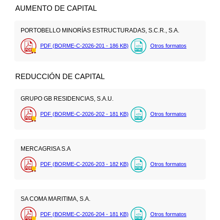
AUMENTO DE CAPITAL
PORTOBELLO MINORÍAS ESTRUCTURADAS, S.C.R., S.A.
PDF (BORME-C-2026-201 - 186
KB
)
Otros formatos
REDUCCIÓN DE CAPITAL
GRUPO GB RESIDENCIAS, S.A.U.
PDF (BORME-C-2026-202 - 181
KB
)
Otros formatos
MERCAGRISA S.A
PDF (BORME-C-2026-203 - 182
KB
)
Otros formatos
SA COMA MARITIMA, S.A.
PDF (BORME-C-2026-204 - 181
KB
)
Otros formatos