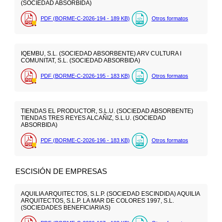
(SOCIEDAD ABSORBIDA)
PDF (BORME-C-2026-194 - 189
KB
)
Otros formatos
IQEMBU, S.L. (SOCIEDAD ABSORBENTE) ARV CULTURA I
COMUNITAT, S.L. (SOCIEDAD ABSORBIDA)
PDF (BORME-C-2026-195 - 183
KB
)
Otros formatos
TIENDAS EL PRODUCTOR, S.L.U. (SOCIEDAD ABSORBENTE)
TIENDAS TRES REYES ALCAÑIZ, S.L.U. (SOCIEDAD
ABSORBIDA)
PDF (BORME-C-2026-196 - 183
KB
)
Otros formatos
ESCISIÓN DE EMPRESAS
AQUILIA ARQUITECTOS, S.L.P. (SOCIEDAD ESCINDIDA) AQUILIA
ARQUITECTOS, S.L.P. LA MAR DE COLORES 1997, S.L.
(SOCIEDADES BENEFICIARIAS)