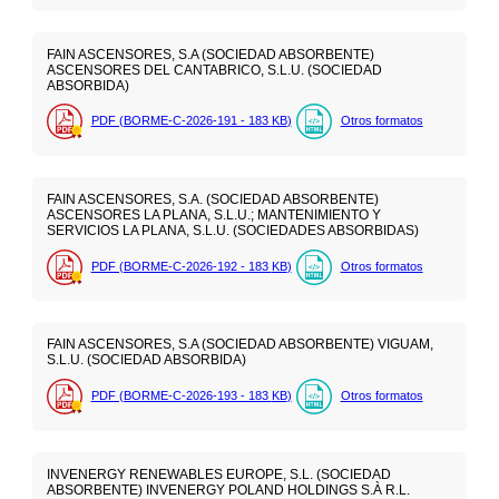
FAIN ASCENSORES, S.A (SOCIEDAD ABSORBENTE)
ASCENSORES DEL CANTABRICO, S.L.U. (SOCIEDAD
ABSORBIDA)
PDF (BORME-C-2026-191 - 183
KB
)
Otros formatos
FAIN ASCENSORES, S.A. (SOCIEDAD ABSORBENTE)
ASCENSORES LA PLANA, S.L.U.; MANTENIMIENTO Y
SERVICIOS LA PLANA, S.L.U. (SOCIEDADES ABSORBIDAS)
PDF (BORME-C-2026-192 - 183
KB
)
Otros formatos
FAIN ASCENSORES, S.A (SOCIEDAD ABSORBENTE) VIGUAM,
S.L.U. (SOCIEDAD ABSORBIDA)
PDF (BORME-C-2026-193 - 183
KB
)
Otros formatos
INVENERGY RENEWABLES EUROPE, S.L. (SOCIEDAD
ABSORBENTE) INVENERGY POLAND HOLDINGS S.À R.L.