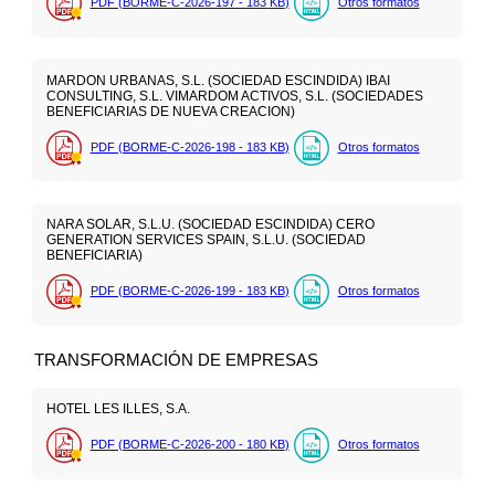
PDF (BORME-C-2026-197 - 183
KB
)
Otros formatos
MARDON URBANAS, S.L. (SOCIEDAD ESCINDIDA) IBAI
CONSULTING, S.L. VIMARDOM ACTIVOS, S.L. (SOCIEDADES
BENEFICIARIAS DE NUEVA CREACION)
PDF (BORME-C-2026-198 - 183
KB
)
Otros formatos
NARA SOLAR, S.L.U. (SOCIEDAD ESCINDIDA) CERO
GENERATION SERVICES SPAIN, S.L.U. (SOCIEDAD
BENEFICIARIA)
PDF (BORME-C-2026-199 - 183
KB
)
Otros formatos
TRANSFORMACIÓN DE EMPRESAS
HOTEL LES ILLES, S.A.
PDF (BORME-C-2026-200 - 180
KB
)
Otros formatos