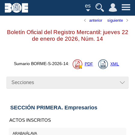
es
anterior
siguiente
Boletín Oficial del Registro Mercantil: jueves 22
de enero de 2026,
Núm.
14
Sumario
BORME-S-2026-14
:
PDF
XML
Secciones
SECCIÓN PRIMERA. Empresarios
ACTOS INSCRITOS
ARABA/ÁLAVA