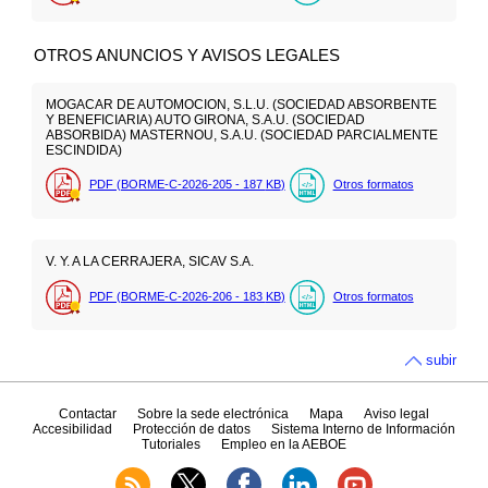
OTROS ANUNCIOS Y AVISOS LEGALES
MOGACAR DE AUTOMOCION, S.L.U. (SOCIEDAD ABSORBENTE
Y BENEFICIARIA) AUTO GIRONA, S.A.U. (SOCIEDAD
ABSORBIDA) MASTERNOU, S.A.U. (SOCIEDAD PARCIALMENTE
ESCINDIDA)
PDF (BORME-C-2026-205 - 187
KB
)
Otros formatos
V. Y. A LA CERRAJERA, SICAV S.A.
PDF (BORME-C-2026-206 - 183
KB
)
Otros formatos
subir
Contactar
Sobre la sede electrónica
Mapa
Aviso legal
Accesibilidad
Protección de datos
Sistema Interno de Información
Tutoriales
Empleo en la AEBOE