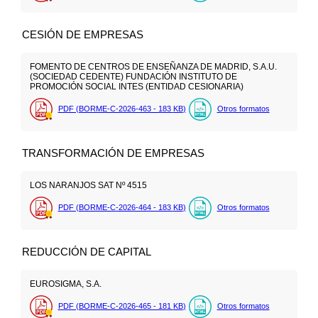
CESIÓN DE EMPRESAS
FOMENTO DE CENTROS DE ENSEÑANZA DE MADRID, S.A.U.
(SOCIEDAD CEDENTE) FUNDACIÓN INSTITUTO DE
PROMOCIÓN SOCIAL INTES (ENTIDAD CESIONARIA)
PDF (BORME-C-2026-463 - 183
KB
)
Otros formatos
TRANSFORMACIÓN DE EMPRESAS
LOS NARANJOS SAT Nº 4515
PDF (BORME-C-2026-464 - 183
KB
)
Otros formatos
REDUCCIÓN DE CAPITAL
EUROSIGMA, S.A.
PDF (BORME-C-2026-465 - 181
KB
)
Otros formatos