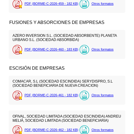
PDF (BORME-C-2026-459 - 182
KB
)
Otros formatos
FUSIONES Y ABSORCIONES DE EMPRESAS
AZERO INVERSION S.L. (SOCIEDAD ABSORBENTE) PLANETA
URBANO S.L. (SOCIEDAD ABSORBIDA)
PDF (BORME-C-2026-460 - 183
KB
)
Otros formatos
ESCISIÓN DE EMPRESAS
COMACAR, S.L (SOCIEDAD ESCINDIDA) SERYDISPRO, S.L
(SOCIEDAD BENEFICIARIA DE NUEVA CREACION)
PDF (BORME-C-2026-461 - 182
KB
)
Otros formatos
OFIVAL, SOCIEDAD LIMITADA (SOCIEDAD ESCINDIDA) ANDREU
MELIÁ, SOCIEDAD LIMITADA (SOCIEDAD BENEFICIARIA)
PDF (BORME-C-2026-462 - 182
KB
)
Otros formatos