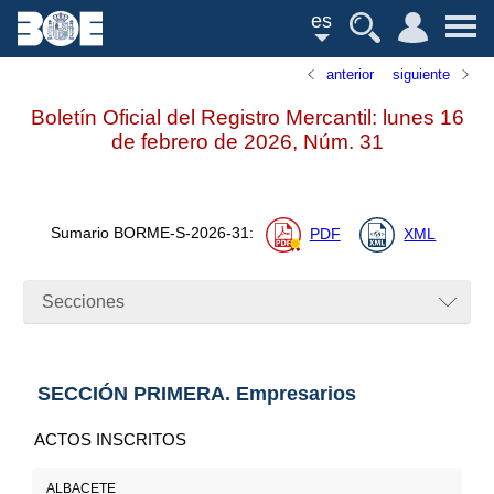
es
anterior
siguiente
Boletín Oficial del Registro Mercantil: lunes 16
de febrero de 2026,
Núm.
31
Sumario
BORME-S-2026-31
:
PDF
XML
Secciones
SECCIÓN PRIMERA. Empresarios
ACTOS INSCRITOS
ALBACETE