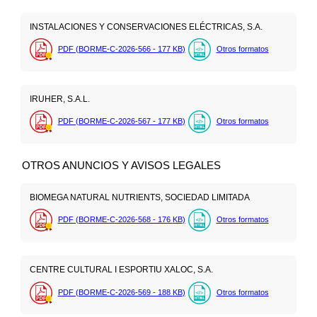
INSTALACIONES Y CONSERVACIONES ELÉCTRICAS, S.A.
PDF (BORME-C-2026-566 - 177
KB
)
Otros formatos
IRUHER, S.A.L.
PDF (BORME-C-2026-567 - 177
KB
)
Otros formatos
OTROS ANUNCIOS Y AVISOS LEGALES
BIOMEGA NATURAL NUTRIENTS, SOCIEDAD LIMITADA
PDF (BORME-C-2026-568 - 176
KB
)
Otros formatos
CENTRE CULTURAL I ESPORTIU XALOC, S.A.
PDF (BORME-C-2026-569 - 188
KB
)
Otros formatos