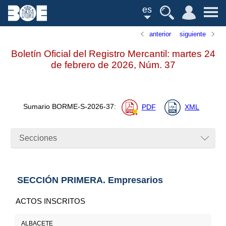
es
anterior
siguiente
Boletín Oficial del Registro Mercantil: martes 24
de febrero de 2026,
Núm.
37
Sumario
BORME-S-2026-37
:
PDF
XML
Secciones
SECCIÓN PRIMERA. Empresarios
ACTOS INSCRITOS
ALBACETE