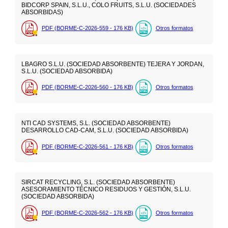
BIDCORP SPAIN, S.L.U., COLO FRUITS, S.L.U. (SOCIEDADES
ABSORBIDAS)
PDF (BORME-C-2026-559 - 176
KB
)
Otros formatos
LBAGRO S.L.U. (SOCIEDAD ABSORBENTE) TEJERA Y JORDAN,
S.L.U. (SOCIEDAD ABSORBIDA)
PDF (BORME-C-2026-560 - 176
KB
)
Otros formatos
NTI CAD SYSTEMS, S.L. (SOCIEDAD ABSORBENTE)
DESARROLLO CAD-CAM, S.L.U. (SOCIEDAD ABSORBIDA)
PDF (BORME-C-2026-561 - 176
KB
)
Otros formatos
SIRCAT RECYCLING, S.L. (SOCIEDAD ABSORBENTE)
ASESORAMIENTO TÉCNICO RESIDUOS Y GESTIÓN, S.L.U.
(SOCIEDAD ABSORBIDA)
PDF (BORME-C-2026-562 - 176
KB
)
Otros formatos