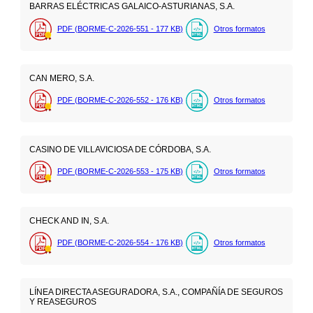
BARRAS ELÉCTRICAS GALAICO-ASTURIANAS, S.A.
PDF (BORME-C-2026-551 - 177
KB
)
Otros formatos
CAN MERO, S.A.
PDF (BORME-C-2026-552 - 176
KB
)
Otros formatos
CASINO DE VILLAVICIOSA DE CÓRDOBA, S.A.
PDF (BORME-C-2026-553 - 175
KB
)
Otros formatos
CHECK AND IN, S.A.
PDF (BORME-C-2026-554 - 176
KB
)
Otros formatos
LÍNEA DIRECTA ASEGURADORA, S.A., COMPAÑÍA DE SEGUROS
Y REASEGUROS