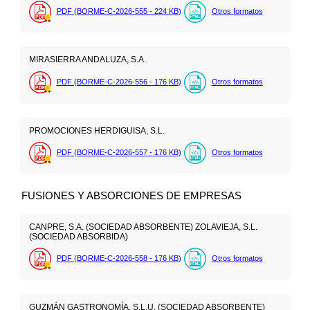
PDF (BORME-C-2026-555 - 224
KB
)
Otros formatos
MIRASIERRA ANDALUZA, S.A.
PDF (BORME-C-2026-556 - 176
KB
)
Otros formatos
PROMOCIONES HERDIGUISA, S.L.
PDF (BORME-C-2026-557 - 176
KB
)
Otros formatos
FUSIONES Y ABSORCIONES DE EMPRESAS
CANPRE, S.A. (SOCIEDAD ABSORBENTE) ZOLAVIEJA, S.L.
(SOCIEDAD ABSORBIDA)
PDF (BORME-C-2026-558 - 176
KB
)
Otros formatos
GUZMÁN GASTRONOMÍA, S.L.U. (SOCIEDAD ABSORBENTE)