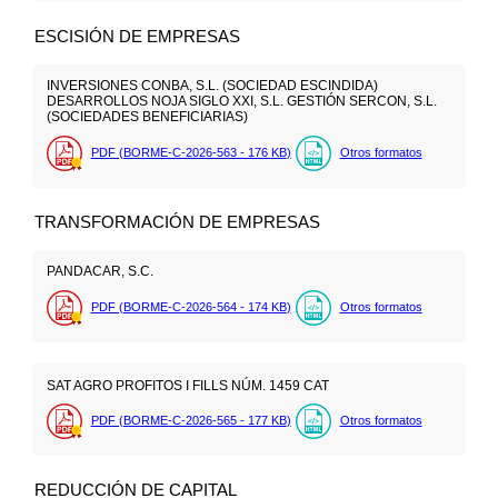
ESCISIÓN DE EMPRESAS
INVERSIONES CONBA, S.L. (SOCIEDAD ESCINDIDA)
DESARROLLOS NOJA SIGLO XXI, S.L. GESTIÓN SERCON, S.L.
(SOCIEDADES BENEFICIARIAS)
PDF (BORME-C-2026-563 - 176
KB
)
Otros formatos
TRANSFORMACIÓN DE EMPRESAS
PANDACAR, S.C.
PDF (BORME-C-2026-564 - 174
KB
)
Otros formatos
SAT AGRO PROFITOS I FILLS NÚM. 1459 CAT
PDF (BORME-C-2026-565 - 177
KB
)
Otros formatos
REDUCCIÓN DE CAPITAL