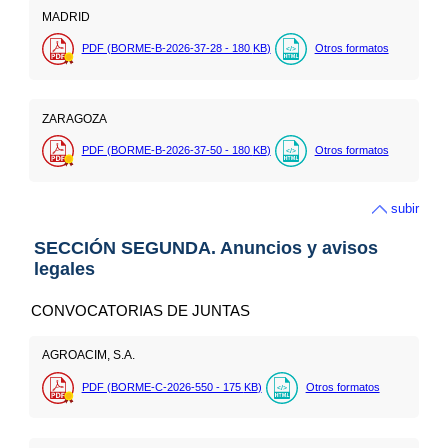
MADRID
PDF (BORME-B-2026-37-28 - 180
KB
)
Otros formatos
ZARAGOZA
PDF (BORME-B-2026-37-50 - 180
KB
)
Otros formatos
subir
SECCIÓN SEGUNDA. Anuncios y avisos
legales
CONVOCATORIAS DE JUNTAS
AGROACIM, S.A.
PDF (BORME-C-2026-550 - 175
KB
)
Otros formatos