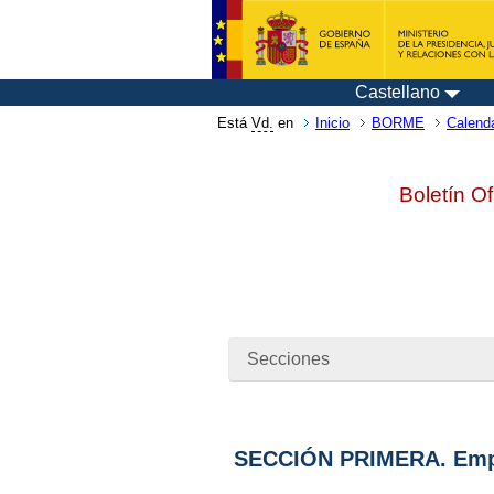
Castellano
Está
Vd.
en
Inicio
BORME
Calenda
Boletín Of
Secciones
SECCIÓN PRIMERA. Emp