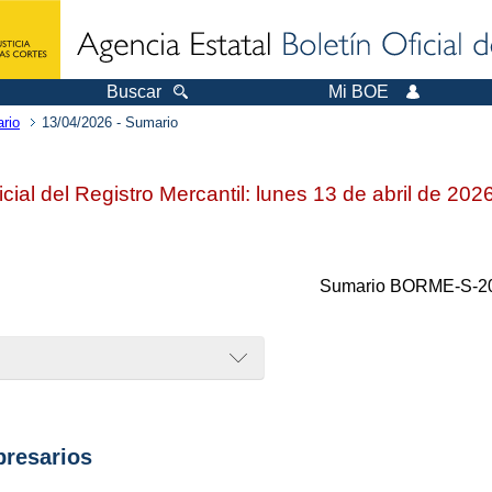
Buscar
Mi BOE
rio
13/04/2026 - Sumario
icial del Registro Mercantil: lunes 13 de abril de 202
Sumario
BORME-S-20
resarios