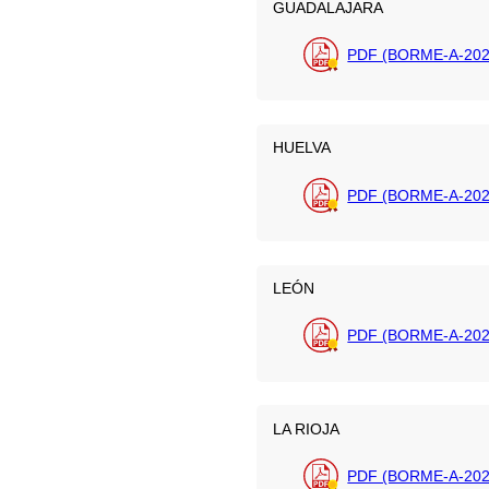
GUADALAJARA
PDF (BORME-A-202
HUELVA
PDF (BORME-A-202
LEÓN
PDF (BORME-A-202
LA RIOJA
PDF (BORME-A-202