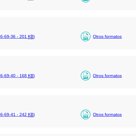
6-69-36 - 201
KB
)
Otros formatos
6-69-40 - 168
KB
)
Otros formatos
6-69-41 - 242
KB
)
Otros formatos