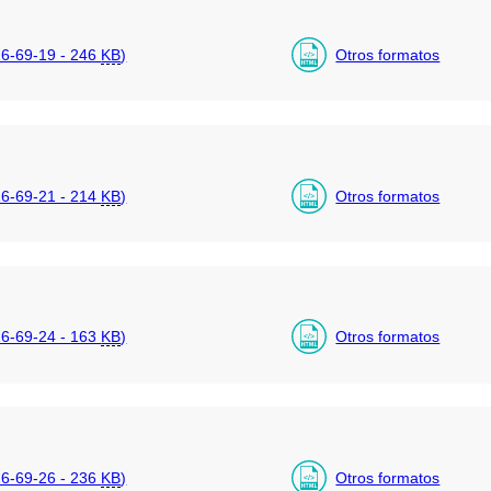
6-69-19 - 246
KB
)
Otros formatos
6-69-21 - 214
KB
)
Otros formatos
6-69-24 - 163
KB
)
Otros formatos
6-69-26 - 236
KB
)
Otros formatos