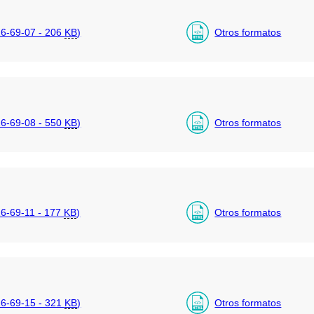
6-69-07 - 206
KB
)
Otros formatos
6-69-08 - 550
KB
)
Otros formatos
-69-11 - 177
KB
)
Otros formatos
6-69-15 - 321
KB
)
Otros formatos