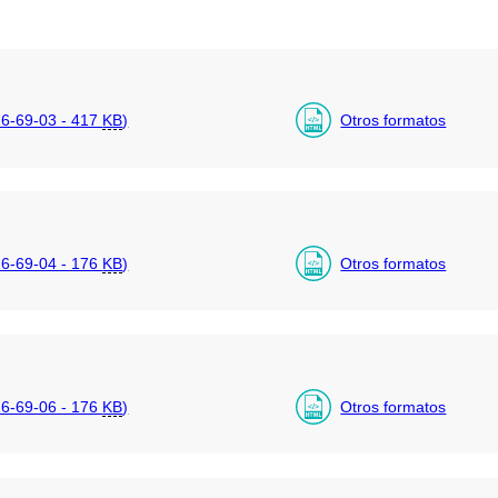
6-69-03 - 417
KB
)
Otros formatos
6-69-04 - 176
KB
)
Otros formatos
6-69-06 - 176
KB
)
Otros formatos