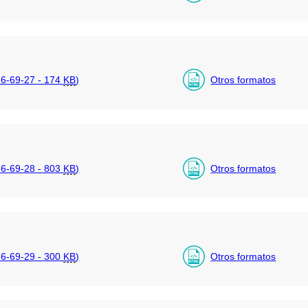
6-69-27 - 174
KB
)
Otros formatos
6-69-28 - 803
KB
)
Otros formatos
6-69-29 - 300
KB
)
Otros formatos