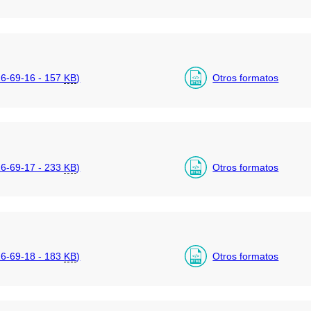
6-69-16 - 157
KB
)
Otros formatos
6-69-17 - 233
KB
)
Otros formatos
6-69-18 - 183
KB
)
Otros formatos