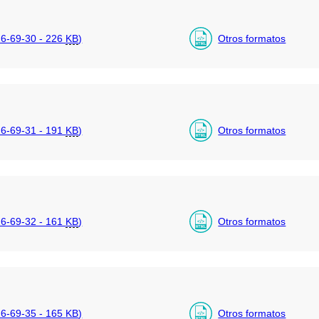
6-69-30 - 226
KB
)
Otros formatos
6-69-31 - 191
KB
)
Otros formatos
6-69-32 - 161
KB
)
Otros formatos
6-69-35 - 165
KB
)
Otros formatos