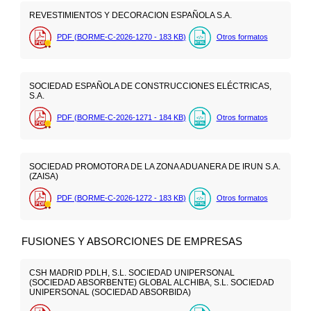
REVESTIMIENTOS Y DECORACION ESPAÑOLA S.A.
PDF (BORME-C-2026-1270 - 183
KB
)
Otros formatos
SOCIEDAD ESPAÑOLA DE CONSTRUCCIONES ELÉCTRICAS,
S.A.
PDF (BORME-C-2026-1271 - 184
KB
)
Otros formatos
SOCIEDAD PROMOTORA DE LA ZONA ADUANERA DE IRUN S.A.
(ZAISA)
PDF (BORME-C-2026-1272 - 183
KB
)
Otros formatos
FUSIONES Y ABSORCIONES DE EMPRESAS
CSH MADRID PDLH, S.L. SOCIEDAD UNIPERSONAL
(SOCIEDAD ABSORBENTE) GLOBAL ALCHIBA, S.L. SOCIEDAD
UNIPERSONAL (SOCIEDAD ABSORBIDA)