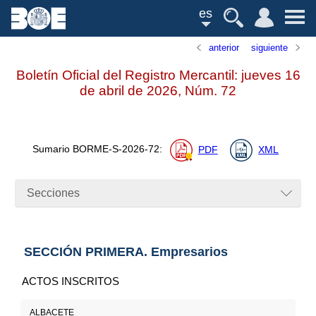
es
anterior
siguiente
Boletín Oficial del Registro Mercantil: jueves 16
de abril de 2026,
Núm.
72
Sumario
BORME-S-2026-72
:
PDF
XML
Secciones
SECCIÓN PRIMERA. Empresarios
ACTOS INSCRITOS
ALBACETE