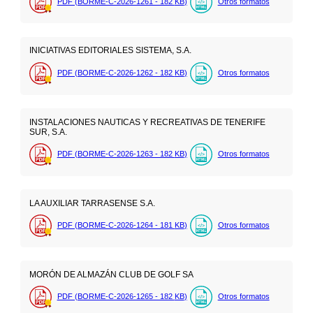
PDF (BORME-C-2026-1261 - 182
KB
)
Otros formatos
INICIATIVAS EDITORIALES SISTEMA, S.A.
PDF (BORME-C-2026-1262 - 182
KB
)
Otros formatos
INSTALACIONES NAUTICAS Y RECREATIVAS DE TENERIFE
SUR, S.A.
PDF (BORME-C-2026-1263 - 182
KB
)
Otros formatos
LA AUXILIAR TARRASENSE S.A.
PDF (BORME-C-2026-1264 - 181
KB
)
Otros formatos
MORÓN DE ALMAZÁN CLUB DE GOLF SA
PDF (BORME-C-2026-1265 - 182
KB
)
Otros formatos