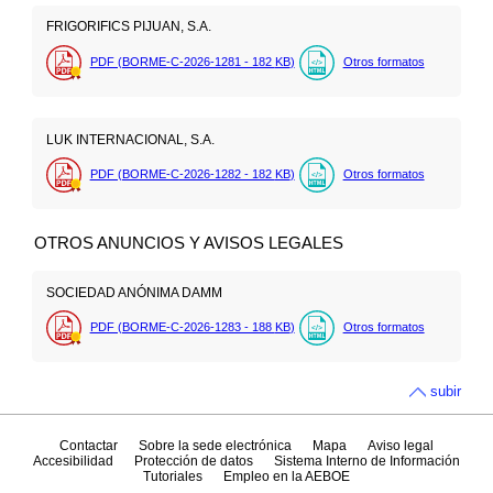
FRIGORIFICS PIJUAN, S.A.
PDF (BORME-C-2026-1281 - 182
KB
)
Otros formatos
LUK INTERNACIONAL, S.A.
PDF (BORME-C-2026-1282 - 182
KB
)
Otros formatos
OTROS ANUNCIOS Y AVISOS LEGALES
SOCIEDAD ANÓNIMA DAMM
PDF (BORME-C-2026-1283 - 188
KB
)
Otros formatos
subir
Contactar
Sobre la sede electrónica
Mapa
Aviso legal
Accesibilidad
Protección de datos
Sistema Interno de Información
Tutoriales
Empleo en la AEBOE