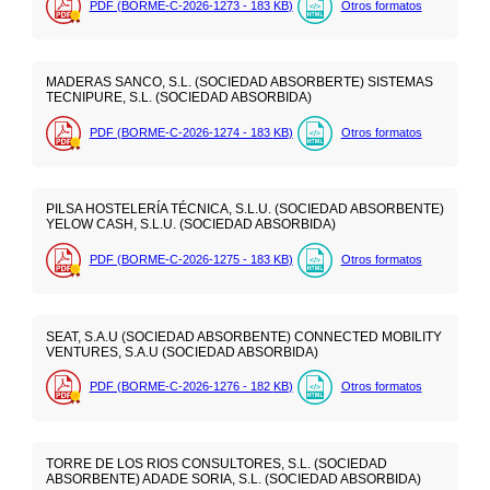
PDF (BORME-C-2026-1273 - 183
KB
)
Otros formatos
MADERAS SANCO, S.L. (SOCIEDAD ABSORBERTE) SISTEMAS
TECNIPURE, S.L. (SOCIEDAD ABSORBIDA)
PDF (BORME-C-2026-1274 - 183
KB
)
Otros formatos
PILSA HOSTELERÍA TÉCNICA, S.L.U. (SOCIEDAD ABSORBENTE)
YELOW CASH, S.L.U. (SOCIEDAD ABSORBIDA)
PDF (BORME-C-2026-1275 - 183
KB
)
Otros formatos
SEAT, S.A.U (SOCIEDAD ABSORBENTE) CONNECTED MOBILITY
VENTURES, S.A.U (SOCIEDAD ABSORBIDA)
PDF (BORME-C-2026-1276 - 182
KB
)
Otros formatos
TORRE DE LOS RIOS CONSULTORES, S.L. (SOCIEDAD
ABSORBENTE) ADADE SORIA, S.L. (SOCIEDAD ABSORBIDA)