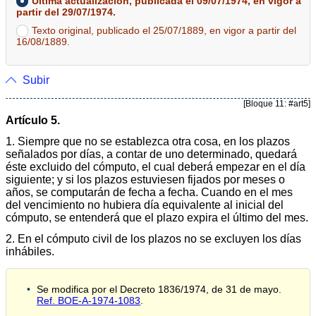
Última actualización, publicada el 09/07/1974, en vigor a
partir del 29/07/1974.
Texto original, publicado el 25/07/1889, en vigor a partir del
16/08/1889.
Subir
[Bloque 11: #art5]
Artículo 5.
1. Siempre que no se establezca otra cosa, en los plazos
señalados por días, a contar de uno determinado, quedará
éste excluido del cómputo, el cual deberá empezar en el día
siguiente; y si los plazos estuviesen fijados por meses o
años, se computarán de fecha a fecha. Cuando en el mes
del vencimiento no hubiera día equivalente al inicial del
cómputo, se entenderá que el plazo expira el último del mes.
2. En el cómputo civil de los plazos no se excluyen los días
inhábiles.
Se modifica por el Decreto 1836/1974, de 31 de mayo.
Ref. BOE-A-1974-1083
.