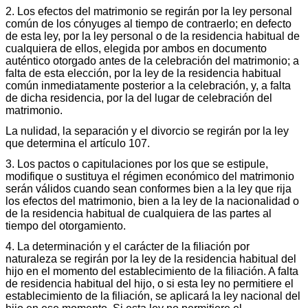
2. Los efectos del matrimonio se regirán por la ley personal
común de los cónyuges al tiempo de contraerlo; en defecto
de esta ley, por la ley personal o de la residencia habitual de
cualquiera de ellos, elegida por ambos en documento
auténtico otorgado antes de la celebración del matrimonio; a
falta de esta elección, por la ley de la residencia habitual
común inmediatamente posterior a la celebración, y, a falta
de dicha residencia, por la del lugar de celebración del
matrimonio.
La nulidad, la separación y el divorcio se regirán por la ley
que determina el artículo 107.
3. Los pactos o capitulaciones por los que se estipule,
modifique o sustituya el régimen económico del matrimonio
serán válidos cuando sean conformes bien a la ley que rija
los efectos del matrimonio, bien a la ley de la nacionalidad o
de la residencia habitual de cualquiera de las partes al
tiempo del otorgamiento.
4. La determinación y el carácter de la filiación por
naturaleza se regirán por la ley de la residencia habitual del
hijo en el momento del establecimiento de la filiación. A falta
de residencia habitual del hijo, o si esta ley no permitiere el
establecimiento de la filiación, se aplicará la ley nacional del