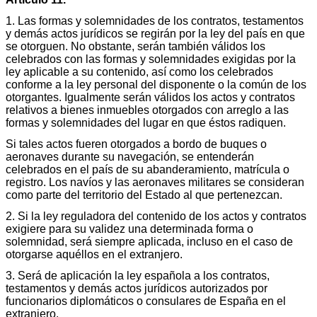
1. Las formas y solemnidades de los contratos, testamentos
y demás actos jurídicos se regirán por la ley del país en que
se otorguen. No obstante, serán también válidos los
celebrados con las formas y solemnidades exigidas por la
ley aplicable a su contenido, así como los celebrados
conforme a la ley personal del disponente o la común de los
otorgantes. Igualmente serán válidos los actos y contratos
relativos a bienes inmuebles otorgados con arreglo a las
formas y solemnidades del lugar en que éstos radiquen.
Si tales actos fueren otorgados a bordo de buques o
aeronaves durante su navegación, se entenderán
celebrados en el país de su abanderamiento, matrícula o
registro. Los navíos y las aeronaves militares se consideran
como parte del territorio del Estado al que pertenezcan.
2. Si la ley reguladora del contenido de los actos y contratos
exigiere para su validez una determinada forma o
solemnidad, será siempre aplicada, incluso en el caso de
otorgarse aquéllos en el extranjero.
3. Será de aplicación la ley española a los contratos,
testamentos y demás actos jurídicos autorizados por
funcionarios diplomáticos o consulares de España en el
extranjero.