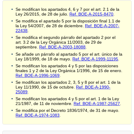
Se modifican los apartados 4, 6 y 7 por el art. 2.1 de la
Ley 26/2015, de 28 de julio.
Ref. BOE-A-2015-8470
.
Se modifica el apartado 5 por la disposición final 1.1 de
la Ley 54/2007, de 28 de diciembre.
Ref. BOE-A-2007-
22438
.
Se modifica el segundo párrafo del apartado 2 por el
art. 3.2 de la Ley Orgánica 11/2003, de 29 de
septiembre.
Ref. BOE-A-2003-18088
.
Se añade un párrafo al apartado 5 por el art. único de la
Ley 18/1999, de 18 de mayo.
Ref. BOE-A-1999-11195
.
Se modifican los apartados 4 y 5 por las disposiciones
finales 1 y 2 de la Ley Orgánica 1/1996, de 15 de enero.
Ref. BOE-A-1996-1069
.
Se modifican los apartados 2, 3, 5 y 8 por el art. 1 de la
Ley 11/1990, de 15 de octubre.
Ref. BOE-A-1990-
25089
.
Se modifican los apartados 4 y 5 por el art. 1 de la Ley
21/1987, de 11 de noviembre.
Ref. BOE-A-1987-25627
.
Se modifica por el Decreto 1836/1974, de 31 de mayo.
Ref. BOE-A-1974-1083
.