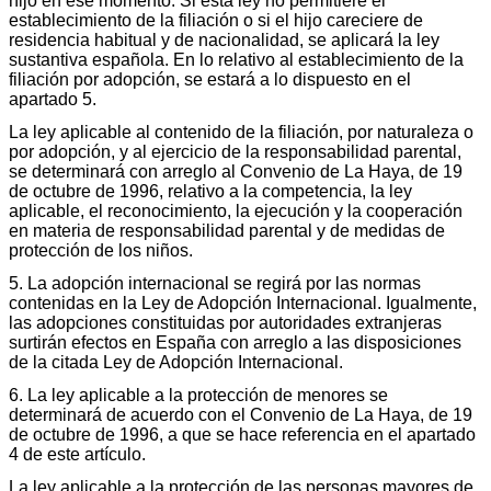
hijo en ese momento. Si esta ley no permitiere el
establecimiento de la filiación o si el hijo careciere de
residencia habitual y de nacionalidad, se aplicará la ley
sustantiva española. En lo relativo al establecimiento de la
filiación por adopción, se estará a lo dispuesto en el
apartado 5.
La ley aplicable al contenido de la filiación, por naturaleza o
por adopción, y al ejercicio de la responsabilidad parental,
se determinará con arreglo al Convenio de La Haya, de 19
de octubre de 1996, relativo a la competencia, la ley
aplicable, el reconocimiento, la ejecución y la cooperación
en materia de responsabilidad parental y de medidas de
protección de los niños.
5. La adopción internacional se regirá por las normas
contenidas en la Ley de Adopción Internacional. Igualmente,
las adopciones constituidas por autoridades extranjeras
surtirán efectos en España con arreglo a las disposiciones
de la citada Ley de Adopción Internacional.
6. La ley aplicable a la protección de menores se
determinará de acuerdo con el Convenio de La Haya, de 19
de octubre de 1996, a que se hace referencia en el apartado
4 de este artículo.
La ley aplicable a la protección de las personas mayores de