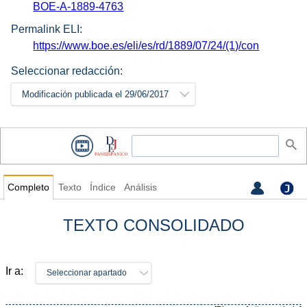
BOE-A-1889-4763
Permalink ELI:
https://www.boe.es/eli/es/rd/1889/07/24/(1)/con
Seleccionar redacción:
Modificación publicada el 29/06/2017
Completo
Texto
Índice
Análisis
TEXTO CONSOLIDADO
Ir a:
Seleccionar apartado