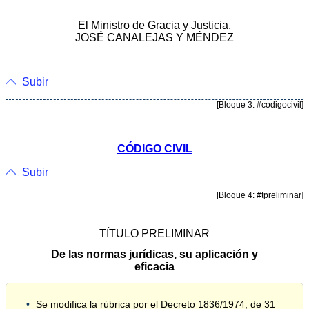
El Ministro de Gracia y Justicia,
JOSÉ CANALEJAS Y MÉNDEZ
Subir
[Bloque 3: #codigocivil]
CÓDIGO CIVIL
Subir
[Bloque 4: #tpreliminar]
TÍTULO PRELIMINAR
De las normas jurídicas, su aplicación y
eficacia
Se modifica la rúbrica por el Decreto 1836/1974, de 31