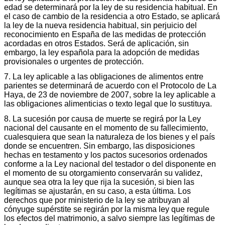
edad se determinará por la ley de su residencia habitual. En
el caso de cambio de la residencia a otro Estado, se aplicará
la ley de la nueva residencia habitual, sin perjuicio del
reconocimiento en España de las medidas de protección
acordadas en otros Estados. Será de aplicación, sin
embargo, la ley española para la adopción de medidas
provisionales o urgentes de protección.
7. La ley aplicable a las obligaciones de alimentos entre
parientes se determinará de acuerdo con el Protocolo de La
Haya, de 23 de noviembre de 2007, sobre la ley aplicable a
las obligaciones alimenticias o texto legal que lo sustituya.
8. La sucesión por causa de muerte se regirá por la Ley
nacional del causante en el momento de su fallecimiento,
cualesquiera que sean la naturaleza de los bienes y el país
donde se encuentren. Sin embargo, las disposiciones
hechas en testamento y los pactos sucesorios ordenados
conforme a la Ley nacional del testador o del disponente en
el momento de su otorgamiento conservarán su validez,
aunque sea otra la ley que rija la sucesión, si bien las
legítimas se ajustarán, en su caso, a esta última. Los
derechos que por ministerio de la ley se atribuyan al
cónyuge supérstite se regirán por la misma ley que regule
los efectos del matrimonio, a salvo siempre las legítimas de