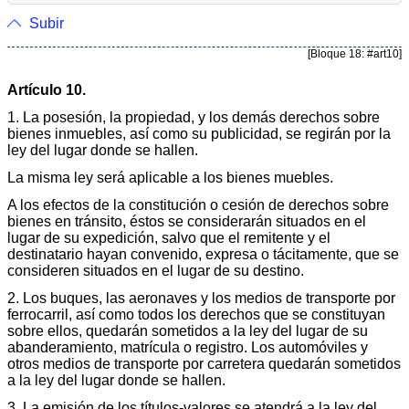
Subir
[Bloque 18: #art10]
Artículo 10.
1. La posesión, la propiedad, y los demás derechos sobre
bienes inmuebles, así como su publicidad, se regirán por la
ley del lugar donde se hallen.
La misma ley será aplicable a los bienes muebles.
A los efectos de la constitución o cesión de derechos sobre
bienes en tránsito, éstos se considerarán situados en el
lugar de su expedición, salvo que el remitente y el
destinatario hayan convenido, expresa o tácitamente, que se
consideren situados en el lugar de su destino.
2. Los buques, las aeronaves y los medios de transporte por
ferrocarril, así como todos los derechos que se constituyan
sobre ellos, quedarán sometidos a la ley del lugar de su
abanderamiento, matrícula o registro. Los automóviles y
otros medios de transporte por carretera quedarán sometidos
a la ley del lugar donde se hallen.
3. La emisión de los títulos-valores se atendrá a la ley del