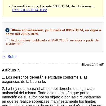
Se modifica por el Decreto 1836/1974, de 31 de mayo.
Ref. BOE-A-1974-1083
.
Última actualización, publicada el 09/07/1974, en vigor a
partir del 29/07/1974.
Texto original, publicado el 25/07/1889, en vigor a partir del
16/08/1889.
Subir
[Bloque 14: #art7]
Artículo 7.
1. Los derechos deberán ejercitarse conforme a las
exigencias de la buena fe.
2. La Ley no ampara el abuso del derecho o el ejercicio
antisocial del mismo. Todo acto u omisión que por la
intención de su autor, por su objeto o por las circunstancias
en que se realice sobrepase manifiestamente los límites
normales del ejercicio de un derecho, con daño para tercero,