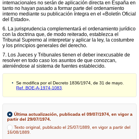
internacionales no serán de aplicación directa en España en
tanto no hayan pasado a formar parte del ordenamiento
interno mediante su publicación íntegra en el «Boletín Oficial
del Estado».
6. La jurisprudencia complementará el ordenamiento jurídico
con la doctrina que, de modo reiterado, establezca el
Tribunal Supremo al interpretar y aplicar la ley, la costumbre
y los principios generales del derecho.
7. Los Jueces y Tribunales tienen el deber inexcusable de
resolver en todo caso los asuntos de que conozcan,
ateniéndose al sistema de fuentes establecido.
Se modifica por el Decreto 1836/1974, de 31 de mayo.
Ref. BOE-A-1974-1083
.
Última actualización, publicada el 09/07/1974, en vigor a
partir del 29/07/1974.
Texto original, publicado el 25/07/1889, en vigor a partir del
16/08/1889.