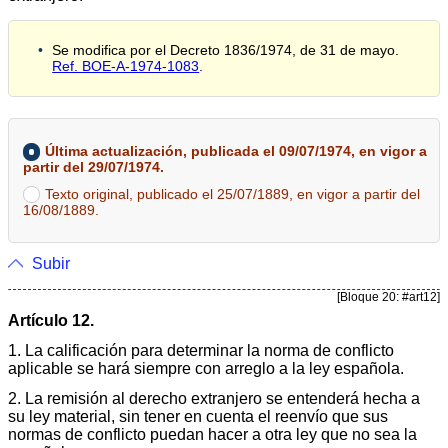
Se modifica por el Decreto 1836/1974, de 31 de mayo.
Ref. BOE-A-1974-1083
.
Última actualización, publicada el 09/07/1974, en vigor a
partir del 29/07/1974.
Texto original, publicado el 25/07/1889, en vigor a partir del
16/08/1889.
Subir
[Bloque 20: #art12]
Artículo 12.
1. La calificación para determinar la norma de conflicto
aplicable se hará siempre con arreglo a la ley española.
2. La remisión al derecho extranjero se entenderá hecha a
su ley material, sin tener en cuenta el reenvío que sus
normas de conflicto puedan hacer a otra ley que no sea la