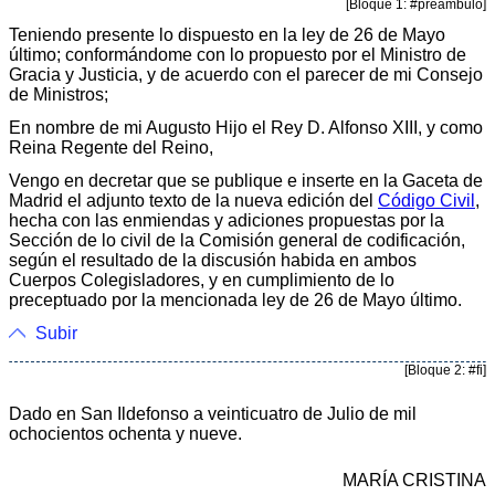
[Bloque 1: #preambulo]
Teniendo presente lo dispuesto en la ley de 26 de Mayo
último; conformándome con lo propuesto por el Ministro de
Gracia y Justicia, y de acuerdo con el parecer de mi Consejo
de Ministros;
En nombre de mi Augusto Hijo el Rey D. Alfonso XIII, y como
Reina Regente del Reino,
Vengo en decretar que se publique e inserte en la Gaceta de
Madrid el adjunto texto de la nueva edición del
Código Civil
,
hecha con las enmiendas y adiciones propuestas por la
Sección de lo civil de la Comisión general de codificación,
según el resultado de la discusión habida en ambos
Cuerpos Colegisladores, y en cumplimiento de lo
preceptuado por la mencionada ley de 26 de Mayo último.
Subir
[Bloque 2: #fi]
Dado en San Ildefonso a veinticuatro de Julio de mil
ochocientos ochenta y nueve.
MARÍA CRISTINA