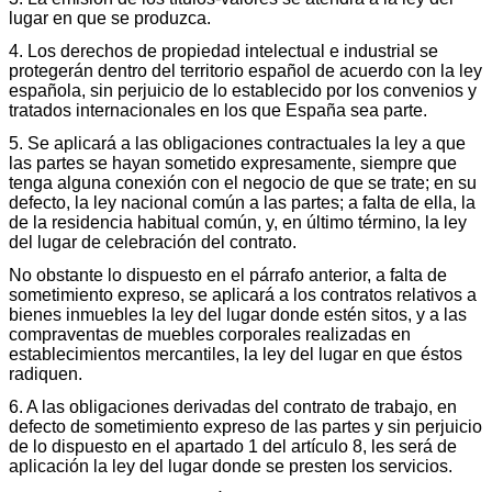
lugar en que se produzca.
4. Los derechos de propiedad intelectual e industrial se
protegerán dentro del territorio español de acuerdo con la ley
española, sin perjuicio de lo establecido por los convenios y
tratados internacionales en los que España sea parte.
5. Se aplicará a las obligaciones contractuales la ley a que
las partes se hayan sometido expresamente, siempre que
tenga alguna conexión con el negocio de que se trate; en su
defecto, la ley nacional común a las partes; a falta de ella, la
de la residencia habitual común, y, en último término, la ley
del lugar de celebración del contrato.
No obstante lo dispuesto en el párrafo anterior, a falta de
sometimiento expreso, se aplicará a los contratos relativos a
bienes inmuebles la ley del lugar donde estén sitos, y a las
compraventas de muebles corporales realizadas en
establecimientos mercantiles, la ley del lugar en que éstos
radiquen.
6. A las obligaciones derivadas del contrato de trabajo, en
defecto de sometimiento expreso de las partes y sin perjuicio
de lo dispuesto en el apartado 1 del artículo 8, les será de
aplicación la ley del lugar donde se presten los servicios.