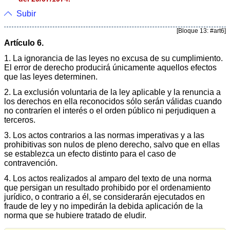
Subir
[Bloque 13: #art6]
Artículo 6.
1. La ignorancia de las leyes no excusa de su cumplimiento.
El error de derecho producirá únicamente aquellos efectos
que las leyes determinen.
2. La exclusión voluntaria de la ley aplicable y la renuncia a
los derechos en ella reconocidos sólo serán válidas cuando
no contraríen el interés o el orden público ni perjudiquen a
terceros.
3. Los actos contrarios a las normas imperativas y a las
prohibitivas son nulos de pleno derecho, salvo que en ellas
se establezca un efecto distinto para el caso de
contravención.
4. Los actos realizados al amparo del texto de una norma
que persigan un resultado prohibido por el ordenamiento
jurídico, o contrario a él, se considerarán ejecutados en
fraude de ley y no impedirán la debida aplicación de la
norma que se hubiere tratado de eludir.