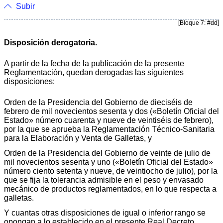
Subir
[Bloque 7: #dd]
Disposición derogatoria.
A partir de la fecha de la publicación de la presente
Reglamentación, quedan derogadas las siguientes
disposiciones:
Orden de la Presidencia del Gobierno de dieciséis de
febrero de mil novecientos sesenta y dos («Boletín Oficial del
Estado» número cuarenta y nueve de veintiséis de febrero),
por la que se aprueba la Reglamentación Técnico-Sanitaria
para la Elaboración y Venta de Galletas, y
Orden de la Presidencia del Gobierno de veinte de julio de
mil novecientos sesenta y uno («Boletín Oficial del Estado»
número ciento setenta y nueve, de veintiocho de julio), por la
que se fija la tolerancia admisible en el peso y envasado
mecánico de productos reglamentados, en lo que respecta a
galletas.
Y cuantas otras disposiciones de igual o inferior rango se
opongan a lo establecido en el presente Real Decreto.