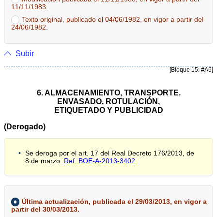
11/11/1983.
Texto original, publicado el 04/06/1982, en vigor a partir del
24/06/1982.
Subir
[Bloque 15: #A6]
6. ALMACENAMIENTO, TRANSPORTE,
ENVASADO, ROTULACIÓN,
ETIQUETADO Y PUBLICIDAD
(Derogado)
Se deroga por el art. 17 del Real Decreto 176/2013, de
8 de marzo.
Ref. BOE-A-2013-3402
.
Última actualización, publicada el 29/03/2013, en vigor a
partir del 30/03/2013.