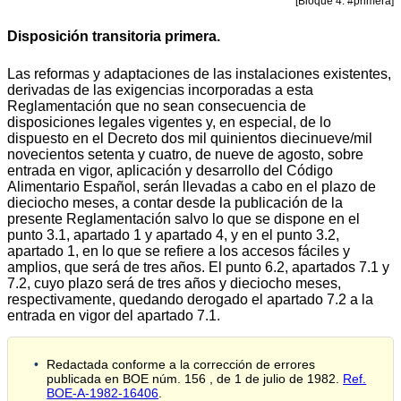
[Bloque 4: #primera]
Disposición transitoria primera.
Las reformas y adaptaciones de las instalaciones existentes,
derivadas de las exigencias incorporadas a esta
Reglamentación que no sean consecuencia de
disposiciones legales vigentes y, en especial, de lo
dispuesto en el Decreto dos mil quinientos diecinueve/mil
novecientos setenta y cuatro, de nueve de agosto, sobre
entrada en vigor, aplicación y desarrollo del Código
Alimentario Español, serán llevadas a cabo en el plazo de
dieciocho meses, a contar desde la publicación de la
presente Reglamentación salvo lo que se dispone en el
punto 3.1, apartado 1 y apartado 4, y en el punto 3.2,
apartado 1, en lo que se refiere a los accesos fáciles y
amplios, que será de tres años. El punto 6.2, apartados 7.1 y
7.2, cuyo plazo será de tres años y dieciocho meses,
respectivamente, quedando derogado el apartado 7.2 a la
entrada en vigor del apartado 7.1.
Redactada conforme a la corrección de errores
publicada en BOE núm. 156 , de 1 de julio de 1982.
Ref.
BOE-A-1982-16406
.