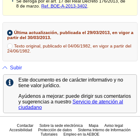
Se deroga por el art. 17 del Real Decreto 176/2013, de
8 de marzo.
Ref. BOE-A-2013-3402
.
Última actualización, publicada el 29/03/2013, en vigor a
partir del 30/03/2013.
Texto original, publicado el 04/06/1982, en vigor a partir del
24/06/1982.
Subir
Este documento es de carácter informativo y no
tiene valor jurídico.
Ayúdenos a mejorar: puede dirigir sus comentarios
y sugerencias a nuestro
Servicio de atención al
ciudadano
Contactar
Sobre la sede electrónica
Mapa
Aviso legal
Accesibilidad
Protección de datos
Sistema Interno de Información
Tutoriales
Empleo en la AEBOE