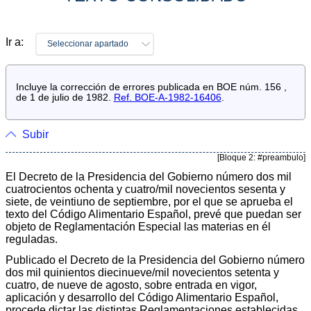
Ir a:
Seleccionar apartado
Incluye la corrección de errores publicada en BOE núm. 156 ,
de 1 de julio de 1982.
Ref. BOE-A-1982-16406
.
Subir
[Bloque 2: #preambulo]
El Decreto de la Presidencia del Gobierno número dos mil
cuatrocientos ochenta y cuatro/mil novecientos sesenta y
siete, de veintiuno de septiembre, por el que se aprueba el
texto del Código Alimentario Español, prevé que puedan ser
objeto de Reglamentación Especial las materias en él
reguladas.
Publicado el Decreto de la Presidencia del Gobierno número
dos mil quinientos diecinueve/mil novecientos setenta y
cuatro, de nueve de agosto, sobre entrada en vigor,
aplicación y desarrollo del Código Alimentario Español,
procede dictar las distintas Reglamentaciones establecidas