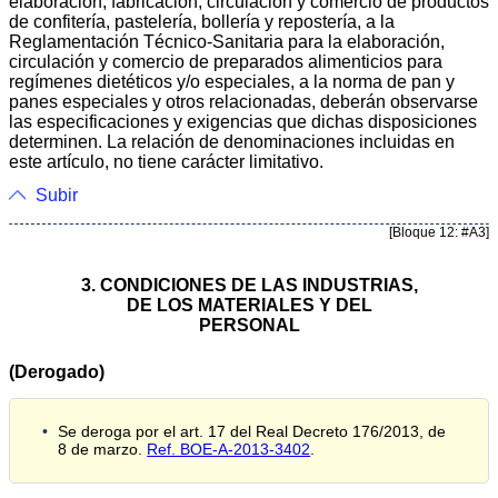
elaboración, fabricación, circulación y comercio de productos
de confitería, pastelería, bollería y repostería, a la
Reglamentación Técnico-Sanitaria para la elaboración,
circulación y comercio de preparados alimenticios para
regímenes dietéticos y/o especiales, a la norma de pan y
panes especiales y otros relacionadas, deberán observarse
las especificaciones y exigencias que dichas disposiciones
determinen. La relación de denominaciones incluidas en
este artículo, no tiene carácter limitativo.
Subir
[Bloque 12: #A3]
3. CONDICIONES DE LAS INDUSTRIAS,
DE LOS MATERIALES Y DEL
PERSONAL
(Derogado)
Se deroga por el art. 17 del Real Decreto 176/2013, de
8 de marzo.
Ref. BOE-A-2013-3402
.