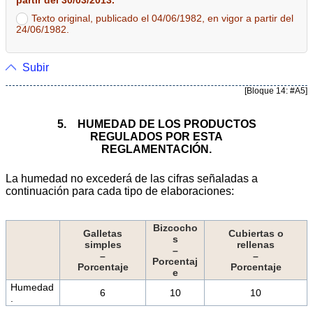
Texto original, publicado el 04/06/1982, en vigor a partir del
24/06/1982.
Subir
[Bloque 14: #A5]
5. HUMEDAD DE LOS PRODUCTOS
REGULADOS POR ESTA
REGLAMENTACIÓN.
La humedad no excederá de las cifras señaladas a
continuación para cada tipo de elaboraciones:
Bizcocho
Galletas
Cubiertas o
s
simples
rellenas
–
–
–
Porcentaj
Porcentaje
Porcentaje
e
Humedad
6
10
10
.