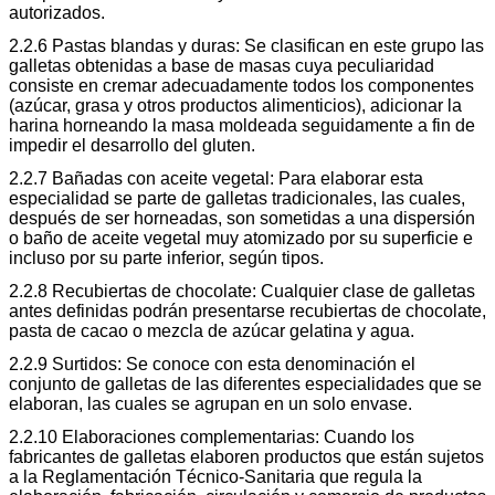
autorizados.
2.2.6 Pastas blandas y duras: Se clasifican en este grupo las
galletas obtenidas a base de masas cuya peculiaridad
consiste en cremar adecuadamente todos los componentes
(azúcar, grasa y otros productos alimenticios), adicionar la
harina horneando la masa moldeada seguidamente a fin de
impedir el desarrollo del gluten.
2.2.7 Bañadas con aceite vegetal: Para elaborar esta
especialidad se parte de galletas tradicionales, las cuales,
después de ser horneadas, son sometidas a una dispersión
o baño de aceite vegetal muy atomizado por su superficie e
incluso por su parte inferior, según tipos.
2.2.8 Recubiertas de chocolate: Cualquier clase de galletas
antes definidas podrán presentarse recubiertas de chocolate,
pasta de cacao o mezcla de azúcar gelatina y agua.
2.2.9 Surtidos: Se conoce con esta denominación el
conjunto de galletas de las diferentes especialidades que se
elaboran, las cuales se agrupan en un solo envase.
2.2.10 Elaboraciones complementarias: Cuando los
fabricantes de galletas elaboren productos que están sujetos
a la Reglamentación Técnico-Sanitaria que regula la