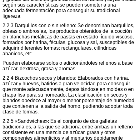
según sus características se pueden someter a una
adecuada fermentación para conseguir su tradicional
ligereza.
2.2.3 Barquillos con o sin relleno: Se denominan barquillos,
obleas o ambrosías, los productos obtenidos de la cocción
en planchas metálicas de pastas en estado líquido viscoso,
formados por harina, féculas, glucosa y sal, susceptibles de
adquirir diferentes formas: rectangulares, cilíndricas
abanicos, etc.
Pueden elaborarse solos o adicionándoles rellenos a base
azúcar, dextrosa, grasa y aromas.
2.2.4 Bizcochos secos y blandos: Elaborados con harina,
azúcar y huevos, batidos a gran velocidad para conseguir
que monte adecuadamente, depositándose en moldes o en
chapa lisa para su horneado. La clasificación en secos y
blandos obedece al mayor o menor porcentaje de humedad
que contienen a la salida del horno, pudiendo adoptar toda
clase de formas.
2.2.5 «Sandwiches»: Es el conjunto de dos galletas
tradicionales, a las que se adiciona entre ambas un relleno
consistente en una mezcla de azúcar, grasa y otros
componentes alimenticios y alimentarios debidamente