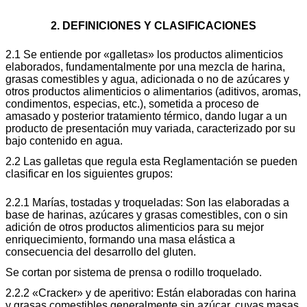
2. DEFINICIONES Y CLASIFICACIONES
2.1 Se entiende por «galletas» los productos alimenticios
elaborados, fundamentalmente por una mezcla de harina,
grasas comestibles y agua, adicionada o no de azúcares y
otros productos alimenticios o alimentarios (aditivos, aromas,
condimentos, especias, etc.), sometida a proceso de
amasado y posterior tratamiento térmico, dando lugar a un
producto de presentación muy variada, caracterizado por su
bajo contenido en agua.
2.2 Las galletas que regula esta Reglamentación se pueden
clasificar en los siguientes grupos:
2.2.1 Marías, tostadas y troqueladas: Son las elaboradas a
base de harinas, azúcares y grasas comestibles, con o sin
adición de otros productos alimenticios para su mejor
enriquecimiento, formando una masa elástica a
consecuencia del desarrollo del gluten.
Se cortan por sistema de prensa o rodillo troquelado.
2.2.2 «Cracker» y de aperitivo: Están elaboradas con harina
y grasas comestibles generalmente sin azúcar, cuyas masas