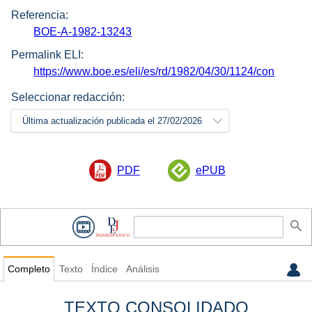
Referencia:
BOE-A-1982-13243
Permalink ELI:
https://www.boe.es/eli/es/rd/1982/04/30/1124/con
Seleccionar redacción:
Última actualización publicada el 27/02/2026
PDF
ePUB
Completo
Texto
Índice
Análisis
TEXTO CONSOLIDADO