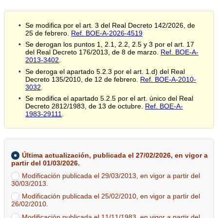
Se modifica por el art. 3 del Real Decreto 142/2026, de
25 de febrero.
Ref. BOE-A-2026-4519
Se derogan los puntos 1, 2.1, 2.2, 2.5 y 3 por el art. 17
del Real Decreto 176/2013, de 8 de marzo.
Ref. BOE-A-
2013-3402
.
Se deroga el apartado 5.2.3 por el art. 1.d) del Real
Decreto 135/2010, de 12 de febrero.
Ref. BOE-A-2010-
3032
.
Se modifica el apartado 5.2.5 por el art. único del Real
Decreto 2812/1983, de 13 de octubre.
Ref. BOE-A-
1983-29111
.
Última actualización, publicada el 27/02/2026, en vigor a
partir del 01/03/2026.
Modificación publicada el 29/03/2013, en vigor a partir del
30/03/2013.
Modificación publicada el 25/02/2010, en vigor a partir del
26/02/2010.
Modificación publicada el 11/11/1983, en vigor a partir del