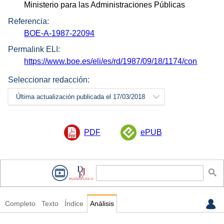
Ministerio para las Administraciones Públicas
Referencia:
BOE-A-1987-22094
Permalink ELI:
https://www.boe.es/eli/es/rd/1987/09/18/1174/con
Seleccionar redacción:
Última actualización publicada el 17/03/2018
PDF
ePUB
Completo
Texto
Índice
Análisis