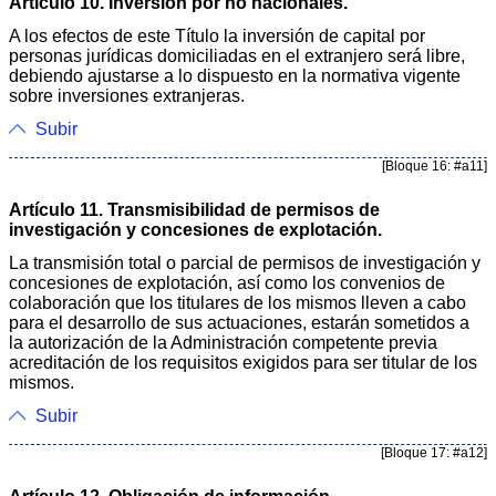
Artículo 10. Inversión por no nacionales.
A los efectos de este Título la inversión de capital por
personas jurídicas domiciliadas en el extranjero será libre,
debiendo ajustarse a lo dispuesto en la normativa vigente
sobre inversiones extranjeras.
Subir
[Bloque 16: #a11]
Artículo 11. Transmisibilidad de permisos de
investigación y concesiones de explotación.
La transmisión total o parcial de permisos de investigación y
concesiones de explotación, así como los convenios de
colaboración que los titulares de los mismos lleven a cabo
para el desarrollo de sus actuaciones, estarán sometidos a
la autorización de la Administración competente previa
acreditación de los requisitos exigidos para ser titular de los
mismos.
Subir
[Bloque 17: #a12]