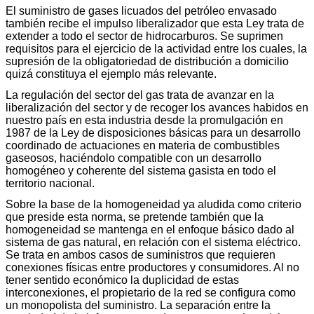
El suministro de gases licuados del petróleo envasado
también recibe el impulso liberalizador que esta Ley trata de
extender a todo el sector de hidrocarburos. Se suprimen
requisitos para el ejercicio de la actividad entre los cuales, la
supresión de la obligatoriedad de distribución a domicilio
quizá constituya el ejemplo más relevante.
La regulación del sector del gas trata de avanzar en la
liberalización del sector y de recoger los avances habidos en
nuestro país en esta industria desde la promulgación en
1987 de la Ley de disposiciones básicas para un desarrollo
coordinado de actuaciones en materia de combustibles
gaseosos, haciéndolo compatible con un desarrollo
homogéneo y coherente del sistema gasista en todo el
territorio nacional.
Sobre la base de la homogeneidad ya aludida como criterio
que preside esta norma, se pretende también que la
homogeneidad se mantenga en el enfoque básico dado al
sistema de gas natural, en relación con el sistema eléctrico.
Se trata en ambos casos de suministros que requieren
conexiones físicas entre productores y consumidores. Al no
tener sentido económico la duplicidad de estas
interconexiones, el propietario de la red se configura como
un monopolista del suministro. La separación entre la