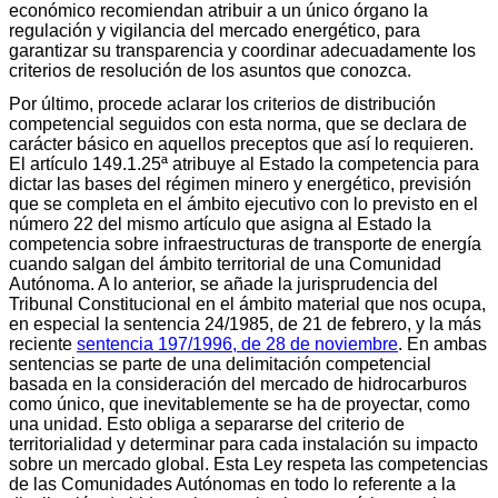
económico recomiendan atribuir a un único órgano la
regulación y vigilancia del mercado energético, para
garantizar su transparencia y coordinar adecuadamente los
criterios de resolución de los asuntos que conozca.
Por último, procede aclarar los criterios de distribución
competencial seguidos con esta norma, que se declara de
carácter básico en aquellos preceptos que así lo requieren.
El artículo 149.1.25ª atribuye al Estado la competencia para
dictar las bases del régimen minero y energético, previsión
que se completa en el ámbito ejecutivo con lo previsto en el
número 22 del mismo artículo que asigna al Estado la
competencia sobre infraestructuras de transporte de energía
cuando salgan del ámbito territorial de una Comunidad
Autónoma. A lo anterior, se añade la jurisprudencia del
Tribunal Constitucional en el ámbito material que nos ocupa,
en especial la sentencia 24/1985, de 21 de febrero, y la más
reciente
sentencia 197/1996, de 28 de noviembre
. En ambas
sentencias se parte de una delimitación competencial
basada en la consideración del mercado de hidrocarburos
como único, que inevitablemente se ha de proyectar, como
una unidad. Esto obliga a separarse del criterio de
territorialidad y determinar para cada instalación su impacto
sobre un mercado global. Esta Ley respeta las competencias
de las Comunidades Autónomas en todo lo referente a la