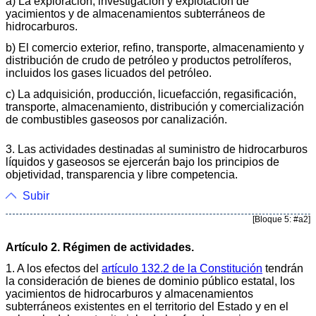
a) La exploración, investigación y explotación de
yacimientos y de almacenamientos subterráneos de
hidrocarburos.
b) El comercio exterior, refino, transporte, almacenamiento y
distribución de crudo de petróleo y productos petrolíferos,
incluidos los gases licuados del petróleo.
c) La adquisición, producción, licuefacción, regasificación,
transporte, almacenamiento, distribución y comercialización
de combustibles gaseosos por canalización.
3. Las actividades destinadas al suministro de hidrocarburos
líquidos y gaseosos se ejercerán bajo los principios de
objetividad, transparencia y libre competencia.
Subir
[Bloque 5: #a2]
Artículo 2. Régimen de actividades.
1. A los efectos del
artículo 132.2 de la Constitución
tendrán
la consideración de bienes de dominio público estatal, los
yacimientos de hidrocarburos y almacenamientos
subterráneos existentes en el territorio del Estado y en el