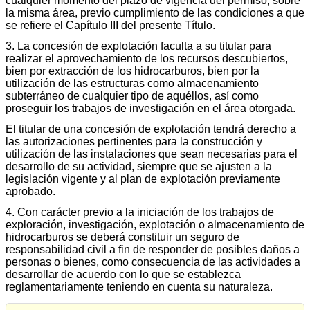
cualquier momento del plazo de vigencia del permiso, sobre
la misma área, previo cumplimiento de las condiciones a que
se refiere el Capítulo III del presente Título.
3. La concesión de explotación faculta a su titular para
realizar el aprovechamiento de los recursos descubiertos,
bien por extracción de los hidrocarburos, bien por la
utilización de las estructuras como almacenamiento
subterráneo de cualquier tipo de aquéllos, así como
proseguir los trabajos de investigación en el área otorgada.
El titular de una concesión de explotación tendrá derecho a
las autorizaciones pertinentes para la construcción y
utilización de las instalaciones que sean necesarias para el
desarrollo de su actividad, siempre que se ajusten a la
legislación vigente y al plan de explotación previamente
aprobado.
4. Con carácter previo a la iniciación de los trabajos de
exploración, investigación, explotación o almacenamiento de
hidrocarburos se deberá constituir un seguro de
responsabilidad civil a fin de responder de posibles daños a
personas o bienes, como consecuencia de las actividades a
desarrollar de acuerdo con lo que se establezca
reglamentariamente teniendo en cuenta su naturaleza.