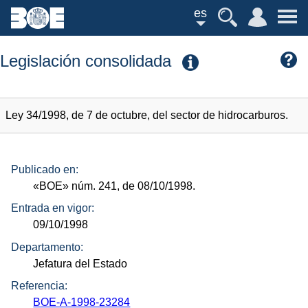
es
Legislación consolidada
Ley 34/1998, de 7 de octubre, del sector de hidrocarburos.
Publicado en:
«BOE»
núm.
241, de 08/10/1998.
Entrada en vigor:
09/10/1998
Departamento:
Jefatura del Estado
Referencia:
BOE-A-1998-23284