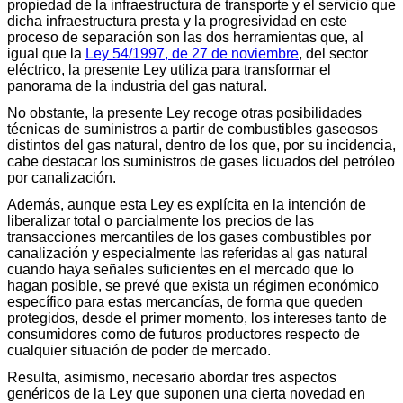
propiedad de la infraestructura de transporte y el servicio que
dicha infraestructura presta y la progresividad en este
proceso de separación son las dos herramientas que, al
igual que la
Ley 54/1997, de 27 de noviembre
, del sector
eléctrico, la presente Ley utiliza para transformar el
panorama de la industria del gas natural.
No obstante, la presente Ley recoge otras posibilidades
técnicas de suministros a partir de combustibles gaseosos
distintos del gas natural, dentro de los que, por su incidencia,
cabe destacar los suministros de gases licuados del petróleo
por canalización.
Además, aunque esta Ley es explícita en la intención de
liberalizar total o parcialmente los precios de las
transacciones mercantiles de los gases combustibles por
canalización y especialmente las referidas al gas natural
cuando haya señales suficientes en el mercado que lo
hagan posible, se prevé que exista un régimen económico
específico para estas mercancías, de forma que queden
protegidos, desde el primer momento, los intereses tanto de
consumidores como de futuros productores respecto de
cualquier situación de poder de mercado.
Resulta, asimismo, necesario abordar tres aspectos
genéricos de la Ley que suponen una cierta novedad en