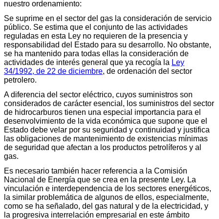
nuestro ordenamiento:
Se suprime en el sector del gas la consideración de servicio
público. Se estima que el conjunto de las actividades
reguladas en esta Ley no requieren de la presencia y
responsabilidad del Estado para su desarrollo. No obstante,
se ha mantenido para todas ellas la consideración de
actividades de interés general que ya recogía la
Ley
34/1992, de 22 de diciembre
, de ordenación del sector
petrolero.
A diferencia del sector eléctrico, cuyos suministros son
considerados de carácter esencial, los suministros del sector
de hidrocarburos tienen una especial importancia para el
desenvolvimiento de la vida económica que supone que el
Estado debe velar por su seguridad y continuidad y justifica
las obligaciones de mantenimiento de existencias mínimas
de seguridad que afectan a los productos petrolíferos y al
gas.
Es necesario también hacer referencia a la Comisión
Nacional de Energía que se crea en la presente Ley. La
vinculación e interdependencia de los sectores energéticos,
la similar problemática de algunos de ellos, especialmente,
como se ha señalado, del gas natural y de la electricidad, y
la progresiva interrelación empresarial en este ámbito