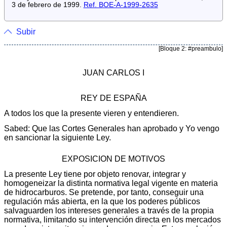
3 de febrero de 1999.
Ref. BOE-A-1999-2635
Subir
[Bloque 2: #preambulo]
JUAN CARLOS I
REY DE ESPAÑA
A todos los que la presente vieren y entendieren.
Sabed: Que las Cortes Generales han aprobado y Yo vengo
en sancionar la siguiente Ley.
EXPOSICION DE MOTIVOS
La presente Ley tiene por objeto renovar, integrar y
homogeneizar la distinta normativa legal vigente en materia
de hidrocarburos. Se pretende, por tanto, conseguir una
regulación más abierta, en la que los poderes públicos
salvaguarden los intereses generales a través de la propia
normativa, limitando su intervención directa en los mercados