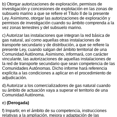
b) Otorgar autorizaciones de exploración, permisos de
investigación y concesiones de explotación en las zonas de
subsuelo marino a que se refiere el Título II de la presente
Ley. Asimismo, otorgar las autorizaciones de exploración y
permisos de investigación cuando su ámbito comprenda a la
vez zonas terrestres y del subsuelo marino.
c) Autorizar las instalaciones que integran la red básica de
gas natural, así como aquellas otras instalaciones de
transporte secundario y de distribución, a que se refiere la
presente Ley, cuando salgan del ámbito territorial de una
Comunidad Autónoma. Asimismo, informará, con carácter
vinculante, las autorizaciones de aquellas instalaciones de
la red de transporte secundario que sean competencia de las
Comunidades Autónomas. Dicho informe hará referencia
explícita a las condiciones a aplicar en el procedimiento de
adjudicación.
d) Autorizar a los comercializadores de gas natural cuando
su ámbito de actuación vaya a superar el territorio de una
Comunidad Autónoma.
e)
(Derogada)
f) Impartir, en el ámbito de su competencia, instrucciones
relativas a la ampliación, mejora y adaptación de las