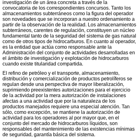
investigación de un área concreta a través de la
convocatoria de los correspondientes concursos. Tanto los
almacenamientos subterráneos como la figura del operador
son novedades que se incorporan a nuestro ordenamiento a
partir de la observación de la realidad. Los almacenamientos
subterráneos, carentes de regulación, constituyen un núcleo
fundamental tanto de la seguridad del sistema de gas natural
como de otros tipos de hidrocarburos. En cuanto al operador,
es la entidad que actúa como responsable ante la
Administración del conjunto de actividades desarrolladas en
el ámbito de investigación y explotación de hidrocarburos
cuando existe titularidad compartida.
El refino de petróleo y el transporte, almacenamiento,
distribución y comercialización de productos petrolíferos se
regulan desde una perspectiva de mayor liberalización,
suprimiendo preexistentes autorizaciones para el ejercicio
de la actividad por la mera autorización de instalaciones
afectas a una actividad que por la naturaleza de los
productos manejados requiere una especial atención. Tan
sólo, como excepción, se mantiene la autorización de
actividad para los operadores al por mayor que, en el
conjunto del mercado de hidrocarburos líquidos, son
responsables del mantenimiento de las existencias mínimas
de seguridad, garantía básica del sistema.