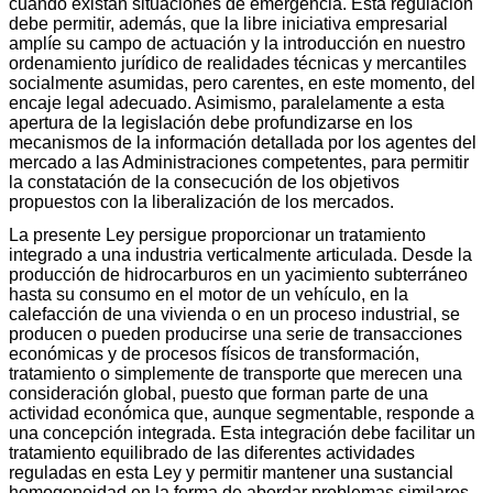
cuando existan situaciones de emergencia. Esta regulación
debe permitir, además, que la libre iniciativa empresarial
amplíe su campo de actuación y la introducción en nuestro
ordenamiento jurídico de realidades técnicas y mercantiles
socialmente asumidas, pero carentes, en este momento, del
encaje legal adecuado. Asimismo, paralelamente a esta
apertura de la legislación debe profundizarse en los
mecanismos de la información detallada por los agentes del
mercado a las Administraciones competentes, para permitir
la constatación de la consecución de los objetivos
propuestos con la liberalización de los mercados.
La presente Ley persigue proporcionar un tratamiento
integrado a una industria verticalmente articulada. Desde la
producción de hidrocarburos en un yacimiento subterráneo
hasta su consumo en el motor de un vehículo, en la
calefacción de una vivienda o en un proceso industrial, se
producen o pueden producirse una serie de transacciones
económicas y de procesos físicos de transformación,
tratamiento o simplemente de transporte que merecen una
consideración global, puesto que forman parte de una
actividad económica que, aunque segmentable, responde a
una concepción integrada. Esta integración debe facilitar un
tratamiento equilibrado de las diferentes actividades
reguladas en esta Ley y permitir mantener una sustancial
homogeneidad en la forma de abordar problemas similares.