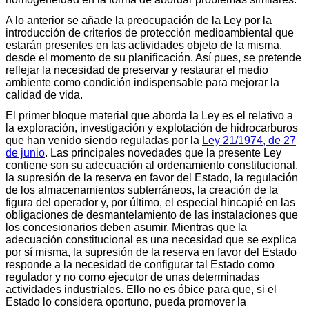
A lo anterior se añade la preocupación de la Ley por la
introducción de criterios de protección medioambiental que
estarán presentes en las actividades objeto de la misma,
desde el momento de su planificación. Así pues, se pretende
reflejar la necesidad de preservar y restaurar el medio
ambiente como condición indispensable para mejorar la
calidad de vida.
El primer bloque material que aborda la Ley es el relativo a
la exploración, investigación y explotación de hidrocarburos
que han venido siendo reguladas por la
Ley 21/1974, de 27
de junio
. Las principales novedades que la presente Ley
contiene son su adecuación al ordenamiento constitucional,
la supresión de la reserva en favor del Estado, la regulación
de los almacenamientos subterráneos, la creación de la
figura del operador y, por último, el especial hincapié en las
obligaciones de desmantelamiento de las instalaciones que
los concesionarios deben asumir. Mientras que la
adecuación constitucional es una necesidad que se explica
por sí misma, la supresión de la reserva en favor del Estado
responde a la necesidad de configurar tal Estado como
regulador y no como ejecutor de unas determinadas
actividades industriales. Ello no es óbice para que, si el
Estado lo considera oportuno, pueda promover la