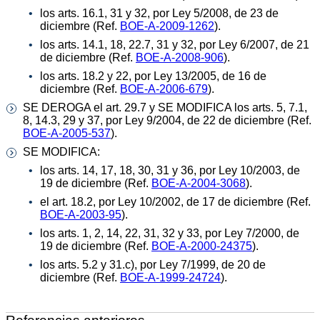
los arts. 16.1, 31 y 32, por Ley 5/2008, de 23 de
diciembre (Ref.
BOE-A-2009-1262
).
los arts. 14.1, 18, 22.7, 31 y 32, por Ley 6/2007, de 21
de diciembre (Ref.
BOE-A-2008-906
).
los arts. 18.2 y 22, por Ley 13/2005, de 16 de
diciembre (Ref.
BOE-A-2006-679
).
SE DEROGA el art. 29.7 y SE MODIFICA los arts. 5, 7.1,
8, 14.3, 29 y 37, por Ley 9/2004, de 22 de diciembre (Ref.
BOE-A-2005-537
).
SE MODIFICA:
los arts. 14, 17, 18, 30, 31 y 36, por Ley 10/2003, de
19 de diciembre (Ref.
BOE-A-2004-3068
).
el art. 18.2, por Ley 10/2002, de 17 de diciembre (Ref.
BOE-A-2003-95
).
los arts. 1, 2, 14, 22, 31, 32 y 33, por Ley 7/2000, de
19 de diciembre (Ref.
BOE-A-2000-24375
).
los arts. 5.2 y 31.c), por Ley 7/1999, de 20 de
diciembre (Ref.
BOE-A-1999-24724
).