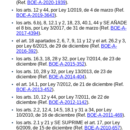
(Ref.
BOE-A-2020-1939
).
los arts. 12 y 44, por Ley 1/2019, de 4 de marzo (Ref.
BOE-A-2019-3643
).
los arts. 6.b), 8, 12.1 y 2, 18, 23, 40.1, 44 y SE AÑADE
el 8 bis, por Ley 3/2017, de 31 de marzo (Ref.
BOE-A-
2017-4394
).
el art. 18 apartados 2, 6, 7, 9, 11 y 12 y el art. 26.2 y 3,
por Ley 6/2015, de 29 de diciembre (Ref.
BOE-A-
2016-392
).
los arts. 16.3, 18, 28 y 32, por Ley 7/2014, de 23 de
diciembre (Ref.
BOE-A-2015-352
).
los arts. 10, 28 y 32, por Ley 13/2013, de 23 de
diciembre (Ref.
BOE-A-2014-404
).
el art. 14.1, por Ley 7/2012, de 21 de diciembre (Ref.
BOE-A-2013-452
).
los arts. 10, 12 y 44, por Ley 7/2011, de 22 de
diciembre (Ref.
BOE-A-2012-1142
).
los arts. 2.2, 12.4, 14.5, 18.1 y 31 a 34, por Ley
10/2010, de 16 de diciembre (Ref.
BOE-A-2011-469
).
los arts. 2.1 y 21 y SE SUPRIME el art. 17, por Ley
6/2009, de 15 de diciembre (Ref.
BOE-A-2010-657
).