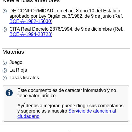
Referencias anteriores
DE CONFORMIDAD con el art. 8.uno.10 del Estatuto
aprobado por Ley Orgánica 3/1982, de 9 de junio (Ref.
BOE-A-1982-15030
).
CITA Real Decreto 2376/1994, de 9 de diciembre (Ref.
BOE-A-1994-28723
).
Materias
Juego
La Rioja
Tasas fiscales
Este documento es de carácter informativo y no
tiene valor jurídico.
Ayúdenos a mejorar: puede dirigir sus comentarios
y sugerencias a nuestro
Servicio de atención al
ciudadano