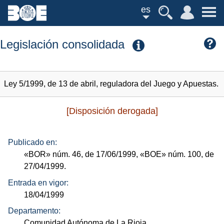
es
Legislación consolidada
Ley 5/1999, de 13 de abril, reguladora del Juego y Apuestas.
[Disposición derogada]
Publicado en:
«BOR»
núm.
46, de 17/06/1999,
«BOE»
núm.
100, de
27/04/1999.
Entrada en vigor:
18/04/1999
Departamento:
Comunidad Autónoma de La Rioja