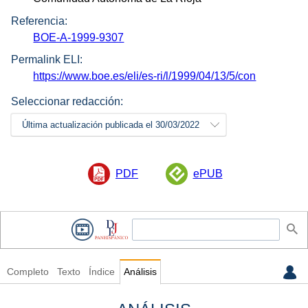
Referencia:
BOE-A-1999-9307
Permalink ELI:
https://www.boe.es/eli/es-ri/l/1999/04/13/5/con
Seleccionar redacción:
Última actualización publicada el 30/03/2022
PDF
ePUB
Completo
Texto
Índice
Análisis