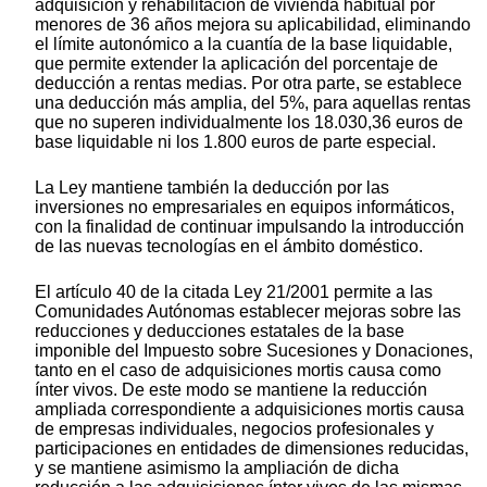
adquisición y rehabilitación de vivienda habitual por
menores de 36 años mejora su aplicabilidad, eliminando
el límite autonómico a la cuantía de la base liquidable,
que permite extender la aplicación del porcentaje de
deducción a rentas medias. Por otra parte, se establece
una deducción más amplia, del 5%, para aquellas rentas
que no superen individualmente los 18.030,36 euros de
base liquidable ni los 1.800 euros de parte especial.
La Ley mantiene también la deducción por las
inversiones no empresariales en equipos informáticos,
con la finalidad de continuar impulsando la introducción
de las nuevas tecnologías en el ámbito doméstico.
El artículo 40 de la citada Ley 21/2001 permite a las
Comunidades Autónomas establecer mejoras sobre las
reducciones y deducciones estatales de la base
imponible del Impuesto sobre Sucesiones y Donaciones,
tanto en el caso de adquisiciones mortis causa como
ínter vivos. De este modo se mantiene la reducción
ampliada correspondiente a adquisiciones mortis causa
de empresas individuales, negocios profesionales y
participaciones en entidades de dimensiones reducidas,
y se mantiene asimismo la ampliación de dicha