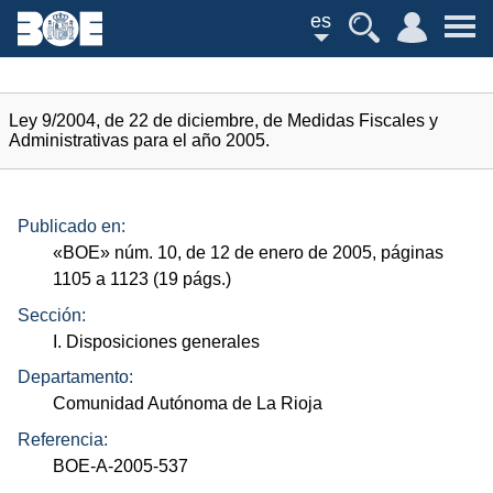
es
Ley 9/2004, de 22 de diciembre, de Medidas Fiscales y
Administrativas para el año 2005.
Publicado en:
«
BOE
»
núm.
10, de 12 de enero de 2005, páginas
1105 a 1123 (19
págs.
)
Sección:
I. Disposiciones generales
Departamento:
Comunidad Autónoma de La Rioja
Referencia:
BOE-A-2005-537