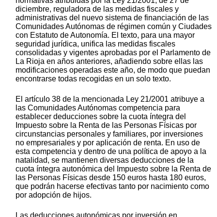
normativas atribuidas por la Ley 21/2001, de 27 de
diciembre, reguladora de las medidas fiscales y
administrativas del nuevo sistema de financiación de las
Comunidades Autónomas de régimen común y Ciudades
con Estatuto de Autonomía. El texto, para una mayor
seguridad jurídica, unifica las medidas fiscales
consolidadas y vigentes aprobadas por el Parlamento de
La Rioja en años anteriores, añadiendo sobre ellas las
modificaciones operadas este año, de modo que puedan
encontrarse todas recogidas en un solo texto.
El artículo 38 de la mencionada Ley 21/2001 atribuye a
las Comunidades Autónomas competencia para
establecer deducciones sobre la cuota íntegra del
Impuesto sobre la Renta de las Personas Físicas por
circunstancias personales y familiares, por inversiones
no empresariales y por aplicación de renta. En uso de
esta competencia y dentro de una política de apoyo a la
natalidad, se mantienen diversas deducciones de la
cuota íntegra autonómica del Impuesto sobre la Renta de
las Personas Físicas desde 150 euros hasta 180 euros,
que podrán hacerse efectivas tanto por nacimiento como
por adopción de hijos.
Las deducciones autonómicas por inversión en