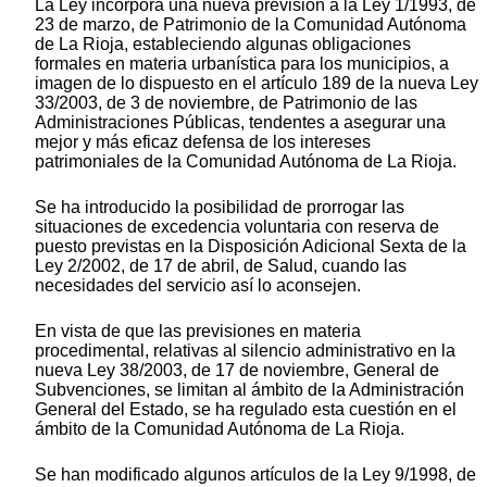
La Ley incorpora una nueva previsión a la Ley 1/1993, de
23 de marzo, de Patrimonio de la Comunidad Autónoma
de La Rioja, estableciendo algunas obligaciones
formales en materia urbanística para los municipios, a
imagen de lo dispuesto en el artículo 189 de la nueva Ley
33/2003, de 3 de noviembre, de Patrimonio de las
Administraciones Públicas, tendentes a asegurar una
mejor y más eficaz defensa de los intereses
patrimoniales de la Comunidad Autónoma de La Rioja.
Se ha introducido la posibilidad de prorrogar las
situaciones de excedencia voluntaria con reserva de
puesto previstas en la Disposición Adicional Sexta de la
Ley 2/2002, de 17 de abril, de Salud, cuando las
necesidades del servicio así lo aconsejen.
En vista de que las previsiones en materia
procedimental, relativas al silencio administrativo en la
nueva Ley 38/2003, de 17 de noviembre, General de
Subvenciones, se limitan al ámbito de la Administración
General del Estado, se ha regulado esta cuestión en el
ámbito de la Comunidad Autónoma de La Rioja.
Se han modificado algunos artículos de la Ley 9/1998, de