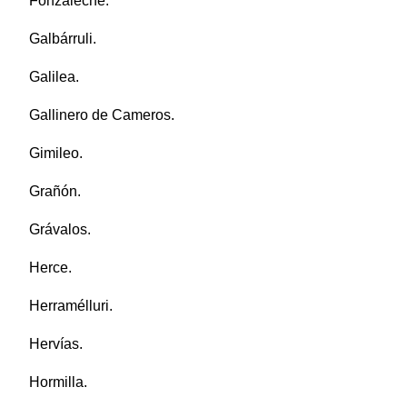
Fonzaleche.
Galbárruli.
Galilea.
Gallinero de Cameros.
Gimileo.
Grañón.
Grávalos.
Herce.
Herramélluri.
Hervías.
Hormilla.