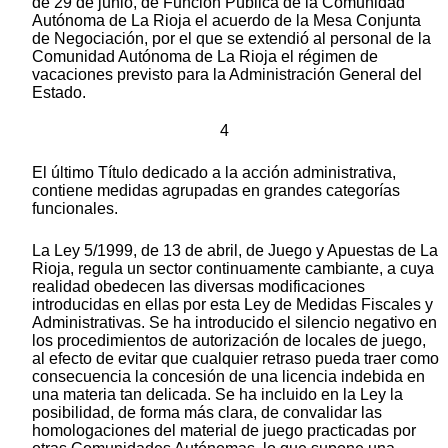
de 29 de junio, de Función Pública de la Comunidad
Autónoma de La Rioja el acuerdo de la Mesa Conjunta
de Negociación, por el que se extendió al personal de la
Comunidad Autónoma de La Rioja el régimen de
vacaciones previsto para la Administración General del
Estado.
4
El último Título dedicado a la acción administrativa,
contiene medidas agrupadas en grandes categorías
funcionales.
La Ley 5/1999, de 13 de abril, de Juego y Apuestas de La
Rioja, regula un sector continuamente cambiante, a cuya
realidad obedecen las diversas modificaciones
introducidas en ellas por esta Ley de Medidas Fiscales y
Administrativas. Se ha introducido el silencio negativo en
los procedimientos de autorización de locales de juego,
al efecto de evitar que cualquier retraso pueda traer como
consecuencia la concesión de una licencia indebida en
una materia tan delicada. Se ha incluido en la Ley la
posibilidad, de forma más clara, de convalidar las
homologaciones del material de juego practicadas por