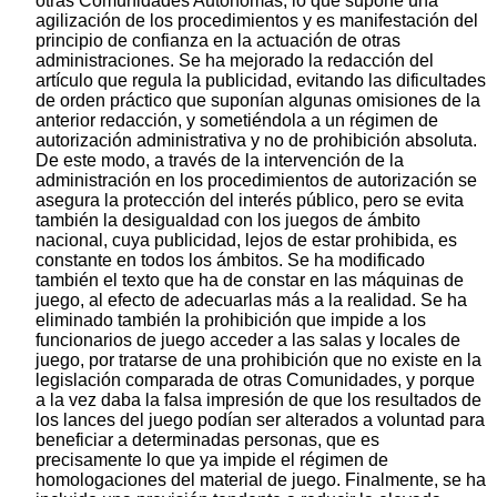
otras Comunidades Autónomas, lo que supone una
agilización de los procedimientos y es manifestación del
principio de confianza en la actuación de otras
administraciones. Se ha mejorado la redacción del
artículo que regula la publicidad, evitando las dificultades
de orden práctico que suponían algunas omisiones de la
anterior redacción, y sometiéndola a un régimen de
autorización administrativa y no de prohibición absoluta.
De este modo, a través de la intervención de la
administración en los procedimientos de autorización se
asegura la protección del interés público, pero se evita
también la desigualdad con los juegos de ámbito
nacional, cuya publicidad, lejos de estar prohibida, es
constante en todos los ámbitos. Se ha modificado
también el texto que ha de constar en las máquinas de
juego, al efecto de adecuarlas más a la realidad. Se ha
eliminado también la prohibición que impide a los
funcionarios de juego acceder a las salas y locales de
juego, por tratarse de una prohibición que no existe en la
legislación comparada de otras Comunidades, y porque
a la vez daba la falsa impresión de que los resultados de
los lances del juego podían ser alterados a voluntad para
beneficiar a determinadas personas, que es
precisamente lo que ya impide el régimen de
homologaciones del material de juego. Finalmente, se ha