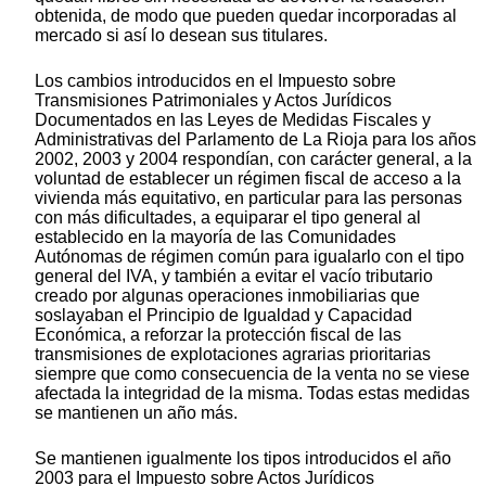
obtenida, de modo que pueden quedar incorporadas al
mercado si así lo desean sus titulares.
Los cambios introducidos en el Impuesto sobre
Transmisiones Patrimoniales y Actos Jurídicos
Documentados en las Leyes de Medidas Fiscales y
Administrativas del Parlamento de La Rioja para los años
2002, 2003 y 2004 respondían, con carácter general, a la
voluntad de establecer un régimen fiscal de acceso a la
vivienda más equitativo, en particular para las personas
con más dificultades, a equiparar el tipo general al
establecido en la mayoría de las Comunidades
Autónomas de régimen común para igualarlo con el tipo
general del IVA, y también a evitar el vacío tributario
creado por algunas operaciones inmobiliarias que
soslayaban el Principio de Igualdad y Capacidad
Económica, a reforzar la protección fiscal de las
transmisiones de explotaciones agrarias prioritarias
siempre que como consecuencia de la venta no se viese
afectada la integridad de la misma. Todas estas medidas
se mantienen un año más.
Se mantienen igualmente los tipos introducidos el año
2003 para el Impuesto sobre Actos Jurídicos