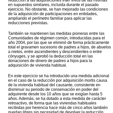
reducción a las adquisiciones ínter vivos de las mismas
en supuestos similares, incluida durante el pasado
ejercicio. No obstante, se han mejorado las condiciones
de la adquisición de participaciones en entidades,
ampliando el perímetro familiar para aplicar las
reducciones previstas.
También se mantienen las medidas pioneras entre las
Comunidades de régimen común, introducidas para el
año 2004, por las que se eliminó de forma prácticamente
total el gravamen sucesorio de padres a hijos, de abuelos
a nietos, entre ascendientes y descendientes o entre
cónyuges, y se aprobó la deducción total en las
donaciones de dinero de padres a hijos para la
adquisición de vivienda habitual.
En este ejercicio se ha introducido una medida adicional
en el caso de la reducción por adquisición mortis causa
de la vivienda habitual del causante, consistente en
disminuir su periodo de conservación en poder del
adquirente desde los 10 años que se exigían hasta 5
años. Además, se ha dotado a esta medida de carácter
retroactivo, de forma que las viviendas habituales
recibidas por herencia hace más de cinco años también
quedan libres sin necesidad de devolver la reducción