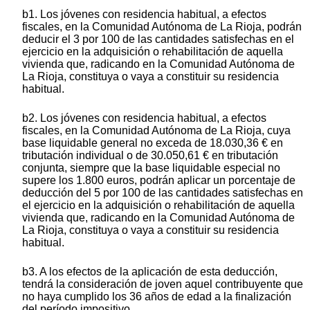
b1. Los jóvenes con residencia habitual, a efectos
fiscales, en la Comunidad Autónoma de La Rioja, podrán
deducir el 3 por 100 de las cantidades satisfechas en el
ejercicio en la adquisición o rehabilitación de aquella
vivienda que, radicando en la Comunidad Autónoma de
La Rioja, constituya o vaya a constituir su residencia
habitual.
b2. Los jóvenes con residencia habitual, a efectos
fiscales, en la Comunidad Autónoma de La Rioja, cuya
base liquidable general no exceda de 18.030,36 € en
tributación individual o de 30.050,61 € en tributación
conjunta, siempre que la base liquidable especial no
supere los 1.800 euros, podrán aplicar un porcentaje de
deducción del 5 por 100 de las cantidades satisfechas en
el ejercicio en la adquisición o rehabilitación de aquella
vivienda que, radicando en la Comunidad Autónoma de
La Rioja, constituya o vaya a constituir su residencia
habitual.
b3. A los efectos de la aplicación de esta deducción,
tendrá la consideración de joven aquel contribuyente que
no haya cumplido los 36 años de edad a la finalización
del período impositivo.