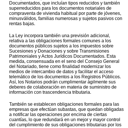
Documentados, que incluían tipos reducidos y también
superreducidos para los documentos notariales de
compraventa de vivienda habitual por parte de jóvenes,
minusválidos, familias numerosas y sujetos pasivos con
rentas bajas.
La Ley incorpora también una previsión adicional,
relativa a las obligaciones formales comunes a los
documentos públicos sujetos a los impuestos sobre
Sucesiones y Donaciones y sobre Transmisiones
Patrimoniales y Actos Jurídicos Documentados. Esta
medida, consensuada en el seno del Consejo General
del Notariado, tiene como finalidad modernizar los
medios de intercambio de datos y facilitar el acceso
telemático de los documentos a los Registros Públicos.
Así, los Notarios podrán cumplimentar ágilmente sus
deberes de colaboración en materia de suministro de
información con trascendencia tributaria.
También se establecen obligaciones formales para las
empresas que efectúan subastas, que quedan obligadas
a notificar las operaciones por encima de ciertas
cuantías, lo que redundará en un mejor y mayor control
del cumplimiento de sus obligaciones tributarias por los