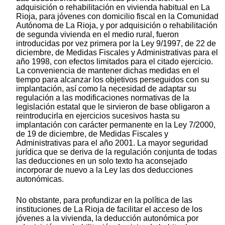
adquisición o rehabilitación en vivienda habitual en La
Rioja, para jóvenes con domicilio fiscal en la Comunidad
Autónoma de La Rioja, y por adquisición o rehabilitación
de segunda vivienda en el medio rural, fueron
introducidas por vez primera por la Ley 9/1997, de 22 de
diciembre, de Medidas Fiscales y Administrativas para el
año 1998, con efectos limitados para el citado ejercicio.
La conveniencia de mantener dichas medidas en el
tiempo para alcanzar los objetivos perseguidos con su
implantación, así como la necesidad de adaptar su
regulación a las modificaciones normativas de la
legislación estatal que le sirvieron de base obligaron a
reintroducirla en ejercicios sucesivos hasta su
implantación con carácter permanente en la Ley 7/2000,
de 19 de diciembre, de Medidas Fiscales y
Administrativas para el año 2001. La mayor seguridad
jurídica que se deriva de la regulación conjunta de todas
las deducciones en un solo texto ha aconsejado
incorporar de nuevo a la Ley las dos deducciones
autonómicas.
No obstante, para profundizar en la política de las
instituciones de La Rioja de facilitar el acceso de los
jóvenes a la vivienda, la deducción autonómica por