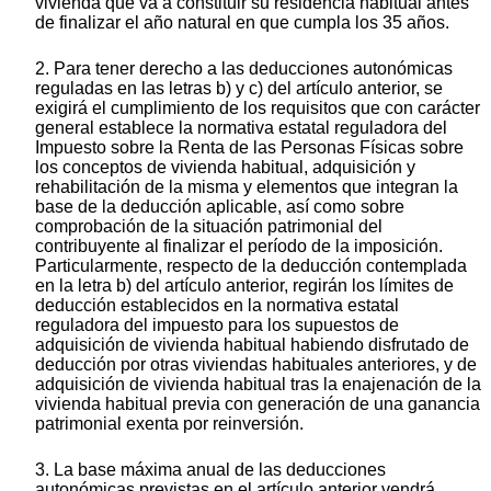
vivienda que va a constituir su residencia habitual antes
de finalizar el año natural en que cumpla los 35 años.
2. Para tener derecho a las deducciones autonómicas
reguladas en las letras b) y c) del artículo anterior, se
exigirá el cumplimiento de los requisitos que con carácter
general establece la normativa estatal reguladora del
Impuesto sobre la Renta de las Personas Físicas sobre
los conceptos de vivienda habitual, adquisición y
rehabilitación de la misma y elementos que integran la
base de la deducción aplicable, así como sobre
comprobación de la situación patrimonial del
contribuyente al finalizar el período de la imposición.
Particularmente, respecto de la deducción contemplada
en la letra b) del artículo anterior, regirán los límites de
deducción establecidos en la normativa estatal
reguladora del impuesto para los supuestos de
adquisición de vivienda habitual habiendo disfrutado de
deducción por otras viviendas habituales anteriores, y de
adquisición de vivienda habitual tras la enajenación de la
vivienda habitual previa con generación de una ganancia
patrimonial exenta por reinversión.
3. La base máxima anual de las deducciones
autonómicas previstas en el artículo anterior vendrá