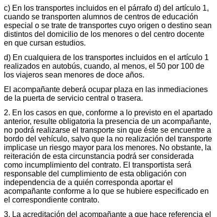
c) En los transportes incluidos en el párrafo d) del artículo 1,
cuando se transporten alumnos de centros de educación
especial o se trate de transportes cuyo origen o destino sean
distintos del domicilio de los menores o del centro docente
en que cursan estudios.
d) En cualquiera de los transportes incluidos en el artículo 1
realizados en autobús, cuando, al menos, el 50 por 100 de
los viajeros sean menores de doce años.
El acompañante deberá ocupar plaza en las inmediaciones
de la puerta de servicio central o trasera.
2. En los casos en que, conforme a lo previsto en el apartado
anterior, resulte obligatoria la presencia de un acompañante,
no podrá realizarse el transporte sin que éste se encuentre a
bordo del vehículo, salvo que la no realización del transporte
implicase un riesgo mayor para los menores. No obstante, la
reiteración de esta circunstancia podrá ser considerada
como incumplimiento del contrato. El transportista será
responsable del cumplimiento de esta obligación con
independencia de a quién corresponda aportar el
acompañante conforme a lo que se hubiere especificado en
el correspondiente contrato.
3. La acreditación del acompañante a que hace referencia el