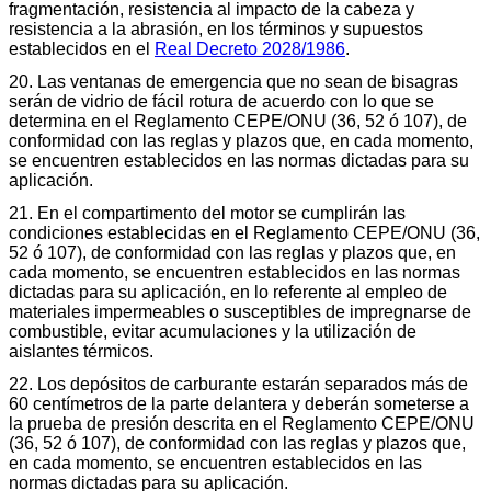
fragmentación, resistencia al impacto de la cabeza y
resistencia a la abrasión, en los términos y supuestos
establecidos en el
Real Decreto 2028/1986
.
20. Las ventanas de emergencia que no sean de bisagras
serán de vidrio de fácil rotura de acuerdo con lo que se
determina en el Reglamento CEPE/ONU (36, 52 ó 107), de
conformidad con las reglas y plazos que, en cada momento,
se encuentren establecidos en las normas dictadas para su
aplicación.
21. En el compartimento del motor se cumplirán las
condiciones establecidas en el Reglamento CEPE/ONU (36,
52 ó 107), de conformidad con las reglas y plazos que, en
cada momento, se encuentren establecidos en las normas
dictadas para su aplicación, en lo referente al empleo de
materiales impermeables o susceptibles de impregnarse de
combustible, evitar acumulaciones y la utilización de
aislantes térmicos.
22. Los depósitos de carburante estarán separados más de
60 centímetros de la parte delantera y deberán someterse a
la prueba de presión descrita en el Reglamento CEPE/ONU
(36, 52 ó 107), de conformidad con las reglas y plazos que,
en cada momento, se encuentren establecidos en las
normas dictadas para su aplicación.