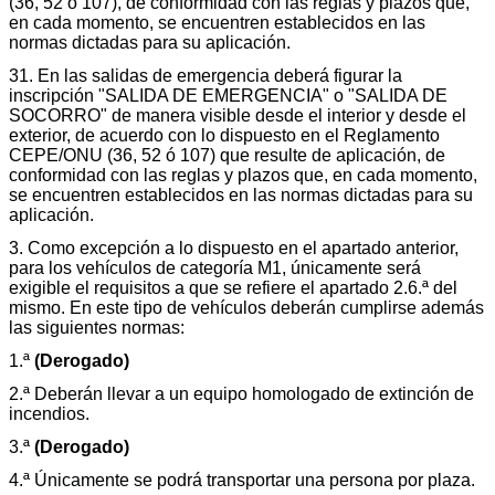
(36, 52 ó 107), de conformidad con las reglas y plazos que,
en cada momento, se encuentren establecidos en las
normas dictadas para su aplicación.
31. En las salidas de emergencia deberá figurar la
inscripción "SALIDA DE EMERGENCIA" o "SALIDA DE
SOCORRO" de manera visible desde el interior y desde el
exterior, de acuerdo con lo dispuesto en el Reglamento
CEPE/ONU (36, 52 ó 107) que resulte de aplicación, de
conformidad con las reglas y plazos que, en cada momento,
se encuentren establecidos en las normas dictadas para su
aplicación.
3. Como excepción a lo dispuesto en el apartado anterior,
para los vehículos de categoría M1, únicamente será
exigible el requisitos a que se refiere el apartado 2.6.ª del
mismo. En este tipo de vehículos deberán cumplirse además
las siguientes normas:
1.ª
(Derogado)
2.ª Deberán llevar a un equipo homologado de extinción de
incendios.
3.ª
(Derogado)
4.ª Únicamente se podrá transportar una persona por plaza.