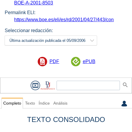
BOE-A-2001-8503
Permalink ELI:
https://www.boe.es/eli/es/rd/2001/04/27/443/con
Seleccionar redacción:
Última actualización publicada el 05/09/2006
PDF
ePUB
Completo
Texto
Índice
Análisis
TEXTO CONSOLIDADO