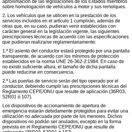
aproximación de las legislaciones de los Estados miembros
sobre homologación de vehículos a motor y sus remolques.
2. Los vehículos que se utilicen en la prestación de los
servicios incluidos en el artículo 1 cumplirán, además de
otras que, en su caso, pudieran venir establecidas con
carácter general en la legislación vigente, las siguientes
prescripciones técnicas de acuerdo con las especificaciones
que pudieran realizarse reglamentariamente:
1.ª El asiento del conductor estará protegido por una pantalla
transparente, de acuerdo con los mínimos de protección
establecidos en la norma UNE 26-362-2:1984. En caso de
no existir suficiente altura, el tamaño de dicha pantalla
puede reducirse en consecuencia.
2.ª Las puertas de servicio serán del tipo operado por el
conductor, debiendo cumplir las prescripciones técnicas del
Reglamento CEPE/ONU que resulte de aplicación (36R03,
52R01 ó 107).
Los dispositivos de accionamiento de apertura de
emergencia estarán debidamente protegidos para evitar una
utilización no adecuada por parte de los menores. Dichos
dispositivos no podrán ser anulados, excepto en la forma
prevista en el Reglamento CEPE/ONU que resulte de