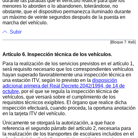
durante las paradas que el vehículo realice para que los
menores lo aborden o lo abandonen, tolerándose, no
obstante, que el dispositivo permanezca iluminado durante
un máximo de veinte segundos después de la puesta en
marcha del vehículo.
Subir
[Bloque 7: #a6]
Artículo 6. Inspección técnica de los vehículos.
Para la realización de los servicios previstos en el artículo 1,
será requisito necesario que los correspondientes vehículos
hayan superado favorablemente una inspección técnica en
una estación ITV, según lo previsto en la
disposición
adicional primera del Real Decreto 2042/1994, de 14 de
octubre
, por el que se regula la inspección técnica de
vehículos, que versará sobre el cumplimiento de los
requisitos técnicos exigibles. El órgano que realice dicha
inspección efectuará, cuando proceda, la oportuna anotación
en la tarjeta ITV del vehículo.
Únicamente se otorgará la autorización, a que hace
referencia el segundo párrafo del artículo 2, necesaria para
la realización de los transportes de escolares incluidos en el