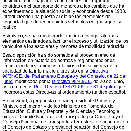
posibilidad de adaptar las condiciones de seguridad
exigidas en el transporte de menores a los cambios que ha
experimentado la situación social y económica desde 1983,
introduciendo una puesta al día de los elementos de
seguridad que deben reunir los vehículos en que aquél se
realice.
Asimismo, se ha considerado oportuno recoger algunos
elementos destinados a facilitar el acceso y utilización de los
vehículos a los escolares y menores de movilidad reducida.
Esta disposición ha sido sometida al procedimiento de
información en materia de normas y reglamentaciones
técnicas y de reglamentos relativos a los servicios de la
sociedad de la información, previsto en la
Directiva
98/34/CE, del Parlamento Europeo y del Consejo, de 22 de
junio
, modificada por la
Directiva 98/48/CE
, de 20 de junio,
así como en el
Real Decreto 1337/1999, de 31 de julio
, que
incorpora estas Directivas al ordenamiento jurídico español.
En su virtud, a propuesta del Vicepresidente Primero y
Ministro del Interior, y de los Ministros de Fomento, de
Educación, Cultura y Deporte, y de Ciencia y Tecnología,
oídos el Comité Nacional del Transporte por Carretera y el
Consejo Nacional de Transportes Terrestres, de acuerdo con
el Consejo de Estado y previa deliberación del Consejo de