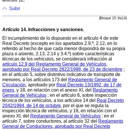
Subir
[Bloque 15: #a14]
Artículo 14. Infracciones y sanciones.
El incumplimiento de lo dispuesto en el artículo 4 de este
Real Decreto (excepto en los apartados 2.9.ª, 2.12, en lo
referido al hecho de que cada menor dispondrá de su propia
plaza o asiento, 2.13, 2.14 y 3.4.ª) sobre características
técnicas de los vehículos, se considerará infracción al
artículo 12.9 del Reglamento General de Vehículos,
aprobado por Real Decreto 2822/1998, de 23 de diciembre
;
en el artículo 5, sobre distintivo indicativo de transporte de
menores, a los artículos 173 del
Reglamento General de
Circulación
, aprobado por
Real Decreto 13/1992, de 17 de
enero
, y 18, en relación con el anexo XI, del
Reglamento
General de Vehículos
; en el artículo 6, sobre inspección
técnica de los vehículos, a los artículos 14 del
Real Decreto
2042/1994, de 14 de octubre
, por el que se regula la
inspección técnica de vehículos, y 18, en relación con el
anexo XI, del
Reglamento General de Vehículos
; en el
artículo 7, sobre conductores, al artículo 32 del
Reglamento
General de Conductores, aprobado por Real Decreto