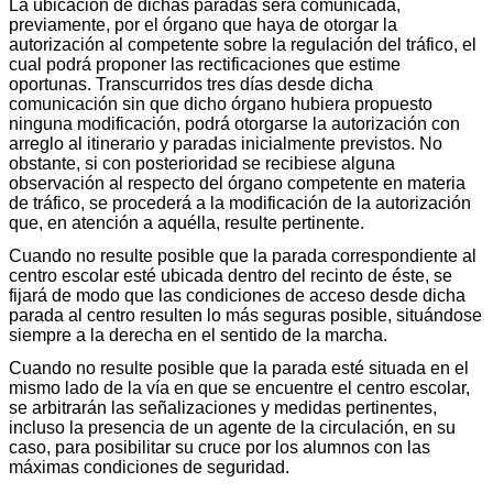
La ubicación de dichas paradas será comunicada,
previamente, por el órgano que haya de otorgar la
autorización al competente sobre la regulación del tráfico, el
cual podrá proponer las rectificaciones que estime
oportunas. Transcurridos tres días desde dicha
comunicación sin que dicho órgano hubiera propuesto
ninguna modificación, podrá otorgarse la autorización con
arreglo al itinerario y paradas inicialmente previstos. No
obstante, si con posterioridad se recibiese alguna
observación al respecto del órgano competente en materia
de tráfico, se procederá a la modificación de la autorización
que, en atención a aquélla, resulte pertinente.
Cuando no resulte posible que la parada correspondiente al
centro escolar esté ubicada dentro del recinto de éste, se
fijará de modo que las condiciones de acceso desde dicha
parada al centro resulten lo más seguras posible, situándose
siempre a la derecha en el sentido de la marcha.
Cuando no resulte posible que la parada esté situada en el
mismo lado de la vía en que se encuentre el centro escolar,
se arbitrarán las señalizaciones y medidas pertinentes,
incluso la presencia de un agente de la circulación, en su
caso, para posibilitar su cruce por los alumnos con las
máximas condiciones de seguridad.