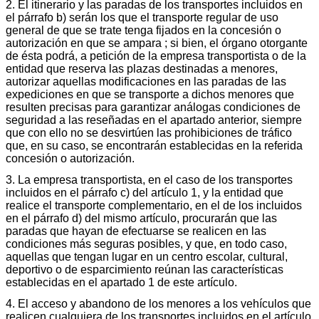
2. El itinerario y las paradas de los transportes incluidos en
el párrafo b) serán los que el transporte regular de uso
general de que se trate tenga fijados en la concesión o
autorización en que se ampara ; si bien, el órgano otorgante
de ésta podrá, a petición de la empresa transportista o de la
entidad que reserva las plazas destinadas a menores,
autorizar aquellas modificaciones en las paradas de las
expediciones en que se transporte a dichos menores que
resulten precisas para garantizar análogas condiciones de
seguridad a las reseñadas en el apartado anterior, siempre
que con ello no se desvirtúen las prohibiciones de tráfico
que, en su caso, se encontrarán establecidas en la referida
concesión o autorización.
3. La empresa transportista, en el caso de los transportes
incluidos en el párrafo c) del artículo 1, y la entidad que
realice el transporte complementario, en el de los incluidos
en el párrafo d) del mismo artículo, procurarán que las
paradas que hayan de efectuarse se realicen en las
condiciones más seguras posibles, y que, en todo caso,
aquellas que tengan lugar en un centro escolar, cultural,
deportivo o de esparcimiento reúnan las características
establecidas en el apartado 1 de este artículo.
4. El acceso y abandono de los menores a los vehículos que
realicen cualquiera de los transportes incluidos en el artículo