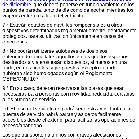
de diciembre
, que deberá ponerse en funcionamiento en los
puntos de parada, tanto de día como de noche, mientras los
viajeros entren o salgan del vehículo.
7.ª Estarán dotados de martillos rompecristales u otros
dispositivos determinados reglamentariamente, debidamente
protegidos, para su utilización únicamente en casos de
emergencia.
8.ª No podrán utilizarse autobuses de dos pisos,
entendiendo como tales aquellos en los que los espacios
destinados a viajeros están dispuestos, al menos en una
parte, en dos niveles superpuestos, excepto cuando
hubieran sido homologados según el Reglamento
CEPE/ONU 107.
9.ª En su caso, deberán reservarse las plazas que sean
necesarias para personas con movilidad reducida, cercanas
a las puertas de servicio.
10. El piso del vehículo no podrá ser deslizante. Junto a las
puertas de servicio habrá barras y asideros fácilmente
accesibles desde el exterior para facilitar las operaciones de
acceso/abandono.
Los que transporten alumnos con graves afectaciones