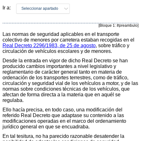
Ir a:
Seleccionar apartado
[Bloque 1: #preambulo]
Las normas de seguridad aplicables en el transporte
colectivo de menores por carretera estaban recogidas en el
Real Decreto 2296/1983, de 25 de agosto
, sobre tráfico y
circulación de vehículos escolares y de menores.
Desde la entrada en vigor de dicho Real Decreto se han
producido cambios importantes a nivel legislativo y
reglamentario de carácter general tanto en materia de
ordenación de los transportes terrestres, como de tráfico,
circulación y seguridad vial de los vehículos a motor, y de las
normas sobre condiciones técnicas de los vehículos, que
afectan de forma directa a la materia que en aquél se
regulaba.
Ello hacía precisa, en todo caso, una modificación del
referido Real Decreto que adaptase su contenido a las
modificaciones operadas en el marco del ordenamiento
jurídico general en que se encuadraba.
En tal tesitura, no ha parecido razonable desatender la