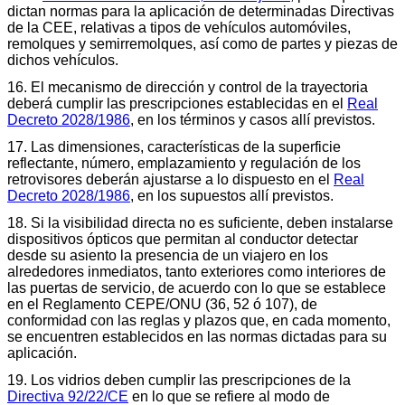
dictan normas para la aplicación de determinadas Directivas
de la CEE, relativas a tipos de vehículos automóviles,
remolques y semirremolques, así como de partes y piezas de
dichos vehículos.
16. El mecanismo de dirección y control de la trayectoria
deberá cumplir las prescripciones establecidas en el
Real
Decreto 2028/1986
, en los términos y casos allí previstos.
17. Las dimensiones, características de la superficie
reflectante, número, emplazamiento y regulación de los
retrovisores deberán ajustarse a lo dispuesto en el
Real
Decreto 2028/1986
, en los supuestos allí previstos.
18. Si la visibilidad directa no es suficiente, deben instalarse
dispositivos ópticos que permitan al conductor detectar
desde su asiento la presencia de un viajero en los
alrededores inmediatos, tanto exteriores como interiores de
las puertas de servicio, de acuerdo con lo que se establece
en el Reglamento CEPE/ONU (36, 52 ó 107), de
conformidad con las reglas y plazos que, en cada momento,
se encuentren establecidos en las normas dictadas para su
aplicación.
19. Los vidrios deben cumplir las prescripciones de la
Directiva 92/22/CE
en lo que se refiere al modo de