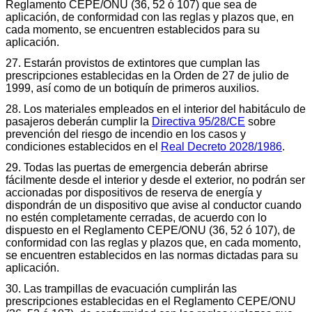
Reglamento CEPE/ONU (36, 52 ó 107) que sea de
aplicación, de conformidad con las reglas y plazos que, en
cada momento, se encuentren establecidos para su
aplicación.
27. Estarán provistos de extintores que cumplan las
prescripciones establecidas en la Orden de 27 de julio de
1999, así como de un botiquín de primeros auxilios.
28. Los materiales empleados en el interior del habitáculo de
pasajeros deberán cumplir la
Directiva 95/28/CE
sobre
prevención del riesgo de incendio en los casos y
condiciones establecidos en el
Real Decreto 2028/1986
.
29. Todas las puertas de emergencia deberán abrirse
fácilmente desde el interior y desde el exterior, no podrán ser
accionadas por dispositivos de reserva de energía y
dispondrán de un dispositivo que avise al conductor cuando
no estén completamente cerradas, de acuerdo con lo
dispuesto en el Reglamento CEPE/ONU (36, 52 ó 107), de
conformidad con las reglas y plazos que, en cada momento,
se encuentren establecidos en las normas dictadas para su
aplicación.
30. Las trampillas de evacuación cumplirán las
prescripciones establecidas en el Reglamento CEPE/ONU