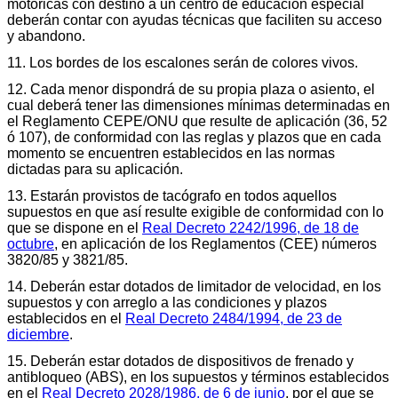
motóricas con destino a un centro de educación especial
deberán contar con ayudas técnicas que faciliten su acceso
y abandono.
11. Los bordes de los escalones serán de colores vivos.
12. Cada menor dispondrá de su propia plaza o asiento, el
cual deberá tener las dimensiones mínimas determinadas en
el Reglamento CEPE/ONU que resulte de aplicación (36, 52
ó 107), de conformidad con las reglas y plazos que en cada
momento se encuentren establecidos en las normas
dictadas para su aplicación.
13. Estarán provistos de tacógrafo en todos aquellos
supuestos en que así resulte exigible de conformidad con lo
que se dispone en el
Real Decreto 2242/1996, de 18 de
octubre
, en aplicación de los Reglamentos (CEE) números
3820/85 y 3821/85.
14. Deberán estar dotados de limitador de velocidad, en los
supuestos y con arreglo a las condiciones y plazos
establecidos en el
Real Decreto 2484/1994, de 23 de
diciembre
.
15. Deberán estar dotados de dispositivos de frenado y
antibloqueo (ABS), en los supuestos y términos establecidos
en el
Real Decreto 2028/1986, de 6 de junio
, por el que se