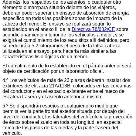
Además, los respaldos de los asientos, o cualquier otro
elemento o mampara situado delante de los viajeros,
deberán poder superar un ensayo de absorción de energía
específico en todas las posibles zonas de impacto de la
cabeza del menor. El ensayo se realizará según lo
establecido en el anexo III de la
Directiva 78/632/CE
sobre
acondicionamiento interior de los vehículos a motor, y se
exigirá el cumplimiento de los requisitos allí definidos, pero
se reducirá a 5,2 kilogramos el peso de la falsa cabeza
utilizada en el ensayo, para hacerla más similar a las
características fisiológicas de un menor.
El cumplimiento de lo establecido en el párrafo anterior será
objeto de certificación por un laboratorio oficial.
4.º Los vehículos de más de 23 plazas deberán instalar dos
extintores de eficacia 21A/113B, colocados en las cercanías
del conductor y en el espacio existente entre el hueco de
escalera trasera y el asiento anterior al mismo.
5.º Se dispondrán espejos o cualquier otro medio que
permita ver la parte frontal exterior situada por debajo del
nivel del conductor, los laterales del vehículo y la proyección
de éstos sobre el suelo en toda su longitud, en especial
cerca de los pasos de las ruedas y la parte trasera del
vehículo.