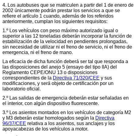
4. Los autobuses que se matriculen a partir del 1 de enero de
2002 únicamente podrán prestar los servicios a que se
refiere el artículo 1 cuando, además de los referidos
anteriormente, cumplan los siguientes requisitos:
1.º Los vehículos con peso máximo autorizado igual o
superior a las 12 toneladas deberán incorporar la función de
estabilización de la velocidad en pendientes prolongadas,
sin necesidad de utilizar ni el freno de servicio, ni el freno de
emergencia, ni el freno de mano.
La eficacia de dicha función deberá ser tal que responda a
las disposiciones del anejo 5 (ensayo del tipo IIA) del
Reglamento CEPE/ONU 13 o disposiciones
correspondientes de la
Directiva 71/320/CEE
y sus
modificaciones, y será objeto de certificación por un
laboratorio oficial.
2.º Las salidas de emergencia deberán estar señaladas en
el interior, con algún dispositivo fluorescente.
3.º Los asientos montados en los vehículos de categoría M2
y M3 deberán estar homologados según la
Directiva
96/37/CEE
relativa a los asientos, sus anclajes y los
apoyacabezas de los vehículos a motor.