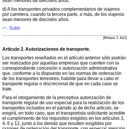
sean menores de dieciséis años.
d) A los transportes privados complementarios de viajeros
por carretera, cuando la tercera parte, o más, de los viajeros
sean menores de dieciséis años.
Subir
[Bloque 3: #a2]
Artículo 2. Autorizaciones de transporte.
Los transportes reseñados en el artículo anterior sólo podrán
ser realizados por aquellas empresas que cuenten con la
correspondiente concesión o autorización administrativa
que, conforme a lo dispuesto en las normas de ordenación
de los transportes terrestres, habilite para llevar a cabo el
transporte regular o discrecional de que en cada caso se
trate.
Para el otorgamiento de la preceptiva autorización de
transporte regular de uso especial para la realización de los
transportes incluidos en el párrafo a) de dicho artículo, se
exigirá, en todo caso, que el transportista solicitante acredite
el cumplimiento de los requisitos exigidos en los artículos 3,
4, 6 y 12, junto a los demás que resulten exigibles por
razones de ordenación del transporte, con especial atención