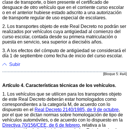
clase de transporte, o bien presente el certificado de
desguace de otro vehículo que en el corriente curso escolar
o en el anterior hubiese estado adscrito a una autorización
de transporte regular de uso especial de escolares.
2. Los transportes objeto de este Real Decreto no podrán ser
realizados por vehículos cuya antigüedad al comienzo del
curso escolar, contada desde su primera matriculación o
puesta en servicio, sea superior a dieciséis años.
3. A los efectos del cómputo de antigüedad se considerará el
día 1 de septiembre como fecha de inicio del curso escolar.
Subir
[Bloque 5: #a4]
Artículo 4. Características técnicas de los vehículos.
1. Los vehículos que se utilicen para los transportes objeto
de este Real Decreto deberán estar homologados como
correspondientes a la categoría M, de acuerdo con lo
dispuesto en el
Real Decreto 2140/1985, de 9 de octubre
,
por el que se dictan normas sobre homologación de tipo de
vehículos automóviles, o de acuerdo con lo dispuesto en la
Directiva 70/156/CEE, de 6 de febrero
, relativa a la