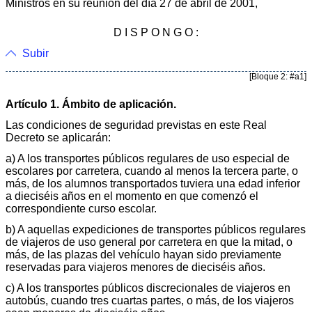
Ministros en su reunión del día 27 de abril de 2001,
D I S P O N G O :
Subir
[Bloque 2: #a1]
Artículo 1. Ámbito de aplicación.
Las condiciones de seguridad previstas en este Real
Decreto se aplicarán:
a) A los transportes públicos regulares de uso especial de
escolares por carretera, cuando al menos la tercera parte, o
más, de los alumnos transportados tuviera una edad inferior
a dieciséis años en el momento en que comenzó el
correspondiente curso escolar.
b) A aquellas expediciones de transportes públicos regulares
de viajeros de uso general por carretera en que la mitad, o
más, de las plazas del vehículo hayan sido previamente
reservadas para viajeros menores de dieciséis años.
c) A los transportes públicos discrecionales de viajeros en
autobús, cuando tres cuartas partes, o más, de los viajeros