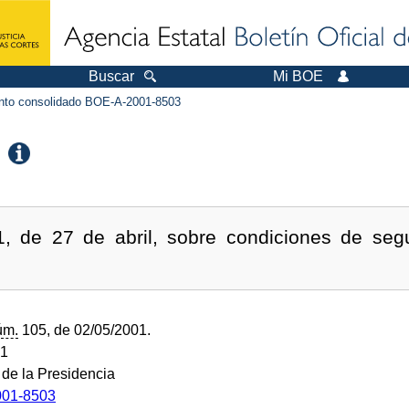
Buscar
Mi BOE
to consolidado BOE-A-2001-8503
, de 27 de abril, sobre condiciones de segu
úm.
105, de 02/05/2001.
01
 de la Presidencia
01-8503