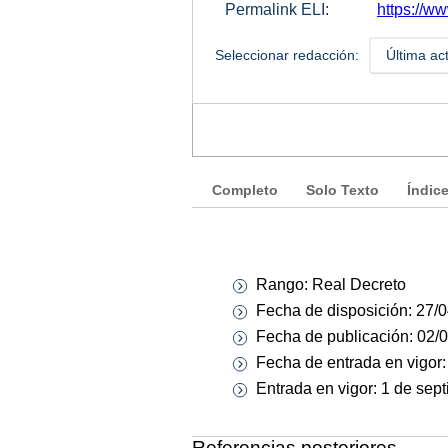
Permalink ELI:
https://w
Seleccionar redacción:
Última ac
Completo
Solo Texto
Índic
Rango: Real Decreto
Fecha de disposición: 27/
Fecha de publicación: 02/
Fecha de entrada en vigor
Entrada en vigor: 1 de sep
Referencias posteriores