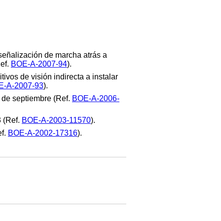
 señalización de marcha atrás a
ef.
BOE-A-2007-94
).
ivos de visión indirecta a instalar
E-A-2007-93
).
1 de septiembre (Ref.
BOE-A-2006-
3 (Ref.
BOE-A-2003-11570
).
ef.
BOE-A-2002-17316
).