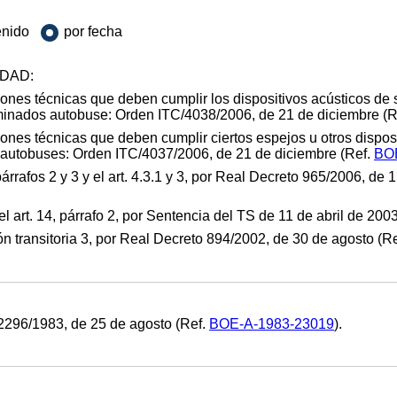
enido
por fecha
DAD:
iones técnicas que deben cumplir los dispositivos acústicos de
rminados autobuse: Orden ITC/4038/2006, de 21 de diciembre (R
ones técnicas que deben cumplir ciertos espejos u otros disposit
 autobuses: Orden ITC/4037/2006, de 21 de diciembre (Ref.
BO
rrafos 2 y 3 y el art. 4.3.1 y 3, por Real Decreto 965/2006, de 
art. 14, párrafo 2, por Sentencia del TS de 11 de abril de 200
 transitoria 3, por Real Decreto 894/2002, de 30 de agosto (R
296/1983, de 25 de agosto (Ref.
BOE-A-1983-23019
).