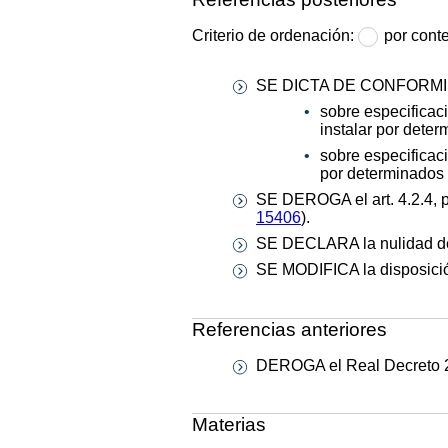
Criterio de ordenación:
por cont
SE DICTA DE CONFORMI
sobre especificac
instalar por dete
sobre especificaci
por determinados
SE DEROGA el art. 4.2.4, pá
15406
).
SE DECLARA la nulidad del 
SE MODIFICA la disposición
Referencias anteriores
DEROGA el Real Decreto 2
Materias