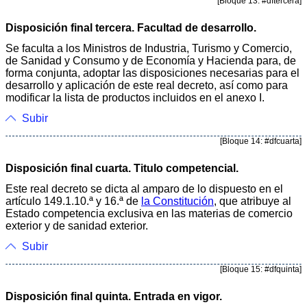
[Bloque 13: #dftercera]
Disposición final tercera. Facultad de desarrollo.
Se faculta a los Ministros de Industria, Turismo y Comercio,
de Sanidad y Consumo y de Economía y Hacienda para, de
forma conjunta, adoptar las disposiciones necesarias para el
desarrollo y aplicación de este real decreto, así como para
modificar la lista de productos incluidos en el anexo I.
Subir
[Bloque 14: #dfcuarta]
Disposición final cuarta. Titulo competencial.
Este real decreto se dicta al amparo de lo dispuesto en el
artículo 149.1.10.ª y 16.ª de
la Constitución
, que atribuye al
Estado competencia exclusiva en las materias de comercio
exterior y de sanidad exterior.
Subir
[Bloque 15: #dfquinta]
Disposición final quinta. Entrada en vigor.