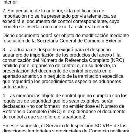
interior.
2. Sin perjuicio de lo anterior, si la notificación de
importación no se ha presentado por vía telemática, se
expedirá el documento de control correspondiente, cuyo
modelo se inserta como anexo II a este real decreto.
Dicho documento podrá ser objeto de modificación mediante
resolución de la Secretaría General de Comercio Exterior.
3. La aduana de despacho exigirá para el despacho
aduanero de importación de los productos del anexo I, la
comunicación del Número de Referencia Completo (NRC)
emitido por el organismo de control o, en su defecto, la
presentación del documento de control previsto en el
apartado anterior, sin perjuicio de la tramitación específica
que requerirán los procedimientos especiales aduaneros
autorizados.
4. Las mercancías objeto de control que no cumplan con los
requisitos de seguridad que les sean exigibles, serán
declaradas «no conformes», no emitiéndose el Número de
Referencia Completo (NRC) ni expidiéndose el documento
de control a que se refiere el apartado 2.
En este supuesto, el Servicio de Inspección SOIVRE de las
direcciones territoriales y provinciales de Comercio notificará