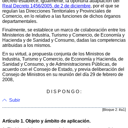
decreto establece, igualmente, la oportuna adaptación del
Real Decreto 1456/2005, de 2 de diciembre
, por el que se
regulan las Direcciones Territoriales y Provinciales de
Comercio, en lo relativo a las funciones de dichos órganos
departamentales.
Finalmente, se establece un marco de colaboración entre los
Ministerios de Industria, Turismo y Comercio, de Economía y
Hacienda y de Sanidad y Consumo, dadas las competencias
atribuidas a los mismos.
En su virtud, a propuesta conjunta de los Ministros de
Industria, Turismo y Comercio, de Economía y Hacienda, de
Sanidad y Consumo, y de Administraciones Públicas, de
acuerdo con el Consejo de Estado, y previa deliberación del
Consejo de Ministros en su reunión del día 29 de febrero de
2008,
D I S P O N G O :
Subir
[Bloque 2: #a1]
Artículo 1. Objeto y ámbito de aplicación.