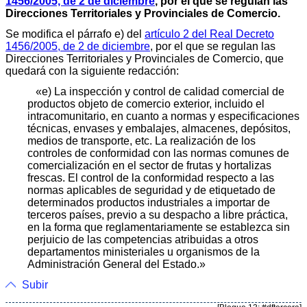
1456/2005, de 2 de diciembre
, por el que se regulan las
Direcciones Territoriales y Provinciales de Comercio.
Se modifica el párrafo e) del
artículo 2 del Real Decreto
1456/2005, de 2 de diciembre
, por el que se regulan las
Direcciones Territoriales y Provinciales de Comercio, que
quedará con la siguiente redacción:
«e) La inspección y control de calidad comercial de
productos objeto de comercio exterior, incluido el
intracomunitario, en cuanto a normas y especificaciones
técnicas, envases y embalajes, almacenes, depósitos,
medios de transporte, etc. La realización de los
controles de conformidad con las normas comunes de
comercialización en el sector de frutas y hortalizas
frescas. El control de la conformidad respecto a las
normas aplicables de seguridad y de etiquetado de
determinados productos industriales a importar de
terceros países, previo a su despacho a libre práctica,
en la forma que reglamentariamente se establezca sin
perjuicio de las competencias atribuidas a otros
departamentos ministeriales u organismos de la
Administración General del Estado.»
Subir