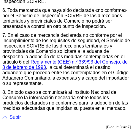
Inspección SOIVRE.
6. Toda mercancía que haya sido declarada «no conforme»
por el Servicio de Inspección SOIVRE de las direcciones
territoriales y provinciales de Comercio no podrá ser
presentada a control en otro punto de inspección.
7. En el caso de mercancía declarada no conforme por el
incumplimiento de los requisitos de seguridad, el Servicio de
Inspección SOIVRE de las direcciones territoriales y
provinciales de Comercio solicitará a la aduana de
despacho la adopción de las medidas contempladas en el
artículo 6 del
Reglamento (CEE) n.º 339/93 del Consejo, de
8 de febrero de 1993
, la cual determinará el destino
aduanero que proceda entre los contemplados en el Código
Aduanero Comunitario, a expensas y a cargo del importador
o su representante.
8. En todo caso se comunicará al Instituto Nacional de
Consumo la información necesaria sobre todos los
productos declarados no conformes para la adopción de las
medidas adecuadas que impidan su puesta en el mercado.
Subir
[Bloque 8: #a7]