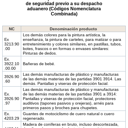
de seguridad previo a su despacho
aduanero (Códigos Nomenclatura
Combinada)
NC
Denominación producto
Los demás colores para la pintura artística, la
Ex
enseñanza, la pintura de carteles, para matizar o para
3213.90
entretenimiento y colores similares, en pastillas, tubos,
.00
botes, frascos o en formas o envases similares:
Pinturas de dedos.
Ex.
3922.10
Bañeras de bebé.
.00.00
Las demás manufacturas de plástico y manufacturas
3926.90
de las demás materias de las partidas 3901 3914. Las
.60
demás. Pantallas y viseras de protección facial.
Las demás manufacturas de plástico y manufacturas
Ex.
de las demás materias de las partidas 3901 a 3914:
3926.90
Pantallas y viseras de protección facial, protectores
.97
auditivos (tapones pasivos y orejeras), arnés para
primeros pasos y broches para chupetes.
Ex.
Guantes de motociclismo de cuero natural o cuero
4203.29
regenerado.
Madera de coníferas en bruto, incluso descortezada,