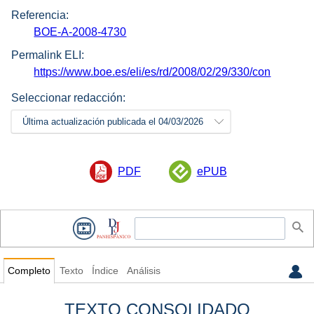
Referencia:
BOE-A-2008-4730
Permalink ELI:
https://www.boe.es/eli/es/rd/2008/02/29/330/con
Seleccionar redacción:
Última actualización publicada el 04/03/2026
PDF
ePUB
Completo
Texto
Índice
Análisis
TEXTO CONSOLIDADO