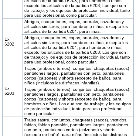
artículos de la partida 6203, para hombres o niños,
excepto los artículos de la partida 6203; Los que son
de trabajo; y los equipos de protección individual, tanto
para uso profesional, como particular.
Abrigos, chaquetones, capas, anoraks, cazadoras y
artículos similares, para hombres o niños, excepto los
artículos de la partida 6204, para niñas.
Abrigos, chaquetones, capas, anoraks, cazadoras y
Ex.
artículos similares, para hombres o niños, excepto los
6202
artículos de la partida 6204, para hombres o niños,
excepto los artículos de la partida 6203; Los que son
de trabajo; y los equipos de protección individual, tanto
para uso profesional, como particular.
Trajes (ambos o ternos), conjuntos, chaquetas (sacos),
pantalones largos, pantalones con peto, pantalones
cortos (calzones) y shorts (excepto de baño), para
niños (incluidos los disfraces infantiles).
Ex.
Trajes (ambos o ternos), conjuntos, chaquetas (sacos),
6203
pantalones largos, pantalones con peto, pantalones
cortos (calzones) y shorts (excepto de baño), para
hombres o niños. Los que son de trabajo; y los equipos
de protección individual, tanto para uso profesional,
como particular.
Trajes sastre, conjuntos, chaquetas (sacos), vestidos,
faldas, faldas pantalón, pantalones largos, pantalones
con peto, pantalones cortos (calzones) y shorts
(excepto de baño), para niñas (incluidos los disfraces