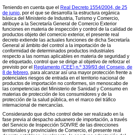
Teniendo en cuenta que el
Real Decreto 1554/2004, de 25
de junio
, por el que se desarrolla la estructura orgánica
básica del Ministerio de Industria, Turismo y Comercio,
atribuye a la Secretaría General de Comercio Exterior
funciones en materia de inspección y control de la calidad de
productos objeto del comercio exterior, el presente real
decreto extiende las actuales funciones de dicha Secretaría
General al ámbito del control a la importación de la
conformidad de determinados productos industriales
respecto a las normas aplicables en materia de seguridad y
de etiquetado, control que se dirige al objetivo de reforzar el
previsto por el
Reglamento (CEE) n.º 339/93 del Consejo, de
8 de febrero
, para alcanzar así una mayor protección frente a
potenciales riesgos de entrada en el territorio nacional de
productos de importación no conformes, sin menoscabo de
las competencias del Ministerio de Sanidad y Consumo en
materias de protección de los consumidores y de la
protección de la salud pública, en el marco del tráfico
internacional de mercancías.
Considerando que dicho control debe ser realizado en la
fase previa al despacho aduanero de importación, a través
del Servicio de Inspección SOIVRE de las direcciones
territoriales y provinciales de Comercio, el presente real