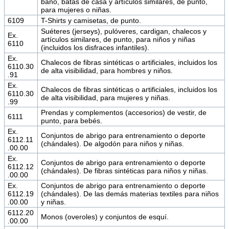
baño, batas de casa y artículos similares, de punto,
para mujeres o niñas.
6109
T-Shirts y camisetas, de punto.
Suéteres (jerseys), pulóveres, cardigan, chalecos y
Ex.
artículos similares, de punto, para niños y niñas
6110
(incluidos los disfraces infantiles).
Ex.
Chalecos de fibras sintéticas o artificiales, incluidos los
6110.30
de alta visibilidad, para hombres y niños.
.91
Ex.
Chalecos de fibras sintéticas o artificiales, incluidos los
6110.30
de alta visibilidad, para mujeres y niñas.
.99
Prendas y complementos (accesorios) de vestir, de
6111
punto, para bebés.
Ex.
Conjuntos de abrigo para entrenamiento o deporte
6112.11
(chándales). De algodón para niños y niñas.
.00.00
Ex.
Conjuntos de abrigo para entrenamiento o deporte
6112.12
(chándales). De fibras sintéticas para niños y niñas.
.00.00
Ex.
Conjuntos de abrigo para entrenamiento o deporte
6112.19
(chándales). De las demás materias textiles para niños
.00.00
y niñas.
6112.20
Monos (overoles) y conjuntos de esquí.
.00.00