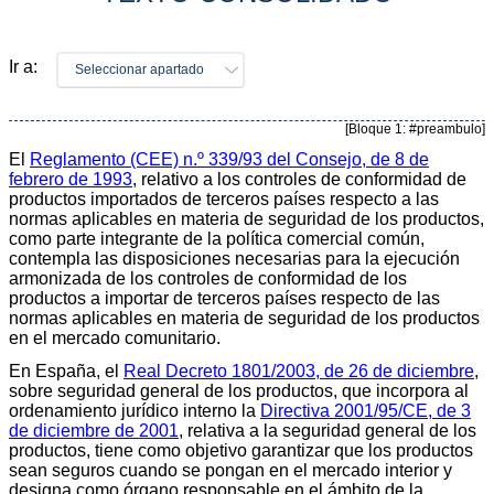
Ir a:
Seleccionar apartado
[Bloque 1: #preambulo]
El
Reglamento (CEE) n.º 339/93 del Consejo, de 8 de
febrero de 1993
, relativo a los controles de conformidad de
productos importados de terceros países respecto a las
normas aplicables en materia de seguridad de los productos,
como parte integrante de la política comercial común,
contempla las disposiciones necesarias para la ejecución
armonizada de los controles de conformidad de los
productos a importar de terceros países respecto de las
normas aplicables en materia de seguridad de los productos
en el mercado comunitario.
En España, el
Real Decreto 1801/2003, de 26 de diciembre
,
sobre seguridad general de los productos, que incorpora al
ordenamiento jurídico interno la
Directiva 2001/95/CE, de 3
de diciembre de 2001
, relativa a la seguridad general de los
productos, tiene como objetivo garantizar que los productos
sean seguros cuando se pongan en el mercado interior y
designa como órgano responsable en el ámbito de la