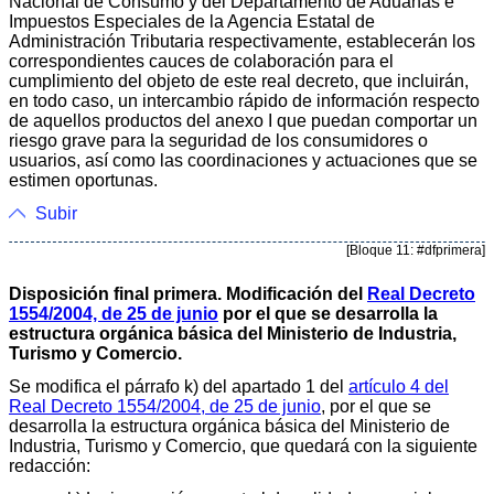
Nacional de Consumo y del Departamento de Aduanas e
Impuestos Especiales de la Agencia Estatal de
Administración Tributaria respectivamente, establecerán los
correspondientes cauces de colaboración para el
cumplimiento del objeto de este real decreto, que incluirán,
en todo caso, un intercambio rápido de información respecto
de aquellos productos del anexo I que puedan comportar un
riesgo grave para la seguridad de los consumidores o
usuarios, así como las coordinaciones y actuaciones que se
estimen oportunas.
Subir
[Bloque 11: #dfprimera]
Disposición final primera. Modificación del
Real Decreto
1554/2004, de 25 de junio
por el que se desarrolla la
estructura orgánica básica del Ministerio de Industria,
Turismo y Comercio.
Se modifica el párrafo k) del apartado 1 del
artículo 4 del
Real Decreto 1554/2004, de 25 de junio
, por el que se
desarrolla la estructura orgánica básica del Ministerio de
Industria, Turismo y Comercio, que quedará con la siguiente
redacción: