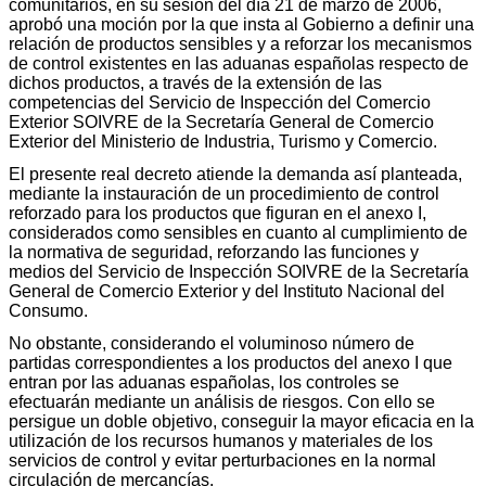
comunitarios, en su sesión del día 21 de marzo de 2006,
aprobó una moción por la que insta al Gobierno a definir una
relación de productos sensibles y a reforzar los mecanismos
de control existentes en las aduanas españolas respecto de
dichos productos, a través de la extensión de las
competencias del Servicio de Inspección del Comercio
Exterior SOIVRE de la Secretaría General de Comercio
Exterior del Ministerio de Industria, Turismo y Comercio.
El presente real decreto atiende la demanda así planteada,
mediante la instauración de un procedimiento de control
reforzado para los productos que figuran en el anexo I,
considerados como sensibles en cuanto al cumplimiento de
la normativa de seguridad, reforzando las funciones y
medios del Servicio de Inspección SOIVRE de la Secretaría
General de Comercio Exterior y del Instituto Nacional del
Consumo.
No obstante, considerando el voluminoso número de
partidas correspondientes a los productos del anexo I que
entran por las aduanas españolas, los controles se
efectuarán mediante un análisis de riesgos. Con ello se
persigue un doble objetivo, conseguir la mayor eficacia en la
utilización de los recursos humanos y materiales de los
servicios de control y evitar perturbaciones en la normal
circulación de mercancías.