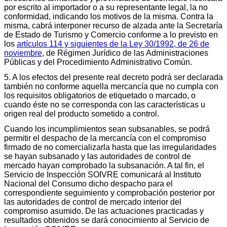
por escrito al importador o a su representante legal, la no
conformidad, indicando los motivos de la misma. Contra la
misma, cabrá interponer recurso de alzada ante la Secretaría
de Estado de Turismo y Comercio conforme a lo previsto en
los
artículos 114 y siguientes de la Ley 30/1992, de 26 de
noviembre
, de Régimen Jurídico de las Administraciones
Públicas y del Procedimiento Administrativo Común.
5. A los efectos del presente real decreto podrá ser declarada
también no conforme aquella mercancía que no cumpla con
los requisitos obligatorios de etiquetado o marcado, o
cuando éste no se corresponda con las características u
origen real del producto sometido a control.
Cuando los incumplimientos sean subsanables, se podrá
permitir el despacho de la mercancía con el compromiso
firmado de no comercializarla hasta que las irregularidades
se hayan subsanado y las autoridades de control de
mercado hayan comprobado la subsanación. A tal fin, el
Servicio de Inspección SOIVRE comunicará al Instituto
Nacional del Consumo dicho despacho para el
correspondiente seguimiento y comprobación posterior por
las autoridades de control de mercado interior del
compromiso asumido. De las actuaciones practicadas y
resultados obtenidos se dará conocimiento al Servicio de