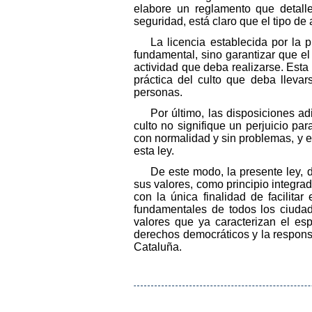
elabore un reglamento que detall
seguridad, está claro que el tipo de
La licencia establecida por la 
fundamental, sino garantizar que el
actividad que deba realizarse. Esta 
práctica del culto que deba llevar
personas.
Por último, las disposiciones ad
culto no signifique un perjuicio p
con normalidad y sin problemas, y e
esta ley.
De este modo, la presente ley, 
sus valores, como principio integra
con la única finalidad de facilitar
fundamentales de todos los ciudada
valores que ya caracterizan el esp
derechos democráticos y la responsa
Cataluña.