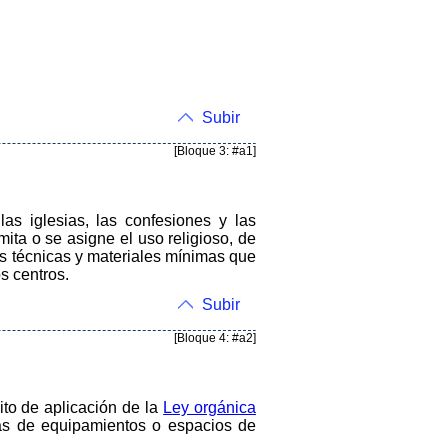
Subir
[Bloque 3: #a1]
las iglesias, las confesiones y las
ita o se asigne el uso religioso, de
es técnicas y materiales mínimas que
s centros.
Subir
[Bloque 4: #a2]
ito de aplicación de la
Ley orgánica
osas de equipamientos o espacios de