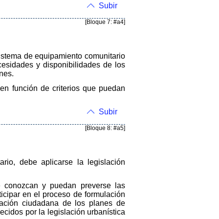
Subir
[Bloque 7: #a4]
 sistema de equipamiento comunitario
esidades y disponibilidades de los
nes.
en función de criterios que puedan
Subir
[Bloque 8: #a5]
rio, debe aplicarse la legislación
se conozcan y puedan preverse las
ticipar en el proceso de formulación
pación ciudadana de los planes de
ecidos por la legislación urbanística