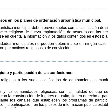
iosos en los planes de ordenación urbanística municipal.
anística municipal deben prever suelos con la calificación de
cter religioso de nueva implantación, de acuerdo con las nec
rse en cuenta la información y los datos contenidos en estos pla
lidades municipales no pueden determinarse en ningún caso 
ón por motivos religiosos o de convicción.
gioso y participación de las confesiones.
religioso a los suelos calificados de equipamiento comunita
nes y las comunidades religiosas, con la finalidad de que 
con la construcción de lugares de culto, tienen derecho a par
diante los canales que establecen los programas de partici
on la participación en los plazos de información pública establ