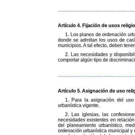
Artículo 4. Fijación de usos relig
1. Los planes de ordenación urb
donde se admitan los usos de cará
municipios. A tal efecto, deben tene
2. Las necesidades y disponibi
comportar algún tipo de discriminaci
Artículo 5. Asignación de uso reli
1. Para la asignación del uso 
urbanística vigente.
2. Las iglesias, las confesio
necesidades existentes en relación 
del planeamiento urbanístico, me
ordenación urbanística municipal y c