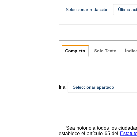
Seleccionar redacción:
Última ac
Completo
Solo Texto
Índic
Ir a:
Seleccionar apartado
Sea notorio a todos los ciudad
establece el artículo 65 del
Estatut