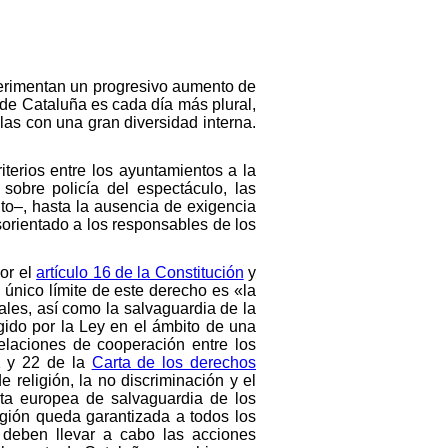
perimentan un progresivo aumento de
 de Cataluña es cada día más plural,
las con una gran diversidad interna.
iterios entre los ayuntamientos a la
, sobre policía del espectáculo, las
lto–, hasta la ausencia de exigencia
orientado a los responsables de los
por el
artículo 16 de la Constitución
y
l único límite de este derecho es «la
ales, así como la salvaguardia de la
egido por la Ley en el ámbito de una
laciones de cooperación entre los
21 y 22 de la
Carta de los derechos
 religión, la no discriminación y el
arta europea de salvaguardia de los
igión queda garantizada a todos los
 deben llevar a cabo las acciones