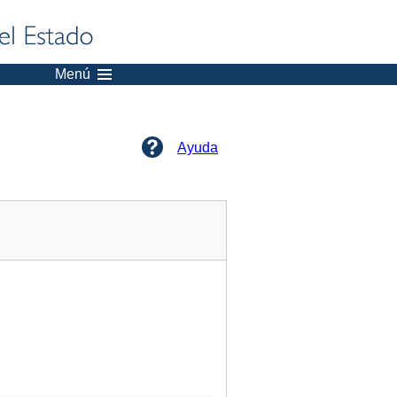
Menú
Ayuda