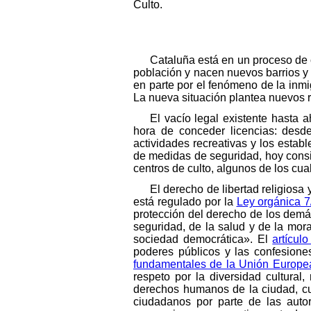
Culto.
Cataluña está en un proceso de
población y nacen nuevos barrios y 
en parte por el fenómeno de la inmig
La nueva situación plantea nuevos r
El vacío legal existente hasta 
hora de conceder licencias: desde
actividades recreativas y los estab
de medidas de seguridad, hoy consi
centros de culto, algunos de los cual
El derecho de libertad religiosa
está regulado por la
Ley orgánica 7
protección del derecho de los demás
seguridad, de la salud y de la mora
sociedad democrática». El
artícul
poderes públicos y las confesione
fundamentales de la Unión Europe
respeto por la diversidad cultural
derechos humanos de la ciudad, cuy
ciudadanos por parte de las auto