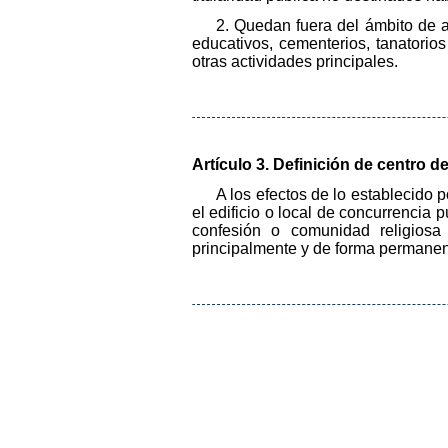
2. Quedan fuera del ámbito de ap
educativos, cementerios, tanatorios
otras actividades principales.
Artículo 3. Definición de centro de
A los efectos de lo establecido p
el edificio o local de concurrencia p
confesión o comunidad religiosa
principalmente y de forma permanente