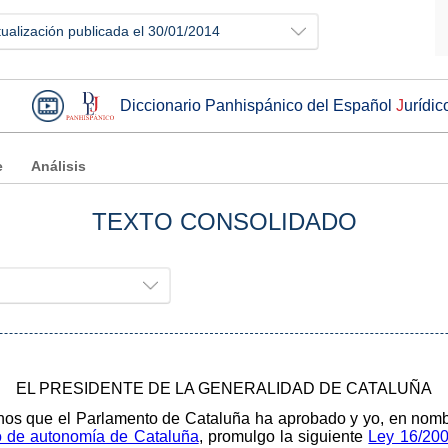
tualización publicada el 30/01/2014
Diccionario Panhispánico del Español
J
urídic
e
Análisis
TEXTO CONSOLIDADO
EL PRESIDENTE DE LA GENERALIDAD DE CATALUÑA
anos que el Parlamento de Cataluña ha aprobado y yo, en nomb
o de autonomía de Cataluña
, promulgo la siguiente
Ley 16/200