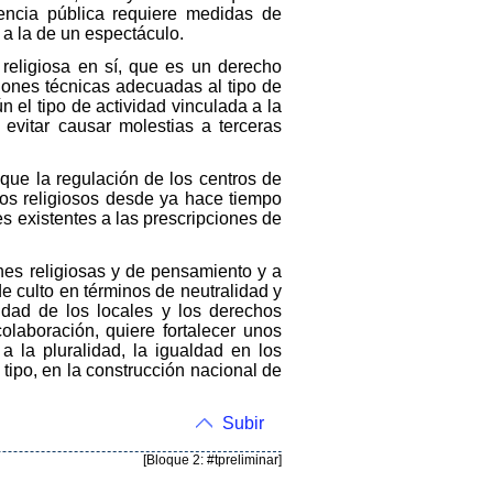
encia pública requiere medidas de
 a la de un espectáculo.
d religiosa en sí, que es un derecho
ciones técnicas adecuadas al tipo de
 el tipo de actividad vinculada a la
 evitar causar molestias a terceras
 que la regulación de los centros de
ios religiosos desde ya hace tiempo
s existentes a las prescripciones de
ones religiosas y de pensamiento y a
e culto en términos de neutralidad y
bridad de los locales y los derechos
olaboración, quiere fortalecer unos
a la pluralidad, la igualdad en los
tipo, en la construcción nacional de
Subir
[Bloque 2: #tpreliminar]