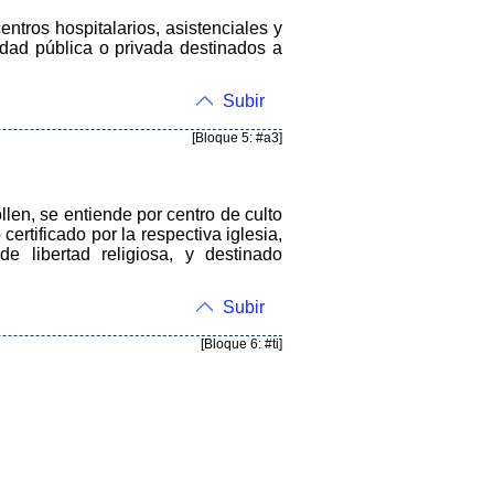
ntros hospitalarios, asistenciales y
ridad pública o privada destinados a
Subir
[Bloque 5: #a3]
llen, se entiende por centro de culto
certificado por la respectiva iglesia,
 libertad religiosa, y destinado
Subir
[Bloque 6: #ti]