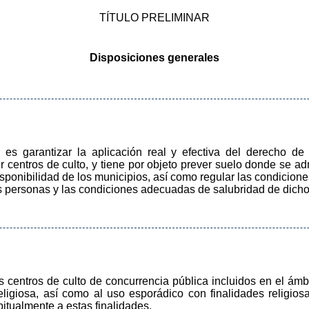
TÍTULO PRELIMINAR
Disposiciones generales
 es garantizar la aplicación real y efectiva del derecho de 
 centros de culto, y tiene por objeto prever suelo donde se adm
sponibilidad de los municipios, así como regular las condicion
s personas y las condiciones adecuadas de salubridad de dicho
os centros de culto de concurrencia pública incluidos en el ámb
 religiosa, así como al uso esporádico con finalidades religi
bitualmente a estas finalidades.