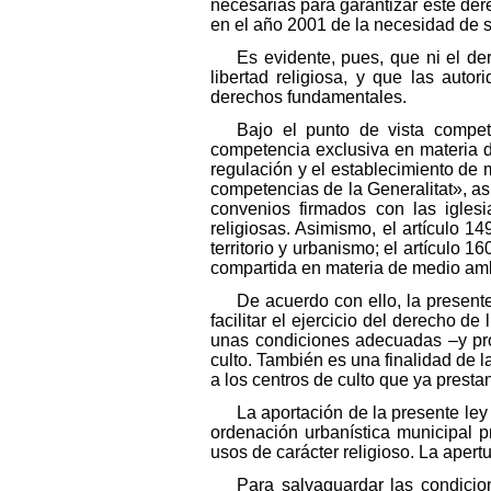
necesarias para garantizar este dere
en el año 2001 de la necesidad de s
Es evidente, pues, que ni el de
libertad religiosa, y que las aut
derechos fundamentales.
Bajo el punto de vista compet
competencia exclusiva en materia d
regulación y el establecimiento de 
competencias de la Generalitat», as
convenios firmados con las iglesi
religiosas. Asimismo, el artículo 1
territorio y urbanismo; el artículo 
compartida en materia de medio am
De acuerdo con ello, la presente
facilitar el ejercicio del derecho de
unas condiciones adecuadas –y prop
culto. También es una finalidad de l
a los centros de culto que ya prestan
La aportación de la presente ley 
ordenación urbanística municipal 
usos de carácter religioso. La apert
Para salvaguardar las condicio