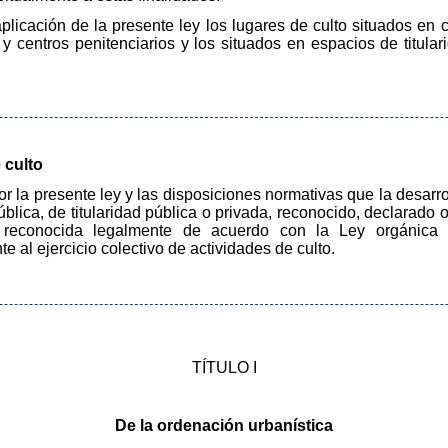
licación de la presente ley los lugares de culto situados en ce
 y centros penitenciarios y los situados en espacios de titula
 culto
or la presente ley y las disposiciones normativas que la desarro
ública, de titularidad pública o privada, reconocido, declarado o 
 reconocida legalmente de acuerdo con la Ley orgánica de
 al ejercicio colectivo de actividades de culto.
TÍTULO I
De la ordenación urbanística