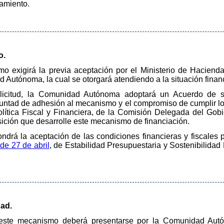
damiento.
o.
o exigirá la previa aceptación por el Ministerio de Hacienda
d Autónoma, la cual se otorgará atendiendo a la situación finan
licitud, la Comunidad Autónoma adoptará un Acuerdo de 
untad de adhesión al mecanismo y el compromiso de cumplir lo 
lítica Fiscal y Financiera, de la Comisión Delegada del Gob
sición que desarrolle este mecanismo de financiación.
rá la aceptación de las condiciones financieras y fiscales p
de 27 de abril
, de Estabilidad Presupuestaria y Sostenibilidad F
dad.
 este mecanismo deberá presentarse por la Comunidad Autó