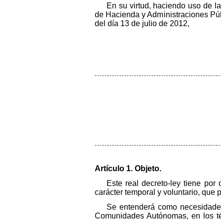
En su virtud, haciendo uso de l
de Hacienda y Administraciones Púb
del día 13 de julio de 2012,
Artículo 1. Objeto.
Este real decreto-ley tiene po
carácter temporal y voluntario, qu
Se entenderá como necesidades f
Comunidades Autónomas, en los térm