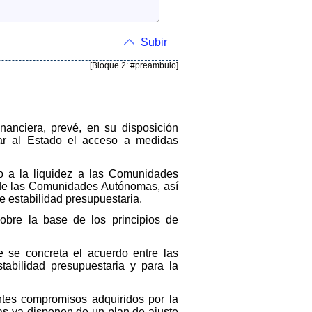
Subir
[Bloque 2: #preambulo]
inanciera, prevé, en su disposición
ar al Estado el acceso a medidas
o a la liquidez a las Comunidades
a de las Comunidades Autónomas, así
e estabilidad presupuestaria.
bre la base de los principios de
e se concreta el acuerdo entre las
tabilidad presupuestaria y para la
ntes compromisos adquiridos por la
s ya disponen de un plan de ajuste