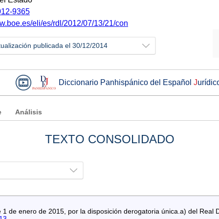
12-9365
w.boe.es/eli/es/rdl/2012/07/13/21/con
tualización publicada el 30/12/2014
Diccionario Panhispánico del Español
J
urídic
e
Análisis
TEXTO CONSOLIDADO
1 de enero de 2015, por la disposición derogatoria única.a) del Real 
13
.