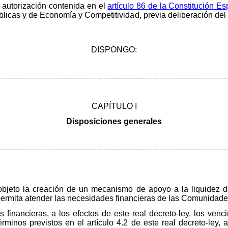
a autorización contenida en el
artículo 86 de la Constitución E
licas y de Economía y Competitividad, previa deliberación del 
DISPONGO:
CAPÍTULO I
Disposiciones generales
r objeto la creación de un mecanismo de apoyo a la liquide
e permita atender las necesidades financieras de las Comunida
inancieras, a los efectos de este real decreto-ley, los venc
inos previstos en el artículo 4.2 de este real decreto-ley, 