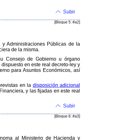
Subir
[Bloque 5: #a2]
 y Administraciones Públicas de la
ciera de la misma.
su Consejo de Gobierno u órgano
dispuesto en este real decreto-ley y
ierno para Asuntos Económicos, así
revistas en la
disposición adicional
inanciera, y las fijadas en este real
Subir
[Bloque 6: #a3]
noma al Ministerio de Hacienda y