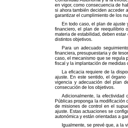
en vigor, como consecuencia de hab
si ahora también deciden acceder a
garantizar el cumplimiento de los 
En todo caso, el plan de ajust
financiero, el plan de reequilibrio
materia de estabilidad, deben estar 
distintos objetivos.
Para un adecuado seguimiento 
financiera, presupuestaria y de teso
caso, el mecanismo que se regula p
fiscal y la implantación de medidas 
La eficacia requiere de la disp
ajuste. En este sentido, el órgano
vigencia y adecuación del plan de
consecución de los objetivos.
Adicionalmente, la efectividad
Públicas proponga la modificación d
de misiones de control en el supu
ajuste. Estas actuaciones se config
autonómica y están orientadas a gara
Igualmente, se prevé que, a la v