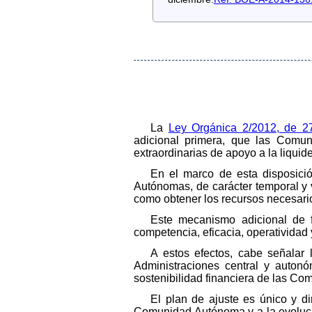
La
Ley Orgánica 2/2012, de 27
adicional primera, que las Comu
extraordinarias de apoyo a la liquid
En el marco de esta disposici
Autónomas, de carácter temporal y 
como obtener los recursos necesario
Este mecanismo adicional de 
competencia, eficacia, operatividad
A estos efectos, cabe señalar 
Administraciones central y autonó
sostenibilidad financiera de las C
El plan de ajuste es único y d
Comunidad Autónoma y a la evoluci