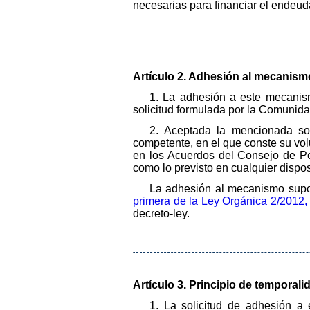
necesarias para financiar el endeu
Artículo 2. Adhesión al mecanism
1. La adhesión a este mecanism
solicitud formulada por la Comunida
2. Aceptada la mencionada so
competente, en el que conste su vol
en los Acuerdos del Consejo de Po
como lo previsto en cualquier dispo
La adhesión al mecanismo supond
primera de la Ley Orgánica 2/2012, 
decreto-ley.
Artículo 3. Principio de temporali
1. La solicitud de adhesión a