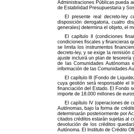
Administraciones Públicas pueda ad
de Estabilidad Presupuestaria y Sos
El presente real decreto-ley c
disposición derogatoria, cuatro di
generales) determina el objeto, el 
El capítulo II (condiciones fi
condiciones fiscales y financieras
se limita los instrumentos financi
decreto-ley, y se exige la remisión
ajuste incluirá un plan de tesorería
de las Comunidades Autónomas en
información de las Comunidades Aut
El capítulo III (Fondo de Liquid
cuya gestión será responsable el I
financiación del Estado. El Fondo s
importe de 18.000 millones de euros
El capítulo IV (operaciones de 
Autónomas, bajo la forma de crédit
determinarán posteriormente por A
citados créditos estarán sujetas al c
devolución de los créditos quedar
Autónoma. El Instituto de Crédito O