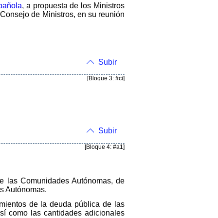
spañola
, a propuesta de los Ministros
Consejo de Ministros, en su reunión
Subir
[Bloque 3: #ci]
Subir
[Bloque 4: #a1]
z de las Comunidades Autónomas, de
des Autónomas.
imientos de la deuda pública de las
así como las cantidades adicionales