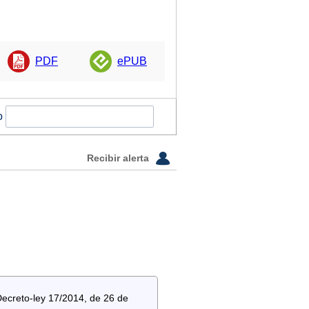
PDF
ePUB
o
Recibir alerta
Decreto-ley 17/2014, de 26 de