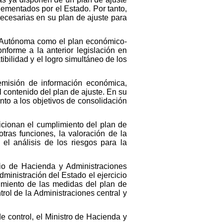
ementados por el Estado. Por tanto,
ecesarias en su plan de ajuste para
d Autónoma como el plan económico-
onforme a la anterior legislación en
bilidad y el logro simultáneo de los
emisión de información económica,
l contenido del plan de ajuste. En su
to a los objetivos de consolidación
icionan el cumplimiento del plan de
tras funciones, la valoración de la
el análisis de los riesgos para la
rio de Hacienda y Administraciones
ministración del Estado el ejercicio
imiento de las medidas del plan de
rol de la Administraciones central y
de control, el Ministro de Hacienda y