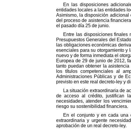
En las disposiciones adiciona
entidades locales a las entidades 
Asimismo, la disposición adicional
del proceso de asistencia financiera
el pasado día 25 de junio.
Entre las disposiciones finales
Presupuestos Generales del Estado p
las obligaciones económicas derivad
esenciales para su otorgamiento y 
nuevo y de forma inmediata el otorg
Europea de 29 de junio de 2012, fac
tanto puedan obtener la asistencia 
los títulos competenciales al am
Administraciones Públicas y de Eco
previsto en este real decreto-ley y d
La situación extraordinaria de
de acceso al crédito, justifican
necesidades, atender los vencimi
riesgo su sostenibilidad financiera.
En el conjunto y en cada una d
extraordinaria y urgente necesid
aprobación de un real decreto-ley.