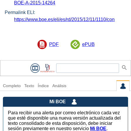
BOE-A-2015-14264
Permalink ELI:
https://www.boe.es/eli/es/rd/2015/12/11/1110/con
PDF
ePUB
Completo
Texto
Índice
Análisis
Mi BOE
Para recibir una alerta por correo electrónico cada vez
que esté disponible una nueva versión actualizada del
texto consolidado de esta disposición, debe iniciar
sesión previamente en nuestro servicio
Mi BOE
.