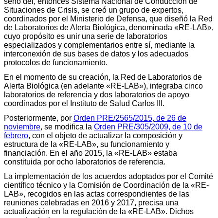
seno del, entonces Sistema Nacional de Conducción de
Situaciones de Crisis, se creó un grupo de expertos,
coordinados por el Ministerio de Defensa, que diseñó la Red
de Laboratorios de Alerta Biológica, denominada «RE-LAB»,
cuyo propósito es unir una serie de laboratorios
especializados y complementarios entre sí, mediante la
interconexión de sus bases de datos y los adecuados
protocolos de funcionamiento.
En el momento de su creación, la Red de Laboratorios de
Alerta Biológica (en adelante «RE-LAB»), integraba cinco
laboratorios de referencia y dos laboratorios de apoyo
coordinados por el Instituto de Salud Carlos III.
Posteriormente, por
Orden PRE/2565/2015, de 26 de
noviembre
, se modifica la
Orden PRE/305/2009, de 10 de
febrero
, con el objeto de actualizar la composición y
estructura de la «RE-LAB», su funcionamiento y
financiación. En el año 2015, la «RE-LAB» estaba
constituida por ocho laboratorios de referencia.
La implementación de los acuerdos adoptados por el Comité
científico técnico y la Comisión de Coordinación de la «RE-
LAB», recogidos en las actas correspondientes de las
reuniones celebradas en 2016 y 2017, precisa una
actualización en la regulación de la «RE-LAB». Dichos