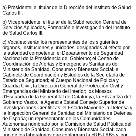
a) Presidente: el titular de la Dirección del Instituto de Salud
Carlos III.
b) Vicepresidente: el titular de la Subdirección General de
Servicios Aplicados, Formación e Investigación del Instituto
de Salud Carlos III.
c) Vocales: serán los representantes de los siguientes
órganos, instituciones y unidades, designados al efecto por
la autoridad competente: el Departamento de Seguridad
Nacional de la Presidencia del Gobierno; el Centro de
Coordinación de Alertas y Emergencias Sanitarias del
Ministerio de Sanidad, Consumo y Bienestar Social; el
Gabinete de Coordinación y Estudios de la Secretaría de
Estado de Seguridad; el Cuerpo Nacional de Policía y
Guardia Civil; la Dirección General de Protección Civil y
Emergencias del Ministerio del Interior; los Mossos
d'Esquadra de la Generalitat de Catalunya, la Ertzaintza del
Gobierno Vasco, la Agencia Estatal Consejo Superior de
Investigaciones Científicas; el Estado Mayor de la Defensa y
la Inspección General de Sanidad del Ministerio de Defensa
de España; un representante de las Comunidades
Autónomas nombrado por la Comisión de Salud Pública del
Ministerio de Sanidad, Consumo y Bienestar Social; cada
uno de los laboratorios que conforman la «RE-LAB» y, por