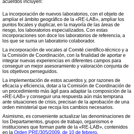
acuerdos incluyen:
La incorporación de nuevos laboratorios, con el objeto de
ampliar el ámbito geográfico de la «RE-LAB», ampliar los
puntos focales y duplicar, en la mayoría de las áreas de
riesgo, los laboratorios especializados. Con estas
incorporaciones son doce los laboratorios de referencia, a
los que se suma un laboratorio colaborador.
La incorporación de vocales al Comité científico-técnico y a
la Comisión de Coordinación, con la finalidad de aportar e
integrar nuevas experiencias en diferentes campos para
conseguir un mejor asesoramiento y valoración conjunta de
los objetivos perseguidos.
La implementación de estos acuerdos y, por razones de
eficacia y eficiencia, dotar a la Comisión de Coordinación de
un procedimiento más ágil para adaptar la composición de la
«RE-LAB» y conseguir una respuesta aún más temprana
ante situaciones de crisis, precisan de la aprobación de una
orden ministerial que recoja los cambios necesarios.
Asimismo, es conveniente actualizar las denominaciones de
los Departamentos, grupos de trabajo, organismos e
instituciones que forman parte de la «RE-LAB», contenidos
en la
Orden PRE/305/2009, de 10 de febrero
.