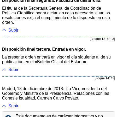
Disposición final segunda. Facultad de desarrollo.
El titular de la Secretaría General de Coordinación de
Política Científica podrá dictar, en caso necesario, cuantas
resoluciones exija el cumplimiento de lo dispuesto en esta
orden.
Subir
[Bloque 13: #df-3]
Disposición final tercera. Entrada en vigor.
La presente orden entrará en vigor el día siguiente al de su
publicación en el «Boletín Oficial del Estado».
Subir
[Bloque 14: #fi]
Madrid, 18 de diciembre de 2018.–La Vicepresidenta del
Gobierno y Ministra de la Presidencia, Relaciones con las
Cortes e Igualdad, Carmen Calvo Poyato.
Subir
Este documento es de carácter informativo y no