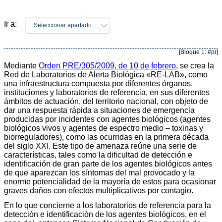
Ir a:
Seleccionar apartado
[Bloque 1: #pr]
Mediante
Orden PRE/305/2009, de 10 de febrero
, se crea la
Red de Laboratorios de Alerta Biológica «RE-LAB», como
una infraestructura compuesta por diferentes órganos,
instituciones y laboratorios de referencia, en sus diferentes
ámbitos de actuación, del territorio nacional, con objeto de
dar una respuesta rápida a situaciones de emergencia
producidas por incidentes con agentes biológicos (agentes
biológicos vivos y agentes de espectro medio – toxinas y
biorreguladores), como las ocurridas en la primera década
del siglo XXI. Este tipo de amenaza reúne una serie de
características, tales como la dificultad de detección e
identificación de gran parte de los agentes biológicos antes
de que aparezcan los síntomas del mal provocado y la
enorme potencialidad de la mayoría de estos para ocasionar
graves daños con efectos multiplicativos por contagio.
En lo que concierne a los laboratorios de referencia para la
detección e identificación de los agentes biológicos, en el