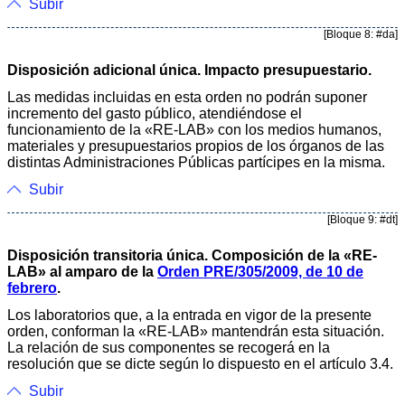
Subir
[Bloque 8: #da]
Disposición adicional única. Impacto presupuestario.
Las medidas incluidas en esta orden no podrán suponer
incremento del gasto público, atendiéndose el
funcionamiento de la «RE-LAB» con los medios humanos,
materiales y presupuestarios propios de los órganos de las
distintas Administraciones Públicas partícipes en la misma.
Subir
[Bloque 9: #dt]
Disposición transitoria única. Composición de la «RE-
LAB» al amparo de la
Orden PRE/305/2009, de 10 de
febrero
.
Los laboratorios que, a la entrada en vigor de la presente
orden, conforman la «RE-LAB» mantendrán esta situación.
La relación de sus componentes se recogerá en la
resolución que se dicte según lo dispuesto en el artículo 3.4.
Subir