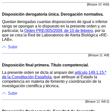
[Bloque 10: #dd]
Disposición derogatoria única. Derogación normativa.
Quedan derogadas cuantas disposiciones de igual o inferior
rango se opongan a lo dispuesto en la presente orden y, en
particular, la
Orden PRE/305/2009, de 10 de febrero
, por la
que se crea la Red de Laboratorios de Alerta Biológica «RE-
LAB».
Subir
[Bloque 11: #df]
Disposición final primera. Título competencial.
La presente orden se dicta al amparo del
artículo 149.1.15.ª
de la Constitución Española
, que atribuye al Estado la
competencia en materia de fomento y coordinación de la
investigación científica y técnica.
Subir
[Bloque 12: #df-2]