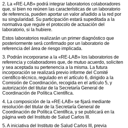
2. La «RE-LAB» podrá integrar laboratorios colaboradores
que, si bien no reúnen las características de un laboratorio
de referencia, pueden aportar un valor añadido a la red por
su singularidad. Su participación estará supeditada a la
normativa que regule el protocolo de actuación del
laboratorio, si la hubiere.
Estos laboratorios realizarán un primer diagnóstico que
posteriormente será confirmado por un laboratorio de
referencia del área de riesgo implicada.
3. Podrán incorporarse a la «RE-LAB» los laboratorios de
referencia y colaboradores que, de mutuo acuerdo, soliciten
y sea aceptada su pertenencia a la misma. La futura
incorporación se realizará previo informe del Comité
científico-técnico, regulado en el artículo 6, dirigido a la
Comisión de Coordinación, recogida en el artículo 5, y
autorización del titular de la Secretaría General de
Coordinación de Política Científica.
4. La composición de la «RE-LAB» se fijará mediante
resolución del titular de la Secretaría General de
Coordinación de Política Científica, y se publicará en la
página web del Instituto de Salud Carlos III.
5. A iniciativa del Instituto de Salud Carlos III, previa