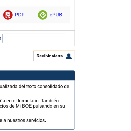
PDF
ePUB
o
Recibir alerta
tualizada del texto consolidado de
eña en el formulario. También
vicios de Mi BOE pulsando en su
e a nuestros servicios.