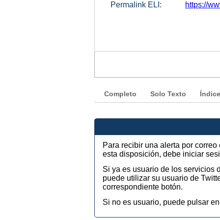
Permalink ELI:
https://w
Completo
Solo Texto
Índic
Para recibir una alerta por corre
esta disposición, debe iniciar se
Si ya es usuario de los servicios
puede utilizar su usuario de Twi
correspondiente botón.
Si no es usuario, puede pulsar en