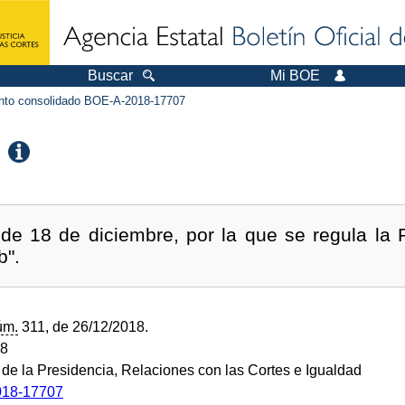
Buscar
Mi BOE
to consolidado BOE-A-2018-17707
de 18 de diciembre, por la que se regula la 
b".
úm.
311, de 26/12/2018.
18
o de la Presidencia, Relaciones con las Cortes e Igualdad
18-17707