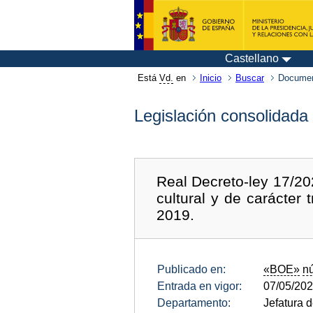
Castellano
Está
Vd.
en
Inicio
Buscar
Documen
Legislación consolidada
Real Decreto-ley 17/20
cultural y de carácter
2019.
Publicado en:
«BOE»
n
Entrada en vigor:
07/05/20
Departamento:
Jefatura 