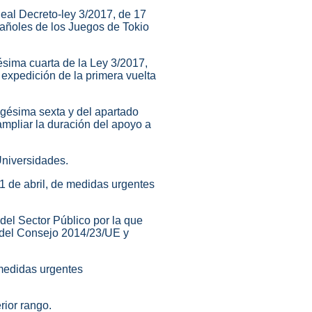
 Real Decreto-ley 3/2017, de 17
pañoles de los Juegos de Tokio
ésima cuarta de la Ley 3/2017,
 expedición de la primera vuelta
uagésima sexta y del apartado
ampliar la duración del apoyo a
Universidades.
21 de abril, de medidas urgentes
del Sector Público por la que
y del Consejo 2014/23/UE y
 medidas urgentes
rior rango.