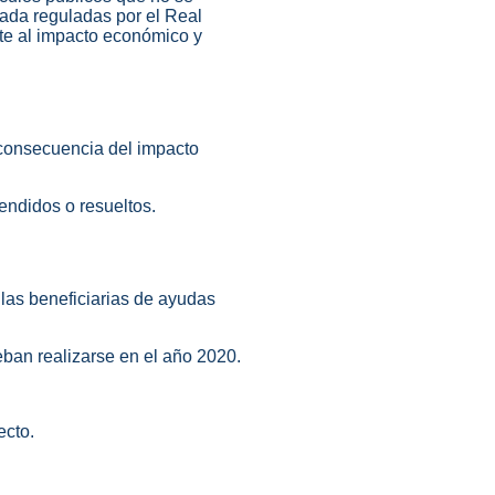
ada reguladas por el Real
nte al impacto económico y
 consecuencia del impacto
pendidos o resueltos.
ulas beneficiarias de ayudas
eban realizarse en el año 2020.
ecto.