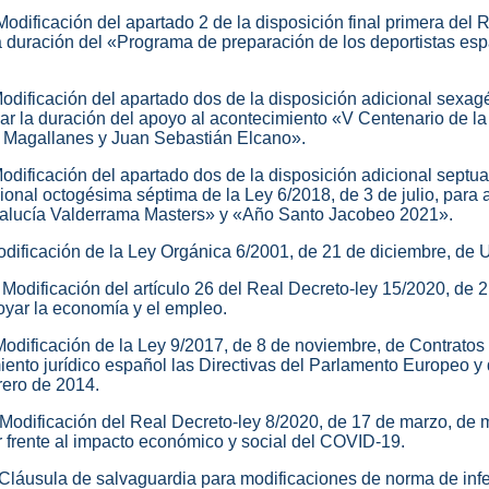
 Modificación del apartado 2 de la disposición final primera del
la duración del «Programa de preparación de los deportistas es
 Modificación del apartado dos de la disposición adicional sexag
iar la duración del apoyo al acontecimiento «V Centenario de la
 Magallanes y Juan Sebastián Elcano».
 Modificación del apartado dos de la disposición adicional sept
ional octogésima séptima de la Ley 6/2018, de 3 de julio, para 
dalucía Valderrama Masters» y «Año Santo Jacobeo 2021».
Modificación de la Ley Orgánica 6/2001, de 21 de diciembre, de 
 Modificación del artículo 26 del Real Decreto-ley 15/2020, de 
yar la economía y el empleo.
 Modificación de la Ley 9/2017, de 8 de noviembre, de Contratos 
iento jurídico español las Directivas del Parlamento Europeo 
rero de 2014.
 Modificación del Real Decreto-ley 8/2020, de 17 de marzo, de
r frente al impacto económico y social del COVID-19.
 Cláusula de salvaguardia para modificaciones de norma de infe