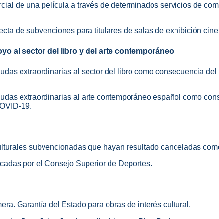
rcial de una película a través de determinados servicios de co
recta de subvenciones para titulares de salas de exhibición cine
o al sector del libro y del arte contemporáneo
udas extraordinarias al sector del libro como consecuencia del 
ayudas extraordinarias al arte contemporáneo español como con
 COVID-19.
 culturales subvencionadas que hayan resultado canceladas co
ocadas por el Consejo Superior de Deportes.
era. Garantía del Estado para obras de interés cultural.