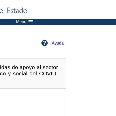
Menú
Ayuda
idas de apoyo al sector
ico y social del COVID-