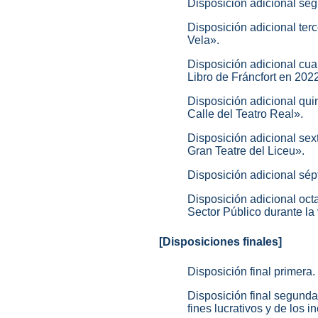
Disposición adicional seg
Disposición adicional ter
Vela».
Disposición adicional cuar
Libro de Fráncfort en 202
Disposición adicional quin
Calle del Teatro Real».
Disposición adicional sext
Gran Teatre del Liceu».
Disposición adicional sép
Disposición adicional oct
Sector Público durante la
[Disposiciones finales]
Disposición final primera
Disposición final segunda
fines lucrativos y de los 