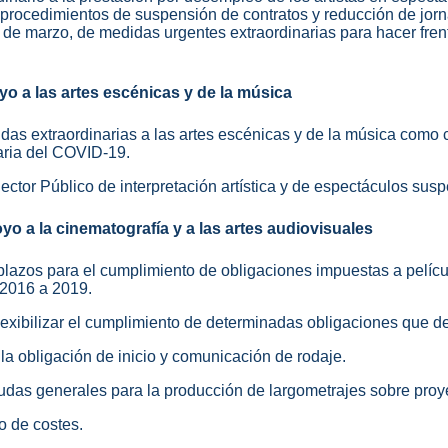
procedimientos de suspensión de contratos y reducción de jorn
 de marzo, de medidas urgentes extraordinarias para hacer fre
o a las artes escénicas y de la música
udas extraordinarias a las artes escénicas y de la música como
taria del COVID-19.
Sector Público de interpretación artística y de espectáculos sus
o a la cinematografía y a las artes audiovisuales
 plazos para el cumplimiento de obligaciones impuestas a pelíc
 2016 a 2019.
flexibilizar el cumplimiento de determinadas obligaciones que d
e la obligación de inicio y comunicación de rodaje.
yudas generales para la producción de largometrajes sobre proy
o de costes.