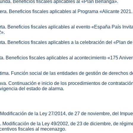
unda. Beneficios fiscales aplicables al «Plan Berlanga».
cera. Beneficios fiscales aplicables al Programa «Alicante 2021
ta. Beneficios fiscales aplicables al evento «España País Invit
2».
ta. Beneficios fiscales aplicables a la celebración del «Plan d
a. Beneficios fiscales aplicables al acontecimiento «175 Aniver
tima. Función social de las entidades de gestión de derechos de
ava. Continuación e inicio de los procedimientos de contratació
 vigencia del estado de alarma.
. Modificación de la Ley 27/2014, de 27 de noviembre, del Impu
. Modificación de la Ley 49/2002, de 23 de diciembre, de régime
incentivos fiscales al mecenazgo.