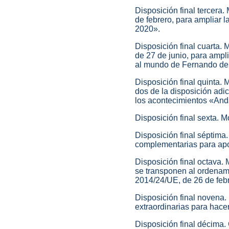
Disposición final tercera.
de febrero, para ampliar 
2020».
Disposición final cuarta.
de 27 de junio, para ampl
al mundo de Fernando de
Disposición final quinta.
dos de la disposición adic
los acontecimientos «An
Disposición final sexta. 
Disposición final séptima.
complementarias para apo
Disposición final octava.
se transponen al ordenam
2014/24/UE, de 26 de feb
Disposición final novena.
extraordinarias para hace
Disposición final décima.