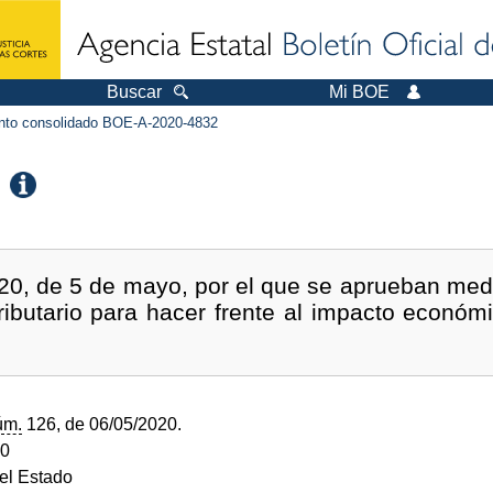
Buscar
Mi BOE
to consolidado BOE-A-2020-4832
20, de 5 de mayo, por el que se aprueban med
 tributario para hacer frente al impacto económ
úm.
126, de 06/05/2020.
20
del Estado