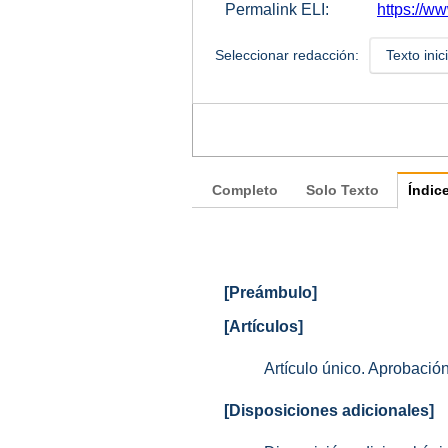
Permalink ELI:
https://w
Seleccionar redacción:
Texto inic
Completo
Solo Texto
Índic
[Preámbulo]
[Artículos]
Artículo único. Aprobació
[Disposiciones adicionales]