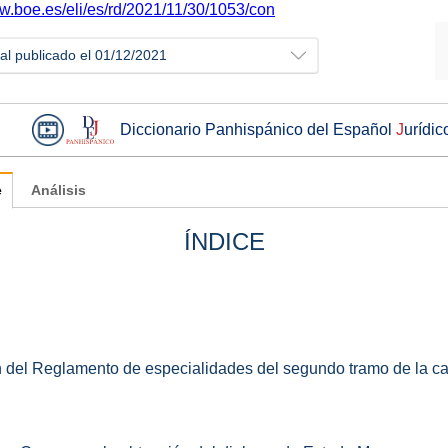
ww.boe.es/eli/es/rd/2021/11/30/1053/con
ial publicado el 01/12/2021
Diccionario Panhispánico del Español
J
urídic
e
Análisis
ÍNDICE
n del Reglamento de especialidades del segundo tramo de la carr