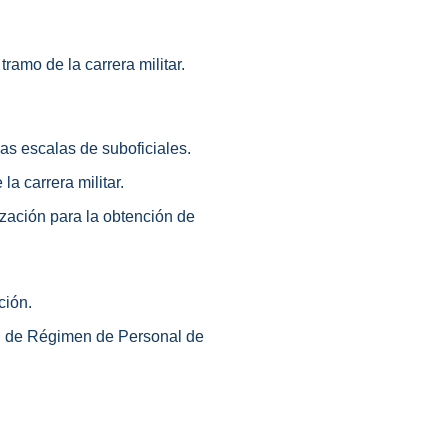
ramo de la carrera militar.
las escalas de suboficiales.
a carrera militar.
ización para la obtención de
ción.
o, de Régimen de Personal de