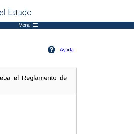
Menú
Ayuda
ueba el Reglamento de