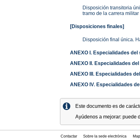
Disposición transitoria ú
tramo de la carrera milita
[Disposiciones finales]
Disposición final única. H
ANEXO I. Especialidades del s
ANEXO II. Especialidades del 
ANEXO III. Especialidades del
ANEXO IV. Especialidades del
Este documento es de carácter
Ayúdenos a mejorar: puede di
Contactar
Sobre la sede electrónica
Map