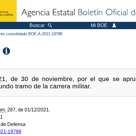
Buscar
Mi BOE
to consolidado BOE-A-2021-19798
21, de 30 de noviembre, por el que se apr
ndo tramo de la carrera militar.
úm.
287, de 01/12/2021.
21
o de Defensa
21-19798