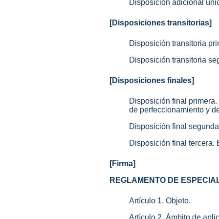
Disposición adicional úni
[Disposiciones transitorias]
Disposición transitoria pr
Disposición transitoria s
[Disposiciones finales]
Disposición final primera
de perfeccionamiento y de
Disposición final segunda
Disposición final tercera. 
[Firma]
REGLAMENTO DE ESPECIAL
Artículo 1. Objeto.
Artículo 2. Ámbito de apli