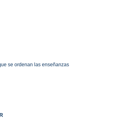
l que se ordenan las enseñanzas
R