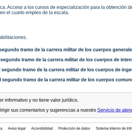
nica. Acceso a los cursos de especialización para la obtención 
r en el cuarto empleo de la escala.
abilitaciones.
egundo tramo de la carrera militar de los cuerpos generales
segundo tramo de la carrera militar de los cuerpos de inte
 segundo tramo de la carrera militar de los cuerpos de ing
 segundo tramo de la carrera militar de los cuerpos comu
 informativo y no tiene valor jurídico.
rigir sus comentarios y sugerencias a nuestro
Servicio de aten
a
Aviso legal
Accesibilidad
Protección de datos
Sistema Interno de In