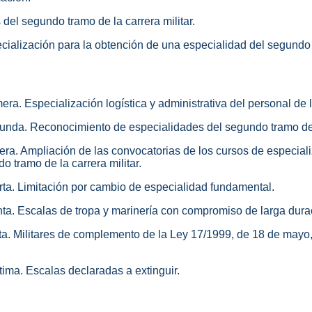
 del segundo tramo de la carrera militar.
cialización para la obtención de una especialidad del segundo t
era. Especialización logística y administrativa del personal de 
unda. Reconocimiento de especialidades del segundo tramo de l
cera. Ampliación de las convocatorias de los cursos de especial
 tramo de la carrera militar.
rta. Limitación por cambio de especialidad fundamental.
nta. Escalas de tropa y marinería con compromiso de larga dura
xta. Militares de complemento de la Ley 17/1999, de 18 de may
tima. Escalas declaradas a extinguir.