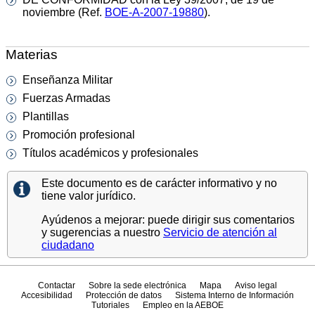
noviembre (Ref.
BOE-A-2007-19880
).
Materias
Enseñanza Militar
Fuerzas Armadas
Plantillas
Promoción profesional
Títulos académicos y profesionales
Este documento es de carácter informativo y no
tiene valor jurídico.
Ayúdenos a mejorar: puede dirigir sus comentarios
y sugerencias a nuestro
Servicio de atención al
ciudadano
Contactar
Sobre la sede electrónica
Mapa
Aviso legal
Accesibilidad
Protección de datos
Sistema Interno de Información
Tutoriales
Empleo en la AEBOE