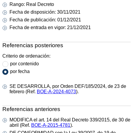
Rango: Real Decreto
Fecha de disposición: 30/11/2021
Fecha de publicación: 01/12/2021
Fecha de entrada en vigor: 21/12/2021
Referencias posteriores
Criterio de ordenación:
por contenido
por fecha
SE DESARROLLA, por Orden DEF/185/2024, de 23 de
febrero (Ref.
BOE-A-2024-4073
).
Referencias anteriores
MODIFICA el art. 14 del Real Decreto 339/2015, de 30 de
abril (Ref.
BOE-A-2015-4781
).
DE CONFORMIDAD con la Ley 39/2007, de 19 de