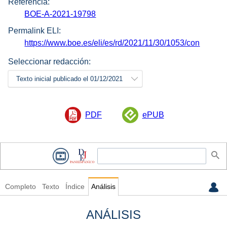
Referencia:
BOE-A-2021-19798
Permalink ELI:
https://www.boe.es/eli/es/rd/2021/11/30/1053/con
Seleccionar redacción:
Texto inicial publicado el 01/12/2021
PDF
ePUB
Completo
Texto
Índice
Análisis
ANÁLISIS