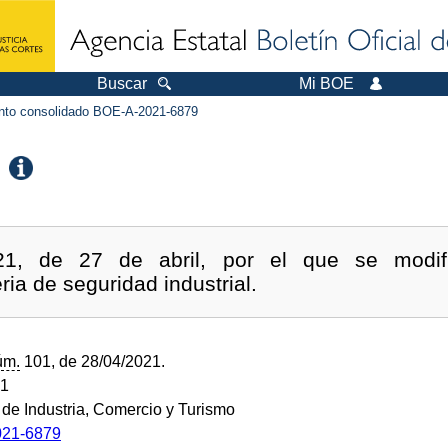
Buscar
Mi BOE
to consolidado BOE-A-2021-6879
21, de 27 de abril, por el que se modif
ia de seguridad industrial.
úm.
101, de 28/04/2021.
21
o de Industria, Comercio y Turismo
21-6879