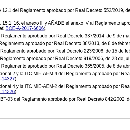
.3 y 12.1 del Reglamento aprobado por Real Decreto 552/2019, d
1.2, 15.1, 16, el anexo III y AÑADE el anexo IV al Reglamento a
ef.
BOE-A-2017-6606
).
l Reglamento aprobado por Real Decreto 337/2014, de 9 de ma
Reglamento aprobado por Real Decreto 88/2013, de 8 de febrer
 Reglamento aprobado por Real Decreto 223/2008, de 15 de feb
 Reglamento aprobado por Real Decreto 919/2006, de 28 de jul
l Reglamento aprobado por Real Decreto 365/2005, de 8 de abri
icional 2 y la ITC MIE-AEM-4 del Reglamento aprobado por Real
-14327
).
icional 4 y la ITC MIE-AEM-2 del Reglamento aprobado por Real
-14326
).
ITC-BT-03 del Reglamento aprobado por Real Decreto 842/2002, d