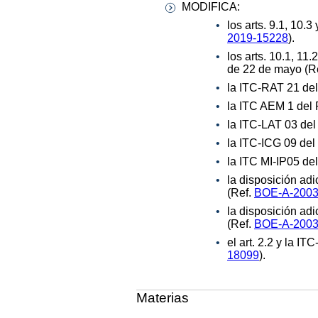
MODIFICA:
los arts. 9.1, 10
2019-15228
).
los arts. 10.1, 1
de 22 de mayo (R
la ITC-RAT 21 de
la ITC AEM 1 del 
la ITC-LAT 03 del
la ITC-ICG 09 del
la ITC MI-IP05 de
la disposición ad
(Ref.
BOE-A-2003
la disposición ad
(Ref.
BOE-A-2003
el art. 2.2 y la 
18099
).
Materias