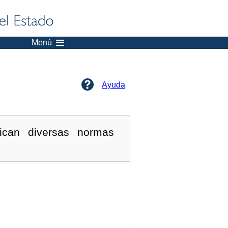
Menú
Ayuda
ican diversas normas