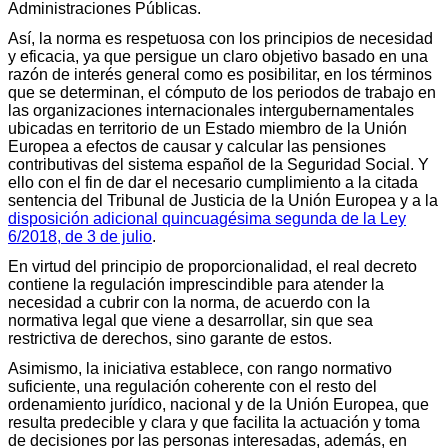
Administraciones Públicas.
Así, la norma es respetuosa con los principios de necesidad
y eficacia, ya que persigue un claro objetivo basado en una
razón de interés general como es posibilitar, en los términos
que se determinan, el cómputo de los periodos de trabajo en
las organizaciones internacionales intergubernamentales
ubicadas en territorio de un Estado miembro de la Unión
Europea a efectos de causar y calcular las pensiones
contributivas del sistema español de la Seguridad Social. Y
ello con el fin de dar el necesario cumplimiento a la citada
sentencia del Tribunal de Justicia de la Unión Europea y a la
disposición adicional quincuagésima segunda de la Ley
6/2018, de 3 de julio
.
En virtud del principio de proporcionalidad, el real decreto
contiene la regulación imprescindible para atender la
necesidad a cubrir con la norma, de acuerdo con la
normativa legal que viene a desarrollar, sin que sea
restrictiva de derechos, sino garante de estos.
Asimismo, la iniciativa establece, con rango normativo
suficiente, una regulación coherente con el resto del
ordenamiento jurídico, nacional y de la Unión Europea, que
resulta predecible y clara y que facilita la actuación y toma
de decisiones por las personas interesadas, además, en