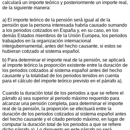
calculará un importe teórico y posteriormente un importe real,
de la siguiente manera:
a) El importe teórico de la pensión será igual al de la
pensión que la persona interesada habría causado sumando
a los periodos cotizados en España y, en su caso, en los
demás Estados miembros de la Unión Europea, los periodos
trabajados en la organización internacional
intergubernamental, antes del hecho causante, si estos se
hubieran cotizado al sistema español.
b) Para determinar el importe real de la pensión, se aplicará
al importe teórico la proporción existente entre la duración de
los periodos cotizados al sistema español antes del hecho
causante y la totalidad de los periodos tenidos en cuenta
para el cálculo del importe teórico previsto en el párrafo a).
Cuando la duración total de los periodos a que se refiere el
párrafo a) sea superior al periodo máximo requerido para
alcanzar una pensión completa, para determinar el importe
real de la pensión, la proporción se efectuará entre la
duración de los periodos cotizados al sistema español antes
del hecho causante y el citado periodo máximo, en lugar de
computar la duración total de los periodos a que se refiere
dicho párrafo a). Lo dispuesto en este párrafo no será