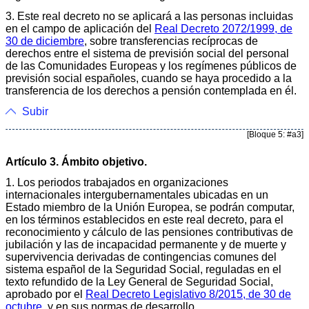
3. Este real decreto no se aplicará a las personas incluidas
en el campo de aplicación del
Real Decreto 2072/1999, de
30 de diciembre
, sobre transferencias recíprocas de
derechos entre el sistema de previsión social del personal
de las Comunidades Europeas y los regímenes públicos de
previsión social españoles, cuando se haya procedido a la
transferencia de los derechos a pensión contemplada en él.
Subir
[Bloque 5: #a3]
Artículo 3. Ámbito objetivo.
1. Los periodos trabajados en organizaciones
internacionales intergubernamentales ubicadas en un
Estado miembro de la Unión Europea, se podrán computar,
en los términos establecidos en este real decreto, para el
reconocimiento y cálculo de las pensiones contributivas de
jubilación y las de incapacidad permanente y de muerte y
supervivencia derivadas de contingencias comunes del
sistema español de la Seguridad Social, reguladas en el
texto refundido de la Ley General de Seguridad Social,
aprobado por el
Real Decreto Legislativo 8/2015, de 30 de
octubre
, y en sus normas de desarrollo.