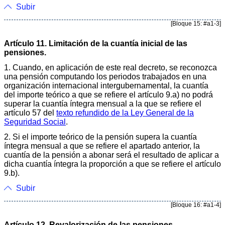
Subir
[Bloque 15: #a1-3]
Artículo 11. Limitación de la cuantía inicial de las
pensiones.
1. Cuando, en aplicación de este real decreto, se reconozca
una pensión computando los periodos trabajados en una
organización internacional intergubernamental, la cuantía
del importe teórico a que se refiere el artículo 9.a) no podrá
superar la cuantía íntegra mensual a la que se refiere el
artículo 57 del
texto refundido de la Ley General de la
Seguridad Social
.
2. Si el importe teórico de la pensión supera la cuantía
íntegra mensual a que se refiere el apartado anterior, la
cuantía de la pensión a abonar será el resultado de aplicar a
dicha cuantía íntegra la proporción a que se refiere el artículo
9.b).
Subir
[Bloque 16: #a1-4]
Artículo 12. Revalorización de las pensiones