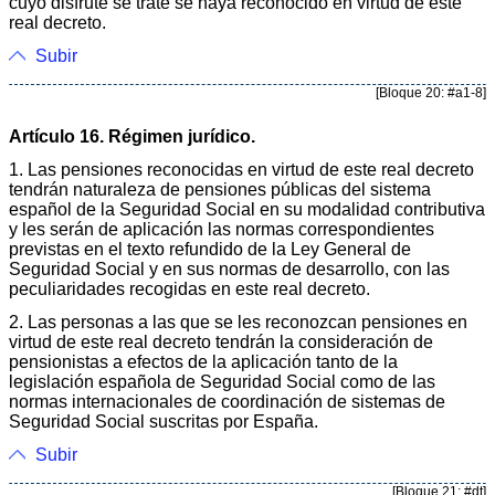
cuyo disfrute se trate se haya reconocido en virtud de este
real decreto.
Subir
[Bloque 20: #a1-8]
Artículo 16. Régimen jurídico.
1. Las pensiones reconocidas en virtud de este real decreto
tendrán naturaleza de pensiones públicas del sistema
español de la Seguridad Social en su modalidad contributiva
y les serán de aplicación las normas correspondientes
previstas en el texto refundido de la Ley General de
Seguridad Social y en sus normas de desarrollo, con las
peculiaridades recogidas en este real decreto.
2. Las personas a las que se les reconozcan pensiones en
virtud de este real decreto tendrán la consideración de
pensionistas a efectos de la aplicación tanto de la
legislación española de Seguridad Social como de las
normas internacionales de coordinación de sistemas de
Seguridad Social suscritas por España.
Subir
[Bloque 21: #dt]