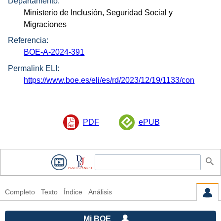
Departamento:
Ministerio de Inclusión, Seguridad Social y
Migraciones
Referencia:
BOE-A-2024-391
Permalink ELI:
https://www.boe.es/eli/es/rd/2023/12/19/1133/con
PDF
ePUB
Completo
Texto
Índice
Análisis
Mi BOE