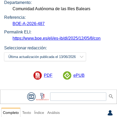
Departamento:
Comunidad Autónoma de las Illes Balears
Referencia:
BOE-A-2026-487
Permalink ELI:
https://www.boe.es/eli/es-ib/dl/2025/12/05/8/con
Seleccionar redacción:
Última actualización publicada el 13/06/2026
PDF
ePUB
Completo
Texto
Índice
Análisis