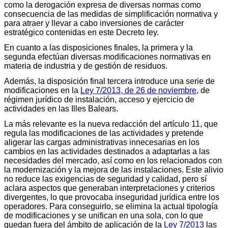
como la derogación expresa de diversas normas como
consecuencia de las medidas de simplificación normativa y
para atraer y llevar a cabo inversiones de carácter
estratégico contenidas en este Decreto ley.
En cuanto a las disposiciones finales, la primera y la
segunda efectúan diversas modificaciones normativas en
materia de industria y de gestión de residuos.
Además, la disposición final tercera introduce una serie de
modificaciones en la
Ley 7/2013, de 26 de noviembre
, de
régimen jurídico de instalación, acceso y ejercicio de
actividades en las Illes Balears.
La más relevante es la nueva redacción del artículo 11, que
regula las modificaciones de las actividades y pretende
aligerar las cargas administrativas innecesarias en los
cambios en las actividades destinados a adaptarlas a las
necesidades del mercado, así como en los relacionados con
la modernización y la mejora de las instalaciones. Este alivio
no reduce las exigencias de seguridad y calidad, pero sí
aclara aspectos que generaban interpretaciones y criterios
divergentes, lo que provocaba inseguridad jurídica entre los
operadores. Para conseguirlo, se elimina la actual tipología
de modificaciones y se unifican en una sola, con lo que
quedan fuera del ámbito de aplicación de la
Ley 7/2013
las