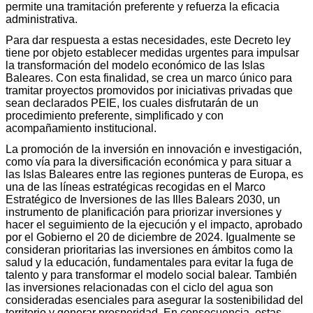
permite una tramitación preferente y refuerza la eficacia
administrativa.
Para dar respuesta a estas necesidades, este Decreto ley
tiene por objeto establecer medidas urgentes para impulsar
la transformación del modelo económico de las Islas
Baleares. Con esta finalidad, se crea un marco único para
tramitar proyectos promovidos por iniciativas privadas que
sean declarados PEIE, los cuales disfrutarán de un
procedimiento preferente, simplificado y con
acompañamiento institucional.
La promoción de la inversión en innovación e investigación,
como vía para la diversificación económica y para situar a
las Islas Baleares entre las regiones punteras de Europa, es
una de las líneas estratégicas recogidas en el Marco
Estratégico de Inversiones de las Illes Balears 2030, un
instrumento de planificación para priorizar inversiones y
hacer el seguimiento de la ejecución y el impacto, aprobado
por el Gobierno el 20 de diciembre de 2024. Igualmente se
consideran prioritarias las inversiones en ámbitos como la
salud y la educación, fundamentales para evitar la fuga de
talento y para transformar el modelo social balear. También
las inversiones relacionadas con el ciclo del agua son
consideradas esenciales para asegurar la sostenibilidad del
territorio y generar prosperidad. En consecuencia, estas