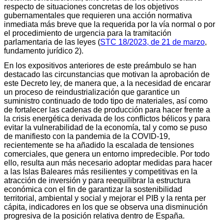
respecto de situaciones concretas de los objetivos
gubernamentales que requieren una acción normativa
inmediata más breve que la requerida por la vía normal o por
el procedimiento de urgencia para la tramitación
parlamentaria de las leyes (
STC 18/2023, de 21 de marzo
,
fundamento jurídico 2).
En los expositivos anteriores de este preámbulo se han
destacado las circunstancias que motivan la aprobación de
este Decreto ley, de manera que, a la necesidad de encarar
un proceso de reindustrialización que garantice un
suministro continuado de todo tipo de materiales, así como
de fortalecer las cadenas de producción para hacer frente a
la crisis energética derivada de los conflictos bélicos y para
evitar la vulnerabilidad de la economía, tal y como se puso
de manifiesto con la pandemia de la COVID-19,
recientemente se ha añadido la escalada de tensiones
comerciales, que genera un entorno impredecible. Por todo
ello, resulta aun más necesario adoptar medidas para hacer
a las Islas Baleares más resilientes y competitivas en la
atracción de inversión y para reequilibrar la estructura
económica con el fin de garantizar la sostenibilidad
territorial, ambiental y social y mejorar el PIB y la renta per
cápita, indicadores en los que se observa una disminución
progresiva de la posición relativa dentro de España.