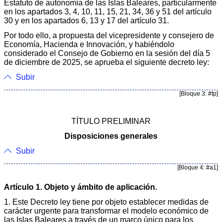
Estatuto de autonomía de las Islas Baleares, particularmente
en los apartados 3, 4, 10, 11, 15, 21, 34, 36 y 51 del artículo
30 y en los apartados 6, 13 y 17 del artículo 31.
Por todo ello, a propuesta del vicepresidente y consejero de
Economía, Hacienda e Innovación, y habiéndolo
considerado el Consejo de Gobierno en la sesión del día 5
de diciembre de 2025, se aprueba el siguiente decreto ley:
Subir
[Bloque 3: #tp]
TÍTULO PRELIMINAR
Disposiciones generales
Subir
[Bloque 4: #a1]
Artículo 1. Objeto y ámbito de aplicación.
1. Este Decreto ley tiene por objeto establecer medidas de
carácter urgente para transformar el modelo económico de
las Islas Baleares a través de un marco único para los