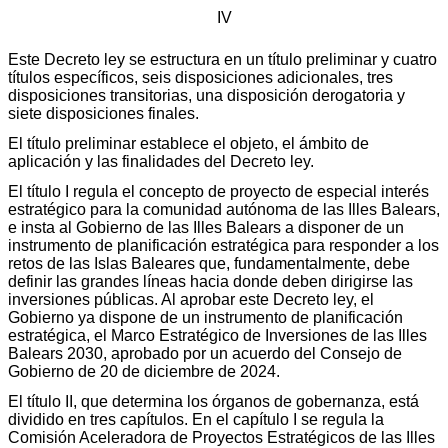
IV
Este Decreto ley se estructura en un título preliminar y cuatro
títulos específicos, seis disposiciones adicionales, tres
disposiciones transitorias, una disposición derogatoria y
siete disposiciones finales.
El título preliminar establece el objeto, el ámbito de
aplicación y las finalidades del Decreto ley.
El título I regula el concepto de proyecto de especial interés
estratégico para la comunidad autónoma de las Illes Balears,
e insta al Gobierno de las Illes Balears a disponer de un
instrumento de planificación estratégica para responder a los
retos de las Islas Baleares que, fundamentalmente, debe
definir las grandes líneas hacia donde deben dirigirse las
inversiones públicas. Al aprobar este Decreto ley, el
Gobierno ya dispone de un instrumento de planificación
estratégica, el Marco Estratégico de Inversiones de las Illes
Balears 2030, aprobado por un acuerdo del Consejo de
Gobierno de 20 de diciembre de 2024.
El título II, que determina los órganos de gobernanza, está
dividido en tres capítulos. En el capítulo I se regula la
Comisión Aceleradora de Proyectos Estratégicos de las Illes