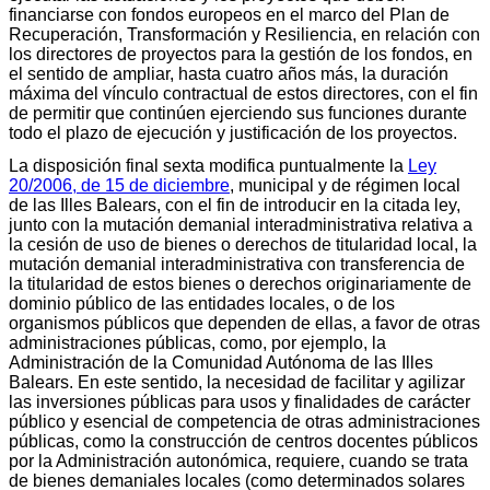
financiarse con fondos europeos en el marco del Plan de
Recuperación, Transformación y Resiliencia, en relación con
los directores de proyectos para la gestión de los fondos, en
el sentido de ampliar, hasta cuatro años más, la duración
máxima del vínculo contractual de estos directores, con el fin
de permitir que continúen ejerciendo sus funciones durante
todo el plazo de ejecución y justificación de los proyectos.
La disposición final sexta modifica puntualmente la
Ley
20/2006, de 15 de diciembre
, municipal y de régimen local
de las Illes Balears, con el fin de introducir en la citada ley,
junto con la mutación demanial interadministrativa relativa a
la cesión de uso de bienes o derechos de titularidad local, la
mutación demanial interadministrativa con transferencia de
la titularidad de estos bienes o derechos originariamente de
dominio público de las entidades locales, o de los
organismos públicos que dependen de ellas, a favor de otras
administraciones públicas, como, por ejemplo, la
Administración de la Comunidad Autónoma de las Illes
Balears. En este sentido, la necesidad de facilitar y agilizar
las inversiones públicas para usos y finalidades de carácter
público y esencial de competencia de otras administraciones
públicas, como la construcción de centros docentes públicos
por la Administración autonómica, requiere, cuando se trata
de bienes demaniales locales (como determinados solares