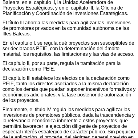
Balears; en el capítulo II, la Unidad Aceleradora de
Proyectos Estratégicos, y en el capítulo III, la Oficina de
Planificación y Coordinación de Inversiones Estratégicas.
El título III aborda las medidas para agilizar las inversiones
de promotores privados en la comunidad autónoma de las
Illes Balears.
En el capítulo I, se regula qué proyectos son susceptibles de
ser declarados PEIE, con la determinación del ámbito
material, los requisitos, las limitaciones y las vías de acceso.
El capítulo II, por su parte, regula la tramitación para la
declaración como PEIE.
El capítulo III establece los efectos de la declaración como
PEIE, tanto los directos asociados a la misma declaración
como los demás que puedan suponer incentivos formativos y
económicos adicionales, y la fase posterior de autorización
de los proyectos.
Finalmente, el título IV regula las medidas para agilizar las
inversiones de promotores públicos, dada la trascendencia y
la relevancia económica inherente a estos proyectos, que
permitirá favorecer la ejecución diligente de proyectos de
especial interés estratégico de carácter público. Sin perjuicio
de la aplicación, si procede, del régimen general previsto en