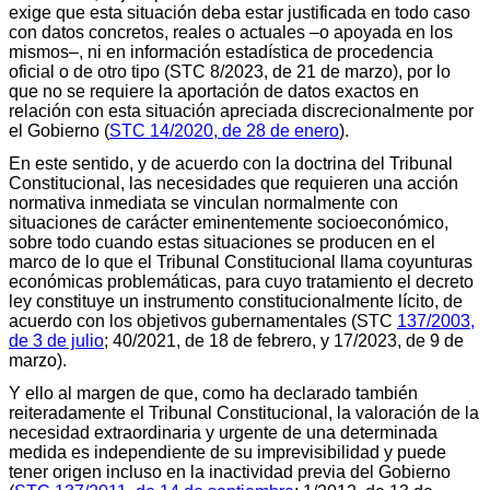
exige que esta situación deba estar justificada en todo caso
con datos concretos, reales o actuales –o apoyada en los
mismos–, ni en información estadística de procedencia
oficial o de otro tipo (STC 8/2023, de 21 de marzo), por lo
que no se requiere la aportación de datos exactos en
relación con esta situación apreciada discrecionalmente por
el Gobierno (
STC 14/2020, de 28 de enero
).
En este sentido, y de acuerdo con la doctrina del Tribunal
Constitucional, las necesidades que requieren una acción
normativa inmediata se vinculan normalmente con
situaciones de carácter eminentemente socioeconómico,
sobre todo cuando estas situaciones se producen en el
marco de lo que el Tribunal Constitucional llama coyunturas
económicas problemáticas, para cuyo tratamiento el decreto
ley constituye un instrumento constitucionalmente lícito, de
acuerdo con los objetivos gubernamentales (STC
137/2003,
de 3 de julio
; 40/2021, de 18 de febrero, y 17/2023, de 9 de
marzo).
Y ello al margen de que, como ha declarado también
reiteradamente el Tribunal Constitucional, la valoración de la
necesidad extraordinaria y urgente de una determinada
medida es independiente de su imprevisibilidad y puede
tener origen incluso en la inactividad previa del Gobierno