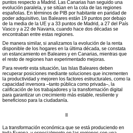
puntos respecto a Madrid. Las Canarias han seguido una
evolución paralela, y se sitúan en la cola de las regiones
españolas. En términos de PIB por habitante en paridad de
poder adquisitivo, las Baleares están 19 puntos por debajo
de la media de la UE y a 33 puntos de Madrid, a 27 del País
Vasco y a 22 de Navarra, cuando hace dos décadas se
encontraban entre estas regiones.
De manera similar, si analizamos la evolución de la renta
disponible de los hogares en la última década, se constata
un estancamiento en Baleares y en Canarias, mientras que
el resto de regiones han experimentado mejoras.
Para revertir esta situación, las Islas Baleares deben
recuperar posiciones mediante soluciones que incrementen
la productividad y mejoren los factores estructurales, como la
capacidad inversora –tanto pública como privada–, la
calificación de los trabajadores y la transformación digital
para garantizar un crecimiento más estable, resiliente y
beneficioso para la ciudadanía.
II
La transformación económica que se está produciendo en
toda Europa, y especialmente en las regiones con una