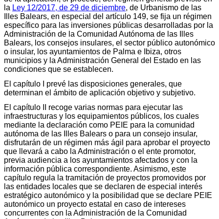
la
Ley 12/2017, de 29 de diciembre
, de Urbanismo de las
Illes Balears, en especial del artículo 149, se fija un régimen
específico para las inversiones públicas desarrolladas por la
Administración de la Comunidad Autónoma de las Illes
Balears, los consejos insulares, el sector público autonómico
o insular, los ayuntamientos de Palma e Ibiza, otros
municipios y la Administración General del Estado en las
condiciones que se establecen.
El capítulo I prevé las disposiciones generales, que
determinan el ámbito de aplicación objetivo y subjetivo.
El capítulo II recoge varias normas para ejecutar las
infraestructuras y los equipamientos públicos, los cuales
mediante la declaración como PEIE para la comunidad
autónoma de las Illes Balears o para un consejo insular,
disfrutarán de un régimen más ágil para aprobar el proyecto
que llevará a cabo la Administración o el ente promotor,
previa audiencia a los ayuntamientos afectados y con la
información pública correspondiente. Asimismo, este
capítulo regula la tramitación de proyectos promovidos por
las entidades locales que se declaren de especial interés
estratégico autonómico y la posibilidad que se declare PEIE
autonómico un proyecto estatal en caso de intereses
concurrentes con la Administración de la Comunidad