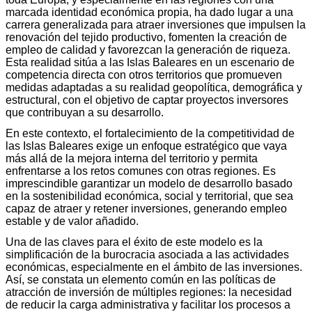
marcada identidad económica propia, ha dado lugar a una
carrera generalizada para atraer inversiones que impulsen la
renovación del tejido productivo, fomenten la creación de
empleo de calidad y favorezcan la generación de riqueza.
Esta realidad sitúa a las Islas Baleares en un escenario de
competencia directa con otros territorios que promueven
medidas adaptadas a su realidad geopolítica, demográfica y
estructural, con el objetivo de captar proyectos inversores
que contribuyan a su desarrollo.
En este contexto, el fortalecimiento de la competitividad de
las Islas Baleares exige un enfoque estratégico que vaya
más allá de la mejora interna del territorio y permita
enfrentarse a los retos comunes con otras regiones. Es
imprescindible garantizar un modelo de desarrollo basado
en la sostenibilidad económica, social y territorial, que sea
capaz de atraer y retener inversiones, generando empleo
estable y de valor añadido.
Una de las claves para el éxito de este modelo es la
simplificación de la burocracia asociada a las actividades
económicas, especialmente en el ámbito de las inversiones.
Así, se constata un elemento común en las políticas de
atracción de inversión de múltiples regiones: la necesidad
de reducir la carga administrativa y facilitar los procesos a