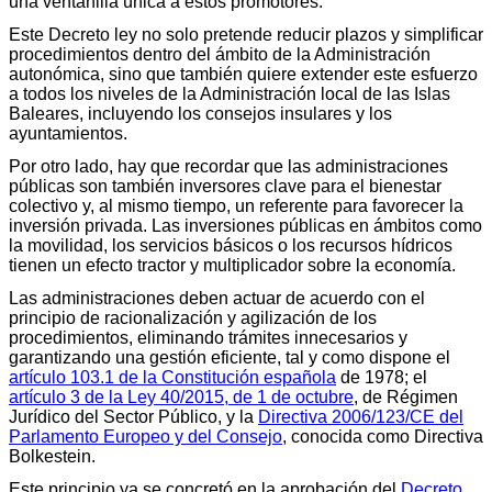
una ventanilla única a estos promotores.
Este Decreto ley no solo pretende reducir plazos y simplificar
procedimientos dentro del ámbito de la Administración
autonómica, sino que también quiere extender este esfuerzo
a todos los niveles de la Administración local de las Islas
Baleares, incluyendo los consejos insulares y los
ayuntamientos.
Por otro lado, hay que recordar que las administraciones
públicas son también inversores clave para el bienestar
colectivo y, al mismo tiempo, un referente para favorecer la
inversión privada. Las inversiones públicas en ámbitos como
la movilidad, los servicios básicos o los recursos hídricos
tienen un efecto tractor y multiplicador sobre la economía.
Las administraciones deben actuar de acuerdo con el
principio de racionalización y agilización de los
procedimientos, eliminando trámites innecesarios y
garantizando una gestión eficiente, tal y como dispone el
artículo 103.1 de la Constitución española
de 1978; el
artículo 3 de la Ley 40/2015, de 1 de octubre
, de Régimen
Jurídico del Sector Público, y la
Directiva 2006/123/CE del
Parlamento Europeo y del Consejo
, conocida como Directiva
Bolkestein.
Este principio ya se concretó en la aprobación del
Decreto