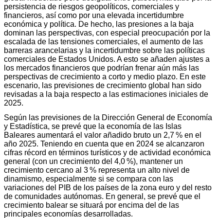
persistencia de riesgos geopolíticos, comerciales y
financieros, así como por una elevada incertidumbre
económica y política. De hecho, las presiones a la baja
dominan las perspectivas, con especial preocupación por la
escalada de las tensiones comerciales, el aumento de las
barreras arancelarias y la incertidumbre sobre las políticas
comerciales de Estados Unidos. A esto se añaden ajustes a
los mercados financieros que podrían frenar aún más las
perspectivas de crecimiento a corto y medio plazo. En este
escenario, las previsiones de crecimiento global han sido
revisadas a la baja respecto a las estimaciones iniciales de
2025.
Según las previsiones de la Dirección General de Economía
y Estadística, se prevé que la economía de las Islas
Baleares aumentará el valor añadido bruto un 2,7 % en el
año 2025. Teniendo en cuenta que en 2024 se alcanzaron
cifras récord en términos turísticos y de actividad económica
general (con un crecimiento del 4,0 %), mantener un
crecimiento cercano al 3 % representa un alto nivel de
dinamismo, especialmente si se compara con las
variaciones del PIB de los países de la zona euro y del resto
de comunidades autónomas. En general, se prevé que el
crecimiento balear se situará por encima del de las
principales economías desarrolladas.