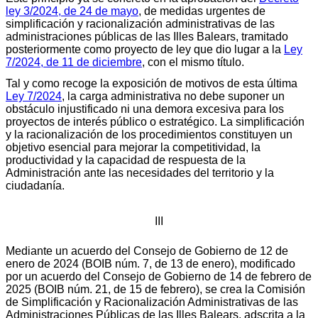
ley 3/2024, de 24 de mayo
, de medidas urgentes de
simplificación y racionalización administrativas de las
administraciones públicas de las Illes Balears, tramitado
posteriormente como proyecto de ley que dio lugar a la
Ley
7/2024, de 11 de diciembre
, con el mismo título.
Tal y como recoge la exposición de motivos de esta última
Ley 7/2024
, la carga administrativa no debe suponer un
obstáculo injustificado ni una demora excesiva para los
proyectos de interés público o estratégico. La simplificación
y la racionalización de los procedimientos constituyen un
objetivo esencial para mejorar la competitividad, la
productividad y la capacidad de respuesta de la
Administración ante las necesidades del territorio y la
ciudadanía.
III
Mediante un acuerdo del Consejo de Gobierno de 12 de
enero de 2024 (BOIB núm. 7, de 13 de enero), modificado
por un acuerdo del Consejo de Gobierno de 14 de febrero de
2025 (BOIB núm. 21, de 15 de febrero), se crea la Comisión
de Simplificación y Racionalización Administrativas de las
Administraciones Públicas de las Illes Balears, adscrita a la