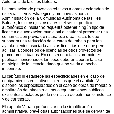
Autónoma de las Illes Balears.
La tramitación de proyectos relativos a obras declaradas de
especial interés estratégico y promovidas por la
Administración de la Comunidad Autónoma de las Illes
Balears, los consejos insulares o el sector público
autonómico o insular no requerirá obtener ningún tipo de
licencia o autorización municipal o insular ni presentar una
comunicación previa de naturaleza urbanística, lo que
supondrá una reducción de la carga de trabajo para los
ayuntamientos asociada a estas licencias que debe permitir
agilizar la concesión de licencias de otros proyectos de
promotores privados. En consecuencia, los promotores
públicos mencionados tampoco deberán abonar la tasa
municipal de la licencia, dado que no se da el hecho
imponible.
El capítulo III establece las especificidades en el caso de
equipamientos educativos, mientras que el capítulo IV
dispone las especificidades en el caso de obras de mejora o
ampliación de infraestructuras o equipamientos públicos
existentes afectados por la normativa de patrimonio histórico
y de carreteras.
El capítulo V, para profundizar en la simplificación
administrativa, prevé otras autorizaciones que se derivan de