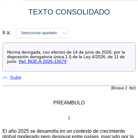
TEXTO CONSOLIDADO
Ir a:
Seleccionar apartado
Norma derogada, con efectos de 14 de junio de 2026, por la
disposición derogatoria única.1.l) de la Ley 4/2026, de 11 de
junio.
Ref. BOE-A-2026-15579
Subir
[Bloque 2: #pr]
PREÁMBULO
I
El año 2025 se desarrolla en un contexto de crecimiento
global moderado pero desigual entre países, marcado por la