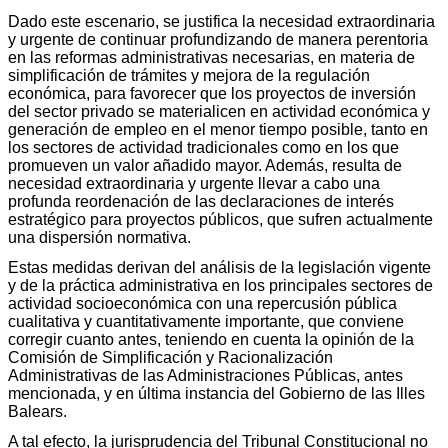
Dado este escenario, se justifica la necesidad extraordinaria
y urgente de continuar profundizando de manera perentoria
en las reformas administrativas necesarias, en materia de
simplificación de trámites y mejora de la regulación
económica, para favorecer que los proyectos de inversión
del sector privado se materialicen en actividad económica y
generación de empleo en el menor tiempo posible, tanto en
los sectores de actividad tradicionales como en los que
promueven un valor añadido mayor. Además, resulta de
necesidad extraordinaria y urgente llevar a cabo una
profunda reordenación de las declaraciones de interés
estratégico para proyectos públicos, que sufren actualmente
una dispersión normativa.
Estas medidas derivan del análisis de la legislación vigente
y de la práctica administrativa en los principales sectores de
actividad socioeconómica con una repercusión pública
cualitativa y cuantitativamente importante, que conviene
corregir cuanto antes, teniendo en cuenta la opinión de la
Comisión de Simplificación y Racionalización
Administrativas de las Administraciones Públicas, antes
mencionada, y en última instancia del Gobierno de las Illes
Balears.
A tal efecto, la jurisprudencia del Tribunal Constitucional no