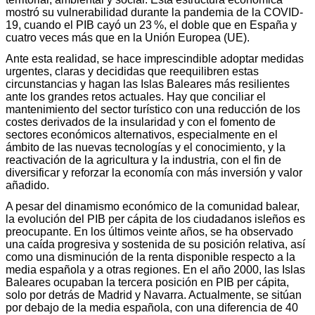
mostró su vulnerabilidad durante la pandemia de la COVID-
19, cuando el PIB cayó un 23 %, el doble que en España y
cuatro veces más que en la Unión Europea (UE).
Ante esta realidad, se hace imprescindible adoptar medidas
urgentes, claras y decididas que reequilibren estas
circunstancias y hagan las Islas Baleares más resilientes
ante los grandes retos actuales. Hay que conciliar el
mantenimiento del sector turístico con una reducción de los
costes derivados de la insularidad y con el fomento de
sectores económicos alternativos, especialmente en el
ámbito de las nuevas tecnologías y el conocimiento, y la
reactivación de la agricultura y la industria, con el fin de
diversificar y reforzar la economía con más inversión y valor
añadido.
A pesar del dinamismo económico de la comunidad balear,
la evolución del PIB per cápita de los ciudadanos isleños es
preocupante. En los últimos veinte años, se ha observado
una caída progresiva y sostenida de su posición relativa, así
como una disminución de la renta disponible respecto a la
media española y a otras regiones. En el año 2000, las Islas
Baleares ocupaban la tercera posición en PIB per cápita,
solo por detrás de Madrid y Navarra. Actualmente, se sitúan
por debajo de la media española, con una diferencia de 40