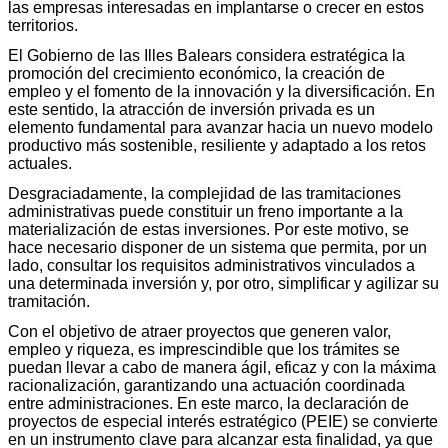
las empresas interesadas en implantarse o crecer en estos
territorios.
El Gobierno de las Illes Balears considera estratégica la
promoción del crecimiento económico, la creación de
empleo y el fomento de la innovación y la diversificación. En
este sentido, la atracción de inversión privada es un
elemento fundamental para avanzar hacia un nuevo modelo
productivo más sostenible, resiliente y adaptado a los retos
actuales.
Desgraciadamente, la complejidad de las tramitaciones
administrativas puede constituir un freno importante a la
materialización de estas inversiones. Por este motivo, se
hace necesario disponer de un sistema que permita, por un
lado, consultar los requisitos administrativos vinculados a
una determinada inversión y, por otro, simplificar y agilizar su
tramitación.
Con el objetivo de atraer proyectos que generen valor,
empleo y riqueza, es imprescindible que los trámites se
puedan llevar a cabo de manera ágil, eficaz y con la máxima
racionalización, garantizando una actuación coordinada
entre administraciones. En este marco, la declaración de
proyectos de especial interés estratégico (PEIE) se convierte
en un instrumento clave para alcanzar esta finalidad, ya que