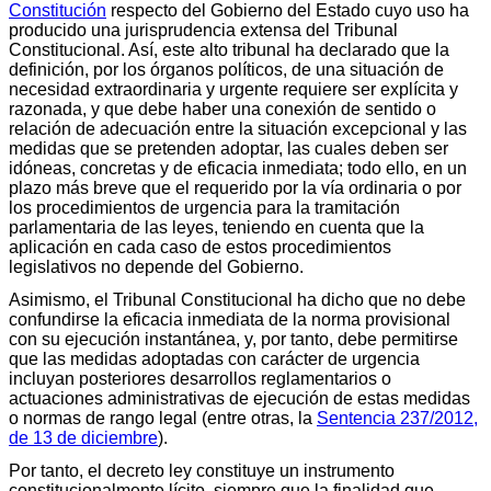
Constitución
respecto del Gobierno del Estado cuyo uso ha
producido una jurisprudencia extensa del Tribunal
Constitucional. Así, este alto tribunal ha declarado que la
definición, por los órganos políticos, de una situación de
necesidad extraordinaria y urgente requiere ser explícita y
razonada, y que debe haber una conexión de sentido o
relación de adecuación entre la situación excepcional y las
medidas que se pretenden adoptar, las cuales deben ser
idóneas, concretas y de eficacia inmediata; todo ello, en un
plazo más breve que el requerido por la vía ordinaria o por
los procedimientos de urgencia para la tramitación
parlamentaria de las leyes, teniendo en cuenta que la
aplicación en cada caso de estos procedimientos
legislativos no depende del Gobierno.
Asimismo, el Tribunal Constitucional ha dicho que no debe
confundirse la eficacia inmediata de la norma provisional
con su ejecución instantánea, y, por tanto, debe permitirse
que las medidas adoptadas con carácter de urgencia
incluyan posteriores desarrollos reglamentarios o
actuaciones administrativas de ejecución de estas medidas
o normas de rango legal (entre otras, la
Sentencia 237/2012,
de 13 de diciembre
).
Por tanto, el decreto ley constituye un instrumento
constitucionalmente lícito, siempre que la finalidad que