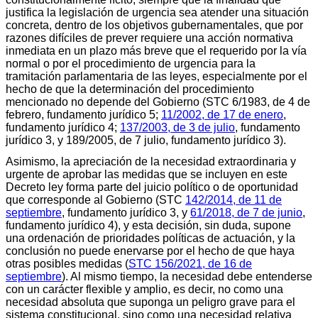
justifica la legislación de urgencia sea atender una situación
concreta, dentro de los objetivos gubernamentales, que por
razones difíciles de prever requiere una acción normativa
inmediata en un plazo más breve que el requerido por la vía
normal o por el procedimiento de urgencia para la
tramitación parlamentaria de las leyes, especialmente por el
hecho de que la determinación del procedimiento
mencionado no depende del Gobierno (STC 6/1983, de 4 de
febrero, fundamento jurídico 5;
11/2002, de 17 de enero
,
fundamento jurídico 4;
137/2003, de 3 de julio
, fundamento
jurídico 3, y 189/2005, de 7 julio, fundamento jurídico 3).
Asimismo, la apreciación de la necesidad extraordinaria y
urgente de aprobar las medidas que se incluyen en este
Decreto ley forma parte del juicio político o de oportunidad
que corresponde al Gobierno (STC
142/2014, de 11 de
septiembre
, fundamento jurídico 3, y
61/2018, de 7 de junio
,
fundamento jurídico 4), y esta decisión, sin duda, supone
una ordenación de prioridades políticas de actuación, y la
conclusión no puede enervarse por el hecho de que haya
otras posibles medidas (
STC 156/2021, de 16 de
septiembre
). Al mismo tiempo, la necesidad debe entenderse
con un carácter flexible y amplio, es decir, no como una
necesidad absoluta que suponga un peligro grave para el
sistema constitucional, sino como una necesidad relativa