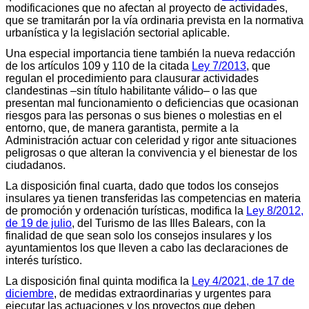
modificaciones que no afectan al proyecto de actividades,
que se tramitarán por la vía ordinaria prevista en la normativa
urbanística y la legislación sectorial aplicable.
Una especial importancia tiene también la nueva redacción
de los artículos 109 y 110 de la citada
Ley 7/2013
, que
regulan el procedimiento para clausurar actividades
clandestinas –sin título habilitante válido– o las que
presentan mal funcionamiento o deficiencias que ocasionan
riesgos para las personas o sus bienes o molestias en el
entorno, que, de manera garantista, permite a la
Administración actuar con celeridad y rigor ante situaciones
peligrosas o que alteran la convivencia y el bienestar de los
ciudadanos.
La disposición final cuarta, dado que todos los consejos
insulares ya tienen transferidas las competencias en materia
de promoción y ordenación turísticas, modifica la
Ley 8/2012,
de 19 de julio
, del Turismo de las Illes Balears, con la
finalidad de que sean solo los consejos insulares y los
ayuntamientos los que lleven a cabo las declaraciones de
interés turístico.
La disposición final quinta modifica la
Ley 4/2021, de 17 de
diciembre
, de medidas extraordinarias y urgentes para
ejecutar las actuaciones y los proyectos que deben