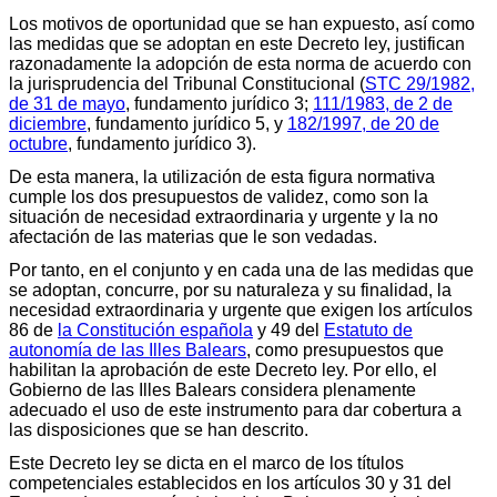
Los motivos de oportunidad que se han expuesto, así como
las medidas que se adoptan en este Decreto ley, justifican
razonadamente la adopción de esta norma de acuerdo con
la jurisprudencia del Tribunal Constitucional (
STC 29/1982,
de 31 de mayo
, fundamento jurídico 3;
111/1983, de 2 de
diciembre
, fundamento jurídico 5, y
182/1997, de 20 de
octubre
, fundamento jurídico 3).
De esta manera, la utilización de esta figura normativa
cumple los dos presupuestos de validez, como son la
situación de necesidad extraordinaria y urgente y la no
afectación de las materias que le son vedadas.
Por tanto, en el conjunto y en cada una de las medidas que
se adoptan, concurre, por su naturaleza y su finalidad, la
necesidad extraordinaria y urgente que exigen los artículos
86 de
la Constitución española
y 49 del
Estatuto de
autonomía de las Illes Balears
, como presupuestos que
habilitan la aprobación de este Decreto ley. Por ello, el
Gobierno de las Illes Balears considera plenamente
adecuado el uso de este instrumento para dar cobertura a
las disposiciones que se han descrito.
Este Decreto ley se dicta en el marco de los títulos
competenciales establecidos en los artículos 30 y 31 del