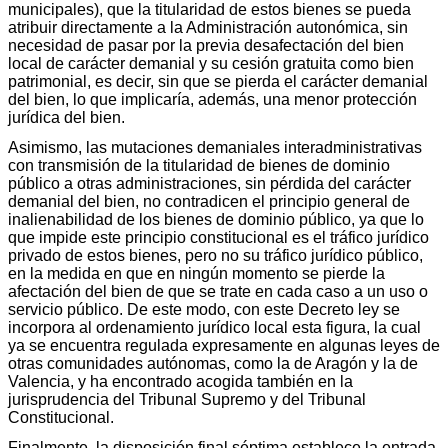
municipales), que la titularidad de estos bienes se pueda
atribuir directamente a la Administración autonómica, sin
necesidad de pasar por la previa desafectación del bien
local de carácter demanial y su cesión gratuita como bien
patrimonial, es decir, sin que se pierda el carácter demanial
del bien, lo que implicaría, además, una menor protección
jurídica del bien.
Asimismo, las mutaciones demaniales interadministrativas
con transmisión de la titularidad de bienes de dominio
público a otras administraciones, sin pérdida del carácter
demanial del bien, no contradicen el principio general de
inalienabilidad de los bienes de dominio público, ya que lo
que impide este principio constitucional es el tráfico jurídico
privado de estos bienes, pero no su tráfico jurídico público,
en la medida en que en ningún momento se pierde la
afectación del bien de que se trate en cada caso a un uso o
servicio público. De este modo, con este Decreto ley se
incorpora al ordenamiento jurídico local esta figura, la cual
ya se encuentra regulada expresamente en algunas leyes de
otras comunidades autónomas, como la de Aragón y la de
Valencia, y ha encontrado acogida también en la
jurisprudencia del Tribunal Supremo y del Tribunal
Constitucional.
Finalmente, la disposición final séptima establece la entrada