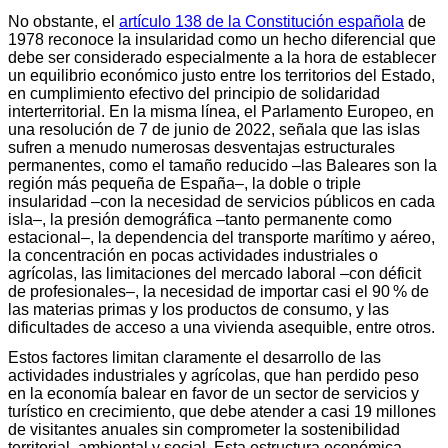
No obstante, el
artículo 138 de la Constitución española
de
1978 reconoce la insularidad como un hecho diferencial que
debe ser considerado especialmente a la hora de establecer
un equilibrio económico justo entre los territorios del Estado,
en cumplimiento efectivo del principio de solidaridad
interterritorial. En la misma línea, el Parlamento Europeo, en
una resolución de 7 de junio de 2022, señala que las islas
sufren a menudo numerosas desventajas estructurales
permanentes, como el tamaño reducido –las Baleares son la
región más pequeña de España–, la doble o triple
insularidad –con la necesidad de servicios públicos en cada
isla–, la presión demográfica –tanto permanente como
estacional–, la dependencia del transporte marítimo y aéreo,
la concentración en pocas actividades industriales o
agrícolas, las limitaciones del mercado laboral –con déficit
de profesionales–, la necesidad de importar casi el 90 % de
las materias primas y los productos de consumo, y las
dificultades de acceso a una vivienda asequible, entre otros.
Estos factores limitan claramente el desarrollo de las
actividades industriales y agrícolas, que han perdido peso
en la economía balear en favor de un sector de servicios y
turístico en crecimiento, que debe atender a casi 19 millones
de visitantes anuales sin comprometer la sostenibilidad
territorial, ambiental y social. Esta estructura económica