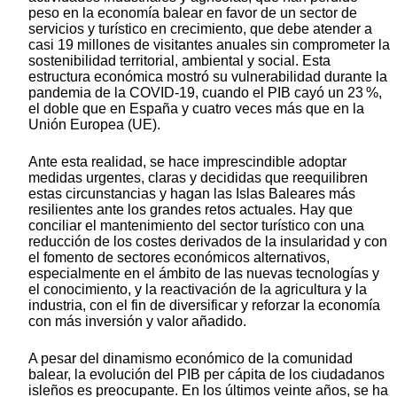
peso en la economía balear en favor de un sector de
servicios y turístico en crecimiento, que debe atender a
casi 19 millones de visitantes anuales sin comprometer la
sostenibilidad territorial, ambiental y social. Esta
estructura económica mostró su vulnerabilidad durante la
pandemia de la COVID-19, cuando el PIB cayó un 23 %,
el doble que en España y cuatro veces más que en la
Unión Europea (UE).
Ante esta realidad, se hace imprescindible adoptar
medidas urgentes, claras y decididas que reequilibren
estas circunstancias y hagan las Islas Baleares más
resilientes ante los grandes retos actuales. Hay que
conciliar el mantenimiento del sector turístico con una
reducción de los costes derivados de la insularidad y con
el fomento de sectores económicos alternativos,
especialmente en el ámbito de las nuevas tecnologías y
el conocimiento, y la reactivación de la agricultura y la
industria, con el fin de diversificar y reforzar la economía
con más inversión y valor añadido.
A pesar del dinamismo económico de la comunidad
balear, la evolución del PIB per cápita de los ciudadanos
isleños es preocupante. En los últimos veinte años, se ha