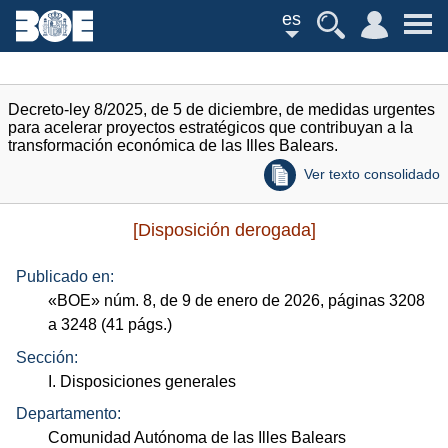
es
Decreto-ley 8/2025, de 5 de diciembre, de medidas urgentes
para acelerar proyectos estratégicos que contribuyan a la
transformación económica de las Illes Balears.
Ver texto consolidado
[Disposición derogada]
Publicado en:
«
BOE
»
núm.
8, de 9 de enero de 2026, páginas 3208
a 3248 (41
págs.
)
Sección:
I. Disposiciones generales
Departamento:
Comunidad Autónoma de las Illes Balears