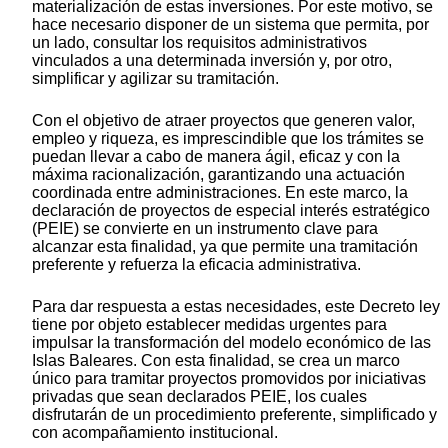
materialización de estas inversiones. Por este motivo, se
hace necesario disponer de un sistema que permita, por
un lado, consultar los requisitos administrativos
vinculados a una determinada inversión y, por otro,
simplificar y agilizar su tramitación.
Con el objetivo de atraer proyectos que generen valor,
empleo y riqueza, es imprescindible que los trámites se
puedan llevar a cabo de manera ágil, eficaz y con la
máxima racionalización, garantizando una actuación
coordinada entre administraciones. En este marco, la
declaración de proyectos de especial interés estratégico
(PEIE) se convierte en un instrumento clave para
alcanzar esta finalidad, ya que permite una tramitación
preferente y refuerza la eficacia administrativa.
Para dar respuesta a estas necesidades, este Decreto ley
tiene por objeto establecer medidas urgentes para
impulsar la transformación del modelo económico de las
Islas Baleares. Con esta finalidad, se crea un marco
único para tramitar proyectos promovidos por iniciativas
privadas que sean declarados PEIE, los cuales
disfrutarán de un procedimiento preferente, simplificado y
con acompañamiento institucional.