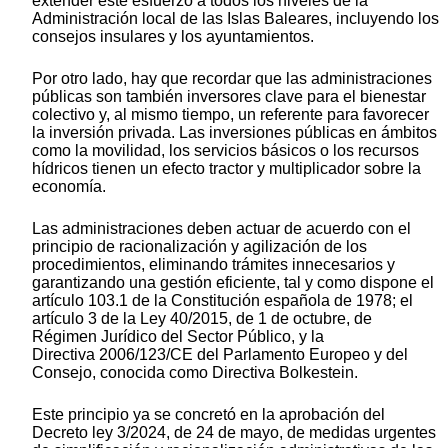
extender este esfuerzo a todos los niveles de la
Administración local de las Islas Baleares, incluyendo los
consejos insulares y los ayuntamientos.
Por otro lado, hay que recordar que las administraciones
públicas son también inversores clave para el bienestar
colectivo y, al mismo tiempo, un referente para favorecer
la inversión privada. Las inversiones públicas en ámbitos
como la movilidad, los servicios básicos o los recursos
hídricos tienen un efecto tractor y multiplicador sobre la
economía.
Las administraciones deben actuar de acuerdo con el
principio de racionalización y agilización de los
procedimientos, eliminando trámites innecesarios y
garantizando una gestión eficiente, tal y como dispone el
artículo 103.1 de la Constitución española de 1978; el
artículo 3 de la Ley 40/2015, de 1 de octubre, de
Régimen Jurídico del Sector Público, y la
Directiva 2006/123/CE del Parlamento Europeo y del
Consejo, conocida como Directiva Bolkestein.
Este principio ya se concretó en la aprobación del
Decreto ley 3/2024, de 24 de mayo, de medidas urgentes