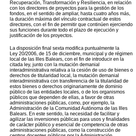
Recuperación, Transformación y Resiliencia, en relación
con los directores de proyectos para la gestión de los
fondos, en el sentido de ampliar, hasta cuatro años más,
la duración máxima del vínculo contractual de estos
directores, con el fin de permitir que continúen ejerciendo
sus funciones durante todo el plazo de ejecución y
justificación de los proyectos.
La disposición final sexta modifica puntualmente la
Ley 20/2006, de 15 de diciembre, municipal y de régimen
local de las Illes Balears, con el fin de introducir en la
citada ley, junto con la mutación demanial
interadministrativa relativa a la cesión de uso de bienes o
derechos de titularidad local, la mutación demanial
interadministrativa con transferencia de la titularidad de
estos bienes o derechos originariamente de dominio
público de las entidades locales, o de los organismos
públicos que dependen de ellas, a favor de otras
administraciones públicas, como, por ejemplo, la
Administración de la Comunidad Autónoma de las Illes
Balears. En este sentido, la necesidad de facilitar y
agilizar las inversiones públicas para usos y finalidades
de carácter público y esencial de competencia de otras
administraciones públicas, como la construcción de
centros docentes públicos por la Administración