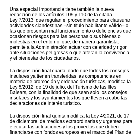
Una especial importancia tiene también la nueva
redacción de los artículos 109 y 110 de la citada
Ley 7/2013, que regulan el procedimiento para clausurar
actividades clandestinas –sin título habilitante válido– o
las que presentan mal funcionamiento o deficiencias que
ocasionan riesgos para las personas o sus bienes o
molestias en el entorno, que, de manera garantista,
permite a la Administración actuar con celeridad y rigor
ante situaciones peligrosas o que alteran la convivencia
y el bienestar de los ciudadanos.
La disposición final cuarta, dado que todos los consejos
insulares ya tienen transferidas las competencias en
materia de promoción y ordenación turísticas, modifica la
Ley 8/2012, de 19 de julio, del Turismo de las Illes
Balears, con la finalidad de que sean solo los consejos
insulares y los ayuntamientos los que lleven a cabo las
declaraciones de interés turístico.
La disposición final quinta modifica la Ley 4/2021, de 17
de diciembre, de medidas extraordinarias y urgentes para
ejecutar las actuaciones y los proyectos que deben
financiarse con fondos europeos en el marco del Plan de