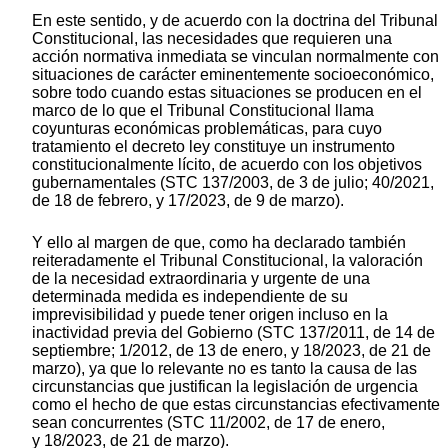
En este sentido, y de acuerdo con la doctrina del Tribunal
Constitucional, las necesidades que requieren una
acción normativa inmediata se vinculan normalmente con
situaciones de carácter eminentemente socioeconómico,
sobre todo cuando estas situaciones se producen en el
marco de lo que el Tribunal Constitucional llama
coyunturas económicas problemáticas, para cuyo
tratamiento el decreto ley constituye un instrumento
constitucionalmente lícito, de acuerdo con los objetivos
gubernamentales (STC 137/2003, de 3 de julio; 40/2021,
de 18 de febrero, y 17/2023, de 9 de marzo).
Y ello al margen de que, como ha declarado también
reiteradamente el Tribunal Constitucional, la valoración
de la necesidad extraordinaria y urgente de una
determinada medida es independiente de su
imprevisibilidad y puede tener origen incluso en la
inactividad previa del Gobierno (STC 137/2011, de 14 de
septiembre; 1/2012, de 13 de enero, y 18/2023, de 21 de
marzo), ya que lo relevante no es tanto la causa de las
circunstancias que justifican la legislación de urgencia
como el hecho de que estas circunstancias efectivamente
sean concurrentes (STC 11/2002, de 17 de enero,
y 18/2023, de 21 de marzo).