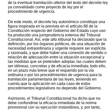
de la eventual tramitación ulterior del texto del decreto ley
ya convalidado como proyecto de ley por el
procedimiento de urgencia.
De este modo, el decreto ley autonómico constituye una
figura inspirada en la prevista en el artículo 86 de la
Constitución respecto del Gobierno del Estado cuyo uso
ha producido una jurisprudencia extensa del Tribunal
Constitucional. Así, este alto tribunal ha declarado que la
definición, por los órganos políticos, de una situación de
necesidad extraordinaria y urgente requiere ser explícita
y razonada, y que debe haber una conexión de sentido o
relación de adecuación entre la situación excepcional y
las medidas que se pretenden adoptar, las cuales deben
ser idóneas, concretas y de eficacia inmediata; todo ello,
en un plazo más breve que el requerido por la vía
ordinaria o por los procedimientos de urgencia para la
tramitación parlamentaria de las leyes, teniendo en
cuenta que la aplicación en cada caso de estos
procedimientos legislativos no depende del Gobierno.
Asimismo, el Tribunal Constitucional ha dicho que no
debe confundirse la eficacia inmediata de la norma
provisional con su ejecución instantánea, y, por tanto,