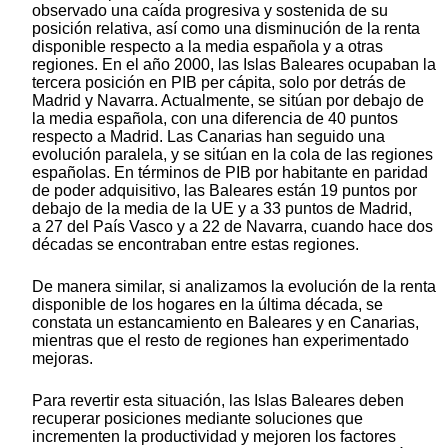
observado una caída progresiva y sostenida de su
posición relativa, así como una disminución de la renta
disponible respecto a la media española y a otras
regiones. En el año 2000, las Islas Baleares ocupaban la
tercera posición en PIB per cápita, solo por detrás de
Madrid y Navarra. Actualmente, se sitúan por debajo de
la media española, con una diferencia de 40 puntos
respecto a Madrid. Las Canarias han seguido una
evolución paralela, y se sitúan en la cola de las regiones
españolas. En términos de PIB por habitante en paridad
de poder adquisitivo, las Baleares están 19 puntos por
debajo de la media de la UE y a 33 puntos de Madrid,
a 27 del País Vasco y a 22 de Navarra, cuando hace dos
décadas se encontraban entre estas regiones.
De manera similar, si analizamos la evolución de la renta
disponible de los hogares en la última década, se
constata un estancamiento en Baleares y en Canarias,
mientras que el resto de regiones han experimentado
mejoras.
Para revertir esta situación, las Islas Baleares deben
recuperar posiciones mediante soluciones que
incrementen la productividad y mejoren los factores