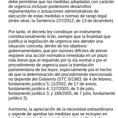
debe permitirse que las medidas adoptadas con carácter
de urgencia incluyan posteriores desarrollos
reglamentarios o actuaciones administrativas de
ejecución de estas medidas o normas de rango legal
(entre otras, la Sentencia 237/2012, de 13 de diciembre).
Por tanto, el decreto ley constituye un instrumento
constitucionalmente lícito, siempre que la finalidad que
justifica la legislación de urgencia sea atender una
situación concreta, dentro de los objetivos
gubernamentales, que por razones difíciles de prever
requiere una acción normativa inmediata en un plazo
más breve que el requerido por la vía normal o por el
procedimiento de urgencia para la tramitación
parlamentaria de las leyes, especialmente por el hecho
de que la determinación del procedimiento mencionado
no depende del Gobierno (STC 6/1983, de 4 de febrero,
fundamento jurídico 5; 11/2002, de 17 de enero,
fundamento jurídico 4; 137/2003, de 3 de julio,
fundamento jurídico 3, y 189/2005, de 7 julio, fundamento
jurídico 3).
Asimismo, la apreciación de la necesidad extraordinaria
y urgente de aprobar las medidas que se incluyen en