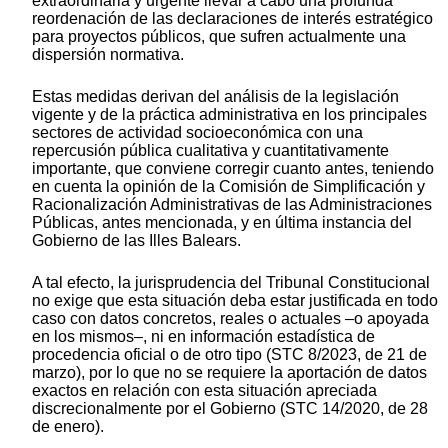
extraordinaria y urgente llevar a cabo una profunda
reordenación de las declaraciones de interés estratégico
para proyectos públicos, que sufren actualmente una
dispersión normativa.
Estas medidas derivan del análisis de la legislación
vigente y de la práctica administrativa en los principales
sectores de actividad socioeconómica con una
repercusión pública cualitativa y cuantitativamente
importante, que conviene corregir cuanto antes, teniendo
en cuenta la opinión de la Comisión de Simplificación y
Racionalización Administrativas de las Administraciones
Públicas, antes mencionada, y en última instancia del
Gobierno de las Illes Balears.
A tal efecto, la jurisprudencia del Tribunal Constitucional
no exige que esta situación deba estar justificada en todo
caso con datos concretos, reales o actuales –o apoyada
en los mismos–, ni en información estadística de
procedencia oficial o de otro tipo (STC 8/2023, de 21 de
marzo), por lo que no se requiere la aportación de datos
exactos en relación con esta situación apreciada
discrecionalmente por el Gobierno (STC 14/2020, de 28
de enero).