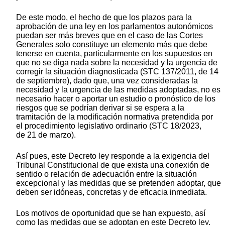
De este modo, el hecho de que los plazos para la
aprobación de una ley en los parlamentos autonómicos
puedan ser más breves que en el caso de las Cortes
Generales solo constituye un elemento más que debe
tenerse en cuenta, particularmente en los supuestos en
que no se diga nada sobre la necesidad y la urgencia de
corregir la situación diagnosticada (STC 137/2011, de 14
de septiembre), dado que, una vez consideradas la
necesidad y la urgencia de las medidas adoptadas, no es
necesario hacer o aportar un estudio o pronóstico de los
riesgos que se podrían derivar si se espera a la
tramitación de la modificación normativa pretendida por
el procedimiento legislativo ordinario (STC 18/2023,
de 21 de marzo).
Así pues, este Decreto ley responde a la exigencia del
Tribunal Constitucional de que exista una conexión de
sentido o relación de adecuación entre la situación
excepcional y las medidas que se pretenden adoptar, que
deben ser idóneas, concretas y de eficacia inmediata.
Los motivos de oportunidad que se han expuesto, así
como las medidas que se adoptan en este Decreto ley,