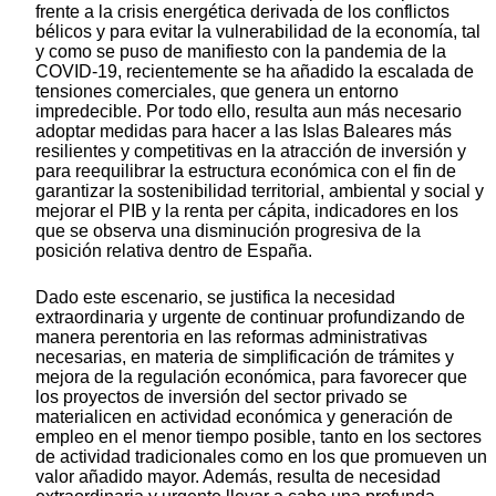
frente a la crisis energética derivada de los conflictos
bélicos y para evitar la vulnerabilidad de la economía, tal
y como se puso de manifiesto con la pandemia de la
COVID-19, recientemente se ha añadido la escalada de
tensiones comerciales, que genera un entorno
impredecible. Por todo ello, resulta aun más necesario
adoptar medidas para hacer a las Islas Baleares más
resilientes y competitivas en la atracción de inversión y
para reequilibrar la estructura económica con el fin de
garantizar la sostenibilidad territorial, ambiental y social y
mejorar el PIB y la renta per cápita, indicadores en los
que se observa una disminución progresiva de la
posición relativa dentro de España.
Dado este escenario, se justifica la necesidad
extraordinaria y urgente de continuar profundizando de
manera perentoria en las reformas administrativas
necesarias, en materia de simplificación de trámites y
mejora de la regulación económica, para favorecer que
los proyectos de inversión del sector privado se
materialicen en actividad económica y generación de
empleo en el menor tiempo posible, tanto en los sectores
de actividad tradicionales como en los que promueven un
valor añadido mayor. Además, resulta de necesidad