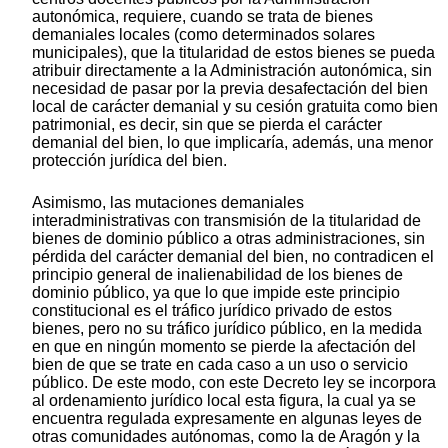
autonómica, requiere, cuando se trata de bienes
demaniales locales (como determinados solares
municipales), que la titularidad de estos bienes se pueda
atribuir directamente a la Administración autonómica, sin
necesidad de pasar por la previa desafectación del bien
local de carácter demanial y su cesión gratuita como bien
patrimonial, es decir, sin que se pierda el carácter
demanial del bien, lo que implicaría, además, una menor
protección jurídica del bien.
Asimismo, las mutaciones demaniales
interadministrativas con transmisión de la titularidad de
bienes de dominio público a otras administraciones, sin
pérdida del carácter demanial del bien, no contradicen el
principio general de inalienabilidad de los bienes de
dominio público, ya que lo que impide este principio
constitucional es el tráfico jurídico privado de estos
bienes, pero no su tráfico jurídico público, en la medida
en que en ningún momento se pierde la afectación del
bien de que se trate en cada caso a un uso o servicio
público. De este modo, con este Decreto ley se incorpora
al ordenamiento jurídico local esta figura, la cual ya se
encuentra regulada expresamente en algunas leyes de
otras comunidades autónomas, como la de Aragón y la