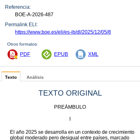
Referencia:
BOE-A-2026-487
Permalink ELI:
https://www.boe.es/eli/es-ib/dl/2025/12/05/8
Otros formatos:
PDF
EPUB
XML
Texto
Análisis
TEXTO ORIGINAL
PREÁMBULO
I
El año 2025 se desarrolla en un contexto de crecimiento
global moderado pero desigual entre países, marcado