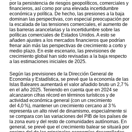
por la persistencia de riesgos geopolíticos, comerciales y
financieros, así como por una elevada incertidumbre
económica y política. De hecho, las presiones a la baja
dominan las perspectivas, con especial preocupación por
la escalada de las tensiones comerciales, el aumento de
las barreras arancelarias y la incertidumbre sobre las
políticas comerciales de Estados Unidos. A esto se
añaden ajustes a los mercados financieros que podrían
frenar aún más las perspectivas de crecimiento a corto y
medio plazo. En este escenario, las previsiones de
crecimiento global han sido revisadas a la baja respecto
a las estimaciones iniciales de 2025.
Según las previsiones de la Dirección General de
Economía y Estadística, se prevé que la economía de las
Islas Baleares aumentará el valor añadido bruto un 2,7 %
en el año 2025. Teniendo en cuenta que en 2024 se
alcanzaron cifras récord en términos turísticos y de
actividad económica general (con un crecimiento
del 4,0 %), mantener un crecimiento cercano al 3 %
representa un alto nivel de dinamismo, especialmente si
se compara con las variaciones del PIB de los países de
la zona euro y del resto de comunidades autónomas. En
general, se prevé que el crecimiento balear se situará por