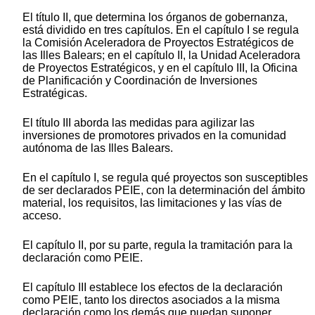
El título II, que determina los órganos de gobernanza,
está dividido en tres capítulos. En el capítulo I se regula
la Comisión Aceleradora de Proyectos Estratégicos de
las Illes Balears; en el capítulo II, la Unidad Aceleradora
de Proyectos Estratégicos, y en el capítulo III, la Oficina
de Planificación y Coordinación de Inversiones
Estratégicas.
El título III aborda las medidas para agilizar las
inversiones de promotores privados en la comunidad
autónoma de las Illes Balears.
En el capítulo I, se regula qué proyectos son susceptibles
de ser declarados PEIE, con la determinación del ámbito
material, los requisitos, las limitaciones y las vías de
acceso.
El capítulo II, por su parte, regula la tramitación para la
declaración como PEIE.
El capítulo III establece los efectos de la declaración
como PEIE, tanto los directos asociados a la misma
declaración como los demás que puedan suponer