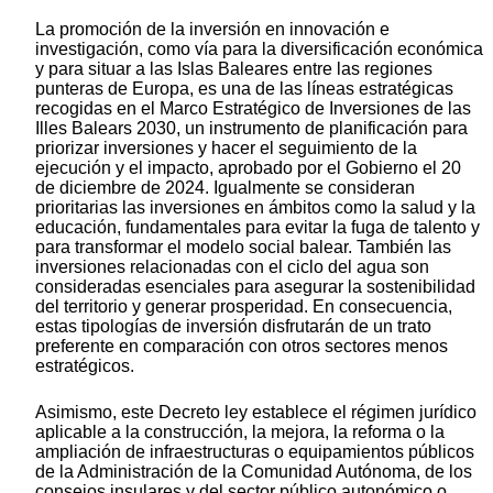
La promoción de la inversión en innovación e
investigación, como vía para la diversificación económica
y para situar a las Islas Baleares entre las regiones
punteras de Europa, es una de las líneas estratégicas
recogidas en el Marco Estratégico de Inversiones de las
Illes Balears 2030, un instrumento de planificación para
priorizar inversiones y hacer el seguimiento de la
ejecución y el impacto, aprobado por el Gobierno el 20
de diciembre de 2024. Igualmente se consideran
prioritarias las inversiones en ámbitos como la salud y la
educación, fundamentales para evitar la fuga de talento y
para transformar el modelo social balear. También las
inversiones relacionadas con el ciclo del agua son
consideradas esenciales para asegurar la sostenibilidad
del territorio y generar prosperidad. En consecuencia,
estas tipologías de inversión disfrutarán de un trato
preferente en comparación con otros sectores menos
estratégicos.
Asimismo, este Decreto ley establece el régimen jurídico
aplicable a la construcción, la mejora, la reforma o la
ampliación de infraestructuras o equipamientos públicos
de la Administración de la Comunidad Autónoma, de los
consejos insulares y del sector público autonómico o