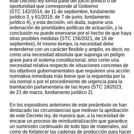
este Decreto ley forma parte del juicio político o de
oportunidad que corresponde al Gobierno
(STC 142/2014, de 11 de septiembre, fundamento
jurídico 3, y 61/2018, de 7 de junio, fundamento
jurídico 4), y esta decisión, sin duda, supone una
ordenación de prioridades políticas de actuación, y la
conclusión no puede enervarse por el hecho de que haya
otras posibles medidas (STC 156/2021, de 16 de
septiembre). Al mismo tiempo, la necesidad debe
entenderse con un carácter flexible y amplio, es decir, no
como una necesidad absoluta que suponga un peligro
grave para el sistema constitucional, sino como una
necesidad relativa respecto de situaciones concretas de
los objetivos gubernamentales que requieren una acción
normativa inmediata más breve que la requerida por la
vía normal o por el procedimiento de urgencia para la
tramitación parlamentaria de las leyes (STC 18/2023,
de 21 de marzo, fundamento jurídico 2).
En los expositivos anteriores de este preámbulo se han
destacado las circunstancias que motivan la aprobación
de este Decreto ley, de manera que, a la necesidad de
encarar un proceso de reindustrialización que garantice
un suministro continuado de todo tipo de materiales, así
como de fortalecer las cadenas de producción para hacer