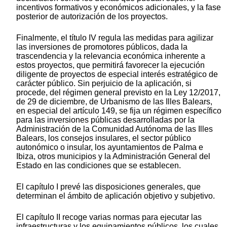
incentivos formativos y económicos adicionales, y la fase
posterior de autorización de los proyectos.
Finalmente, el título IV regula las medidas para agilizar
las inversiones de promotores públicos, dada la
trascendencia y la relevancia económica inherente a
estos proyectos, que permitirá favorecer la ejecución
diligente de proyectos de especial interés estratégico de
carácter público. Sin perjuicio de la aplicación, si
procede, del régimen general previsto en la Ley 12/2017,
de 29 de diciembre, de Urbanismo de las Illes Balears,
en especial del artículo 149, se fija un régimen específico
para las inversiones públicas desarrolladas por la
Administración de la Comunidad Autónoma de las Illes
Balears, los consejos insulares, el sector público
autonómico o insular, los ayuntamientos de Palma e
Ibiza, otros municipios y la Administración General del
Estado en las condiciones que se establecen.
El capítulo I prevé las disposiciones generales, que
determinan el ámbito de aplicación objetivo y subjetivo.
El capítulo II recoge varias normas para ejecutar las
infraestructuras y los equipamientos públicos, los cuales