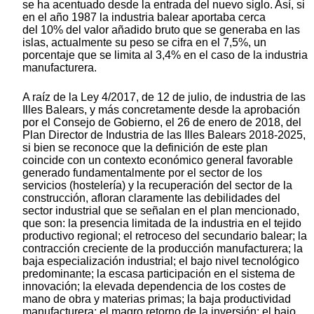
se ha acentuado desde la entrada del nuevo siglo. Así, si
en el año 1987 la industria balear aportaba cerca
del 10% del valor añadido bruto que se generaba en las
islas, actualmente su peso se cifra en el 7,5%, un
porcentaje que se limita al 3,4% en el caso de la industria
manufacturera.
A raíz de la Ley 4/2017, de 12 de julio, de industria de las
Illes Balears, y más concretamente desde la aprobación
por el Consejo de Gobierno, el 26 de enero de 2018, del
Plan Director de Industria de las Illes Balears 2018-2025,
si bien se reconoce que la definición de este plan
coincide con un contexto económico general favorable
generado fundamentalmente por el sector de los
servicios (hostelería) y la recuperación del sector de la
construcción, afloran claramente las debilidades del
sector industrial que se señalan en el plan mencionado,
que son: la presencia limitada de la industria en el tejido
productivo regional; el retroceso del secundario balear; la
contracción creciente de la producción manufacturera; la
baja especialización industrial; el bajo nivel tecnológico
predominante; la escasa participación en el sistema de
innovación; la elevada dependencia de los costes de
mano de obra y materias primas; la baja productividad
manufacturera; el magro retorno de la inversión; el bajo