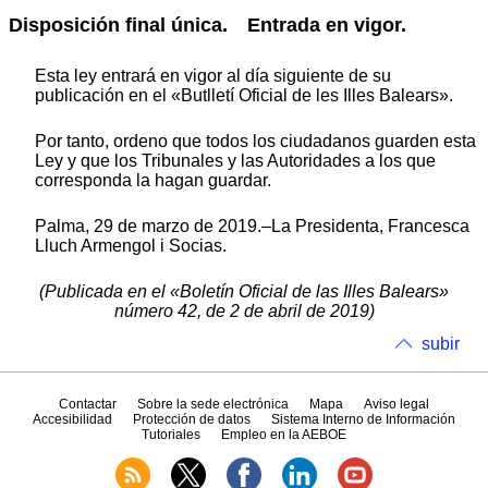
Disposición final única. Entrada en vigor.
Esta ley entrará en vigor al día siguiente de su
publicación en el «Butlletí Oficial de les Illes Balears».
Por tanto, ordeno que todos los ciudadanos guarden esta
Ley y que los Tribunales y las Autoridades a los que
corresponda la hagan guardar.
Palma, 29 de marzo de 2019.–La Presidenta, Francesca
Lluch Armengol i Socias.
(Publicada en el «Boletín Oficial de las Illes Balears»
número 42, de 2 de abril de 2019)
subir
Contactar
Sobre la sede electrónica
Mapa
Aviso legal
Accesibilidad
Protección de datos
Sistema Interno de Información
Tutoriales
Empleo en la AEBOE