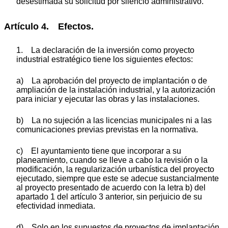
desestimada su solicitud por silencio administrativo.
Artículo 4. Efectos.
1. La declaración de la inversión como proyecto
industrial estratégico tiene los siguientes efectos:
a) La aprobación del proyecto de implantación o de
ampliación de la instalación industrial, y la autorización
para iniciar y ejecutar las obras y las instalaciones.
b) La no sujeción a las licencias municipales ni a las
comunicaciones previas previstas en la normativa.
c) El ayuntamiento tiene que incorporar a su
planeamiento, cuando se lleve a cabo la revisión o la
modificación, la regularización urbanística del proyecto
ejecutado, siempre que este se adecue sustancialmente
al proyecto presentado de acuerdo con la letra b) del
apartado 1 del artículo 3 anterior, sin perjuicio de su
efectividad inmediata.
d) Solo en los supuestos de proyectos de implantación