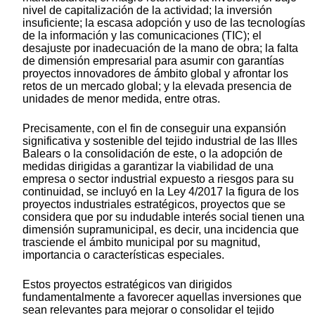
nivel de capitalización de la actividad; la inversión
insuficiente; la escasa adopción y uso de las tecnologías
de la información y las comunicaciones (TIC); el
desajuste por inadecuación de la mano de obra; la falta
de dimensión empresarial para asumir con garantías
proyectos innovadores de ámbito global y afrontar los
retos de un mercado global; y la elevada presencia de
unidades de menor medida, entre otras.
Precisamente, con el fin de conseguir una expansión
significativa y sostenible del tejido industrial de las Illes
Balears o la consolidación de este, o la adopción de
medidas dirigidas a garantizar la viabilidad de una
empresa o sector industrial expuesto a riesgos para su
continuidad, se incluyó en la Ley 4/2017 la figura de los
proyectos industriales estratégicos, proyectos que se
considera que por su indudable interés social tienen una
dimensión supramunicipal, es decir, una incidencia que
trasciende el ámbito municipal por su magnitud,
importancia o características especiales.
Estos proyectos estratégicos van dirigidos
fundamentalmente a favorecer aquellas inversiones que
sean relevantes para mejorar o consolidar el tejido