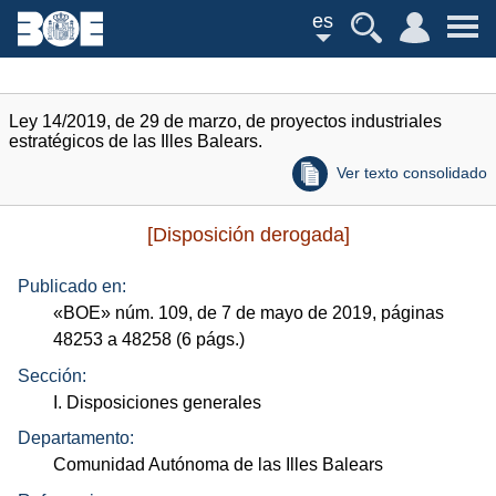
es
Ley 14/2019, de 29 de marzo, de proyectos industriales
estratégicos de las Illes Balears.
Ver texto consolidado
[Disposición derogada]
Publicado en:
«
BOE
»
núm.
109, de 7 de mayo de 2019, páginas
48253 a 48258 (6
págs.
)
Sección:
I. Disposiciones generales
Departamento:
Comunidad Autónoma de las Illes Balears