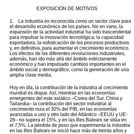
EXPOSICIÓN DE MOTIVOS
1. La industria es reconocida como un sector clave para
el desarrollo económico de los países. No en vano, la
expansión de la actividad industrial ha sido trascendental
para impulsar la innovación tecnológica, la capacidad
exportadora, la sofisticación de los procesos productivos
y, en definitiva, para aumentar el crecimiento económico.
Los efectos de las diferentes revoluciones industriales,
además, han ido más allá del ámbito estrictamente
económico y han impulsado cambios importantes en el
ámbito social y demográfico, como la generación de una
amplia clase media.
Hoy en día, la contribución de la industria al crecimiento
mundial es dispar. Así, mientras en las economías
emergentes del este asiático –Corea del Sur, China y
Tailandia– la contribución del sector industrial al
crecimiento roza el 30% del PIB, en las economías
avanzadas a uno y otro lado del Atlántico –EEUU y UE-
28– no supera el 15%, y en las Illes Balears se sitúa en
el 7,5%. La pérdida de peso que experimenta la industria
en las Illes Balears se inició hace más de treinta años y