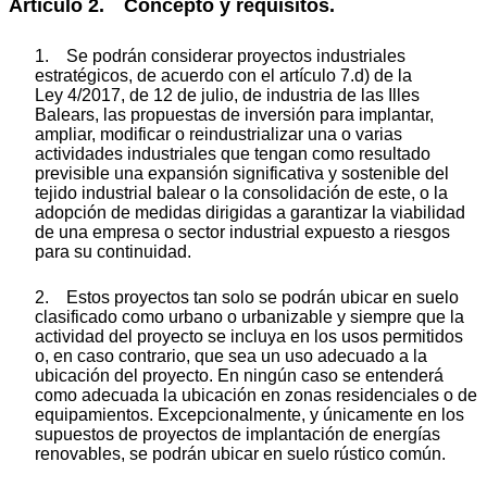
Artículo 2. Concepto y requisitos.
1. Se podrán considerar proyectos industriales
estratégicos, de acuerdo con el artículo 7.d) de la
Ley 4/2017, de 12 de julio, de industria de las Illes
Balears, las propuestas de inversión para implantar,
ampliar, modificar o reindustrializar una o varias
actividades industriales que tengan como resultado
previsible una expansión significativa y sostenible del
tejido industrial balear o la consolidación de este, o la
adopción de medidas dirigidas a garantizar la viabilidad
de una empresa o sector industrial expuesto a riesgos
para su continuidad.
2. Estos proyectos tan solo se podrán ubicar en suelo
clasificado como urbano o urbanizable y siempre que la
actividad del proyecto se incluya en los usos permitidos
o, en caso contrario, que sea un uso adecuado a la
ubicación del proyecto. En ningún caso se entenderá
como adecuada la ubicación en zonas residenciales o de
equipamientos. Excepcionalmente, y únicamente en los
supuestos de proyectos de implantación de energías
renovables, se podrán ubicar en suelo rústico común.