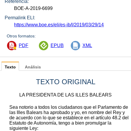
Referencia:
BOE-A-2019-6699
Permalink ELI:
https://www.boe.es/eli/es-ib/l/2019/03/29/14
Otros formatos:
PDF
EPUB
XML
Texto
Análisis
TEXTO ORIGINAL
LA PRESIDENTA DE LAS ILLES BALEARS
Sea notorio a todos los ciudadanos que el Parlamento de
las Illes Balears ha aprobado y yo, en nombre del Rey y
de acuerdo con lo que se establece en el artículo 48.2 del
Estatuto de Autonomía, tengo a bien promulgar la
siguiente Ley: