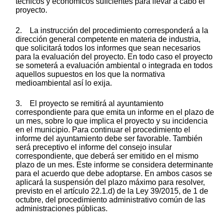
técnicos y económicos suficientes para llevar a cabo el
proyecto.
2. La instrucción del procedimiento corresponderá a la
dirección general competente en materia de industria,
que solicitará todos los informes que sean necesarios
para la evaluación del proyecto. En todo caso el proyecto
se someterá a evaluación ambiental o integrada en todos
aquellos supuestos en los que la normativa
medioambiental así lo exija.
3. El proyecto se remitirá al ayuntamiento
correspondiente para que emita un informe en el plazo de
un mes, sobre lo que implica el proyecto y su incidencia
en el municipio. Para continuar el procedimiento el
informe del ayuntamiento debe ser favorable. También
será preceptivo el informe del consejo insular
correspondiente, que deberá ser emitido en el mismo
plazo de un mes. Este informe se considera determinante
para el acuerdo que debe adoptarse. En ambos casos se
aplicará la suspensión del plazo máximo para resolver,
previsto en el artículo 22.1.d) de la Ley 39/2015, de 1 de
octubre, del procedimiento administrativo común de las
administraciones públicas.