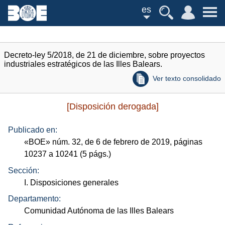
es
Decreto-ley 5/2018, de 21 de diciembre, sobre proyectos
industriales estratégicos de las Illes Balears.
Ver texto consolidado
[Disposición derogada]
Publicado en:
«
BOE
»
núm.
32, de 6 de febrero de 2019, páginas
10237 a 10241 (5
págs.
)
Sección:
I. Disposiciones generales
Departamento:
Comunidad Autónoma de las Illes Balears