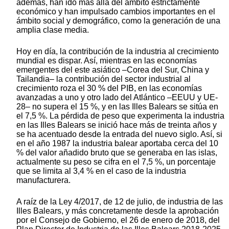
además, han ido más allá del ámbito estrictamente
económico y han impulsado cambios importantes en el
ámbito social y demográfico, como la generación de una
amplia clase media.
Hoy en día, la contribución de la industria al crecimiento
mundial es dispar. Así, mientras en las economías
emergentes del este asiático –Corea del Sur, China y
Tailandia– la contribución del sector industrial al
crecimiento roza el 30 % del PIB, en las economías
avanzadas a uno y otro lado del Atlántico –EEUU y UE-
28– no supera el 15 %, y en las Illes Balears se sitúa en
el 7,5 %. La pérdida de peso que experimenta la industria
en las Illes Balears se inició hace más de treinta años y
se ha acentuado desde la entrada del nuevo siglo. Así, si
en el año 1987 la industria balear aportaba cerca del 10
% del valor añadido bruto que se generaba en las islas,
actualmente su peso se cifra en el 7,5 %, un porcentaje
que se limita al 3,4 % en el caso de la industria
manufacturera.
A raíz de la Ley 4/2017, de 12 de julio, de industria de las
Illes Balears, y más concretamente desde la aprobación
por el Consejo de Gobierno, el 26 de enero de 2018, del