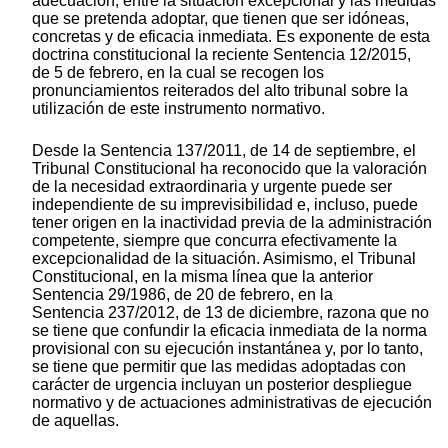
adecuación, entre la situación excepcional y las medidas
que se pretenda adoptar, que tienen que ser idóneas,
concretas y de eficacia inmediata. Es exponente de esta
doctrina constitucional la reciente Sentencia 12/2015,
de 5 de febrero, en la cual se recogen los
pronunciamientos reiterados del alto tribunal sobre la
utilización de este instrumento normativo.
Desde la Sentencia 137/2011, de 14 de septiembre, el
Tribunal Constitucional ha reconocido que la valoración
de la necesidad extraordinaria y urgente puede ser
independiente de su imprevisibilidad e, incluso, puede
tener origen en la inactividad previa de la administración
competente, siempre que concurra efectivamente la
excepcionalidad de la situación. Asimismo, el Tribunal
Constitucional, en la misma línea que la anterior
Sentencia 29/1986, de 20 de febrero, en la
Sentencia 237/2012, de 13 de diciembre, razona que no
se tiene que confundir la eficacia inmediata de la norma
provisional con su ejecución instantánea y, por lo tanto,
se tiene que permitir que las medidas adoptadas con
carácter de urgencia incluyan un posterior despliegue
normativo y de actuaciones administrativas de ejecución
de aquellas.