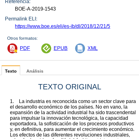
Referencia:
BOE-A-2019-1543
Permalink ELI:
https://www.boe.es/eli/es-ib/dl/2018/12/21/5
Otros formatos:
PDF
EPUB
XML
Texto
Análisis
TEXTO ORIGINAL
1. La industria es reconocida como un sector clave para
el desarrollo económico de los países. No en vano, la
expansión de la actividad industrial ha sido trascendental
para impulsar la innovación tecnológica, la capacidad
exportadora, la sofisticación de los procesos productivos
y, en definitiva, para aumentar el crecimiento económico.
Los efectos de las diferentes revoluciones industriales,