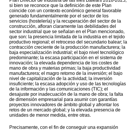
Plan Director de Industria de las Illes Balears 2018-2025,
si bien se reconoce que la definición de este Plan
coincide con un contexto económico general favorable
generado fundamentalmente por el sector de los
servicios (hostelería) y la recuperación del sector de la
construcción, afloran claramente las debilidades del
sector industrial que se señalan en el Plan mencionado,
que son: la presencia limitada de la industria en el tejido
productivo regional; el retroceso del secundario balear; la
contracción creciente de la producción manufacturera; la
baja especialización industrial; el bajo nivel tecnológico
predominante; la escasa participación en el sistema de
innovación; la elevada dependencia de los costes de
mano de obra y materias primas; la baja productividad
manufacturera; el magro retorno de la inversión; el bajo
nivel de capitalización de la actividad; la inversión
insuficiente; la escasa adopción y uso de las tecnologías
de la información y las comunicaciones (TIC); el
desajuste por inadecuación de la mano de obra; la falta
de dimensión empresarial para asumir con garantías
proyectos innovadores de ámbito global y afrontar los
retos de un mercado global; y la elevada presencia de
unidades de menor medida, entre otras.
Precisamente, con el fin de conseguir una expansión