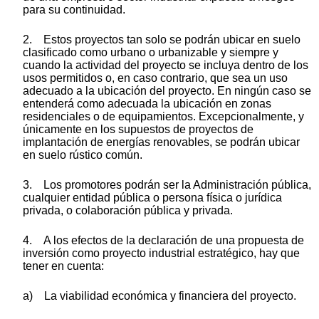
para su continuidad.
2. Estos proyectos tan solo se podrán ubicar en suelo
clasificado como urbano o urbanizable y siempre y
cuando la actividad del proyecto se incluya dentro de los
usos permitidos o, en caso contrario, que sea un uso
adecuado a la ubicación del proyecto. En ningún caso se
entenderá como adecuada la ubicación en zonas
residenciales o de equipamientos. Excepcionalmente, y
únicamente en los supuestos de proyectos de
implantación de energías renovables, se podrán ubicar
en suelo rústico común.
3. Los promotores podrán ser la Administración pública,
cualquier entidad pública o persona física o jurídica
privada, o colaboración pública y privada.
4. A los efectos de la declaración de una propuesta de
inversión como proyecto industrial estratégico, hay que
tener en cuenta:
a) La viabilidad económica y financiera del proyecto.