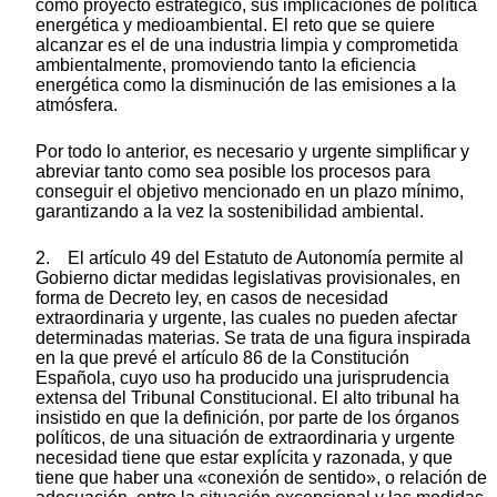
como proyecto estratégico, sus implicaciones de política
energética y medioambiental. El reto que se quiere
alcanzar es el de una industria limpia y comprometida
ambientalmente, promoviendo tanto la eficiencia
energética como la disminución de las emisiones a la
atmósfera.
Por todo lo anterior, es necesario y urgente simplificar y
abreviar tanto como sea posible los procesos para
conseguir el objetivo mencionado en un plazo mínimo,
garantizando a la vez la sostenibilidad ambiental.
2. El artículo 49 del Estatuto de Autonomía permite al
Gobierno dictar medidas legislativas provisionales, en
forma de Decreto ley, en casos de necesidad
extraordinaria y urgente, las cuales no pueden afectar
determinadas materias. Se trata de una figura inspirada
en la que prevé el artículo 86 de la Constitución
Española, cuyo uso ha producido una jurisprudencia
extensa del Tribunal Constitucional. El alto tribunal ha
insistido en que la definición, por parte de los órganos
políticos, de una situación de extraordinaria y urgente
necesidad tiene que estar explícita y razonada, y que
tiene que haber una «conexión de sentido», o relación de