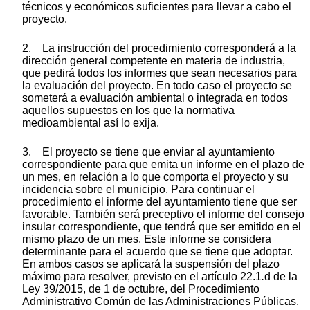
técnicos y económicos suficientes para llevar a cabo el
proyecto.
2. La instrucción del procedimiento corresponderá a la
dirección general competente en materia de industria,
que pedirá todos los informes que sean necesarios para
la evaluación del proyecto. En todo caso el proyecto se
someterá a evaluación ambiental o integrada en todos
aquellos supuestos en los que la normativa
medioambiental así lo exija.
3. El proyecto se tiene que enviar al ayuntamiento
correspondiente para que emita un informe en el plazo de
un mes, en relación a lo que comporta el proyecto y su
incidencia sobre el municipio. Para continuar el
procedimiento el informe del ayuntamiento tiene que ser
favorable. También será preceptivo el informe del consejo
insular correspondiente, que tendrá que ser emitido en el
mismo plazo de un mes. Este informe se considera
determinante para el acuerdo que se tiene que adoptar.
En ambos casos se aplicará la suspensión del plazo
máximo para resolver, previsto en el artículo 22.1
.
d de la
Ley 39/2015, de 1 de octubre, del Procedimiento
Administrativo Común de las Administraciones Públicas.