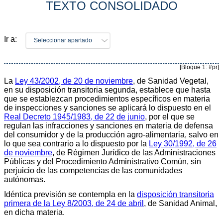
TEXTO CONSOLIDADO
Ir a:
Seleccionar apartado
[Bloque 1: #pr]
La
Ley 43/2002, de 20 de noviembre
, de Sanidad Vegetal,
en su disposición transitoria segunda, establece que hasta
que se establezcan procedimientos específicos en materia
de inspecciones y sanciones se aplicará lo dispuesto en el
Real Decreto 1945/1983, de 22 de junio
, por el que se
regulan las infracciones y sanciones en materia de defensa
del consumidor y de la producción agro-alimentaria, salvo en
lo que sea contrario a lo dispuesto por la
Ley 30/1992, de 26
de noviembre
, de Régimen Jurídico de las Administraciones
Públicas y del Procedimiento Administrativo Común, sin
perjuicio de las competencias de las comunidades
autónomas.
Idéntica previsión se contempla en la
disposición transitoria
primera de la Ley 8/2003, de 24 de abril
, de Sanidad Animal,
en dicha materia.