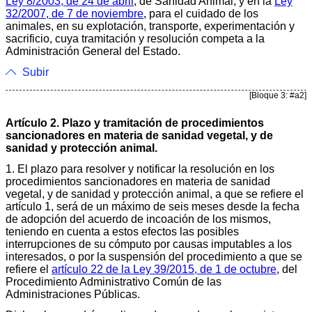
Ley 8/2003, de 24 de abril
, de Sanidad Animal, y en la
Ley
32/2007, de 7 de noviembre
, para el cuidado de los
animales, en su explotación, transporte, experimentación y
sacrificio, cuya tramitación y resolución competa a la
Administración General del Estado.
Subir
[Bloque 3: #a2]
Artículo 2. Plazo y tramitación de procedimientos
sancionadores en materia de sanidad vegetal, y de
sanidad y protección animal.
1. El plazo para resolver y notificar la resolución en los
procedimientos sancionadores en materia de sanidad
vegetal, y de sanidad y protección animal, a que se refiere el
artículo 1, será de un máximo de seis meses desde la fecha
de adopción del acuerdo de incoación de los mismos,
teniendo en cuenta a estos efectos las posibles
interrupciones de su cómputo por causas imputables a los
interesados, o por la suspensión del procedimiento a que se
refiere el
artículo 22 de la Ley 39/2015, de 1 de octubre
, del
Procedimiento Administrativo Común de las
Administraciones Públicas.