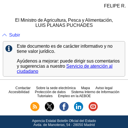
FELIPE R.
El Ministro de Agricultura, Pesca y Alimentación,
LUIS PLANAS PUCHADES
Subir
Este documento es de carácter informativo y no
tiene valor jurídico.
Ayúdenos a mejorar: puede dirigir sus comentarios
y sugerencias a nuestro
Servicio de atención al
ciudadano
Contactar
Sobre la sede electrónica
Mapa
Aviso legal
Accesibilidad
Protección de datos
Sistema Interno de Información
Tutoriales
Empleo en la AEBOE
Agencia Estatal Boletín Oficial del Estado
Avda.
de Manoteras, 54 - 28050 Madrid