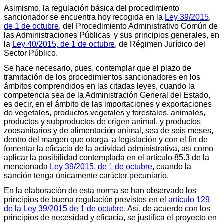
Asimismo, la regulación básica del procedimiento
sancionador se encuentra hoy recogida en la
Ley 39/2015,
de 1 de octubre
, del Procedimiento Administrativo Común de
las Administraciones Públicas, y sus principios generales, en
la
Ley 40/2015, de 1 de octubre
, de Régimen Jurídico del
Sector Público.
Se hace necesario, pues, contemplar que el plazo de
tramitación de los procedimientos sancionadores en los
ámbitos comprendidos en las citadas leyes, cuando la
competencia sea de la Administración General del Estado,
es decir, en el ámbito de las importaciones y exportaciones
de vegetales, productos vegetales y forestales, animales,
productos y subproductos de origen animal, y productos
zoosanitarios y de alimentación animal, sea de seis meses,
dentro del margen que otorga la legislación y con el fin de
fomentar la eficacia de la actividad administrativa, así como
aplicar la posibilidad contemplada en el artículo 85.3 de la
mencionada
Ley 39/2015, de 1 de octubre
, cuando la
sanción tenga únicamente carácter pecuniario.
En la elaboración de esta norma se han observado los
principios de buena regulación previstos en el
artículo 129
de la Ley 39/2015 de 1 de octubre
. Así, de acuerdo con los
principios de necesidad y eficacia, se justifica el proyecto en