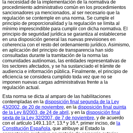
la necesidad de la implementación de la normativa de
procedimiento administrativo común en los procedimientos
sancionadores ya mencionados, al ser necesario que la
regulación se contemple en una norma. Se cumple el
principio de proporcionalidad y la regulación se limita al
mínimo imprescindible para cumplir con dicha normativa. El
principio de seguridad jurídica se garantiza al establecerse
en una disposición general las nuevas previsiones en
coherencia con el resto del ordenamiento jurídico. Asimismo,
en aplicación del principio de transparencia han sido
consultadas durante la tramitación de la norma las
comunidades autónomas, las entidades representativas de
los sectores afectados, y se ha sustanciado el trámite de
audiencia e información pública. Finalmente, el principio de
eficiencia se considera cumplido toda vez que no se
imponen nuevas cargas administrativas frente a la
regulación actual.
Esta norma se dicta al amparo de las habilitaciones
contempladas en la
disposición final segunda de la Ley
43/2002, de 20 de noviembre
, en la
disposición final quinta
de la Ley 8/2003, de 24 de abril
, y en la
disposición final
sexta de la Ley 32/2007, de 7 de noviembre
, y de acuerdo
con el artículo 149.1.10.ª, 13.ª y 16.ª, primer inciso, de
la
Constitución Española
, que atribuye al Estado la