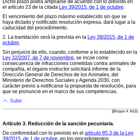
Dicho plazo podrá ampliarse de acuerdo con lo previsto en
el artículo 23 de la citada
Ley 39/2015, de 1 de octubre
.
El vencimiento del plazo máximo establecido sin que se
haya dictado y notificado resolución expresa, dará lugar a la
caducidad del procedimiento.
2. La tramitación será la prevista en la
Ley 39/2015, de 1 de
octubre
.
Sin perjuicio de ello, cuando, conforme a lo establecido en la
Ley 32/2007, de 7 de noviembre
, se incoe como
consecuencia de infracciones cometidas contra animales de
compañía, el órgano instructor solicitará informe de la
Dirección General de Derechos de los Animales, del
Ministerio de Derechos Sociales y Agenda 2030, con
carácter previo a notificarse la propuesta de resolución, para
que se pronuncie en el marco de sus competencias.
Subir
[Bloque 4: #a3]
Artículo 3. Reducción de la sanción pecuniaria.
De conformidad con lo previsto en el
artículo 85.3 de la Ley
39/2015, de 1 de octubre
, en los procedimientos