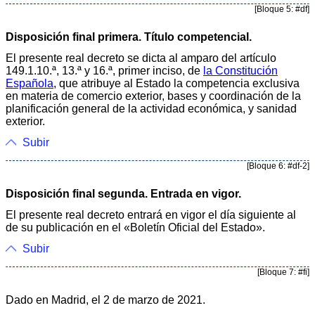
[Bloque 5: #df]
Disposición final primera. Título competencial.
El presente real decreto se dicta al amparo del artículo
149.1.10.ª, 13.ª y 16.ª, primer inciso, de
la Constitución
Española
, que atribuye al Estado la competencia exclusiva
en materia de comercio exterior, bases y coordinación de la
planificación general de la actividad económica, y sanidad
exterior.
Subir
[Bloque 6: #df-2]
Disposición final segunda. Entrada en vigor.
El presente real decreto entrará en vigor el día siguiente al
de su publicación en el «Boletín Oficial del Estado».
Subir
[Bloque 7: #fi]
Dado en Madrid, el 2 de marzo de 2021.