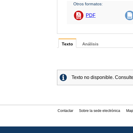
Otros formatos:
PDF
Texto
Análisis
Texto no disponible. Consult
Contactar
Sobre la sede electrónica
Map