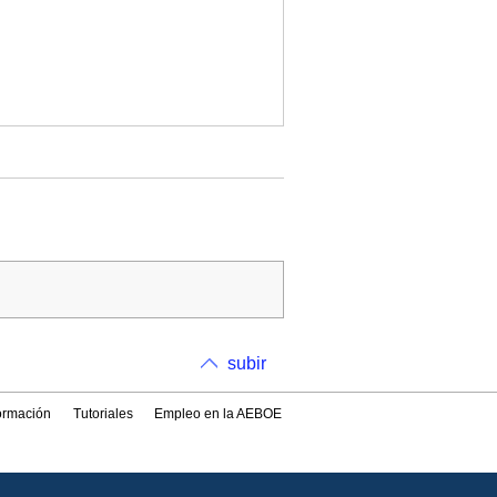
subir
formación
Tutoriales
Empleo en la AEBOE