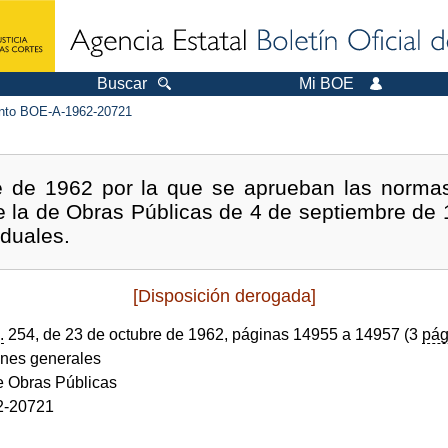
Buscar
Mi BOE
to BOE-A-1962-20721
e de 1962 por la que se aprueban las norma
de la de Obras Públicas de 4 de septiembre d
iduales.
[Disposición derogada]
.
254, de 23 de octubre de 1962, páginas 14955 a 14957 (3
pág
ones generales
de Obras Públicas
2-20721