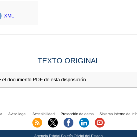
XML
TEXTO ORIGINAL
e el documento PDF de esta disposición.
a
Aviso legal
Accesibilidad
Protección de datos
Sistema Interno de In
Agencia Estatal Boletín Oficial del Estado