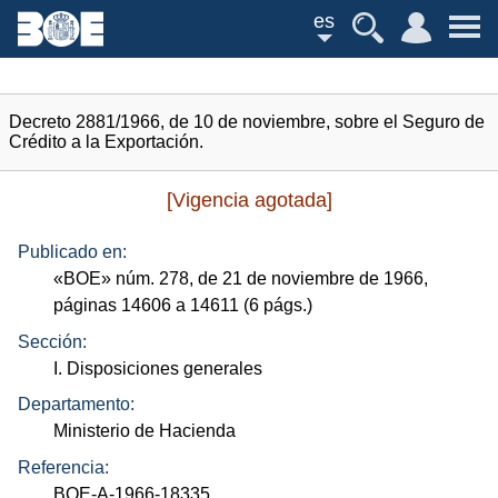
es
Decreto 2881/1966, de 10 de noviembre, sobre el Seguro de
Crédito a la Exportación.
[Vigencia agotada]
Publicado en:
«
BOE
»
núm.
278, de 21 de noviembre de 1966,
páginas 14606 a 14611 (6
págs.
)
Sección:
I. Disposiciones generales
Departamento:
Ministerio de Hacienda
Referencia:
BOE-A-1966-18335