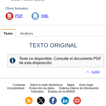
Otros formatos:
PDF
XML
Texto
Análisis
TEXTO ORIGINAL
Texto no disponible. Consulte el documento PDF
de esta disposición.
subir
Contactar
Sobre la sede electrónica
Mapa
Aviso legal
Accesibilidad
Protección de datos
Sistema Interno de Información
Tutoriales
Empleo en la AEBOE