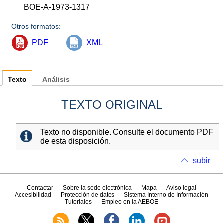
BOE-A-1973-1317
Otros formatos:
PDF
XML
Texto
Análisis
TEXTO ORIGINAL
Texto no disponible. Consulte el documento PDF
de esta disposición.
subir
Contactar
Sobre la sede electrónica
Mapa
Aviso legal
Accesibilidad
Protección de datos
Sistema Interno de Información
Tutoriales
Empleo en la AEBOE