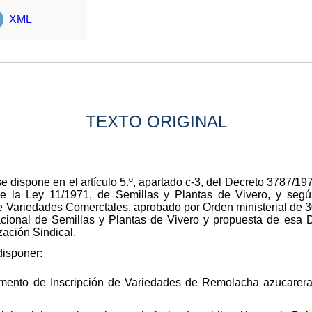
XML
TEXTO ORIGINAL
e dispone en el artículo 5.º, apartado c-3, del Decreto 3787/19
 la Ley 11/1971, de Semillas y Plantas de Vivero, y según
 Variedades Comerctales, aprobado por Orden ministerial de 30
Nacional de Semillas y Plantas de Vivero y propuesta de esa
zación Sindical,
disponer:
ento de Inscripción de Variedades de Remolacha azucarera y