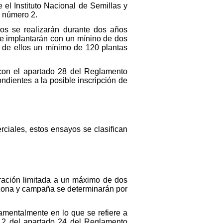
 el Instituto Nacional de Semillas y
l número 2.
yos se realizarán durante dos años
e implantarán con un mínino de dos
o de ellos un mínimo de 120 plantas
on el apartado 28 del Reglamento
ondientes a la posible inscripción de
iales, estos ensayos se clasifican
ración limitada a un máximo de dos
 zona y campaña se determinarán por
amentalmente en lo que se refiere a
 b.2 del apartado 24 del Reglamento