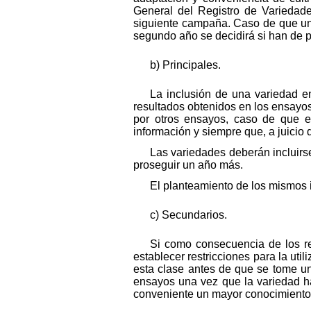
General del Registro de Variedad
siguiente campaña. Caso de que un a
segundo año se decidirá si han de pa
b) Principales.
La inclusión de una variedad e
resultados obtenidos en los ensayos
por otros ensayos, caso de que el
información y siempre que, a juicio d
Las variedades deberán incluirs
proseguir un año más.
El planteamiento de los mismos i
c) Secundarios.
Si como consecuencia de los re
establecer restricciones para la ut
esta clase antes de que se tome una
ensayos una vez que la variedad hay
conveniente un mayor conocimiento 