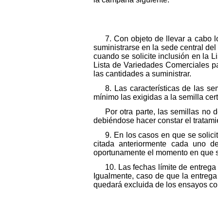
7. Con objeto de llevar a cabo
suministrarse en la sede central del
cuando se solicite inclusión en la L
Lista de Variedades Comerciales pa
las cantidades a suministrar.
8. Las características de las s
mínimo las exigidas a la semilla cert
Por otra parte, las semillas no
debiéndose hacer constar el tratami
9. En los casos en que se solici
citada anteriormente cada uno d
oportunamente el momento en que se
10. Las fechas límite de entreg
Igualmente, caso de que la entrega
quedará excluida de los ensayos co