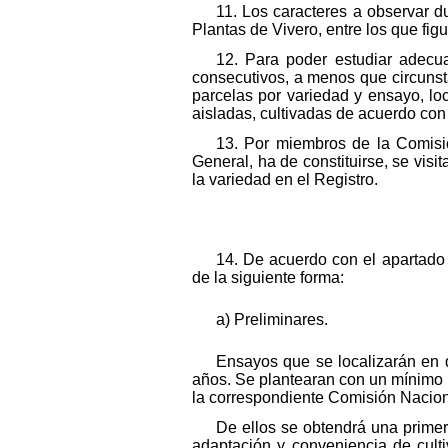
11. Los caracteres a observar d
Plantas de Vivero, entre los que fig
12. Para poder estudiar adecu
consecutivos, a menos que circuns
parcelas por variedad y ensayo, lo
aisladas, cultivadas de acuerdo con
13. Por miembros de la Comisi
General, ha de constituirse, se visi
la variedad en el Registro.
14. De acuerdo con el apartado
de la siguiente forma:
a) Preliminares.
Ensayos que se localizarán en 
años. Se plantearan con un mínimo 
la correspondiente Comisión Nacion
De ellos se obtendrá una primer
adaptación y conveniencia de culti