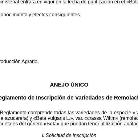
terial entrará en vigor en la fecha de publicación en el «Bolet
conocimiento y efectos consiguientes.
Producción Agraria.
ANEJO ÚNICO
eglamento de Inscripción de Variedades de Remolac
e Reglamento comprende todas las variedades de la especie y 
cha azucarera) y «Beta vulgaris L.», var. «crassa Wiltm» (remol
rvarietales del género «Beta» que puedan tener utilización análog
I. Solicitud de inscripción