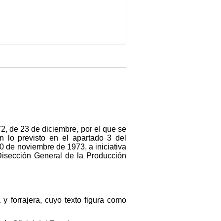
72, de 23 de diciembre, por eI que se
 lo previsto en el apartado 3 del
 de noviembre de 1973, a iniciativa
 Disección General de la Producción
 forrajera, cuyo texto figura como