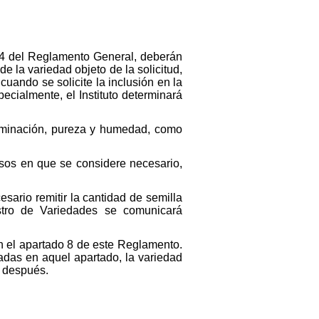
24 del Reglamento General, deberán
e la variedad objeto de la solicitud,
cuando se solicite la inclusión en la
cialmente, el Instituto determinará
germinación, pureza y humedad, como
casos en que se considere necesario,
esario remitir la cantidad de semilla
stro de Variedades se comunicará
n el apartado 8 de este Reglamento.
adas en aquel apartado, la variedad
e después.