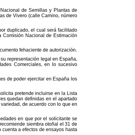
to Nacional de Semillas y Plantas de
ntas de Vivero (calle Camino, número
r duplicado, el cual será facilitado
la Comisión Nacional de Estimación
ocumento fehaciente de autorización.
 su representación legal en España,
dades Comerciales, en lo sucesivo
tes de poder ejercitar en España los
licita pretende incluirse en la Lista
les quedan definidas en el apartado
a variedad, de acuerdo con lo que en
iedades en que por el solicitante se
 recomiende siembra otoñal eI 31 de
en cuenta a efectos de ensayos hasta