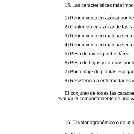
15. Las características más impor
1) Rendimiento en azúcar por he
2) Contenido en azúcar de las ra
3) Rendimiento en materia seca d
4) Rendimiento en materia seca d
5) Peso de raíces por hectárea.
8) Peso de hojas y coronas por h
7) Porcentaje de plantas espiga
8) Resistencia a enfermedades y
El conjunto de todas las caracte
evaluar el comportamiento de una v
16. El valor agronómico o de uti