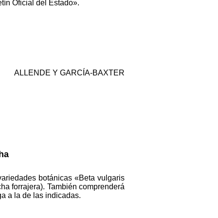
ín Oficial del Estado».
ALLENDE Y GARCÍA-BAXTER
ha
variedades botánicas «Beta vulgaris
acha forrajera). También comprenderá
a a la de las indicadas.