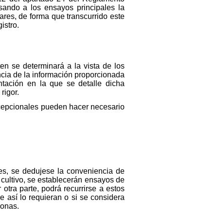
ando a los ensayos principales la
ares, de forma que transcurrido este
istro.
en se determinará a la vista de los
ncia de la información proporcionada
ntación en la que se detalle dicha
rigor.
xcepcionales pueden hacer necesario
es, se dedujese la conveniencia de
 cultivo, se establecerán ensayos de
otra parte, podrá recurrirse a estos
e así lo requieran o si se considera
zonas.