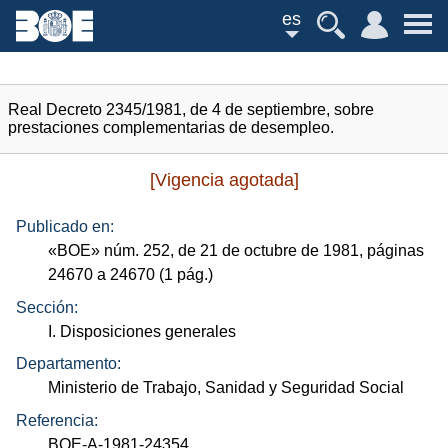
es
Real Decreto 2345/1981, de 4 de septiembre, sobre
prestaciones complementarias de desempleo.
[Vigencia agotada]
Publicado en:
«
BOE
»
núm.
252, de 21 de octubre de 1981, páginas
24670 a 24670 (1
pág.
)
Sección:
I. Disposiciones generales
Departamento:
Ministerio de Trabajo, Sanidad y Seguridad Social
Referencia:
BOE-A-1981-24354