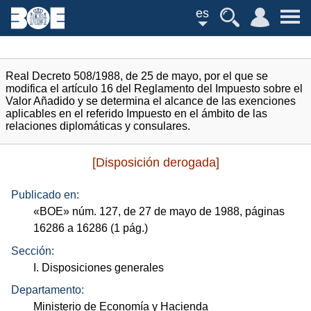
es
Real Decreto 508/1988, de 25 de mayo, por el que se
modifica el artículo 16 del Reglamento del Impuesto sobre el
Valor Añadido y se determina el alcance de las exenciones
aplicables en el referido Impuesto en el ámbito de las
relaciones diplomáticas y consulares.
[Disposición derogada]
Publicado en:
«
BOE
»
núm.
127, de 27 de mayo de 1988, páginas
16286 a 16286 (1
pág.
)
Sección:
I. Disposiciones generales
Departamento:
Ministerio de Economía y Hacienda