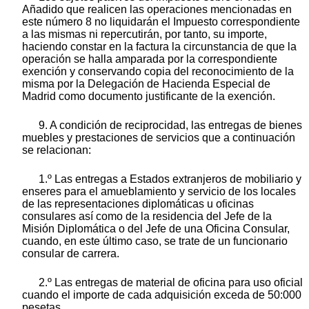
Añadido que realicen las operaciones mencionadas en
este número 8 no liquidarán el Impuesto correspondiente
a las mismas ni repercutirán, por tanto, su importe,
haciendo constar en la factura la circunstancia de que la
operación se halla amparada por la correspondiente
exención y conservando copia del reconocimiento de la
misma por la Delegación de Hacienda Especial de
Madrid como documento justificante de la exención.
9. A condición de reciprocidad, las entregas de bienes
muebles y prestaciones de servicios que a continuación
se relacionan:
1.º Las entregas a Estados extranjeros de mobiliario y
enseres para el amueblamiento y servicio de los locales
de las representaciones diplomáticas u oficinas
consulares así como de la residencia del Jefe de la
Misión Diplomática o del Jefe de una Oficina Consular,
cuando, en este último caso, se trate de un funcionario
consular de carrera.
2.º Las entregas de material de oficina para uso oficial
cuando el importe de cada adquisición exceda de 50:000
pesetas.