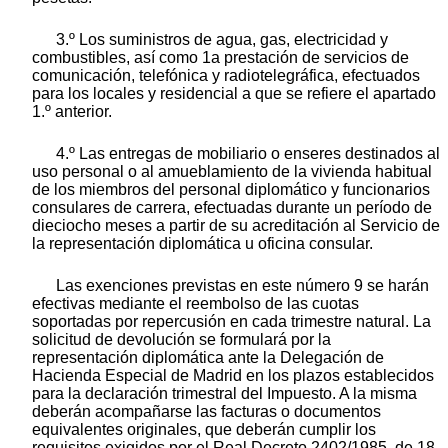
3.º Los suministros de agua, gas, electricidad y
combustibles, así como 1a prestación de servicios de
comunicación, telefónica y radiotelegráfica, efectuados
para los locales y residencial a que se refiere el apartado
1.º anterior.
4.º Las entregas de mobiliario o enseres destinados al
uso personal o al amueblamiento de la vivienda habitual
de los miembros del personal diplomático y funcionarios
consulares de carrera, efectuadas durante un período de
dieciocho meses a partir de su acreditación al Servicio de
la representación diplomática u oficina consular.
Las exenciones previstas en este número 9 se harán
efectivas mediante el reembolso de las cuotas
soportadas por repercusión en cada trimestre natural. La
solicitud de devolución se formulará por la
representación diplomática ante la Delegación de
Hacienda Especial de Madrid en los plazos establecidos
para la declaración trimestral del Impuesto. A la misma
deberán acompañarse las facturas o documentos
equivalentes originales, que deberán cumplir los
requisitos exigidos por el Real Decreto 2402/1985, de 18