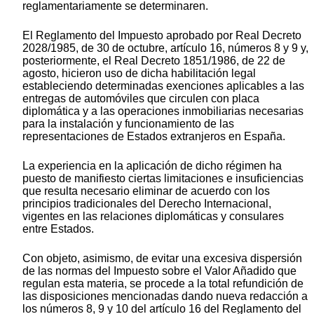
reglamentariamente se determinaren.
El Reglamento del Impuesto aprobado por Real Decreto
2028/1985, de 30 de octubre, artículo 16, números 8 y 9 y,
posteriormente, el Real Decreto 1851/1986, de 22 de
agosto, hicieron uso de dicha habilitación legal
estableciendo determinadas exenciones aplicables a las
entregas de automóviles que circulen con placa
diplomática y a las operaciones inmobiliarias necesarias
para la instalación y funcionamiento de las
representaciones de Estados extranjeros en España.
La experiencia en la aplicación de dicho régimen ha
puesto de manifiesto ciertas limitaciones e insuficiencias
que resulta necesario eliminar de acuerdo con los
principios tradicionales del Derecho Internacional,
vigentes en las relaciones diplomáticas y consulares
entre Estados.
Con objeto, asimismo, de evitar una excesiva dispersión
de las normas del Impuesto sobre el Valor Añadido que
regulan esta materia, se procede a la total refundición de
las disposiciones mencionadas dando nueva redacción a
los números 8, 9 y 10 del artículo 16 del Reglamento del