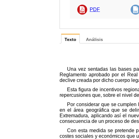
PDF
Texto
Análisis
Una vez sentadas las bases par
Reglamento aprobado por el Real D
declive creada por dicho cuerpo lega
Esta figura de incentivos regio
repercusiones que, sobre el nivel de
Por considerar que se cumplen l
en el área geográfica que se deli
Extremadura, aplicando así el nuev
consecuencia de un proceso de desin
Con esta medida se pretende pal
costes sociales y económicos que un