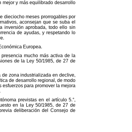
n mejor y más equilibrado desarrollo
 de dieciocho meses prorrogables por
ernativos, aconsejan que se suba el
 inversión aprobada, todo ello sin
rrencia de ayudas, y respetando lo
e.
d Económica Europea.
na presencia mucho más activa de la
siones de la Ley 50/1985, de 27 de
a de zona industrializada en declive,
tica de desarrollo regional, de modo
los esfuerzos para promover la mejora
.
ónoma previstas en el artículo 5.°,
uesto en la Ley 50/1985, de 27 de
previa deliberación del Consejo de