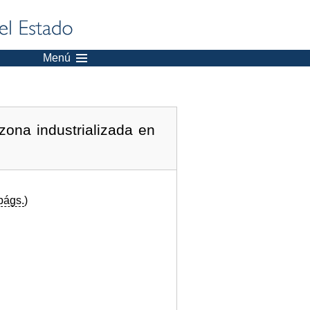
Menú
zona industrializada en
págs.
)