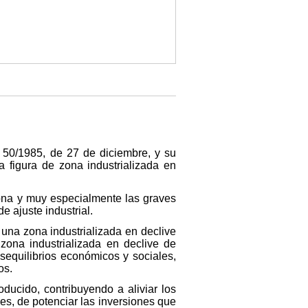
 50/1985, de 27 de diciembre, y su
 figura de zona industrializada en
zona y muy especialmente las graves
e ajuste industrial.
una zona industrializada en declive
zona industrializada en declive de
sequilibrios económicos y sociales,
os.
oducido, contribuyendo a aliviar los
es, de potenciar las inversiones que