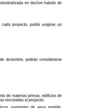
ndustrializada en declive habrán de
cada proyecto, podrá exigirse un
de diciembre, podrán considerarse
ento de materias primas, edificios de
as vinculadas al proyecto.
icos, suministro de agua potable,