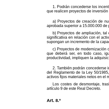
1. Podrán concederse los incent
que realicen proyectos de inversión 
a) Proyectos de creación de nu
aprobada superior a 15.000.000 de 
b) Proyectos de ampliación, tal
significativa en relación con el act
supongan un incremento de la capac
c) Proyectos de modernización cu
que deberá ser, en todo caso, ig
productividad, impliquen la adquis
2. También podrán concederse inc
del Reglamento de la Ley 50/1985,
activos fijos materiales netos en el
Los costes de desmontaje, tras
artículo 9 de este Real Decreto.
Art. 8.º