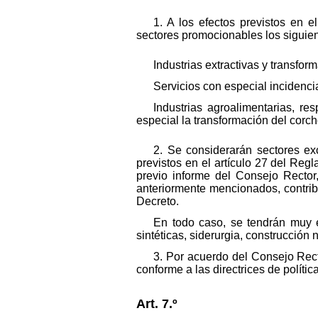
1. A los efectos previstos en 
sectores promocionables los siguien
Industrias extractivas y transfo
Servicios con especial incidencia
Industrias agroalimentarias, re
especial la transformación del corcho
2. Se considerarán sectores exc
previstos en el artículo 27 del Re
previo informe del Consejo Rector
anteriormente mencionados, contribuy
Decreto.
En todo caso, se tendrán muy en
sintéticas, siderurgia, construcción
3. Por acuerdo del Consejo Rect
conforme a las directrices de políti
Art. 7.º