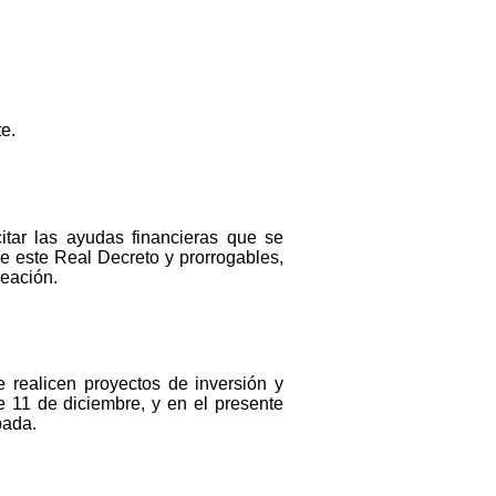
e.
citar las ayudas financieras que se
e este Real Decreto y prorrogables,
reación.
 realicen proyectos de inversión y
 11 de diciembre, y en el presente
bada.