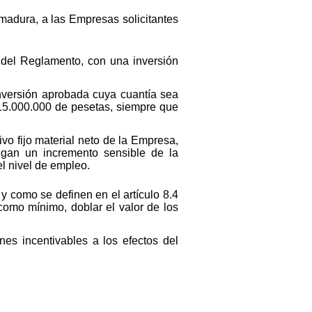
emadura, a las Empresas solicitantes
2 del Reglamento, con una inversión
inversión aprobada cuya cuantía sea
a 15.000.000 de pesetas, siempre que
vo fijo material neto de la Empresa,
ngan un incremento sensible de la
l nivel de empleo.
y como se definen en el artículo 8.4
omo mínimo, doblar el valor de los
nes incentivables a los efectos del