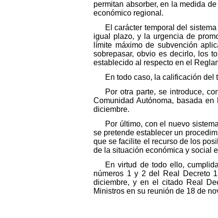
permitan absorber, en la medida de 
económico regional.
El carácter temporal del sistem
igual plazo, y la urgencia de prom
límite máximo de subvención aplic
sobrepasar, obvio es decirlo, los
establecido al respecto en el Regl
En todo caso, la calificación de
Por otra parte, se introduce, c
Comunidad Autónoma, basada en la 
diciembre.
Por último, con el nuevo sistema
se pretende establecer un procedimi
que se facilite el recurso de los po
de la situación económica y social e
En virtud de todo ello, cumpli
números 1 y 2 del Real Decreto 1
diciembre, y en el citado Real De
Ministros en su reunión de 18 de n