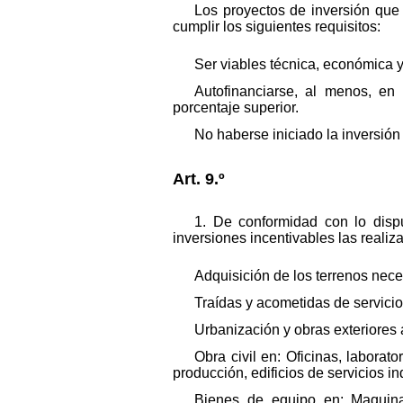
Los proyectos de inversión que 
cumplir los siguientes requisitos:
Ser viables técnica, económica y
Autofinanciarse, al menos, en
porcentaje superior.
No haberse iniciado la inversión 
Art. 9.º
1. De conformidad con lo disp
inversiones incentivables las realiz
Adquisición de los terrenos nece
Traídas y acometidas de servicio
Urbanización y obras exteriores
Obra civil en: Oficinas, laborat
producción, edificios de servicios i
Bienes de equipo en: Maquinar