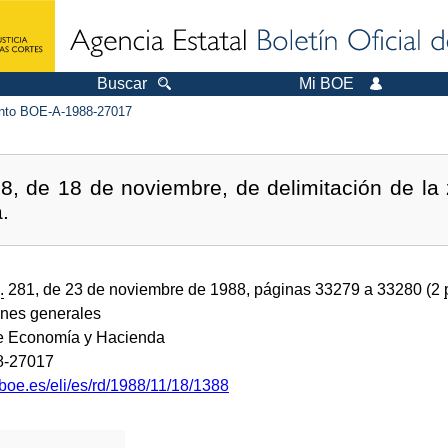
Buscar
Mi BOE
to BOE-A-1988-27017
, de 18 de noviembre, de delimitación de la 
.
.
281, de 23 de noviembre de 1988, páginas 33279 a 33280 (2
ones generales
de Economía y Hacienda
8-27017
boe.es/eli/es/rd/1988/11/18/1388