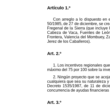
Artículo 1.º
Con arreglo a lo dispuesto en 
50/1985, de 27 de diciembre, se cr
Fregenal de la Sierra (que incluye
Cabeza de Vaca, Fuentes de León y
Frontera, Valencia del Mombuey, Za
Jerez de los Caballeros).
Art. 2.º
1. Los incentivos regionales q
máximo del 75 por 100 sobre la inv
2. Ningún proyecto que se acoja 
cualquiera que sea su naturaleza y
Decreto 1535/1987, de 11 de dicie
concurrencia de ayudas financieras a
Art. 3.º