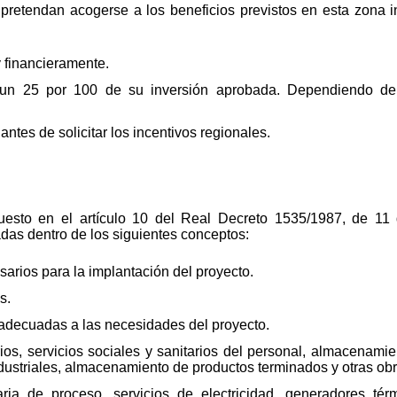
pretendan acogerse a los beneficios previstos en esta zona i
 financieramente.
 un 25 por 100 de su inversión aprobada. Dependiendo de 
antes de solicitar los incentivos regionales.
uesto en el artículo 10 del Real Decreto 1535/1987, de 11 
adas dentro de los siguientes conceptos:
sarios para la implantación del proyecto.
s.
 adecuadas a las necesidades del proyecto.
orios, servicios sociales y sanitarios del personal, almacenami
ndustriales, almacenamiento de productos terminados y otras obr
ia de proceso, servicios de electricidad, generadores térm