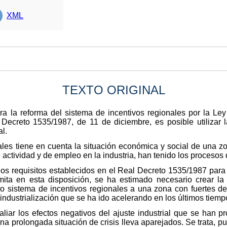
XML
TEXTO ORIGINAL
a la reforma del sistema de incentivos regionales por la Ley
ecreto 1535/1987, de 11 de diciembre, es posible utilizar la
l.
nales tiene en cuenta la situación económica y social de una 
 actividad y de empleo en la industria, han tenido los procesos d
os requisitos establecidos en el Real Decreto 1535/1987 para 
mita en esta disposición, se ha estimado necesario crear la 
o sistema de incentivos regionales a una zona con fuertes de
dustrialización que se ha ido acelerando en los últimos tiemp
iar los efectos negativos del ajuste industrial que se han pr
a prolongada situación de crisis lleva aparejados. Se trata, pu