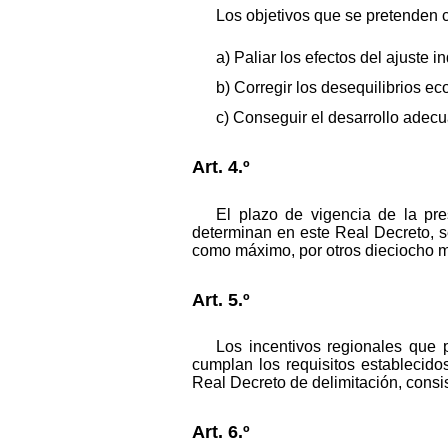
Los objetivos que se pretenden c
a) Paliar los efectos del ajuste in
b) Corregir los desequilibrios ec
c) Conseguir el desarrollo adecu
Art. 4.º
El plazo de vigencia de la pre
determinan en este Real Decreto, s
como máximo, por otros dieciocho me
Art. 5.º
Los incentivos regionales que 
cumplan los requisitos establecid
Real Decreto de delimitación, consi
Art. 6.º