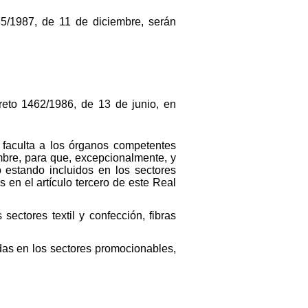
35/1987, de 11 de diciembre, serán
creto 1462/1986, de 13 de junio, en
e faculta a los órganos competentes
mbre, para que, excepcionalmente, y
 estando incluidos en los sectores
 en el artículo tercero de este Real
ectores textil y confección, fibras
idas en los sectores promocionables,