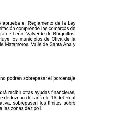
se aprueba el Reglamento de la Ley
imitación comprende las comarcas de
ra de León, Valverde de Burguillos,
luye los municipios de Oliva de la
 de Matamoros, Valle de Santa Ana y
 no podrán sobrepasar el porcentaje
rá recibir otras ayudas financieras,
e deduzcan del artículo 16 del Real
tiva, sobrepasen los límites sobre
 las zonas de tipo I.