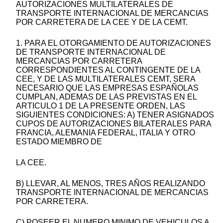
AUTORIZACIONES MULTILATERALES DE
TRANSPORTE INTERNACIONAL DE MERCANCIAS
POR CARRETERA DE LA CEE Y DE LA CEMT.
1. PARA EL OTORGAMIENTO DE AUTORIZACIONES
DE TRANSPORTE INTERNACIONAL DE
MERCANCIAS POR CARRETERA
CORRESPONDIENTES AL CONTINGENTE DE LA
CEE, Y DE LAS MULTILATERALES CEMT, SERA
NECESARIO QUE LAS EMPRESAS ESPAÑOLAS
CUMPLAN, ADEMAS DE LAS PREVISTAS EN EL
ARTICULO 1 DE LA PRESENTE ORDEN, LAS
SIGUIENTES CONDICIONES: A) TENER ASIGNADOS
CUPOS DE AUTORIZACIONES BILATERALES PARA
FRANCIA, ALEMANIA FEDERAL, ITALIA Y OTRO
ESTADO MIEMBRO DE
LA CEE.
B) LLEVAR, AL MENOS, TRES AÑOS REALIZANDO
TRANSPORTE INTERNACIONAL DE MERCANCIAS
POR CARRETERA.
C) POSEER EL NUMERO MINIMO DE VEHICULOS A