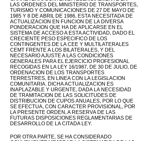
LAS ORDENES DEL MINISTERIO DE TRANSPORTES,
TURISMO Y COMUNICACIONES DE 27 DE MAYO DE
1985 Y 8 DE ABRIL DE 1986, ESTA NECESITADA DE
ACTUALIZACION EN FUNCION DE LA DIVERSA
PONDERACION QUE HA DE APLICARSE EN EL
SISTEMA DE ACCESO A ESTA ACTIVIDAD, DADO EL
CRECIENTE PESO ESPECIFICO DE LOS
CONTINGENTES DE LA CEE Y MULTILATERALES
CEMT FRENTE A LOS BILATERALES, Y DEL
NECESARIO AJUSTE A LAS CONDICIONES
GENERALES PARA EL EJERCICIO PROFESIONAL
RECOGIDAS EN LA LEY 16/1987, DE 30 DE JULIO, DE
ORDENACION DE LOS TRANSPORTES
TERRESTRES, EN LINEA CON LA LEGISLACION
COMUNITARIA. DICHA ACTUALIZACION ES
INAPLAZABLE Y URGENTE, DADA LA NECESIDAD
DE TRAMITACION DE LAS SOLICITUDES DE
DISTRIBUCION DE CUPOS ANUALES, POR LO QUE
SE EFECTUA, CON CARACTER PROVISIONAL, POR
LA PRESENTE ORDEN, A RESERVA DE LAS
FUTURAS DISPOSICIONES REGLAMENTARIAS DE
DESARROLLO DE LA CITADA LEY.
POR OTRA PARTE, SE HA CONSIDERADO