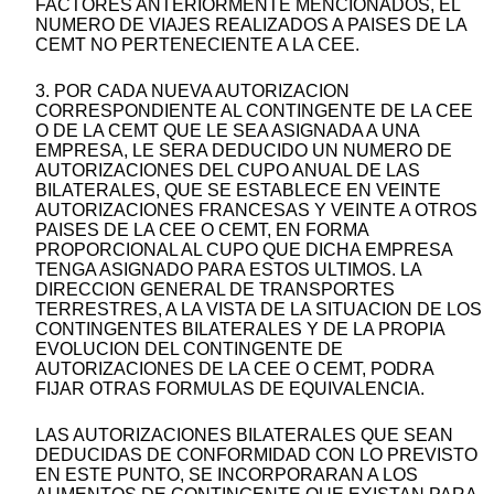
FACTORES ANTERIORMENTE MENCIONADOS, EL
NUMERO DE VIAJES REALIZADOS A PAISES DE LA
CEMT NO PERTENECIENTE A LA CEE.
3. POR CADA NUEVA AUTORIZACION
CORRESPONDIENTE AL CONTINGENTE DE LA CEE
O DE LA CEMT QUE LE SEA ASIGNADA A UNA
EMPRESA, LE SERA DEDUCIDO UN NUMERO DE
AUTORIZACIONES DEL CUPO ANUAL DE LAS
BILATERALES, QUE SE ESTABLECE EN VEINTE
AUTORIZACIONES FRANCESAS Y VEINTE A OTROS
PAISES DE LA CEE O CEMT, EN FORMA
PROPORCIONAL AL CUPO QUE DICHA EMPRESA
TENGA ASIGNADO PARA ESTOS ULTIMOS. LA
DIRECCION GENERAL DE TRANSPORTES
TERRESTRES, A LA VISTA DE LA SITUACION DE LOS
CONTINGENTES BILATERALES Y DE LA PROPIA
EVOLUCION DEL CONTINGENTE DE
AUTORIZACIONES DE LA CEE O CEMT, PODRA
FIJAR OTRAS FORMULAS DE EQUIVALENCIA.
LAS AUTORIZACIONES BILATERALES QUE SEAN
DEDUCIDAS DE CONFORMIDAD CON LO PREVISTO
EN ESTE PUNTO, SE INCORPORARAN A LOS