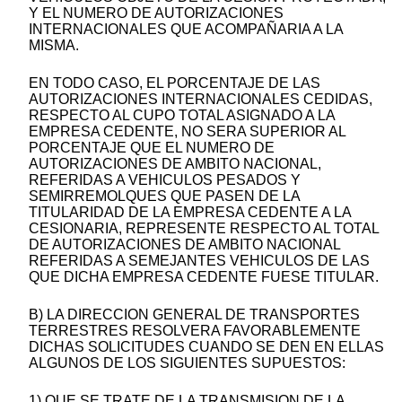
Y EL NUMERO DE AUTORIZACIONES
INTERNACIONALES QUE ACOMPAÑARIA A LA
MISMA.
EN TODO CASO, EL PORCENTAJE DE LAS
AUTORIZACIONES INTERNACIONALES CEDIDAS,
RESPECTO AL CUPO TOTAL ASIGNADO A LA
EMPRESA CEDENTE, NO SERA SUPERIOR AL
PORCENTAJE QUE EL NUMERO DE
AUTORIZACIONES DE AMBITO NACIONAL,
REFERIDAS A VEHICULOS PESADOS Y
SEMIRREMOLQUES QUE PASEN DE LA
TITULARIDAD DE LA EMPRESA CEDENTE A LA
CESIONARIA, REPRESENTE RESPECTO AL TOTAL
DE AUTORIZACIONES DE AMBITO NACIONAL
REFERIDAS A SEMEJANTES VEHICULOS DE LAS
QUE DICHA EMPRESA CEDENTE FUESE TITULAR.
B) LA DIRECCION GENERAL DE TRANSPORTES
TERRESTRES RESOLVERA FAVORABLEMENTE
DICHAS SOLICITUDES CUANDO SE DEN EN ELLAS
ALGUNOS DE LOS SIGUIENTES SUPUESTOS:
1) QUE SE TRATE DE LA TRANSMISION DE LA