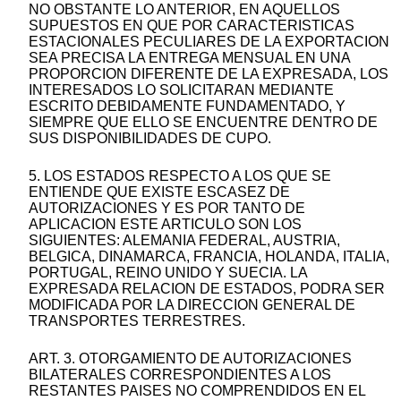
NO OBSTANTE LO ANTERIOR, EN AQUELLOS
SUPUESTOS EN QUE POR CARACTERISTICAS
ESTACIONALES PECULIARES DE LA EXPORTACION
SEA PRECISA LA ENTREGA MENSUAL EN UNA
PROPORCION DIFERENTE DE LA EXPRESADA, LOS
INTERESADOS LO SOLICITARAN MEDIANTE
ESCRITO DEBIDAMENTE FUNDAMENTADO, Y
SIEMPRE QUE ELLO SE ENCUENTRE DENTRO DE
SUS DISPONIBILIDADES DE CUPO.
5. LOS ESTADOS RESPECTO A LOS QUE SE
ENTIENDE QUE EXISTE ESCASEZ DE
AUTORIZACIONES Y ES POR TANTO DE
APLICACION ESTE ARTICULO SON LOS
SIGUIENTES: ALEMANIA FEDERAL, AUSTRIA,
BELGICA, DINAMARCA, FRANCIA, HOLANDA, ITALIA,
PORTUGAL, REINO UNIDO Y SUECIA. LA
EXPRESADA RELACION DE ESTADOS, PODRA SER
MODIFICADA POR LA DIRECCION GENERAL DE
TRANSPORTES TERRESTRES.
ART. 3. OTORGAMIENTO DE AUTORIZACIONES
BILATERALES CORRESPONDIENTES A LOS
RESTANTES PAISES NO COMPRENDIDOS EN EL