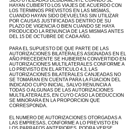
SIDO UTILIZADAS DEBIDAMENTE CUANDO SE
HAYAN CUBIERTO LOS VIAJES DE ACUERDO CON
LOS TERMINOS PREVISTOS EN LAS MISMAS,
CUANDO HAYAN SIDO DEVUELTAS SIN UTILIZAR
POR CAUSAS JUSTIFICADAS DENTRO DE SU
PLAZO DE VIGENCIA O BIEN CUANDO SE HAYA
PRODUCIDO LA RENUNCIA DE LAS MISMAS ANTES
DEL 15 DE OCTUBRE DE CADA AÑO.
PARA EL SUPUESTO DE QUE PARTE DE LAS
AUTORIZACIONES BILATERALES ASIGNADAS EN EL
AÑO PRECEDENTE SE HUBIEREN CONVERTIDO EN
AUTORIZACIONES MULTILATERALES CONFORME A
LO PREVISTO EN EL ARTICULO 4.3, LAS
AUTORIZACIONES BILATERALES CANJEADAS NO
SE TOMARAN EN CUENTA PARA LA FIJACION DEL
INDICADO CUPO INICIAL, SALVO RENUNCIA A
TODAS O ALGUNAS DE LAS AUTORIZACIONES
MULTILATERALES, EN CUYO CASO LA DEDUCCION
SE MINORARA EN LA PROPORCION QUE
CORRESPONDA.
EL NUMERO DE AUTORIZACIONES OTORGADAS A
LAS EMPRESAS, CONFORME A LO PREVISTO EN
LOS PARRAFOS ANTERIORES, PODRA VERSE