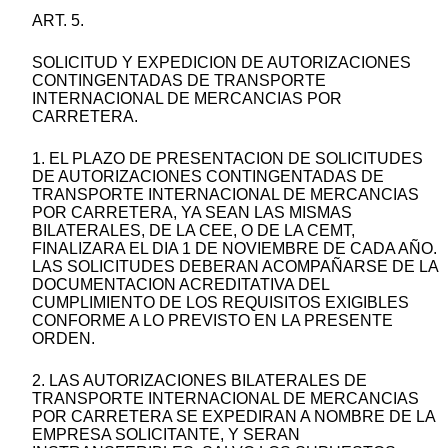
ART. 5.
SOLICITUD Y EXPEDICION DE AUTORIZACIONES
CONTINGENTADAS DE TRANSPORTE
INTERNACIONAL DE MERCANCIAS POR
CARRETERA.
1. EL PLAZO DE PRESENTACION DE SOLICITUDES
DE AUTORIZACIONES CONTINGENTADAS DE
TRANSPORTE INTERNACIONAL DE MERCANCIAS
POR CARRETERA, YA SEAN LAS MISMAS
BILATERALES, DE LA CEE, O DE LA CEMT,
FINALIZARA EL DIA 1 DE NOVIEMBRE DE CADA AÑO.
LAS SOLICITUDES DEBERAN ACOMPAÑARSE DE LA
DOCUMENTACION ACREDITATIVA DEL
CUMPLIMIENTO DE LOS REQUISITOS EXIGIBLES
CONFORME A LO PREVISTO EN LA PRESENTE
ORDEN.
2. LAS AUTORIZACIONES BILATERALES DE
TRANSPORTE INTERNACIONAL DE MERCANCIAS
POR CARRETERA SE EXPEDIRAN A NOMBRE DE LA
EMPRESA SOLICITANTE, Y SERAN