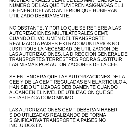
MULTILATERALES CEMT, SE LES MANTENDRA EL
NUMERO DE LAS QUE TUVIEREN ASIGNADAS EL 1
DE ENERO DEL AÑO ANTERIOR QUE HUBIERAN
UTILIZADO DEBIDAMENTE.
NO OBSTANTE, Y POR LO QUE SE REFIERE A LAS
AUTORIZACIONES MULTILATERALES CEMT,
CUANDO EL VOLUMEN DEL TRANSPORTE
REALIZADO A PAISES EXTRACOMUNITARIOS NO
JUSTIFIQUE LA NECESIDAD DE UTILIZACION DE
LAS AUTORIZACIONES, LA DIRECCION GENERAL DE
TRANSPORTES TERRESTRES PODRA SUSTITUIR
LAS MISMAS POR AUTORIZACIONES DE LA CEE.
SE ENTENDERA QUE LAS AUTORIZACIONES DE LA
CEE Y DE LA CEMT REGULADAS EN EL ARTICULO 4,
HAN SIDO UTILIZADAS DEBIDAMENTE CUANDO
ALCANCEN EL NIVEL DE UTILIZACION QUE SE
ESTABLEZCA COMO MINIMO.
LAS AUTORIZACIONES CEMT DEBERAN HABER
SIDO UTILIZADAS REALIZANDO DE FORMA
SIGNIFICATIVA TRANSPORTE A PAISES NO
INCLUIDOS EN