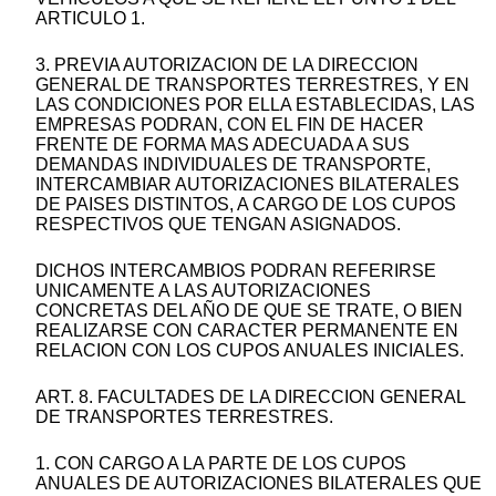
ARTICULO 1.
3. PREVIA AUTORIZACION DE LA DIRECCION
GENERAL DE TRANSPORTES TERRESTRES, Y EN
LAS CONDICIONES POR ELLA ESTABLECIDAS, LAS
EMPRESAS PODRAN, CON EL FIN DE HACER
FRENTE DE FORMA MAS ADECUADA A SUS
DEMANDAS INDIVIDUALES DE TRANSPORTE,
INTERCAMBIAR AUTORIZACIONES BILATERALES
DE PAISES DISTINTOS, A CARGO DE LOS CUPOS
RESPECTIVOS QUE TENGAN ASIGNADOS.
DICHOS INTERCAMBIOS PODRAN REFERIRSE
UNICAMENTE A LAS AUTORIZACIONES
CONCRETAS DEL AÑO DE QUE SE TRATE, O BIEN
REALIZARSE CON CARACTER PERMANENTE EN
RELACION CON LOS CUPOS ANUALES INICIALES.
ART. 8. FACULTADES DE LA DIRECCION GENERAL
DE TRANSPORTES TERRESTRES.
1. CON CARGO A LA PARTE DE LOS CUPOS
ANUALES DE AUTORIZACIONES BILATERALES QUE