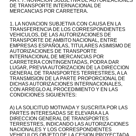
ART. 7. NOVACION SUBJETIVA DE AUTORIZACIONES
DE TRANSPORTE INTERNACIONAL DE
MERCANCIAS POR CARRETERA.
1. LA NOVACION SUBJETIVA CON CAUSA EN LA
TRANSFERENCIA DE LOS CORRESPONDIENTES
VEHICULOS, DE LAS AUTORIZACIONES DE
TRANSPORTE DE AMBITO NACIONAL, ENTRE
EMPRESAS ESPAÑOLAS, TITULARES ASIMISMO DE
AUTORIZACIONES DE TRANSPORTE
INTERNACIONAL DE MERCANCIAS POR
CARRETERA CONTINGENTADAS, PODRA DAR
LUGAR, PREVIA AUTORIZACION DE LA DIRECCION
GENERAL DE TRANSPORTES TERRESTRES, A LA
TRANSMISION DE LA PARTE PROPORCIONAL DE
DICHAS AUTORIZACIONES INTERNACIONALES,
CON ARREGLO AL PROCEDIMIENTO Y EN LAS
CONDICIONES SIGUIENTES:
A) LA SOLICITUD MOTIVADA Y SUSCRITA POR LAS
PARTES INTERESADAS SE ELEVARA A LA
DIRECCION GENERAL DE TRANSPORTES
TERRESTRES, INDICANDO LAS AUTORIZACIONES
NACIONALES Y LOS CORRESPONDIENTES
VEHICULOS OBJETO DE LA CESION PROYECTADA,