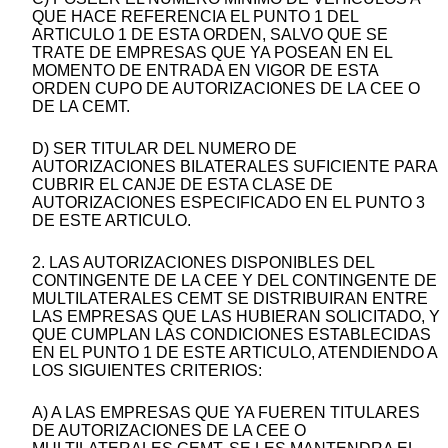
QUE HACE REFERENCIA EL PUNTO 1 DEL
ARTICULO 1 DE ESTA ORDEN, SALVO QUE SE
TRATE DE EMPRESAS QUE YA POSEAN EN EL
MOMENTO DE ENTRADA EN VIGOR DE ESTA
ORDEN CUPO DE AUTORIZACIONES DE LA CEE O
DE LA CEMT.
D) SER TITULAR DEL NUMERO DE
AUTORIZACIONES BILATERALES SUFICIENTE PARA
CUBRIR EL CANJE DE ESTA CLASE DE
AUTORIZACIONES ESPECIFICADO EN EL PUNTO 3
DE ESTE ARTICULO.
2. LAS AUTORIZACIONES DISPONIBLES DEL
CONTINGENTE DE LA CEE Y DEL CONTINGENTE DE
MULTILATERALES CEMT SE DISTRIBUIRAN ENTRE
LAS EMPRESAS QUE LAS HUBIERAN SOLICITADO, Y
QUE CUMPLAN LAS CONDICIONES ESTABLECIDAS
EN EL PUNTO 1 DE ESTE ARTICULO, ATENDIENDO A
LOS SIGUIENTES CRITERIOS:
A) A LAS EMPRESAS QUE YA FUEREN TITULARES
DE AUTORIZACIONES DE LA CEE O