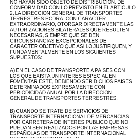
NO HAYAN SIDO OBJETO DE DISTRIBUCION, DE
CONFORMIDAD CON LO PREVISTO EN EL ARTICULO
2, LA DIRECCION GENERAL DE TRANSPORTES
TERRESTRES PODRA, CON CARACTER
EXTRAORDINARIO, OTORGAR DIRECTAMENTE LAS
AUTORIZACIONES BILATERALES QUE RESULTEN
NECESARIAS, SIEMPRE QUE SE DEN
CIRCUNSTANCIAS EXCEPCIONALES DE
CARACTER OBJETIVO QUE ASI LO JUSTIFIQUEN, Y
FUNDAMENTALMENTE EN LOS SIGUIENTES
SUPUESTOS:
A) EN EL CASO DE TRANSPORTE A PAISES CON
LOS QUE EXISTA UN INTERES ESPECIAL EN
FOMENTAR ESTE, DEBIENDO SER DICHOS PAISES
DETERMINADOS EXPRESAMENTE CON
PERIODICIDAD ANUAL POR LA DIRECCION
GENERAL DE TRANSPORTES TERRESTRES.
B) CUANDO SE TRATE DE SERVICIOS DE
TRANSPORTE INTERNACIONAL DE MERCANCIAS
POR CARRETERA DE INTERES PUBLICO QUE NO
PUEDAN SER REALIZADOS POR LAS EMPRESAS
ESPAÑOLAS DE TRANSPORTE INTERNACIONAL