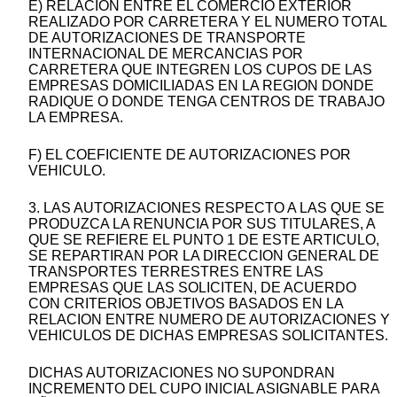
E) RELACION ENTRE EL COMERCIO EXTERIOR
REALIZADO POR CARRETERA Y EL NUMERO TOTAL
DE AUTORIZACIONES DE TRANSPORTE
INTERNACIONAL DE MERCANCIAS POR
CARRETERA QUE INTEGREN LOS CUPOS DE LAS
EMPRESAS DOMICILIADAS EN LA REGION DONDE
RADIQUE O DONDE TENGA CENTROS DE TRABAJO
LA EMPRESA.
F) EL COEFICIENTE DE AUTORIZACIONES POR
VEHICULO.
3. LAS AUTORIZACIONES RESPECTO A LAS QUE SE
PRODUZCA LA RENUNCIA POR SUS TITULARES, A
QUE SE REFIERE EL PUNTO 1 DE ESTE ARTICULO,
SE REPARTIRAN POR LA DIRECCION GENERAL DE
TRANSPORTES TERRESTRES ENTRE LAS
EMPRESAS QUE LAS SOLICITEN, DE ACUERDO
CON CRITERIOS OBJETIVOS BASADOS EN LA
RELACION ENTRE NUMERO DE AUTORIZACIONES Y
VEHICULOS DE DICHAS EMPRESAS SOLICITANTES.
DICHAS AUTORIZACIONES NO SUPONDRAN
INCREMENTO DEL CUPO INICIAL ASIGNABLE PARA