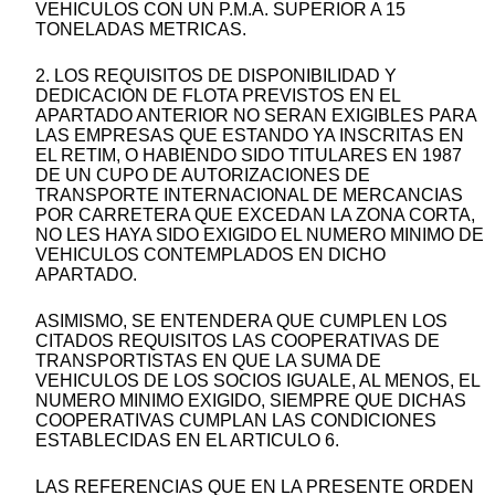
VEHICULOS CON UN P.M.A. SUPERIOR A 15
TONELADAS METRICAS.
2. LOS REQUISITOS DE DISPONIBILIDAD Y
DEDICACION DE FLOTA PREVISTOS EN EL
APARTADO ANTERIOR NO SERAN EXIGIBLES PARA
LAS EMPRESAS QUE ESTANDO YA INSCRITAS EN
EL RETIM, O HABIENDO SIDO TITULARES EN 1987
DE UN CUPO DE AUTORIZACIONES DE
TRANSPORTE INTERNACIONAL DE MERCANCIAS
POR CARRETERA QUE EXCEDAN LA ZONA CORTA,
NO LES HAYA SIDO EXIGIDO EL NUMERO MINIMO DE
VEHICULOS CONTEMPLADOS EN DICHO
APARTADO.
ASIMISMO, SE ENTENDERA QUE CUMPLEN LOS
CITADOS REQUISITOS LAS COOPERATIVAS DE
TRANSPORTISTAS EN QUE LA SUMA DE
VEHICULOS DE LOS SOCIOS IGUALE, AL MENOS, EL
NUMERO MINIMO EXIGIDO, SIEMPRE QUE DICHAS
COOPERATIVAS CUMPLAN LAS CONDICIONES
ESTABLECIDAS EN EL ARTICULO 6.
LAS REFERENCIAS QUE EN LA PRESENTE ORDEN