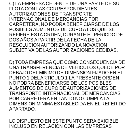
C) LA EMPRESA CEDENTE DE UNA PARTE DE SU
FLOTA CON LAS CORRESPONDIENTES
AUTORIZACIONES DE TRANSPORTE
INTERNACIONAL DE MERCANCIAS POR
CARRETERA, NO PODRA BENEFICIARSE DE LOS
POSIBLES AUMENTOS DE CUPO A LOS QUE SE
REFIERE ESTA ORDEN, DURANTE EL PERIODO DE
DOS AÑOS A PARTIR DE LA FECHA DE LA
RESOLUCION AUTORIZANDO LA NOVACION
SUBJETIVA DE LAS AUTORIZACIONES CEDIDAS.
D) TODA EMPRESA QUE COMO CONSECUENCIA DE
UNA TRANSFERENCIA DE VEHICULOS QUEDE POR
DEBAJO DEL MINIMO DE DIMENSION FIJADO EN EL
PUNTO 1 DEL ARTICULO 1 LA PRESENTE ORDEN,
NO PODRA BENEFICIARSE DE LOS POSIBLES
AUMENTOS DE CUPO DE AUTORIZACIONES DE
TRANSPORTE INTERNACIONAL DE MERCANCIAS
POR CARRETERA EN TANTO NO CUMPLA LA
DIMENSION MINIMA ESTABLECIDA EN EL REFERIDO
APARTADO.
LO DISPUESTO EN ESTE PUNTO SERA EXIGIBLE
INCLUSO EN RELACION CON LAS EMPRESAS