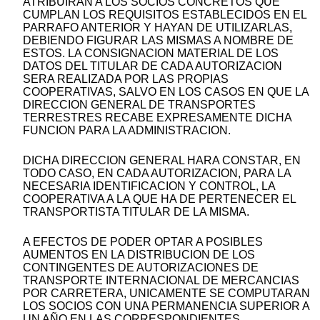
ATRIBUIRAN A LOS SOCIOS CONCRETOS QUE
CUMPLAN LOS REQUISITOS ESTABLECIDOS EN EL
PARRAFO ANTERIOR Y HAYAN DE UTILIZARLAS,
DEBIENDO FIGURAR LAS MISMAS A NOMBRE DE
ESTOS. LA CONSIGNACION MATERIAL DE LOS
DATOS DEL TITULAR DE CADA AUTORIZACION
SERA REALIZADA POR LAS PROPIAS
COOPERATIVAS, SALVO EN LOS CASOS EN QUE LA
DIRECCION GENERAL DE TRANSPORTES
TERRESTRES RECABE EXPRESAMENTE DICHA
FUNCION PARA LA ADMINISTRACION.
DICHA DIRECCION GENERAL HARA CONSTAR, EN
TODO CASO, EN CADA AUTORIZACION, PARA LA
NECESARIA IDENTIFICACION Y CONTROL, LA
COOPERATIVA A LA QUE HA DE PERTENECER EL
TRANSPORTISTA TITULAR DE LA MISMA.
A EFECTOS DE PODER OPTAR A POSIBLES
AUMENTOS EN LA DISTRIBUCION DE LOS
CONTINGENTES DE AUTORIZACIONES DE
TRANSPORTE INTERNACIONAL DE MERCANCIAS
POR CARRETERA, UNICAMENTE SE COMPUTARAN
LOS SOCIOS CON UNA PERMANENCIA SUPERIOR A
UN AÑO EN LAS CORRESPONDIENTES