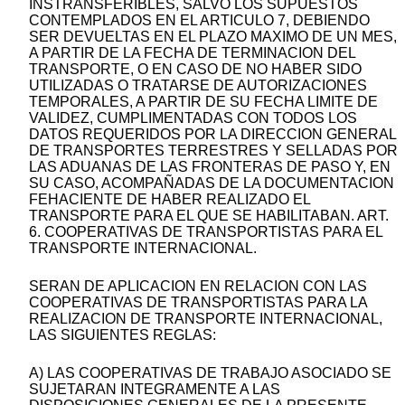
INSTRANSFERIBLES, SALVO LOS SUPUESTOS
CONTEMPLADOS EN EL ARTICULO 7, DEBIENDO
SER DEVUELTAS EN EL PLAZO MAXIMO DE UN MES,
A PARTIR DE LA FECHA DE TERMINACION DEL
TRANSPORTE, O EN CASO DE NO HABER SIDO
UTILIZADAS O TRATARSE DE AUTORIZACIONES
TEMPORALES, A PARTIR DE SU FECHA LIMITE DE
VALIDEZ, CUMPLIMENTADAS CON TODOS LOS
DATOS REQUERIDOS POR LA DIRECCION GENERAL
DE TRANSPORTES TERRESTRES Y SELLADAS POR
LAS ADUANAS DE LAS FRONTERAS DE PASO Y, EN
SU CASO, ACOMPAÑADAS DE LA DOCUMENTACION
FEHACIENTE DE HABER REALIZADO EL
TRANSPORTE PARA EL QUE SE HABILITABAN. ART.
6. COOPERATIVAS DE TRANSPORTISTAS PARA EL
TRANSPORTE INTERNACIONAL.
SERAN DE APLICACION EN RELACION CON LAS
COOPERATIVAS DE TRANSPORTISTAS PARA LA
REALIZACION DE TRANSPORTE INTERNACIONAL,
LAS SIGUIENTES REGLAS:
A) LAS COOPERATIVAS DE TRABAJO ASOCIADO SE
SUJETARAN INTEGRAMENTE A LAS