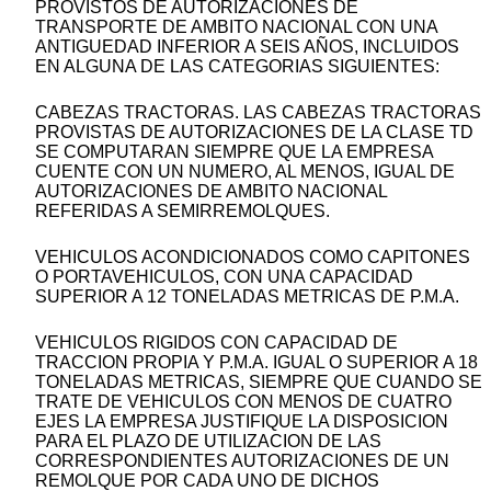
PROVISTOS DE AUTORIZACIONES DE
TRANSPORTE DE AMBITO NACIONAL CON UNA
ANTIGUEDAD INFERIOR A SEIS AÑOS, INCLUIDOS
EN ALGUNA DE LAS CATEGORIAS SIGUIENTES:
CABEZAS TRACTORAS. LAS CABEZAS TRACTORAS
PROVISTAS DE AUTORIZACIONES DE LA CLASE TD
SE COMPUTARAN SIEMPRE QUE LA EMPRESA
CUENTE CON UN NUMERO, AL MENOS, IGUAL DE
AUTORIZACIONES DE AMBITO NACIONAL
REFERIDAS A SEMIRREMOLQUES.
VEHICULOS ACONDICIONADOS COMO CAPITONES
O PORTAVEHICULOS, CON UNA CAPACIDAD
SUPERIOR A 12 TONELADAS METRICAS DE P.M.A.
VEHICULOS RIGIDOS CON CAPACIDAD DE
TRACCION PROPIA Y P.M.A. IGUAL O SUPERIOR A 18
TONELADAS METRICAS, SIEMPRE QUE CUANDO SE
TRATE DE VEHICULOS CON MENOS DE CUATRO
EJES LA EMPRESA JUSTIFIQUE LA DISPOSICION
PARA EL PLAZO DE UTILIZACION DE LAS
CORRESPONDIENTES AUTORIZACIONES DE UN
REMOLQUE POR CADA UNO DE DICHOS