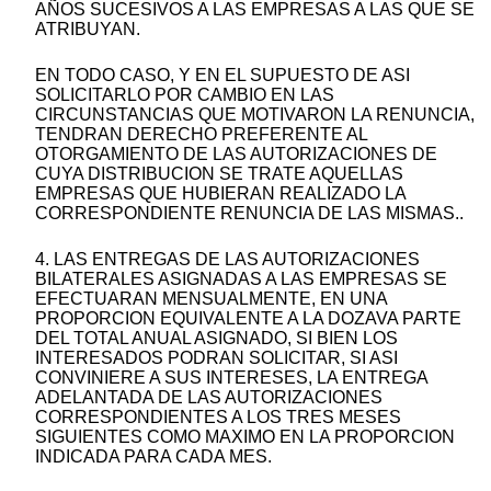
AÑOS SUCESIVOS A LAS EMPRESAS A LAS QUE SE
ATRIBUYAN.
EN TODO CASO, Y EN EL SUPUESTO DE ASI
SOLICITARLO POR CAMBIO EN LAS
CIRCUNSTANCIAS QUE MOTIVARON LA RENUNCIA,
TENDRAN DERECHO PREFERENTE AL
OTORGAMIENTO DE LAS AUTORIZACIONES DE
CUYA DISTRIBUCION SE TRATE AQUELLAS
EMPRESAS QUE HUBIERAN REALIZADO LA
CORRESPONDIENTE RENUNCIA DE LAS MISMAS..
4. LAS ENTREGAS DE LAS AUTORIZACIONES
BILATERALES ASIGNADAS A LAS EMPRESAS SE
EFECTUARAN MENSUALMENTE, EN UNA
PROPORCION EQUIVALENTE A LA DOZAVA PARTE
DEL TOTAL ANUAL ASIGNADO, SI BIEN LOS
INTERESADOS PODRAN SOLICITAR, SI ASI
CONVINIERE A SUS INTERESES, LA ENTREGA
ADELANTADA DE LAS AUTORIZACIONES
CORRESPONDIENTES A LOS TRES MESES
SIGUIENTES COMO MAXIMO EN LA PROPORCION
INDICADA PARA CADA MES.