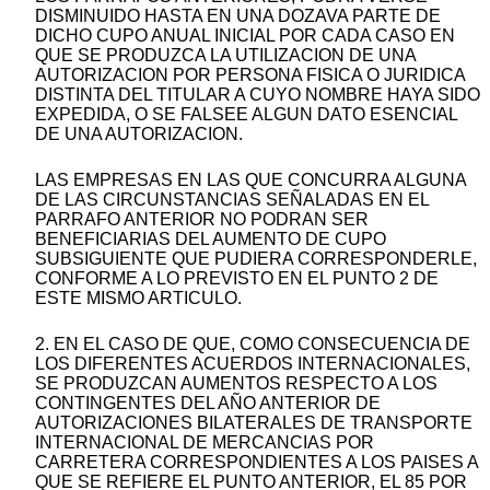
DISMINUIDO HASTA EN UNA DOZAVA PARTE DE
DICHO CUPO ANUAL INICIAL POR CADA CASO EN
QUE SE PRODUZCA LA UTILIZACION DE UNA
AUTORIZACION POR PERSONA FISICA O JURIDICA
DISTINTA DEL TITULAR A CUYO NOMBRE HAYA SIDO
EXPEDIDA, O SE FALSEE ALGUN DATO ESENCIAL
DE UNA AUTORIZACION.
LAS EMPRESAS EN LAS QUE CONCURRA ALGUNA
DE LAS CIRCUNSTANCIAS SEÑALADAS EN EL
PARRAFO ANTERIOR NO PODRAN SER
BENEFICIARIAS DEL AUMENTO DE CUPO
SUBSIGUIENTE QUE PUDIERA CORRESPONDERLE,
CONFORME A LO PREVISTO EN EL PUNTO 2 DE
ESTE MISMO ARTICULO.
2. EN EL CASO DE QUE, COMO CONSECUENCIA DE
LOS DIFERENTES ACUERDOS INTERNACIONALES,
SE PRODUZCAN AUMENTOS RESPECTO A LOS
CONTINGENTES DEL AÑO ANTERIOR DE
AUTORIZACIONES BILATERALES DE TRANSPORTE
INTERNACIONAL DE MERCANCIAS POR
CARRETERA CORRESPONDIENTES A LOS PAISES A
QUE SE REFIERE EL PUNTO ANTERIOR, EL 85 POR