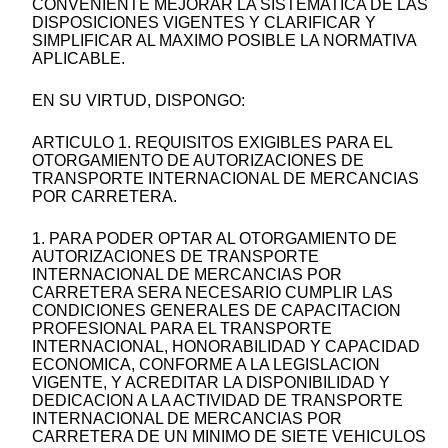
CONVENIENTE MEJORAR LA SISTEMATICA DE LAS
DISPOSICIONES VIGENTES Y CLARIFICAR Y
SIMPLIFICAR AL MAXIMO POSIBLE LA NORMATIVA
APLICABLE.
EN SU VIRTUD, DISPONGO:
ARTICULO 1. REQUISITOS EXIGIBLES PARA EL
OTORGAMIENTO DE AUTORIZACIONES DE
TRANSPORTE INTERNACIONAL DE MERCANCIAS
POR CARRETERA.
1. PARA PODER OPTAR AL OTORGAMIENTO DE
AUTORIZACIONES DE TRANSPORTE
INTERNACIONAL DE MERCANCIAS POR
CARRETERA SERA NECESARIO CUMPLIR LAS
CONDICIONES GENERALES DE CAPACITACION
PROFESIONAL PARA EL TRANSPORTE
INTERNACIONAL, HONORABILIDAD Y CAPACIDAD
ECONOMICA, CONFORME A LA LEGISLACION
VIGENTE, Y ACREDITAR LA DISPONIBILIDAD Y
DEDICACION A LA ACTIVIDAD DE TRANSPORTE
INTERNACIONAL DE MERCANCIAS POR
CARRETERA DE UN MINIMO DE SIETE VEHICULOS