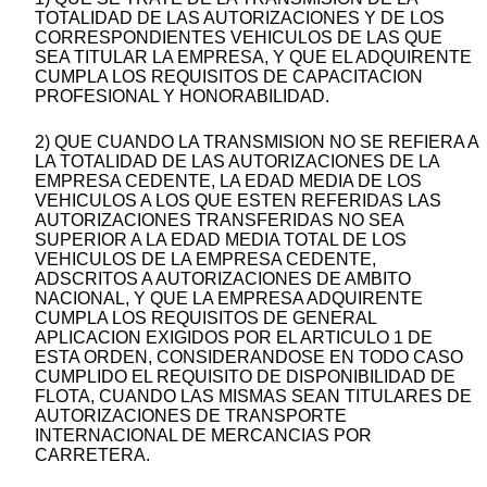
TOTALIDAD DE LAS AUTORIZACIONES Y DE LOS
CORRESPONDIENTES VEHICULOS DE LAS QUE
SEA TITULAR LA EMPRESA, Y QUE EL ADQUIRENTE
CUMPLA LOS REQUISITOS DE CAPACITACION
PROFESIONAL Y HONORABILIDAD.
2) QUE CUANDO LA TRANSMISION NO SE REFIERA A
LA TOTALIDAD DE LAS AUTORIZACIONES DE LA
EMPRESA CEDENTE, LA EDAD MEDIA DE LOS
VEHICULOS A LOS QUE ESTEN REFERIDAS LAS
AUTORIZACIONES TRANSFERIDAS NO SEA
SUPERIOR A LA EDAD MEDIA TOTAL DE LOS
VEHICULOS DE LA EMPRESA CEDENTE,
ADSCRITOS A AUTORIZACIONES DE AMBITO
NACIONAL, Y QUE LA EMPRESA ADQUIRENTE
CUMPLA LOS REQUISITOS DE GENERAL
APLICACION EXIGIDOS POR EL ARTICULO 1 DE
ESTA ORDEN, CONSIDERANDOSE EN TODO CASO
CUMPLIDO EL REQUISITO DE DISPONIBILIDAD DE
FLOTA, CUANDO LAS MISMAS SEAN TITULARES DE
AUTORIZACIONES DE TRANSPORTE
INTERNACIONAL DE MERCANCIAS POR
CARRETERA.