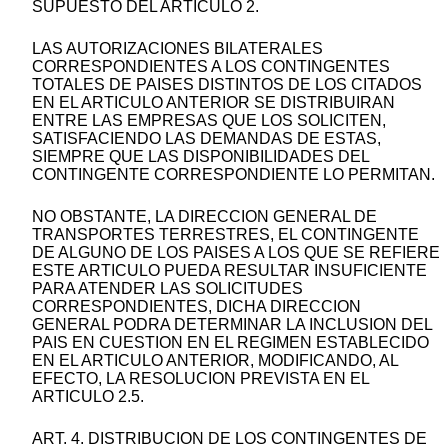
SUPUESTO DEL ARTICULO 2.
LAS AUTORIZACIONES BILATERALES
CORRESPONDIENTES A LOS CONTINGENTES
TOTALES DE PAISES DISTINTOS DE LOS CITADOS
EN EL ARTICULO ANTERIOR SE DISTRIBUIRAN
ENTRE LAS EMPRESAS QUE LOS SOLICITEN,
SATISFACIENDO LAS DEMANDAS DE ESTAS,
SIEMPRE QUE LAS DISPONIBILIDADES DEL
CONTINGENTE CORRESPONDIENTE LO PERMITAN.
NO OBSTANTE, LA DIRECCION GENERAL DE
TRANSPORTES TERRESTRES, EL CONTINGENTE
DE ALGUNO DE LOS PAISES A LOS QUE SE REFIERE
ESTE ARTICULO PUEDA RESULTAR INSUFICIENTE
PARA ATENDER LAS SOLICITUDES
CORRESPONDIENTES, DICHA DIRECCION
GENERAL PODRA DETERMINAR LA INCLUSION DEL
PAIS EN CUESTION EN EL REGIMEN ESTABLECIDO
EN EL ARTICULO ANTERIOR, MODIFICANDO, AL
EFECTO, LA RESOLUCION PREVISTA EN EL
ARTICULO 2.5.
ART. 4. DISTRIBUCION DE LOS CONTINGENTES DE