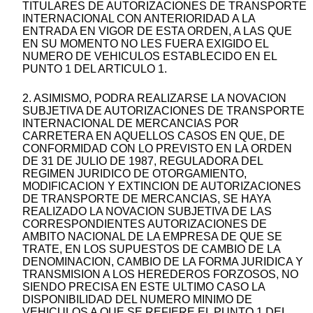
TITULARES DE AUTORIZACIONES DE TRANSPORTE
INTERNACIONAL CON ANTERIORIDAD A LA
ENTRADA EN VIGOR DE ESTA ORDEN, A LAS QUE
EN SU MOMENTO NO LES FUERA EXIGIDO EL
NUMERO DE VEHICULOS ESTABLECIDO EN EL
PUNTO 1 DEL ARTICULO 1.
2. ASIMISMO, PODRA REALIZARSE LA NOVACION
SUBJETIVA DE AUTORIZACIONES DE TRANSPORTE
INTERNACIONAL DE MERCANCIAS POR
CARRETERA EN AQUELLOS CASOS EN QUE, DE
CONFORMIDAD CON LO PREVISTO EN LA ORDEN
DE 31 DE JULIO DE 1987, REGULADORA DEL
REGIMEN JURIDICO DE OTORGAMIENTO,
MODIFICACION Y EXTINCION DE AUTORIZACIONES
DE TRANSPORTE DE MERCANCIAS, SE HAYA
REALIZADO LA NOVACION SUBJETIVA DE LAS
CORRESPONDIENTES AUTORIZACIONES DE
AMBITO NACIONAL DE LA EMPRESA DE QUE SE
TRATE, EN LOS SUPUESTOS DE CAMBIO DE LA
DENOMINACION, CAMBIO DE LA FORMA JURIDICA Y
TRANSMISION A LOS HEREDEROS FORZOSOS, NO
SIENDO PRECISA EN ESTE ULTIMO CASO LA
DISPONIBILIDAD DEL NUMERO MINIMO DE
VEHICULOS A QUE SE REFIERE EL PUNTO 1 DEL