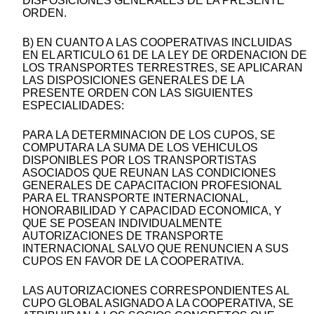
DISPOSICIONES GENERALES DE LA PRESENTE
ORDEN.
B) EN CUANTO A LAS COOPERATIVAS INCLUIDAS
EN EL ARTICULO 61 DE LA LEY DE ORDENACION DE
LOS TRANSPORTES TERRESTRES, SE APLICARAN
LAS DISPOSICIONES GENERALES DE LA
PRESENTE ORDEN CON LAS SIGUIENTES
ESPECIALIDADES:
PARA LA DETERMINACION DE LOS CUPOS, SE
COMPUTARA LA SUMA DE LOS VEHICULOS
DISPONIBLES POR LOS TRANSPORTISTAS
ASOCIADOS QUE REUNAN LAS CONDICIONES
GENERALES DE CAPACITACION PROFESIONAL
PARA EL TRANSPORTE INTERNACIONAL,
HONORABILIDAD Y CAPACIDAD ECONOMICA, Y
QUE SE POSEAN INDIVIDUALMENTE
AUTORIZACIONES DE TRANSPORTE
INTERNACIONAL SALVO QUE RENUNCIEN A SUS
CUPOS EN FAVOR DE LA COOPERATIVA.
LAS AUTORIZACIONES CORRESPONDIENTES AL
CUPO GLOBAL ASIGNADO A LA COOPERATIVA, SE