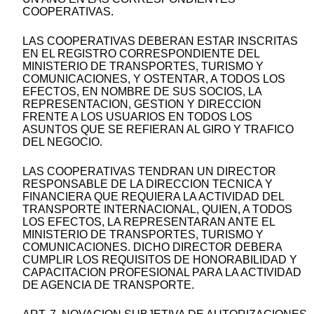
COOPERATIVAS.
LAS COOPERATIVAS DEBERAN ESTAR INSCRITAS
EN EL REGISTRO CORRESPONDIENTE DEL
MINISTERIO DE TRANSPORTES, TURISMO Y
COMUNICACIONES, Y OSTENTAR, A TODOS LOS
EFECTOS, EN NOMBRE DE SUS SOCIOS, LA
REPRESENTACION, GESTION Y DIRECCION
FRENTE A LOS USUARIOS EN TODOS LOS
ASUNTOS QUE SE REFIERAN AL GIRO Y TRAFICO
DEL NEGOCIO.
LAS COOPERATIVAS TENDRAN UN DIRECTOR
RESPONSABLE DE LA DIRECCION TECNICA Y
FINANCIERA QUE REQUIERA LA ACTIVIDAD DEL
TRANSPORTE INTERNACIONAL, QUIEN, A TODOS
LOS EFECTOS, LA REPRESENTARAN ANTE EL
MINISTERIO DE TRANSPORTES, TURISMO Y
COMUNICACIONES. DICHO DIRECTOR DEBERA
CUMPLIR LOS REQUISITOS DE HONORABILIDAD Y
CAPACITACION PROFESIONAL PARA LA ACTIVIDAD
DE AGENCIA DE TRANSPORTE.