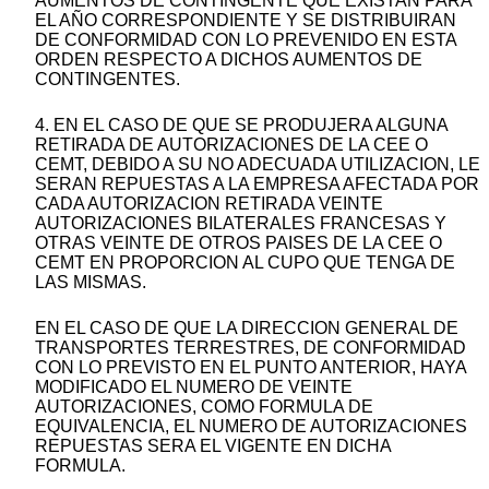
AUMENTOS DE CONTINGENTE QUE EXISTAN PARA
EL AÑO CORRESPONDIENTE Y SE DISTRIBUIRAN
DE CONFORMIDAD CON LO PREVENIDO EN ESTA
ORDEN RESPECTO A DICHOS AUMENTOS DE
CONTINGENTES.
4. EN EL CASO DE QUE SE PRODUJERA ALGUNA
RETIRADA DE AUTORIZACIONES DE LA CEE O
CEMT, DEBIDO A SU NO ADECUADA UTILIZACION, LE
SERAN REPUESTAS A LA EMPRESA AFECTADA POR
CADA AUTORIZACION RETIRADA VEINTE
AUTORIZACIONES BILATERALES FRANCESAS Y
OTRAS VEINTE DE OTROS PAISES DE LA CEE O
CEMT EN PROPORCION AL CUPO QUE TENGA DE
LAS MISMAS.
EN EL CASO DE QUE LA DIRECCION GENERAL DE
TRANSPORTES TERRESTRES, DE CONFORMIDAD
CON LO PREVISTO EN EL PUNTO ANTERIOR, HAYA
MODIFICADO EL NUMERO DE VEINTE
AUTORIZACIONES, COMO FORMULA DE
EQUIVALENCIA, EL NUMERO DE AUTORIZACIONES
REPUESTAS SERA EL VIGENTE EN DICHA
FORMULA.