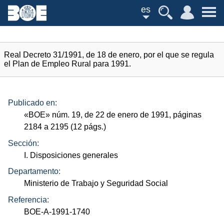
es
Real Decreto 31/1991, de 18 de enero, por el que se regula
el Plan de Empleo Rural para 1991.
Publicado en:
«
BOE
»
núm.
19, de 22 de enero de 1991, páginas
2184 a 2195 (12
págs.
)
Sección:
I. Disposiciones generales
Departamento:
Ministerio de Trabajo y Seguridad Social
Referencia:
BOE-A-1991-1740