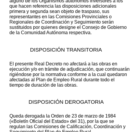
alguno de los Organismos autónomos inversores a los
que hacen referencia las disposiciones adicionales
primera y segunda sean objeto de traspaso, sus
representantes en las Comisiones Provinciales o
Regionales de Coordinación y Seguimiento serán
sustituidos por quienes designe el Consejo de Gobierno
de la Comunidad Autónoma respectiva.
DISPOSICIÓN TRANSITORIA
El presente Real Decreto no afectará a las obras en
ejecución y/o en trámite de adjudicación, que continuarán
rigiéndose por la normativa conforme a la cual quedaron
afectadas al Plan de Empleo Rural durante todo el
tiempo de duración de las obras.
DISPOSICIÓN DEROGATORIA
Queda derogada la Orden de 23 de marzo de 1984
(«Boletín Oficial del Estado» del 31), por la que se
regulan las Comisiones de Calificación, Coordinación y
Seguimiento del Plan de Empleo Rural.