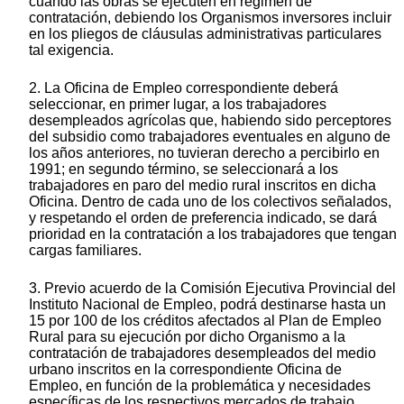
cuando las obras se ejecuten en régimen de
contratación, debiendo los Organismos inversores incluir
en los pliegos de cláusulas administrativas particulares
tal exigencia.
2. La Oficina de Empleo correspondiente deberá
seleccionar, en primer lugar, a los trabajadores
desempleados agrícolas que, habiendo sido perceptores
del subsidio como trabajadores eventuales en alguno de
los años anteriores, no tuvieran derecho a percibirlo en
1991; en segundo término, se seleccionará a los
trabajadores en paro del medio rural inscritos en dicha
Oficina. Dentro de cada uno de los colectivos señalados,
y respetando el orden de preferencia indicado, se dará
prioridad en la contratación a los trabajadores que tengan
cargas familiares.
3. Previo acuerdo de la Comisión Ejecutiva Provincial del
Instituto Nacional de Empleo, podrá destinarse hasta un
15 por 100 de los créditos afectados al Plan de Empleo
Rural para su ejecución por dicho Organismo a la
contratación de trabajadores desempleados del medio
urbano inscritos en la correspondiente Oficina de
Empleo, en función de la problemática y necesidades
específicas de los respectivos mercados de trabajo.