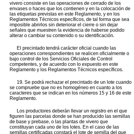
vivero consiste en las operaciones de cerrado de los
envases o haces que los contienen y en la colocación de
las etiquetas previstas en este Reglamento, y en los
Reglamentos Técnicos específicos, de tal forma que sea
imposible abrirlos sin deteriorar el cierre o sin dejar
señales que muestren la evidencia de haberse podido
alterar o cambiar su contenido o su identificación.
El precintado tendrá carácter oficial cuando las
operaciones correspondientes se realicen oficialmente o
bajo control de los Servicios Oficiales de Control
competentes, y de acuerdo con lo expuesto en este
Reglamento y los Reglamentos Técnicos específicos.
19. Se podrá rechazar el precintado de un lote cuando
se compruebe que no es homogéneo en cuanto a los
caracteres que se indican en los números 15 y 16 de este
Reglamento.
Los productores deberán llevar un registro en el que
figuren las parcelas donde se han producido las semillas
de base y prebase, o las plantas de vivero que
constituyan cada uno de los lotes. En el caso de las
semillas certificadas constará el lote de semilla del que