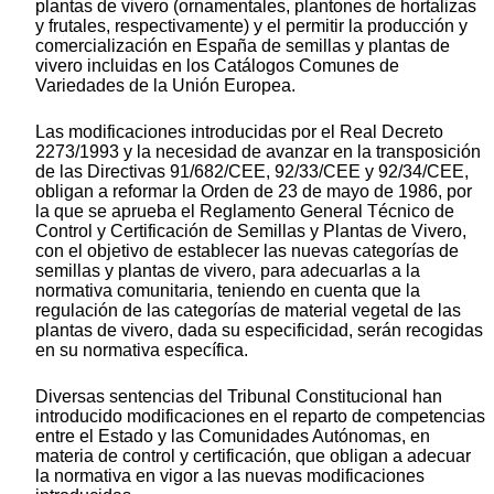
plantas de vivero (ornamentales, plantones de hortalizas
y frutales, respectivamente) y el permitir la producción y
comercialización en España de semillas y plantas de
vivero incluidas en los Catálogos Comunes de
Variedades de la Unión Europea.
Las modificaciones introducidas por el Real Decreto
2273/1993 y la necesidad de avanzar en la transposición
de las Directivas 91/682/CEE, 92/33/CEE y 92/34/CEE,
obligan a reformar la Orden de 23 de mayo de 1986, por
la que se aprueba el Reglamento General Técnico de
Control y Certificación de Semillas y Plantas de Vivero,
con el objetivo de establecer las nuevas categorías de
semillas y plantas de vivero, para adecuarlas a la
normativa comunitaria, teniendo en cuenta que la
regulación de las categorías de material vegetal de las
plantas de vivero, dada su especificidad, serán recogidas
en su normativa específica.
Diversas sentencias del Tribunal Constitucional han
introducido modificaciones en el reparto de competencias
entre el Estado y las Comunidades Autónomas, en
materia de control y certificación, que obligan a adecuar
la normativa en vigor a las nuevas modificaciones