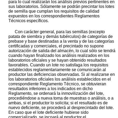
para lo cual realizarán los análisis previos pertinentes en
sus laboratorios. Sólamente se podrán precintar los lotes
de semilla que cumplan los requisitos de calidad
expuestos en los correspondientes Reglamentos
Técnicos específicos.
Con carácter general, para las semillas (excepto
patata de siembra y demás tubérculos) de categorías de
prebase y base destinadas a la venta y de las categorías
certificadas y comerciales, el precintado no supone
autorización de salida del almacén, lo cual sólo se tendrá
cuando hayan finalizado los análisis realizados en los
laboratorios oficiales y se hayan obtenido resultados
favorables. Cuando un lote no satisfaga los requisitos
establecidos reglamentariamente se comunicarán al
productor las deficiencias observadas. Si al realizarse en
los laboratorios oficiales los análisis establecidos en el
correspondiente Reglamento Técnico, se obtuvieran
resultados inferiores a los indicados en dicho
Reglamento, se ordenará la inmovilización del lote,
procediéndose a nueva toma de muestras o análisis, o a
ambas, si el productor lo solicita; si el resultado es de
nuevo deficiente, se procederá al desprecintado del lote.
En caso que el lote deficiente hubiese sido
comercializado, se incoará al productor el