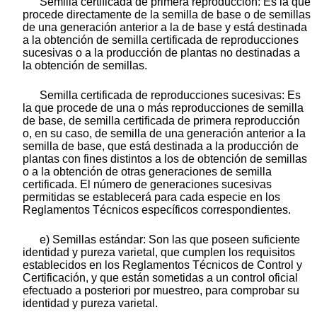
Semilla certificada de primera reproducción: Es la que
procede directamente de la semilla de base o de semillas
de una generación anterior a la de base y está destinada
a la obtención de semilla certificada de reproducciones
sucesivas o a la producción de plantas no destinadas a
la obtención de semillas.
Semilla certificada de reproducciones sucesivas: Es
la que procede de una o más reproducciones de semilla
de base, de semilla certificada de primera reproducción
o, en su caso, de semilla de una generación anterior a la
semilla de base, que está destinada a la producción de
plantas con fines distintos a los de obtención de semillas
o a la obtención de otras generaciones de semilla
certificada. El número de generaciones sucesivas
permitidas se establecerá para cada especie en los
Reglamentos Técnicos específicos correspondientes.
e) Semillas estándar: Son las que poseen suficiente
identidad y pureza varietal, que cumplen los requisitos
establecidos en los Reglamentos Técnicos de Control y
Certificación, y que están sometidas a un control oficial
efectuado a posteriori por muestreo, para comprobar su
identidad y pureza varietal.