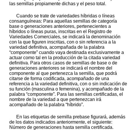
las semillas propiamente dichas y el peso total.
Cuando se trate de variedades híbridas o líneas
consanguíneas: Para aquellas semillas de categoría
base o generaciones anteriores, pertenecientes a
híbridos o líneas puras, inscritas en el Registro de
Variedades Comerciales, se indicará la denominación
con la que figuren inscritas, con o sin referencia a la
variedad definitiva, acompañada de la palabra
“componente” cuando vaya destinada exclusivamente a
actuar como tal en la producción de la citada variedad
definitiva. Para otros casos de semillas de base o de
generaciones anteriores se indicará el nombre del
componente al que pertenezca la semilla, que podrá
citarse de forma codificada, acompañado de una
referencia a la variedad definitiva, con o sin indicación de
su función (masculina o femenina), y acompañado de la
palabra “componente”. Para las semillas certificadas, el
nombre de la variedad a que pertenezcan irá
acompañado de la palabra “híbrido”.
En las etiquetas de semilla prebase figurará, además
de los datos indicados anteriormente, el siguiente:
Número de generaciones hasta semilla certificada.