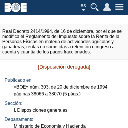
es
Real Decreto 2414/1994, de 16 de diciembre, por el que se
modifica el Reglamento del Impuesto sobre la Renta de la
Personas Físicas en materia de actividades agrícolas y
ganaderas, rentas no sometidas a retención o ingreso a
cuenta y cuantía de los pagos fraccionados.
[Disposición derogada]
Publicado en:
«
BOE
»
núm.
303, de 20 de diciembre de 1994,
páginas 38066 a 38070 (5
págs.
)
Sección:
I. Disposiciones generales
Departamento:
Ministerio de Economía y Hacienda