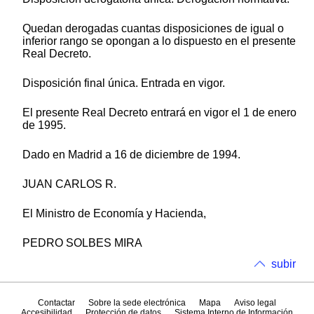
Quedan derogadas cuantas disposiciones de igual o
inferior rango se opongan a lo dispuesto en el presente
Real Decreto.
Disposición final única. Entrada en vigor.
El presente Real Decreto entrará en vigor el 1 de enero
de 1995.
Dado en Madrid a 16 de diciembre de 1994.
JUAN CARLOS R.
El Ministro de Economía y Hacienda,
PEDRO SOLBES MIRA
subir
Contactar
Sobre la sede electrónica
Mapa
Aviso legal
Accesibilidad
Protección de datos
Sistema Interno de Información