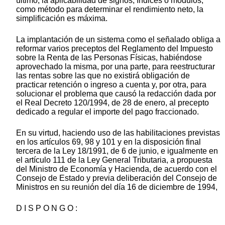
último, la aplicabilidad de signos, índices o módulos,
como método para determinar el rendimiento neto, la
simplificación es máxima.
La implantación de un sistema como el señalado obliga a
reformar varios preceptos del Reglamento del Impuesto
sobre la Renta de las Personas Físicas, habiéndose
aprovechado la misma, por una parte, para reestructurar
las rentas sobre las que no existirá obligación de
practicar retención o ingreso a cuenta y, por otra, para
solucionar el problema que causó la redacción dada por
el Real Decreto 120/1994, de 28 de enero, al precepto
dedicado a regular el importe del pago fraccionado.
En su virtud, haciendo uso de las habilitaciones previstas
en los artículos 69, 98 y 101 y en la disposición final
tercera de la Ley 18/1991, de 6 de junio, e igualmente en
el artículo 111 de la Ley General Tributaria, a propuesta
del Ministro de Economía y Hacienda, de acuerdo con el
Consejo de Estado y previa deliberación del Consejo de
Ministros en su reunión del día 16 de diciembre de 1994,
D I S P O N G O :