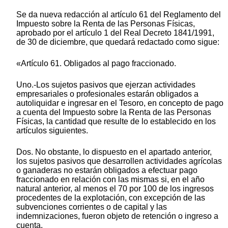
Se da nueva redacción al artículo 61 del Reglamento del
Impuesto sobre la Renta de las Personas Físicas,
aprobado por el artículo 1 del Real Decreto 1841/1991,
de 30 de diciembre, que quedará redactado como sigue:
«Artículo 61. Obligados al pago fraccionado.
Uno.-Los sujetos pasivos que ejerzan actividades
empresariales o profesionales estarán obligados a
autoliquidar e ingresar en el Tesoro, en concepto de pago
a cuenta del Impuesto sobre la Renta de las Personas
Físicas, la cantidad que resulte de lo establecido en los
artículos siguientes.
Dos. No obstante, lo dispuesto en el apartado anterior,
los sujetos pasivos que desarrollen actividades agrícolas
o ganaderas no estarán obligados a efectuar pago
fraccionado en relación con las mismas si, en el año
natural anterior, al menos el 70 por 100 de los ingresos
procedentes de la explotación, con excepción de las
subvenciones corrientes o de capital y las
indemnizaciones, fueron objeto de retención o ingreso a
cuenta.