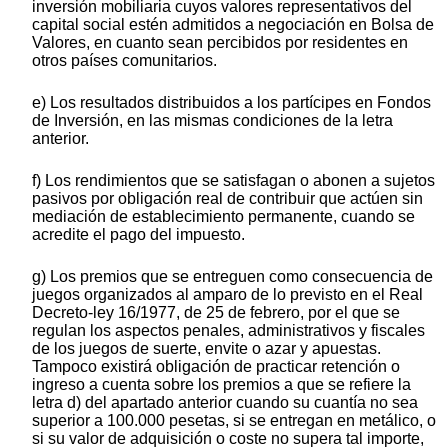
inversión mobiliaria cuyos valores representativos del
capital social estén admitidos a negociación en Bolsa de
Valores, en cuanto sean percibidos por residentes en
otros países comunitarios.
e) Los resultados distribuidos a los partícipes en Fondos
de Inversión, en las mismas condiciones de la letra
anterior.
f) Los rendimientos que se satisfagan o abonen a sujetos
pasivos por obligación real de contribuir que actúen sin
mediación de establecimiento permanente, cuando se
acredite el pago del impuesto.
g) Los premios que se entreguen como consecuencia de
juegos organizados al amparo de lo previsto en el Real
Decreto-ley 16/1977, de 25 de febrero, por el que se
regulan los aspectos penales, administrativos y fiscales
de los juegos de suerte, envite o azar y apuestas.
Tampoco existirá obligación de practicar retención o
ingreso a cuenta sobre los premios a que se refiere la
letra d) del apartado anterior cuando su cuantía no sea
superior a 100.000 pesetas, si se entregan en metálico, o
si su valor de adquisición o coste no supera tal importe,