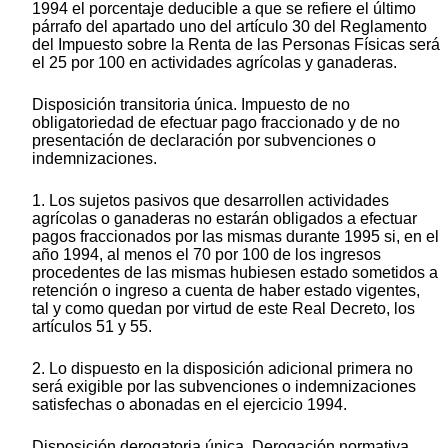
1994 el porcentaje deducible a que se refiere el último
párrafo del apartado uno del artículo 30 del Reglamento
del Impuesto sobre la Renta de las Personas Físicas será
el 25 por 100 en actividades agrícolas y ganaderas.
Disposición transitoria única. Impuesto de no
obligatoriedad de efectuar pago fraccionado y de no
presentación de declaración por subvenciones o
indemnizaciones.
1. Los sujetos pasivos que desarrollen actividades
agrícolas o ganaderas no estarán obligados a efectuar
pagos fraccionados por las mismas durante 1995 si, en el
año 1994, al menos el 70 por 100 de los ingresos
procedentes de las mismas hubiesen estado sometidos a
retención o ingreso a cuenta de haber estado vigentes,
tal y como quedan por virtud de este Real Decreto, los
artículos 51 y 55.
2. Lo dispuesto en la disposición adicional primera no
será exigible por las subvenciones o indemnizaciones
satisfechas o abonadas en el ejercicio 1994.
Disposición derogatoria única. Derogación normativa.