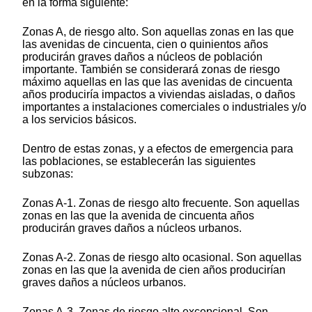
en la forma siguiente:
Zonas A, de riesgo alto. Son aquellas zonas en las que
las avenidas de cincuenta, cien o quinientos años
producirán graves daños a núcleos de población
importante. También se considerará zonas de riesgo
máximo aquellas en las que las avenidas de cincuenta
años produciría impactos a viviendas aisladas, o daños
importantes a instalaciones comerciales o industriales y/o
a los servicios básicos.
Dentro de estas zonas, y a efectos de emergencia para
las poblaciones, se establecerán las siguientes
subzonas:
Zonas A-1. Zonas de riesgo alto frecuente. Son aquellas
zonas en las que la avenida de cincuenta años
producirán graves daños a núcleos urbanos.
Zonas A-2. Zonas de riesgo alto ocasional. Son aquellas
zonas en las que la avenida de cien años producirían
graves daños a núcleos urbanos.
Zonas A-3. Zonas de riesgo alto excepcional. Son