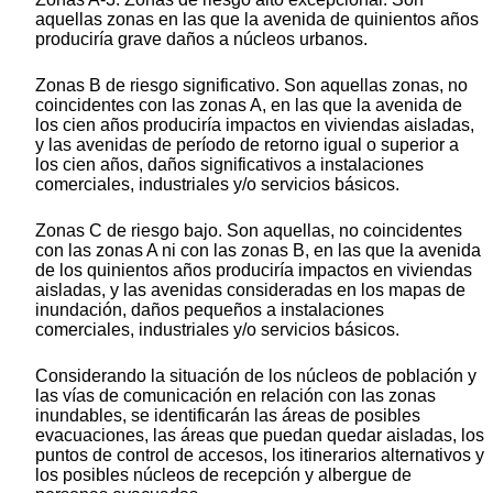
aquellas zonas en las que la avenida de quinientos años
produciría grave daños a núcleos urbanos.
Zonas B de riesgo significativo. Son aquellas zonas, no
coincidentes con las zonas A, en las que la avenida de
los cien años produciría impactos en viviendas aisladas,
y las avenidas de período de retorno igual o superior a
los cien años, daños significativos a instalaciones
comerciales, industriales y/o servicios básicos.
Zonas C de riesgo bajo. Son aquellas, no coincidentes
con las zonas A ni con las zonas B, en las que la avenida
de los quinientos años produciría impactos en viviendas
aisladas, y las avenidas consideradas en los mapas de
inundación, daños pequeños a instalaciones
comerciales, industriales y/o servicios básicos.
Considerando la situación de los núcleos de población y
las vías de comunicación en relación con las zonas
inundables, se identificarán las áreas de posibles
evacuaciones, las áreas que puedan quedar aisladas, los
puntos de control de accesos, los itinerarios alternativos y
los posibles núcleos de recepción y albergue de