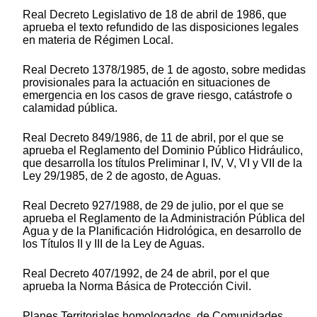
Real Decreto Legislativo de 18 de abril de 1986, que
aprueba el texto refundido de las disposiciones legales
en materia de Régimen Local.
Real Decreto 1378/1985, de 1 de agosto, sobre medidas
provisionales para la actuación en situaciones de
emergencia en los casos de grave riesgo, catástrofe o
calamidad pública.
Real Decreto 849/1986, de 11 de abril, por el que se
aprueba el Reglamento del Dominio Público Hidráulico,
que desarrolla los títulos Preliminar I, IV, V, VI y VII de la
Ley 29/1985, de 2 de agosto, de Aguas.
Real Decreto 927/1988, de 29 de julio, por el que se
aprueba el Reglamento de la Administración Pública del
Agua y de la Planificación Hidrológica, en desarrollo de
los Títulos II y III de la Ley de Aguas.
Real Decreto 407/1992, de 24 de abril, por el que
aprueba la Norma Básica de Protección Civil.
Planes Territoriales homologados, de Comunidades