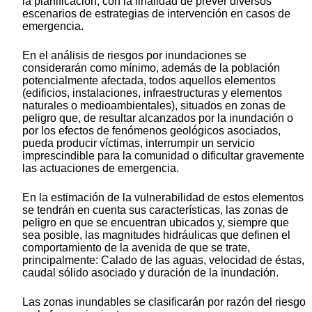
la planificación, con la finalidad de prever diversos
escenarios de estrategias de intervención en casos de
emergencia.
En el análisis de riesgos por inundaciones se
considerarán como mínimo, además de la población
potencialmente afectada, todos aquellos elementos
(edificios, instalaciones, infraestructuras y elementos
naturales o medioambientales), situados en zonas de
peligro que, de resultar alcanzados por la inundación o
por los efectos de fenómenos geológicos asociados,
pueda producir víctimas, interrumpir un servicio
imprescindible para la comunidad o dificultar gravemente
las actuaciones de emergencia.
En la estimación de la vulnerabilidad de estos elementos
se tendrán en cuenta sus características, las zonas de
peligro en que se encuentran ubicados y, siempre que
sea posible, las magnitudes hidráulicas que definen el
comportamiento de la avenida de que se trate,
principalmente: Calado de las aguas, velocidad de éstas,
caudal sólido asociado y duración de la inundación.
Las zonas inundables se clasificarán por razón del riesgo