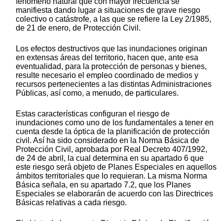
fenómeno natural que con mayor frecuencia se
manifiesta dando lugar a situaciones de grave riesgo
colectivo o catástrofe, a las que se refiere la Ley 2/1985,
de 21 de enero, de Protección Civil.
Los efectos destructivos que las inundaciones originan
en extensas áreas del territorio, hacen que, ante esa
eventualidad, para la protección de personas y bienes,
resulte necesario el empleo coordinado de medios y
recursos pertenecientes a las distintas Administraciones
Públicas, así como, a menudo, de particulares.
Estas características configuran el riesgo de
inundaciones como uno de los fundamentales a tener en
cuenta desde la óptica de la planificación de protección
civil. Así ha sido considerado en la Norma Básica de
Protección Civil, aprobada por Real Decreto 407/1992,
de 24 de abril, la cual determina en su apartado 6 que
este riesgo será objeto de Planes Especiales en aquellos
ámbitos territoriales que lo requieran. La misma Norma
Básica señala, en su apartado 7.2, que los Planes
Especiales se elaborarán de acuerdo con las Directrices
Básicas relativas a cada riesgo.