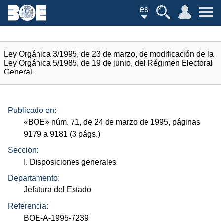
es
Ley Orgánica 3/1995, de 23 de marzo, de modificación de la
Ley Orgánica 5/1985, de 19 de junio, del Régimen Electoral
General.
Publicado en:
«
BOE
»
núm.
71, de 24 de marzo de 1995, páginas
9179 a 9181 (3
págs.
)
Sección:
I. Disposiciones generales
Departamento:
Jefatura del Estado
Referencia:
BOE-A-1995-7239