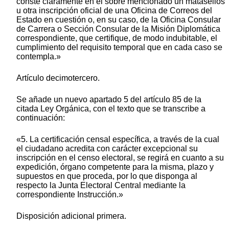
conste claramente en el sobre mencionado un matasellos
u otra inscripción oficial de una Oficina de Correos del
Estado en cuestión o, en su caso, de la Oficina Consular
de Carrera o Sección Consular de la Misión Diplomática
correspondiente, que certifique, de modo indubitable, el
cumplimiento del requisito temporal que en cada caso se
contempla.»
Artículo decimotercero.
Se añade un nuevo apartado 5 del artículo 85 de la
citada Ley Orgánica, con el texto que se transcribe a
continuación:
«5. La certificación censal específica, a través de la cual
el ciudadano acredita con carácter excepcional su
inscripción en el censo electoral, se regirá en cuanto a su
expedición, órgano competente para la misma, plazo y
supuestos en que proceda, por lo que disponga al
respecto la Junta Electoral Central mediante la
correspondiente Instrucción.»
Disposición adicional primera.