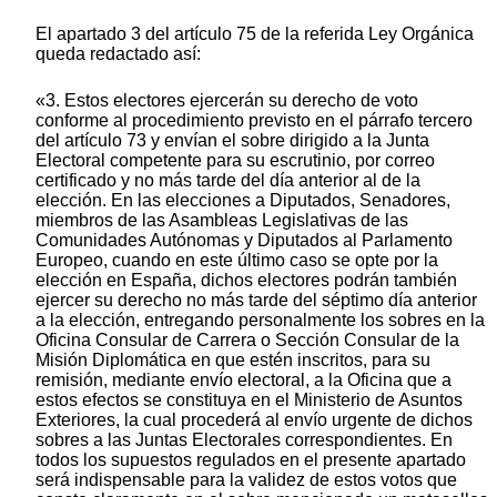
El apartado 3 del artículo 75 de la referida Ley Orgánica
queda redactado así:
«3. Estos electores ejercerán su derecho de voto
conforme al procedimiento previsto en el párrafo tercero
del artículo 73 y envían el sobre dirigido a la Junta
Electoral competente para su escrutinio, por correo
certificado y no más tarde del día anterior al de la
elección. En las elecciones a Diputados, Senadores,
miembros de las Asambleas Legislativas de las
Comunidades Autónomas y Diputados al Parlamento
Europeo, cuando en este último caso se opte por la
elección en España, dichos electores podrán también
ejercer su derecho no más tarde del séptimo día anterior
a la elección, entregando personalmente los sobres en la
Oficina Consular de Carrera o Sección Consular de la
Misión Diplomática en que estén inscritos, para su
remisión, mediante envío electoral, a la Oficina que a
estos efectos se constituya en el Ministerio de Asuntos
Exteriores, la cual procederá al envío urgente de dichos
sobres a las Juntas Electorales correspondientes. En
todos los supuestos regulados en el presente apartado
será indispensable para la validez de estos votos que