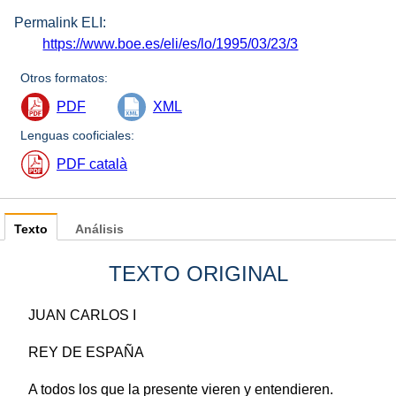
Permalink ELI:
https://www.boe.es/eli/es/lo/1995/03/23/3
Otros formatos:
PDF
XML
Lenguas cooficiales:
PDF català
Texto
Análisis
TEXTO ORIGINAL
JUAN CARLOS I
REY DE ESPAÑA
A todos los que la presente vieren y entendieren.